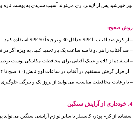
نور خورشید پس از لایه‌برداری می‌تواند آسیب شدیدی به پوست تازه
روش صحیح:
– از کرم ضد آفتاب با SPF حداقل 30 و ترجیحاً SPF 50 استفاده کنید.
– ضد آفتاب را هر دو تا سه ساعت یک بار تجدید کنید، به ویژه اگر در ف
– استفاده از کلاه و عینک آفتابی برای محافظت مکانیکی پوست توصی
– از قرار گرفتن مستقیم در آفتاب در ساعات اوج تابش (۱۰ صبح تا ۴ بعد از ظهر) خودداری کنید.
– با رعایت محافظت مناسب، می‌توانید از بروز لک و تیرگی جلوگیری کنید
4. خودداری از آرایش سنگین
استفاده از کرم پودر، کانسیلر یا سایر لوازم آرایشی سنگین می‌توان