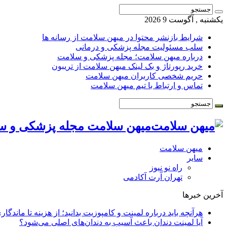
یکشنبه , آگوست 9 2026
شرایط بازنشر محتوا در میهن سلامت از رسانه ها
سلب مسئولیت مجله پزشکی و درمانی
درباره میهن سلامت؛ مجله پزشکی و سلامت
خرید رپورتاژ و بک لینک میهن سلامت از تریبون
حریم شخصی کاربران میهن سلامت
تماس و ارتباط با تیم میهن سلامت
میهن سلامت مجله پزشکی و س
میهن سلامت
سایر
راه نو نیوز
تهران آرت آکادمی
آخرین خبرها
هرآنچه باید درباره لمینت و کامپوزیت بدانید؛ از هزینه تا ماندگار
آیا لمینت دندان باعث آسیب به دندان‌های اصلی می‌شود؟