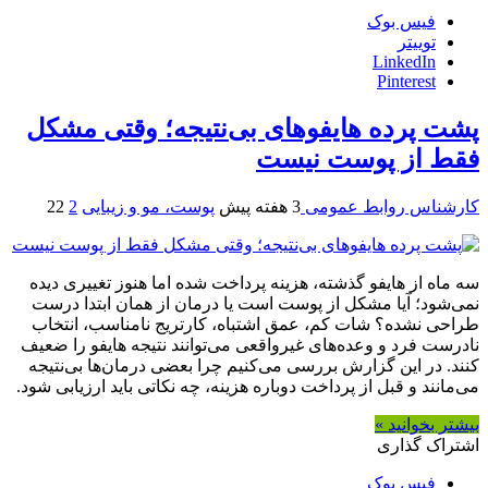
فیس بوک
توییتر
LinkedIn
Pinterest
پشت پرده هایفوهای بی‌نتیجه؛ وقتی مشکل
فقط از پوست نیست
کارشناس روابط عمومی
3 هفته پیش
پوست، مو و زیبایی
2
22
سه ماه از هایفو گذشته، هزینه پرداخت شده اما هنوز تغییری دیده
نمی‌شود؛ آیا مشکل از پوست است یا درمان از همان ابتدا درست
طراحی نشده؟ شات کم، عمق اشتباه، کارتریج نامناسب، انتخاب
نادرست فرد و وعده‌های غیرواقعی می‌توانند نتیجه هایفو را ضعیف
کنند. در این گزارش بررسی می‌کنیم چرا بعضی درمان‌ها بی‌نتیجه
می‌مانند و قبل از پرداخت دوباره هزینه، چه نکاتی باید ارزیابی شود.
بیشتر بخوانید »
اشتراک گذاری
فیس بوک