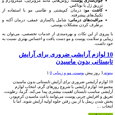
جوان‌سازی پوست:
روش‌هایی مانند مزوتراپی، میکرودرم و
تزریق ژل یا بوتاکس.
کاشت مو:
درمان کم‌پشتی و طاسی مو با استفاده از
تکنیک‌های پیشرفته.
مراقبت‌های درمانی:
شامل پاکسازی عمقی، درمان آکنه و
برطرف کردن مشکلات پوستی.
با پیروی از این نکات و بهره‌مندی از خدمات تخصصی، می‌توان به
زیبایی و سلامت پوست و مو دست یافت و احساس بهتری نسبت به
خود داشت.
10 لوازم آرایشی ضروری برای آرایش
تابستانی بدون ماسیدن
بیتوته
3 روز پیش
پوست، مو و زیبایی
0
1
10 لوازم آرایشی ضروری برای آرایش تابستانی بدون ماسیدن
مجموعه: لوازم آرایشی با شروع روزهای گرم، انتخاب لوازم
آرایشی مناسب تابستان اهمیت بیشتری پیدا می‌کند. گرما، رطوبت،
تعریق و افزایش چربی پوست می‌توانند باعث ماسیدن کرم‌پودر،
پخش شدن ریمل یا از بین رفتن جلوه اولیه آرایش شوند. اما با
انتخاب …