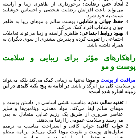
ایجاد حس رضایت:
برخورداری از ظاهری زیبا و آراسته
می‌تواند باعث افزایش رضایت شخصی و احساس خوشایند
نسبت به خود شود.
حفظ جوانی و شادابی:
پوست سالم و موهای زیبا به ظاهر
جوان و شاداب افراد کمک می‌کند.
بهبود روابط اجتماعی:
ظاهری آراسته و زیبا می‌تواند تعاملات
اجتماعی را تقویت کرده و پذیرش بیشتری از سوی دیگران به
همراه داشته باشد.
راهکارهای مؤثر برای زیبایی و سلامت
پوست و مو
مراقبت از پوست
و موها نه‌تنها به زیبایی کمک می‌کند بلکه می‌تواند
بر سلامت کلی نیز اثرگذار باشد.
در ادامه به پنج نکته کلیدی در این
زمینه اشاره شده است:
تغذیه سالم:
تغذیه مناسب نقشی اساسی در داشتن پوست و
موهای سالم ایفا می‌کند. مواد معدنی، ویتامین‌ها و سایر
عناصر ضروری از طریق یک رژیم غذایی متعادل به بدن
می‌رسند و سلامت عمومی را ارتقا می‌دهند.
خواب کافی:
خواب کافی و استراحت مناسب به ترمیم
سلول‌های پوست و تقویت موها کمک می‌کند. برنامه منظم
خواب برای حفظ زیبایی و انرژی بدن ضروری است.