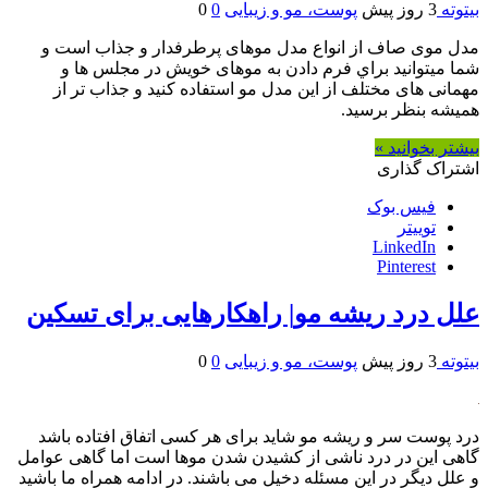
بیتوته
3 روز پیش
پوست، مو و زیبایی
0
0
مدل موی صاف از انواع مدل موهای پرطرفدار و جذاب است و
شما میتوانید براي فرم دادن به موهای خویش در مجلس ها و
مهمانی های مختلف از این مدل مو استفاده کنید و جذاب تر از
همیشه بنظر برسید.
بیشتر بخوانید »
اشتراک گذاری
فیس بوک
توییتر
LinkedIn
Pinterest
علل درد ریشه مو| راهکارهایی برای تسکین
بیتوته
3 روز پیش
پوست، مو و زیبایی
0
0
درد پوست سر و ریشه مو شاید برای هر کسی اتفاق افتاده باشد
گاهی این در درد ناشی از کشیدن شدن موها است اما گاهی عوامل
و علل دیگر در این مسئله دخیل می باشند. در ادامه همراه ما باشید