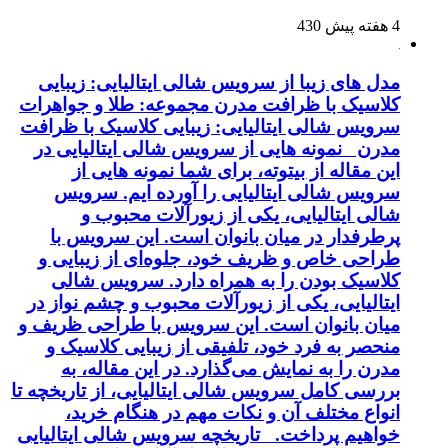
4 هفته پیش
430
مدل های زیبا از سرویس شالی ایتالیایی: زیبایی
کلاسیک با ظرافت مدرن مجموعه: طلا و جواهرات
سرویس شالی ایتالیایی: زیبایی کلاسیک با ظرافت
مدرن نمونه هایی از سرویس شالی ایتالیایی در
این مقاله از بیتوته، برای شما نمونه هایی از
سرویس شالی ایتالیایی را آورده ایم. سرویس
شالی ایتالیایی، یکی از زیورآلات محبوب و
پرطرفدار در میان بانوان است. این سرویس با
طراحی خاص و ظریف خود، جلوه‌ای از زیبایی و
کلاسیک بودن را به همراه دارد. سرویس شالی
ایتالیایی، یکی از زیورآلات محبوب و چشم نواز در
میان بانوان است. این سرویس با طراحی ظریف و
منحصر به فرد خود، تلفیقی از زیبایی کلاسیک و
مدرن را به نمایش می‌گذارد. در این مقاله، به
بررسی کامل سرویس شالی ایتالیایی، از تاریخچه تا
انواع مختلف آن و نکات مهم در هنگام خرید،
خواهیم پرداخت. تاریخچه سرویس شالی ایتالیایی