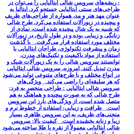
: ریشه‌های سرویس شالی ایتالیایی را می‌توان در
طراحی‌های سنتی ایتالیایی جستجو کرد. ایتالیا به
عنوان مهد هنر و مد، همواره از طراحی‌های ظریف
و پیچیده در زیورآلات استفاده می‌کرد. طرح شالی
که شبیه به یک شال پیچیده شده است، نمادی از
زنانگی و زیبایی بوده و در طول تاریخ، در زیورآلات
مختلف مورد استفاده قرار می‌گرفت. با گذشت
زمان و پیشرفت تکنولوژی، طراحان ایتالیایی با
استفاده از مواد باکیفیت و تکنیک‌های مدرن،
توانستند سرویس شالی را به یک زیورآلات شیک و
مدرن تبدیل کنند. امروزه، سرویس شالی ایتالیایی
در انواع مختلف و با طرح‌های متنوعی تولید می‌شود
که هر سلیقه‌ای را راضی می‌کند. ویژگی‌های
سرویس شالی ایتالیایی : طراحی منحصر به فرد:
طرح شالی که به صورت پیچیده و هماهنگ به هم
متصل شده است، از ویژگی‌های بارز این سرویس
است. ظرافت و زیبایی: استفاده از خطوط نرم و
منحنی‌های ظریف، به این سرویس ظاهری بسیار
زیبا و زنانه بخشیده است. کیفیت بالا: سرویس
شالی ایتالیایی معمولاً از نقره یا طلا ساخته می‌شود