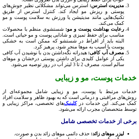
مدیریت استرس:
استرس می‌تواند مشکلاتی نظیر جوش‌های
پوستی و ریزش مو ایجاد کند. کنترل استرس از طریق
تکنیک‌هایی مانند مدیتیشن یا ورزش به سلامت پوست و مو
کمک می‌کند.
رعایت بهداشت پوست و مو:
شستشوی منظم با محصولات
مناسب برای حفظ تمیزی و شادابی پوست و مو حیاتی است.
البته باید از افراط در شستشو که ممکن است به خشکی
پوست یا آسیب به موها منجر شود، پرهیز کرد.
مصرف آب کافی:
هیدراته نگه‌داشتن بدن با نوشیدن آب کافی
یکی از عوامل کلیدی برای داشتن پوستی درخشان و موهای
سالم است. مصرف 2 تا 3 لیتر آب در روز توصیه می‌شود.
خدمات پوست، مو و زیبایی
خدمات مرتبط با پوست، مو و زیبایی شامل مجموعه‌ای از
روش‌های مراقبتی و درمانی است که به بهبود ظاهر و سلامت افراد
کمک می‌کند. این خدمات در
کلینیک‌
های تخصصی، مراکز زیبایی و
توسط متخصصان مجرب ارائه می‌شود.
برخی از خدمات تخصصی شامل
لیزر موهای زائد:
حذف دائمی موهای زائد بدن و صورت.