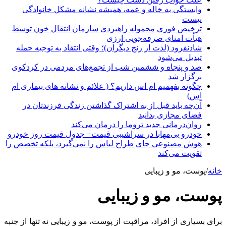
وابستگی به خاله و عمه، همیشه نشانه مشکل خانوادگی
نیست
ترخیص فوری محموله راهبردی سازمان انتقال خون توسط
هیأت امنای صرفه‌جویی ارزی
شادنفرود (لذت از رنج دیگران)؛ وقتی انتقاد به توجیه حمله
تبدیل می‌شود
صد و پنجاه‌ و ششمین شب از تجمع‌های مردمی در کردکوی
برگزار شد
چگونه بفهمیم ام اس داریم؟ ( علائم و نشانه های بیماری ام
اس)
آن‌چه باید قبل از به اشتراک گذاشتن زندگی فرزندتان در
فضای مجازی بدانید
روان‌درمانی جدید تروما را درمان می‌کند
خودرو بی‌مهابا در سراشیبی قیمت+ جدول قیمت روز خودرو
هوش مصنوعی جای طراح لباس را نمی‌گیرد، بلکه تخصص را
تقویت می‌کند
خانه
/
پوست، مو و زیبایی
پوست، مو و زیبایی
برای بسیاری از افراد، مراقبت از پوست، مو و زیبایی نه تنها از جنبه