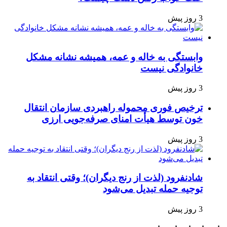
3 روز پیش
وابستگی به خاله و عمه، همیشه نشانه مشکل
خانوادگی نیست
3 روز پیش
ترخیص فوری محموله راهبردی سازمان انتقال
خون توسط هیأت امنای صرفه‌جویی ارزی
3 روز پیش
شادنفرود (لذت از رنج دیگران)؛ وقتی انتقاد به
توجیه حمله تبدیل می‌شود
3 روز پیش