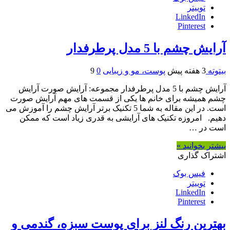
توییتر
LinkedIn
Pinterest
آرایش چشم با 5 مدل پرطرفدار
بیتوته
3 هفته پیش
پوست، مو و زیبایی
0
9
آرایش چشم با 5 مدل پرطرفدار مجموعه: آرایش صورت آرایش
چشم همیشه برای خانم ها یکی از قسمت های مهم آرایش صورت
است. در این مقاله به شما 5 تکنیک برتر آرایش چشم را آموزش می
دهیم. امروزه تکنیک های آرایشی به قدری زیاد است که ممکن
است در …
بیشتر بخوانید »
اشتراک گذاری
فیس بوک
توییتر
LinkedIn
Pinterest
بهترین رنگ لنز برای پوست سبزه، گندمی و