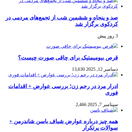
صد و پنجاه‌ و ششمین شب از تجمع‌های مردمی در
کردکوی برگزار شد
3 روز پیش
قرص بیومیمتیک برای چاقی صورت چیست؟
دسامبر 12, 2025
13,630
ادرار مرد در رحم زن؛ بررسی عوارض + اقدامات
فوری
سپتامبر 7, 2025
2,466
همه چیز درباره عوارض شیاف باسن شاندرمن +
سوالات پرتکرار