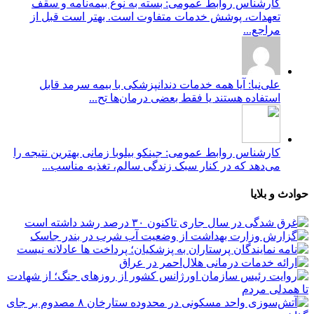
کارشناس روابط عمومی: بسته به نوع بیمه‌نامه و سقف
تعهدات، پوشش خدمات متفاوت است. بهتر است قبل از
مراجع...
علی‌نیا: آیا همه خدمات دندانپزشکی با بیمه سرمد قابل
استفاده هستند یا فقط بعضی درمان‌ها تح...
کارشناس روابط عمومی: جینکو بیلوبا زمانی بهترین نتیجه را
می‌دهد که در کنار سبک زندگی سالم، تغذیه مناسب...
حوادث و بلایا