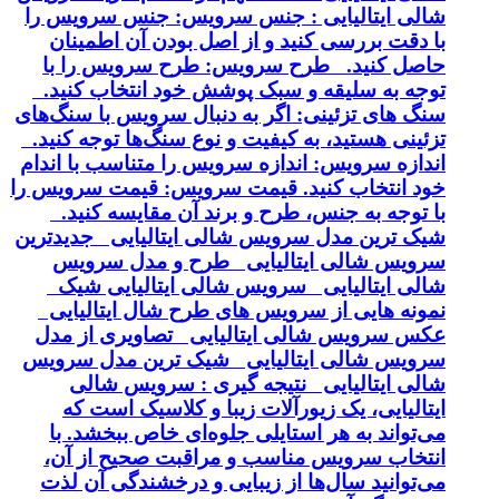
شالی ایتالیایی : جنس سرویس: جنس سرویس را
با دقت بررسی کنید و از اصل بودن آن اطمینان
حاصل کنید. طرح سرویس: طرح سرویس را با
توجه به سلیقه و سبک پوشش خود انتخاب کنید.
سنگ های تزئینی: اگر به دنبال سرویس با سنگ‌های
تزئینی هستید، به کیفیت و نوع سنگ‌ها توجه کنید.
اندازه سرویس: اندازه سرویس را متناسب با اندام
خود انتخاب کنید. قیمت سرویس: قیمت سرویس را
با توجه به جنس، طرح و برند آن مقایسه کنید.
شیک ترین مدل سرویس شالی ایتالیایی جدیدترین
سرویس شالی ایتالیایی طرح و مدل سرویس
شالی ایتالیایی سرویس شالی ایتالیایی شیک
نمونه هایی از سرویس های طرح شال ایتالیایی
عکس سرویس شالی ایتالیایی تصاویری از مدل
سرویس شالی ایتالیایی شیک ترین مدل سرویس
شالی ایتالیایی نتیجه گیری : سرویس شالی
ایتالیایی، یک زیورآلات زیبا و کلاسیک است که
می‌تواند به هر استایلی جلوه‌ای خاص ببخشد. با
انتخاب سرویس مناسب و مراقبت صحیح از آن،
می‌توانید سال‌ها از زیبایی و درخشندگی آن لذت