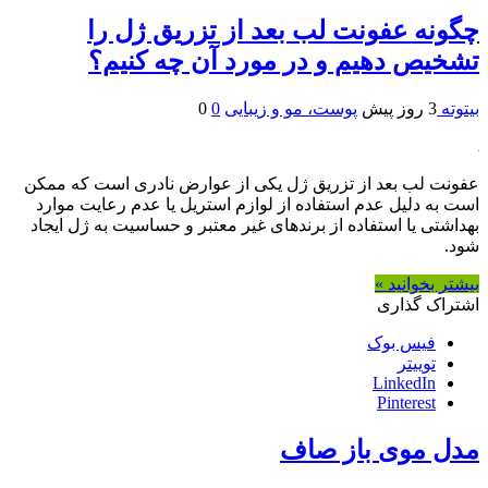
چگونه عفونت لب بعد از تزریق ژل را
تشخیص دهیم و در مورد آن چه کنیم؟
بیتوته
3 روز پیش
پوست، مو و زیبایی
0
0
عفونت لب بعد از تزریق ژل یکی از عوارض نادری است که ممکن
است به دلیل عدم استفاده از لوازم استریل یا عدم رعایت موارد
بهداشتی یا استفاده از برندهای غیر معتبر و حساسیت به ژل ایجاد
شود.
بیشتر بخوانید »
اشتراک گذاری
فیس بوک
توییتر
LinkedIn
Pinterest
مدل موی باز صاف