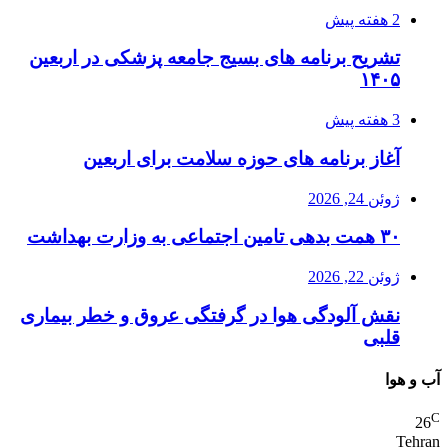
2 هفته پیش
تشریح برنامه های بسیج جامعه پزشکی در اربعین
۱۴۰۵
3 هفته پیش
آغاز برنامه های حوزه سلامت برای اربعین
ژوئن 24, 2026
۳۰ همت بدهی تامین اجتماعی به وزارت بهداشت
ژوئن 22, 2026
نقش آلودگی هوا در گرفتگی عروق و خطر بیماری
قلبی
آب و هوا
C
26
Tehran