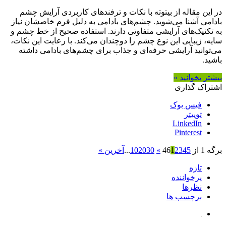
در این مقاله از بیتوته با نکات و ترفندهای کاربردی آرایش چشم
بادامی آشنا می‌شوید. چشم‌های بادامی به دلیل فرم خاصشان نیاز
به تکنیک‌های آرایشی متفاوتی دارند. استفاده صحیح از خط چشم و
سایه، زیبایی این نوع چشم را دوچندان می‌کند. با رعایت این نکات،
می‌توانید آرایشی حرفه‌ای و جذاب برای چشم‌های بادامی داشته
باشید.
بیشتر بخوانید »
اشتراک گذاری
فیس بوک
توییتر
LinkedIn
Pinterest
برگه 1 از 46
5
4
3
2
1
»
30
20
10
...
آخرین »
تازه
پرخواننده
نظرها
برچسب ها