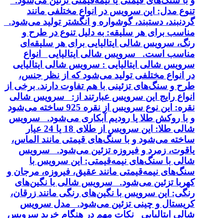
و با سنگ‌های قیمتی یا نیمه‌قیمتی تزئین می‌شود.
تنوع مدل: این سرویس در انواع مختلفی مانند
گردنبند، دستبند، گوشواره و انگشتر تولید می‌شود.
مناسب برای هر سلیقه: به دلیل تنوع در طرح و
رنگ، سرویس شالی ایتالیایی برای هر سلیقه‌ای
مناسب است. سرویس شالی ایتالیایی انواع
سرویس شالی ایتالیایی : سرویس شالی ایتالیایی
در انواع مختلفی تولید می‌شود که از نظر جنس،
طرح و سنگ‌های تزئینی با هم تفاوت دارند. برخی از
انواع رایج این سرویس عبارتند از: سرویس شالی
نقره: این نوع سرویس از نقره 925 ساخته می‌شود
و با روکش طلا یا رودیم آبکاری می‌شود. سرویس
شالی طلا: این سرویس از طلای 18 یا 24 عیار
ساخته می‌شود و با سنگ‌های قیمتی مانند الماس،
یاقوت، زمرد و فیروزه تزئین می‌شود. سرویس
شالی با سنگ‌های نیمه‌قیمتی: این سرویس با
سنگ‌های نیمه‌قیمتی مانند عقیق، فیروزه، مرجان و
کهربا تزئین می‌شود. سرویس شالی با نگین‌های
رنگی: این سرویس با نگین‌های رنگی مانند زرقان،
کریستال و چینی تزئین می‌شود. مدل سرویس
شالی ایتالیایی نکات مهم در هنگام خرید سرویس