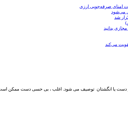
ت امنای صرفه‌جویی ارزی
ل می‌شود
زار شد
)
مجازی بدانید
ویت می‌کند
ر دست یا انگشتان توصیف می شود. اغلب ، بی حسی دست ممکن است 