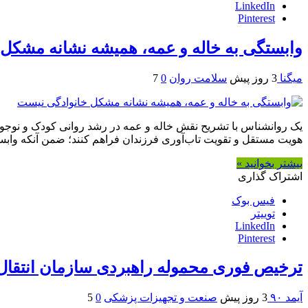
LinkedIn
Pinterest
وابستگی به خاله و عمه، همیشه نشانه مشکل
میگنا
3 روز پیش
سلامت روان
0
7
یک روانشناس با تشریح نقش خاله و عمه در رشد روانی کودک و نوجوان
هویت مستقل و تقویت تاب‌آوری فرزندان فراهم کنند؛ ضمن آنکه وابستگ
بیشتر بخوانید »
اشتراک گذاری
فیس بوک
توییتر
LinkedIn
Pinterest
ترخیص فوری محموله راهبردی سازمان انتقال
آیمد ۹۰
3 روز پیش
صنعت و تجهیزات پزشکی
0
5