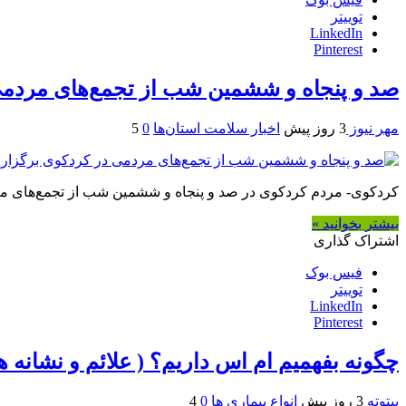
توییتر
LinkedIn
Pinterest
صد و پنجاه‌ و ششمین شب از تجمع‌های مردم
مهر نیوز
3 روز پیش
اخبار سلامت استان‌ها
0
5
کردکوی- مردم کردکوی در صد و پنجاه‌ و ششمین شب از تجمع‌های مردم
بیشتر بخوانید »
اشتراک گذاری
فیس بوک
توییتر
LinkedIn
Pinterest
چگونه بفهمیم ام اس داریم؟ ( علائم و نشانه 
بیتوته
3 روز پیش
انواع بیماری ها
0
4