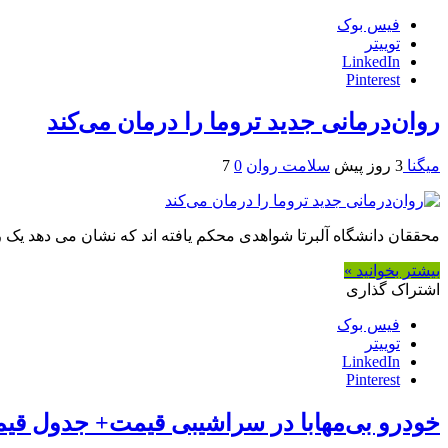
فیس بوک
توییتر
LinkedIn
Pinterest
روان‌درمانی جدید تروما را درمان می‌کند
میگنا
3 روز پیش
سلامت روان
0
7
محققان دانشگاه آلبرتا شواهدی محکم یافته اند که نشان می دهد یک روان درمانی
بیشتر بخوانید »
اشتراک گذاری
فیس بوک
توییتر
LinkedIn
Pinterest
خودرو بی‌مهابا در سراشیبی قیمت+ جدول قی