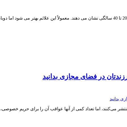
افراد مبتلا به مولتیپل اسکلروزیس (MS) اولین علائم خود را در سنین 20 تا 40 سالگی نشان می دهند. 
رزندتان در فضای مجازی بدانید
شر می‌کنند، اما تعداد کمی از آنها عواقب آن را برای حریم خصوصی، ا