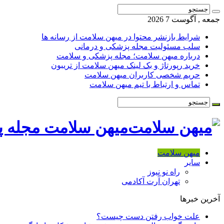
جمعه , آگوست 7 2026
شرایط بازنشر محتوا در میهن سلامت از رسانه ها
سلب مسئولیت مجله پزشکی و درمانی
درباره میهن سلامت؛ مجله پزشکی و سلامت
خرید رپورتاژ و بک لینک میهن سلامت از تریبون
حریم شخصی کاربران میهن سلامت
تماس و ارتباط با تیم میهن سلامت
میهن سلامت مجله 
میهن سلامت
سایر
راه نو نیوز
تهران آرت آکادمی
آخرین خبرها
علت خواب رفتن دست چیست؟