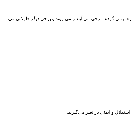
معمولاً این علائم بهتر می شود اما دوباره برمی گردند. برخی می آیند و می روند و برخی دیگر طولانی می
ستقلال و ایمنی در نظر می‌گیرند.