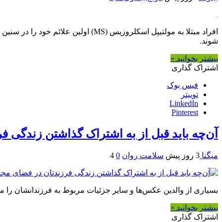
شوند.
بیشتر بخوانید »
اشتراک گذاری
فیس بوک
توییتر
LinkedIn
Pinterest
آن‌چه باید قبل از به اشتراک گذاشتن زندگی ف
میگنا
3 روز پیش
سلامت روان
0
4
بسیاری از والدین عکس‌ها و سایر جزئیات مربوط به فرزندانشان را منت
بیشتر بخوانید »
اشتراک گذاری