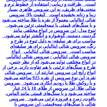
است. ظرافت و زیبایی: استفاده از خطوط نرم و
منحنی‌های ظریف، به این سرویس ظاهری بسیار
زیبا و زنانه بخشیده است. کیفیت بالا: سرویس
شالی ایتالیایی معمولاً از نقره یا طلا ساخته می‌شود
و با سنگ‌های قیمتی یا نیمه‌قیمتی تزئین می‌شود.
تنوع مدل: این سرویس در انواع مختلفی مانند
گردنبند، دستبند، گوشواره و انگشتر تولید می‌شود.
مناسب برای هر سلیقه: به دلیل تنوع در طرح و
رنگ، سرویس شالی ایتالیایی برای هر سلیقه‌ای
مناسب است. سرویس شالی ایتالیایی انواع
سرویس شالی ایتالیایی : سرویس شالی ایتالیایی
در انواع مختلفی تولید می‌شود که از نظر جنس،
طرح و سنگ‌های تزئینی با هم تفاوت دارند. برخی از
انواع رایج این سرویس عبارتند از: سرویس شالی
نقره: این نوع سرویس از نقره 925 ساخته می‌شود
و با روکش طلا یا رودیم آبکاری می‌شود. سرویس
شالی طلا: این سرویس از طلای 18 یا 24 عیار
ساخته می‌شود و با سنگ‌های قیمتی مانند الماس،
یاقوت، زمرد و فیروزه تزئین می‌شود. سرویس
شالی با سنگ‌های نیمه‌قیمتی: این سرویس با