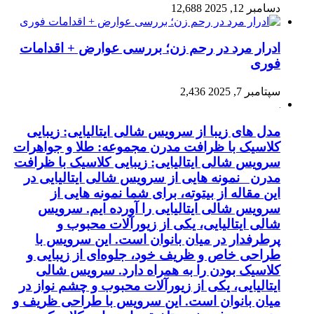
دسامبر 12, 2025
12,688
ادرار مرد در رحم زن؛ بررسی عوارض + اقدامات
فوری
سپتامبر 7, 2025
2,436
مدل های زیبا از سرویس شالی ایتالیایی: زیبایی
کلاسیک با ظرافت مدرن مجموعه: طلا و جواهرات
سرویس شالی ایتالیایی: زیبایی کلاسیک با ظرافت
مدرن نمونه هایی از سرویس شالی ایتالیایی در
این مقاله از بیتوته، برای شما نمونه هایی از
سرویس شالی ایتالیایی را آورده ایم. سرویس
شالی ایتالیایی، یکی از زیورآلات محبوب و
پرطرفدار در میان بانوان است. این سرویس با
طراحی خاص و ظریف خود، جلوه‌ای از زیبایی و
کلاسیک بودن را به همراه دارد. سرویس شالی
ایتالیایی، یکی از زیورآلات محبوب و چشم نواز در
میان بانوان است. این سرویس با طراحی ظریف و