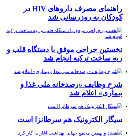
راهنمای مصرف داروهای HIV در
کودکان به روزرسانی شد
نخستین جراحی موفق با دستگاه قلب و
ریه ساخت ترکیه انجام شد
شرح وظایف «رصدخانه ملی غذا و
بیماری» اعلام شد
سیگار الکترونیک هم سرطانزا است