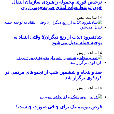
ترخیص فوری محموله راهبردی سازمان انتقال
خون توسط هیأت امنای صرفه‌جویی ارزی
14 ساعت پیش
شادنفرود (لذت از رنج دیگران)؛ وقتی انتقاد به
توجیه حمله تبدیل می‌شود
14 ساعت پیش
صد و پنجاه‌ و ششمین شب از تجمع‌های مردمی در
کردکوی برگزار شد
14 ساعت پیش
قرص بیومیمتیک برای چاقی صورت چیست؟