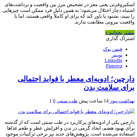
اسکیزوفرنی یعنی مغز در تشخیص مرز بین واقعیت و برداشت‌های
اشتباه دچار اختلال می‌شود؛ به همین دلیل فرد ممکن است چیزهایی
را ببیند، بشنود یا باور کند که برای او کاملاً واقعی هستند، اما با
واقعیت بیرونی مطابقت ندارند.
بیشتر بخوانید »
اشتراک گذاری
فیس بوک
توییتر
LinkedIn
Pinterest
دارچین؛ ادویه‌ای معطر با فواید احتمالی
برای سلامت بدن
بهداشت نیوز
14 ساعت پیش
طب سنتی
0
1
دارچین یکی از ادویه‌های پرکاربرد در طب سنتی است که از گذشته
برای بهبود هضم، ایجاد گرمی در بدن و افزایش عطر و طعم غذاها
استفاده می‌شده است. پژوهش‌های جدید نیز برخی ترکیبات موجود