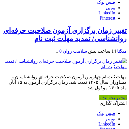
فیس بوک
توییتر
LinkedIn
Pinterest
تغییر زمان برگزاری آزمون صلاحیت حرفه‌ای
روانشناسی/ تمدید مهلت ثبت‌ نام
میگنا
14 ساعت پیش
سلامت روان
0
1
مهلت ثبت‌نام چهارمین آزمون صلاحیت حرفه‌ای روانشناسان و
مشاوران سال ۱۴۰۵ تمدید شد. زمان برگزاری آزمون به ۱۵ آبان
ماه ۱۴۰۵ موکول شد.
بیشتر بخوانید »
اشتراک گذاری
فیس بوک
توییتر
LinkedIn