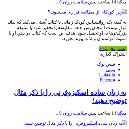
میگنا
14 ساعت پیش
سلامت روان
0
1
به گفته یک روانشناس کودک زمانی با کتاب آشتی می‌کند که بداند
قرار نیست امتحان پس بدهد، مقایسه یا تحقیر شود یا سلیقه
بزرگ‌ترها به او تحمیل شود؛ هدف این است که کتاب در ذهن او با
امنیت، توانمندی و لذت پیوند بخورد.
بیشتر بخوانید »
اشتراک گذاری
فیس بوک
توییتر
LinkedIn
Pinterest
به زبان ساده اسکیزوفرنی را با ذکر مثال
توضیح دهید!
میگنا
14 ساعت پیش
سلامت روان
0
1