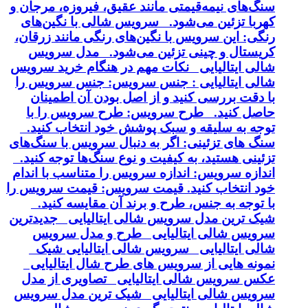
سنگ‌های نیمه‌قیمتی مانند عقیق، فیروزه، مرجان و
کهربا تزئین می‌شود. سرویس شالی با نگین‌های
رنگی: این سرویس با نگین‌های رنگی مانند زرقان،
کریستال و چینی تزئین می‌شود. مدل سرویس
شالی ایتالیایی نکات مهم در هنگام خرید سرویس
شالی ایتالیایی : جنس سرویس: جنس سرویس را
با دقت بررسی کنید و از اصل بودن آن اطمینان
حاصل کنید. طرح سرویس: طرح سرویس را با
توجه به سلیقه و سبک پوشش خود انتخاب کنید.
سنگ های تزئینی: اگر به دنبال سرویس با سنگ‌های
تزئینی هستید، به کیفیت و نوع سنگ‌ها توجه کنید.
اندازه سرویس: اندازه سرویس را متناسب با اندام
خود انتخاب کنید. قیمت سرویس: قیمت سرویس را
با توجه به جنس، طرح و برند آن مقایسه کنید.
شیک ترین مدل سرویس شالی ایتالیایی جدیدترین
سرویس شالی ایتالیایی طرح و مدل سرویس
شالی ایتالیایی سرویس شالی ایتالیایی شیک
نمونه هایی از سرویس های طرح شال ایتالیایی
عکس سرویس شالی ایتالیایی تصاویری از مدل
سرویس شالی ایتالیایی شیک ترین مدل سرویس