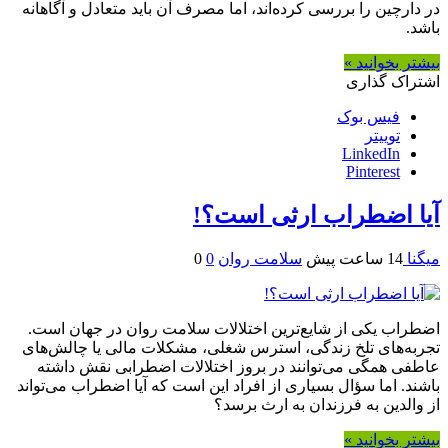
در دارچین را بررسی کرده‌اند، اما مصرف آن باید متعادل و آگاهانه
باشد.
بیشتر بخوانید »
اشتراک گذاری
فیس بوک
توییتر
LinkedIn
Pinterest
آیا اضطراب ارثی است؟!
میگنا
14 ساعت پیش
سلامت روان
0
0
اضطراب یکی از شایع‌ترین اختلالات سلامت روان در جهان است.
تجربه‌های تلخ زندگی، استرس شغلی، مشکلات مالی یا چالش‌های
عاطفی همگی می‌توانند در بروز اختلالات اضطرابی نقش داشته
باشند. اما سؤال بسیاری از افراد این است که آیا اضطراب می‌تواند
از والدین به فرزندان به ارث برسد؟
بیشتر بخوانید »