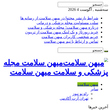
سه‌شنبه , آگوست 4 2026
شرایط بازنشر محتوا در میهن سلامت از رسانه ها
سلب مسئولیت مجله پزشکی و درمانی
درباره میهن سلامت؛ مجله پزشکی و سلامت
خرید رپورتاژ و بک لینک میهن سلامت از تریبون
حریم شخصی کاربران میهن سلامت
تماس و ارتباط با تیم میهن سلامت
میهن سلامت مجله
پزشکی و سلامت میهن سلامت
میهن سلامت
سایر
راه نو نیوز
تهران آرت آکادمی
آخرین خبرها