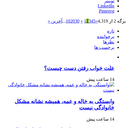
توییتر
LinkedIn
Pinterest
برگه 2 از 4,319
«
5
4
3
2
1
»
30
20
10
...
آخرین »
تازه
پرخواننده
نظرها
برچسب ها
علت خواب رفتن دست چیست؟
14 ساعت پیش
وابستگی به خاله و عمه، همیشه نشانه مشکل
خانوادگی نیست
14 ساعت پیش