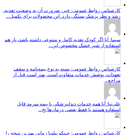
کارشناس روابط عمومی: خیر، ضرورت آن به وضعیت تغذیه،
رشد و نظر پزشک بستگی دارد. این محصولات برای تکمیل...
سیما: آیا اگر کودک تغذیه کامل و متنوعی داشته باشد، باز هم
استفاده از شیر خشک مخصوص این...
کارشناس روابط عمومی: بسته به نوع بیمه‌نامه و سقف
تعهدات، پوشش خدمات متفاوت است. بهتر است قبل از
مراجع...
علی‌نیا: آیا همه خدمات دندانپزشکی با بیمه سرمد قابل
استفاده هستند یا فقط بعضی درمان‌ها تح...
کارشناس روابط عمومی: جینکو بیلوبا زمانی بهترین نتیجه را