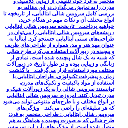
منحصر به فرد خود، تلفیقی از زیبایی کلاسیک و
مدرن را به نمایش می‌گذارد. در این مقاله، به
بررسی کامل سرویس شالی ایتالیایی، از تاریخچه تا
انواع مختلف آن و نکات مهم در هنگام خرید،
خواهیم پرداخت. تاریخچه سرویس شالی ایتالیایی
: ریشه‌های سرویس شالی ایتالیایی را می‌توان در
طراحی‌های سنتی ایتالیایی جستجو کرد. ایتالیا به
عنوان مهد هنر و مد، همواره از طراحی‌های ظریف
و پیچیده در زیورآلات استفاده می‌کرد. طرح شالی
که شبیه به یک شال پیچیده شده است، نمادی از
زنانگی و زیبایی بوده و در طول تاریخ، در زیورآلات
مختلف مورد استفاده قرار می‌گرفت. با گذشت
زمان و پیشرفت تکنولوژی، طراحان ایتالیایی با
استفاده از مواد باکیفیت و تکنیک‌های مدرن،
توانستند سرویس شالی را به یک زیورآلات شیک و
مدرن تبدیل کنند. امروزه، سرویس شالی ایتالیایی
در انواع مختلف و با طرح‌های متنوعی تولید می‌شود
که هر سلیقه‌ای را راضی می‌کند. ویژگی‌های
سرویس شالی ایتالیایی : طراحی منحصر به فرد:
طرح شالی که به صورت پیچیده و هماهنگ به هم
متصل شده است، از ویژگی‌های بارز این سرویس