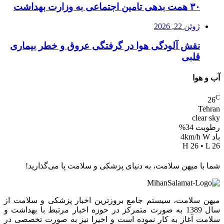
۳۰ همت بدهی تامین اجتماعی به وزارت بهداشت
ژوئن 22, 2026
نقش آلودگی هوا در گرفتگی عروق و خطر بیماری
قلبی
آب و هوا
C
26
Tehran
clear sky
رطوبت 34%
باد 4km/h W
H 26 • L 26
شما با میهن سلامت، به دنیای پزشکی و سلامت پا می‌گذارید!
میهن سلامت، سیستم جامع بروزترین اخبار پزشکی و سلامت از
سال 1389 به صورت متمرکز در حوزه اخبار مرتبط با بهداشت و
سلامت آغاز به کار نموده است و اخیرا نیز به صورت تخصصی در