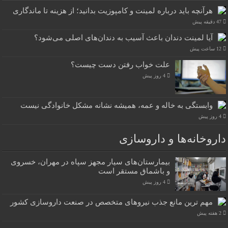
هرآنچه باید درباره لمینت و کامپوزیت بدانید؛ از هزینه تا ماندگاری
47 دقیقه پیش
آیا لمینت دندان باعث آسیب به دندان‌های اصلی می‌شود؟
12 ساعت پیش
علت خواب رفتن دست چیست؟
4 روز پیش
وابستگی به خاله و عمه، همیشه نشانه مشکل خانوادگی نیست
4 روز پیش
داروخانه‌ها و داروسازی
بیمارستان‌های سیار مجهز سپاه در مهران، خسروی
و باشماق مستقر است
4 روز پیش
مهم ترین مانع جذب نیروهای متخصص در صنعت داروسازی کشور
2 هفته پیش