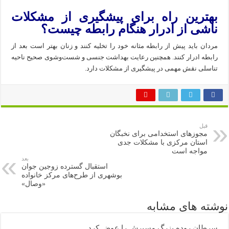
بهترین راه برای پیشگیری از مشکلات
ناشی از ادرار هنگام رابطه چیست؟
مردان باید پیش از رابطه مثانه خود را تخلیه کنند و زنان بهتر است بعد از
رابطه ادرار کنند. همچنین رعایت بهداشت جنسی و شست‌وشوی صحیح ناحیه
تناسلی نقش مهمی در پیشگیری از مشکلات دارد.
قبل
مجوزهای استخدامی برای نخبگان
استان مرکزی با مشکلات جدی
مواجه است
بعد
استقبال گسترده زوجین جوان
بوشهری از طرح‌های مرکز خانواده
«وصال»
نوشته های مشابه
سرطان روده بزرگ مسیرش را عوض کرد