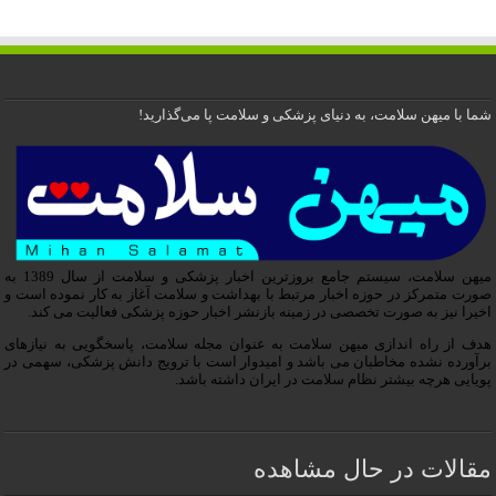
شما با میهن سلامت، به دنیای پزشکی و سلامت پا می‌گذارید!
میهن سلامت، سیستم جامع بروزترین اخبار پزشکی و سلامت از سال 1389 به
صورت متمرکز در حوزه اخبار مرتبط با بهداشت و سلامت آغاز به کار نموده است و
اخیرا نیز به صورت تخصصی در زمینه بازنشر اخبار حوزه پزشکی فعالیت می کند.
هدف از راه اندازی میهن سلامت به عنوان مجله سلامت، پاسخگویی به نیازهای
برآورده نشده مخاطبان می باشد و امیدوار است با ترویج دانش پزشکی، سهمی در
پویایی هرچه بیشتر نظام سلامت در ایران داشته باشد.
مقالات در حال مشاهده