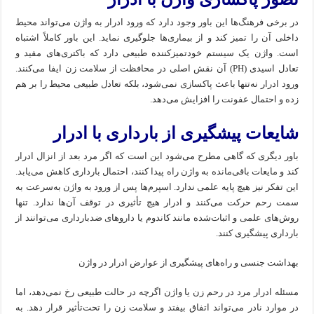
در برخی فرهنگ‌ها این باور وجود دارد که ورود ادرار به واژن می‌تواند محیط
داخلی آن را تمیز کند و از بیماری‌ها جلوگیری نماید. این باور کاملاً اشتباه
است. واژن یک سیستم خودتمیزکننده طبیعی دارد که باکتری‌های مفید و
تعادل اسیدی (PH) آن نقش اصلی در محافظت از سلامت زن ایفا می‌کنند.
ورود ادرار نه‌تنها باعث پاکسازی نمی‌شود، بلکه تعادل طبیعی محیط را بر هم
زده و احتمال عفونت را افزایش می‌دهد.
شایعات پیشگیری از بارداری با ادرار
باور دیگری که گاهی مطرح می‌شود این است که اگر مرد بعد از انزال ادرار
کند و مایعات باقی‌مانده به واژن راه پیدا کنند، احتمال بارداری کاهش می‌یابد.
این تفکر نیز هیچ پایه علمی ندارد. اسپرم‌ها پس از ورود به واژن به‌سرعت به
سمت رحم حرکت می‌کنند و ادرار هیچ تأثیری در توقف آن‌ها ندارد. تنها
روش‌های علمی و اثبات‌شده مانند کاندوم یا داروهای ضدبارداری می‌توانند از
بارداری پیشگیری کنند.
بهداشت جنسی و راه‌های پیشگیری از عوارض ادرار در واژن
مسئله ادرار مرد در رحم زن یا واژن اگرچه در حالت طبیعی رخ نمی‌دهد، اما
در موارد نادر می‌تواند اتفاق بیفتد و سلامت زن را تحت‌تأثیر قرار دهد. به