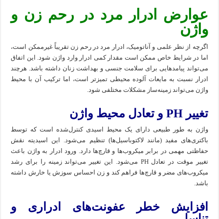
عوارض ادرار مرد در رحم زن و
واژن
اگرچه از نظر علمی و آناتومیک، ادرار مرد در رحم زن تقریباً غیرممکن است،
اما در شرایط خاص ممکن است مقدار کمی ادرار وارد واژن شود. این اتفاق
می‌تواند پیامدهایی برای سلامت جنسی و بهداشت زنان داشته باشد. هرچند
ادرار نسبت به مایعات آلوده محیطی تمیزتر است، اما ترکیب آن با محیط
واژن می‌تواند زمینه‌ساز مشکلات مختلفی شود.
تغییر PH و تعادل محیط واژن
واژن به طور طبیعی دارای یک محیط اسیدی کنترل‌شده است که توسط
باکتری‌های مفید (مانند لاکتوباسیل‌ها) تنظیم می‌شود. این اسیدیته نقش
حفاظتی مهمی در برابر میکروب‌ها و قارچ‌ها دارد. ورود ادرار به واژن باعث
تغییر موقت در تعادل PH می‌شود. این تغییر می‌تواند زمینه را برای رشد
میکروب‌های مضر و قارچ‌ها فراهم کند و زن احساس سوزش یا خارش داشته
باشد.
افزایش خطر عفونت‌های ادراری و
تناسلی