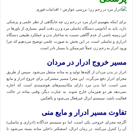
برای اینکه بفهمیم ادرار مرد در رحم زن چه جایگاهی از نظر علمی و پزشکی
دارد، باید به آناتومی دستگاه تناسلی مرد و زن دقت کنیم. بسیاری از باورها در
این زمینه ناشی از عدم آگاهی نسبت به ساختار بدن و عملکرد طبیعی دستگاه
ادراری و تناسلی است. در این بخش به صورت علمی توضیح می‌دهیم که چرا
ورود ادرار به رحم زن عملاً غیرممکن یا بسیار نادر است.
مسیر خروج ادرار در مردان
ادرار در بدن مردان از کلیه‌ها تولید و به مثانه منتقل می‌شود. سپس از طریق
مجرای ادرار دفع می‌گردد. این مجرا مسیر مشترکی برای خروج ادرار و مایع
منی است، اما بدن مرد دارای مکانیسم‌های هوشمندی است که اجازه
نمی‌دهد هر دو هم‌زمان خارج شوند. به عبارت دیگر، وقتی مثانه در حالت
فعالیت باشد، سیستم انزال غیرفعال می‌شود و بالعکس.
تفاوت مسیر ادرار و مایع منی
اگرچه مجرای خروجی یکی است، اما دو سیستم جداگانه (ادراری و تناسلی)
آن را کنترل می‌کنند. در زمان انزال، اسفنکتر داخلی مثانه بسته می‌شود تا