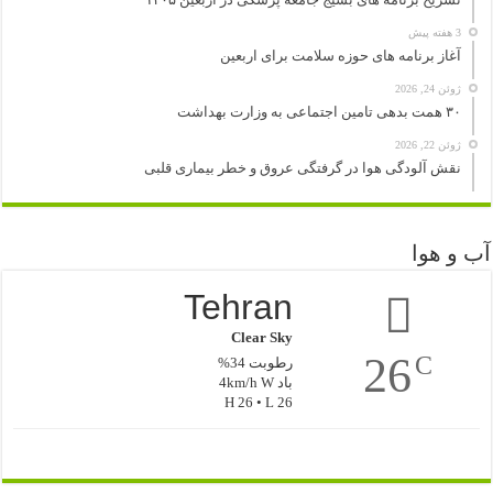
3 هفته پیش
آغاز برنامه های حوزه سلامت برای اربعین
ژوئن 24, 2026
۳۰ همت بدهی تامین اجتماعی به وزارت بهداشت
ژوئن 22, 2026
نقش آلودگی هوا در گرفتگی عروق و خطر بیماری قلبی
آب و هوا
Tehran
Clear Sky
26
C
رطوبت 34%
باد 4km/h W
H 26 • L 26