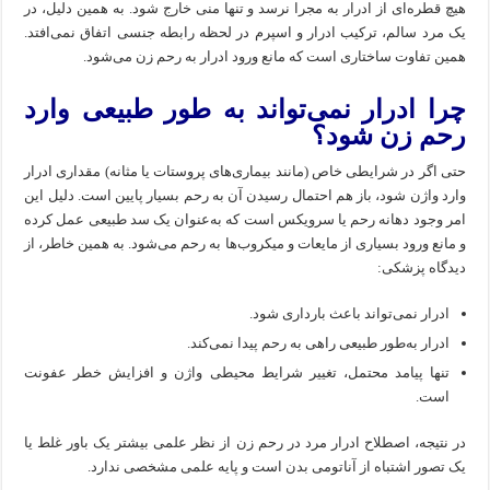
هیچ قطره‌ای از ادرار به مجرا نرسد و تنها منی خارج شود. به همین دلیل، در
یک مرد سالم، ترکیب ادرار و اسپرم در لحظه رابطه جنسی اتفاق نمی‌افتد.
همین تفاوت ساختاری است که مانع ورود ادرار به رحم زن می‌شود.
چرا ادرار نمی‌تواند به طور طبیعی وارد
رحم زن شود؟
حتی اگر در شرایطی خاص (مانند بیماری‌های پروستات یا مثانه) مقداری ادرار
وارد واژن شود، باز هم احتمال رسیدن آن به رحم بسیار پایین است. دلیل این
امر وجود دهانه رحم یا سرویکس است که به‌عنوان یک سد طبیعی عمل کرده
و مانع ورود بسیاری از مایعات و میکروب‌ها به رحم می‌شود. به همین خاطر، از
دیدگاه پزشکی:
ادرار نمی‌تواند باعث بارداری شود.
ادرار به‌طور طبیعی راهی به رحم پیدا نمی‌کند.
تنها پیامد محتمل، تغییر شرایط محیطی واژن و افزایش خطر عفونت
است.
در نتیجه، اصطلاح ادرار مرد در رحم زن از نظر علمی بیشتر یک باور غلط یا
یک تصور اشتباه از آناتومی بدن است و پایه علمی مشخصی ندارد.