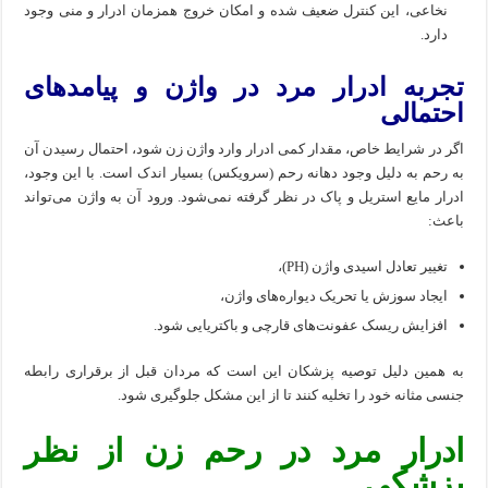
نخاعی، این کنترل ضعیف شده و امکان خروج همزمان ادرار و منی وجود
دارد.
تجربه ادرار مرد در واژن و پیامدهای
احتمالی
اگر در شرایط خاص، مقدار کمی ادرار وارد واژن زن شود، احتمال رسیدن آن
به رحم به دلیل وجود دهانه رحم (سرویکس) بسیار اندک است. با این وجود،
ادرار مایع استریل و پاک در نظر گرفته نمی‌شود. ورود آن به واژن می‌تواند
باعث:
تغییر تعادل اسیدی واژن (PH)،
ایجاد سوزش یا تحریک دیواره‌های واژن،
افزایش ریسک عفونت‌های قارچی و باکتریایی شود.
به همین دلیل توصیه پزشکان این است که مردان قبل از برقراری رابطه
جنسی مثانه خود را تخلیه کنند تا از این مشکل جلوگیری شود.
ادرار مرد در رحم زن از نظر
پزشکی