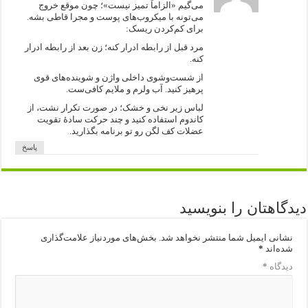
می‌گیم «الزاماً تمیز نیست»؛ چون موقع خروج
می‌تونه با میکروب‌های پوست و مجرا قاطی بشه.
برای کم‌کردن ریسک:
مرد قبل از رابطه ادرار کنه؛ زن بعد از رابطه ادرار
کنه.
از شست‌وشوی داخلی واژن و شوینده‌های قوی
پرهیز کنید. آب ولرم و ملایم کافی‌ست.
لباس زیر نخی و خشک؛ در صورت تکرار نشت، از
کاندوم استفاده کنید و چند حرکت سادهٔ تقویت
عضلات کف لگن رو تو برنامه بگذارید.
پاسخ
دیدگاهتان را بنویسید
نشانی ایمیل شما منتشر نخواهد شد.
بخش‌های موردنیاز علامت‌گذاری
شده‌اند
*
دیدگاه
*