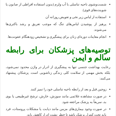
شست‌وشوی ناحیه تناسلی با آب ولرم (بدون استفاده افراطی از صابون یا
شوینده‌های قوی).
استفاده از لباس زیر نخی و تعویض روزانه آن.
پرهیز از پوشیدن لباس‌های تنگ که موجب تعریق و رشد باکتری‌ها
می‌شوند.
انجام معاینات دوره‌ای زنان برای پیشگیری و تشخیص زودهنگام عفونت‌ها.
توصیه‌های پزشکان برای رابطه
سالم و ایمن
رعایت بهداشت جنسی تنها به پیشگیری از ادرار در واژن محدود نمی‌شود،
بلکه بخش مهمی از سلامت کلی زندگی زناشویی است. پزشکان پیشنهاد
می‌کنند:
زوجین قبل و بعد از رابطه ناحیه تناسلی خود را تمیز کنند.
در صورت مشاهده علائمی مانند سوزش، خارش، ترشح غیرطبیعی یا بوی
بد، سریعاً به پزشک مراجعه شود.
در صورت وجود بیماری‌های مزمن مانند دیابت یا مشکلات پروستات، فرد
باید تحت کنترل پزشک باشد تا خطر نشت ادرار کاهش یابد.