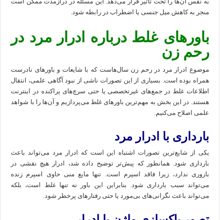
به نفس آن‌ها را تحت تأثیر قرار می‌دهد. این مسئله در درازمدت ممکن است
منجر به کاهش میل جنسی یا اضطراب در رابطه شود.
باورهای غلط درباره ادرار مرد در
رحم زن
موضوع ادرار مرد در رحم زن سال‌هاست که با شایعات و باورهای نادرست
همراه بوده است. بسیاری از این تصورات ناشی از نبود آگاهی علمی، انتقال
اطلاعات غلط در جمع‌های غیرتخصصی یا حتی سرچ‌های پراکنده در اینترنت
هستند. در این بخش به مهم‌ترین باورهای غلط می‌پردازیم و آن‌ها را با شواهد
علمی اصلاح می‌کنیم.
بارداری با ادرار مرد
یکی از شایع‌ترین تصورات اشتباه این است که ادرار مرد می‌تواند باعث
بارداری شود. همانطور که پیش‌تر توضیح داده شد، ادرار هیچ نقشی در
باروری ندارد، زیرا فاقد اسپرم است. تنها مایع منی حاوی اسپرم زنده
می‌تواند سبب بارداری شود. بنابراین این باور نه تنها غلط است، بلکه
می‌تواند باعث نگرانی‌های بی‌مورد یا حتی رفتارهای پرخطر شود.
تصور پاکسازی واژن با ادرار