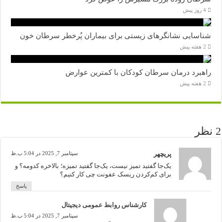
4 روز پیش
شناسایی نشانگرهای زیستی برای بیماران پُرخطر سرطان خون
2 هفته پیش
راهبرد درمان سرطان کودکان با کمترین عوارض
2 هفته پیش
2 نظر
پریچهر
سپتامبر 7, 2025 در 5:04 ب.ظ
یک‌جا گفتید تمیز نیست، یک‌جا گفتید تمیزه؛ بالاخره کدومه؟ و
برای کم‌کردن ریسک عفونت چی کار کنیم؟
پاسخ
کارشناس روابط عمومی دیجیتال
سپتامبر 7, 2025 در 5:04 ب.ظ