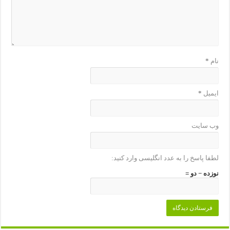
نام
*
ایمیل
*
وب‌ سایت
لطفا پاسخ را به عدد انگلیسی وارد کنید:
نوزده − دو =