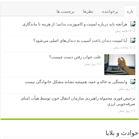
تازه
پرخواننده
نظرها
برچسب ها
هرآنچه باید درباره لمینت و کامپوزیت بدانید؛ از هزینه تا ماندگاری
47 دقیقه پیش
آیا لمینت دندان باعث آسیب به دندان‌های اصلی می‌شود؟
12 ساعت پیش
علت خواب رفتن دست چیست؟
4 روز پیش
وابستگی به خاله و عمه، همیشه نشانه مشکل خانوادگی نیست
4 روز پیش
ترخیص فوری محموله راهبردی سازمان انتقال خون توسط هیأت امنای
صرفه‌جویی ارزی
4 روز پیش
حوادث و بلایا