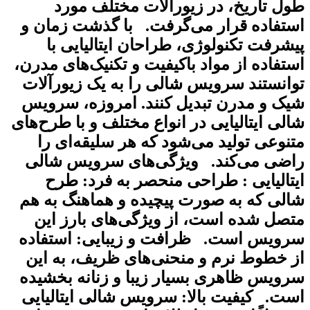
ول تاریخ، در زیورآلات مختلف مورد
ستفاده قرار می‌گرفت. با گذشت زمان و
یشرفت تکنولوژی، طراحان ایتالیایی با
ستفاده از مواد باکیفیت و تکنیک‌های مدرن،
وانستند سرویس شالی را به یک زیورآلات
یک و مدرن تبدیل کنند. امروزه، سرویس
الی ایتالیایی در انواع مختلف و با طرح‌های
تنوعی تولید می‌شود که هر سلیقه‌ای را
اضی می‌کند. ویژگی‌های سرویس شالی
یتالیایی : طراحی منحصر به فرد: طرح
الی که به صورت پیچیده و هماهنگ به هم
تصل شده است، از ویژگی‌های بارز این
رویس است. ظرافت و زیبایی: استفاده
ز خطوط نرم و منحنی‌های ظریف، به این
رویس ظاهری بسیار زیبا و زنانه بخشیده
ست. کیفیت بالا: سرویس شالی ایتالیایی