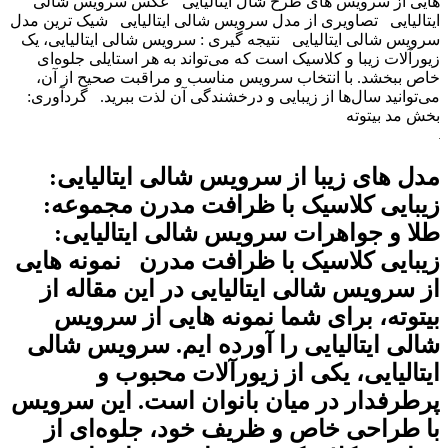
ایی از سرویس های طرح شال ایتالیایی عکس سرویس شالی
یتالیایی تصاویری از مدل سرویس شالی ایتالیایی شیک ترین مدل
رویس شالی ایتالیایی نتیجه گیری : سرویس شالی ایتالیایی، یک
یورآلات زیبا و کلاسیک است که می‌تواند به هر استایلی جلوه‌ای
اص ببخشد. با انتخاب سرویس مناسب و مراقبت صحیح از آن،
ی‌توانید سال‌ها از زیبایی و درخشندگی آن لذت ببرید. گردآوری:
خش مد بیتوته
دل های زیبا از سرویس شالی ایتالیایی:
یبایی کلاسیک با ظرافت مدرن مجموعه:
لا و جواهرات سرویس شالی ایتالیایی:
یبایی کلاسیک با ظرافت مدرن نمونه هایی
ز سرویس شالی ایتالیایی در این مقاله از
یتوته، برای شما نمونه هایی از سرویس
الی ایتالیایی را آورده ایم. سرویس شالی
یتالیایی، یکی از زیورآلات محبوب و
رطرفدار در میان بانوان است. این سرویس
ا طراحی خاص و ظریف خود، جلوه‌ای از