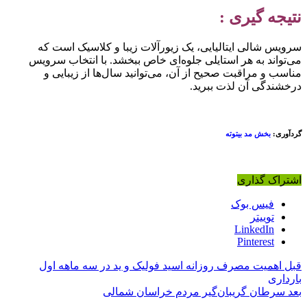
تیجه گیری :
رویس شالی ایتالیایی، یک زیورآلات زیبا و کلاسیک است که
ی‌تواند به هر استایلی جلوه‌ای خاص ببخشد. با انتخاب سرویس
ناسب و مراقبت صحیح از آن، می‌توانید سال‌ها از زیبایی و
رخشندگی آن لذت ببرید.
ردآوری:
بخش مد بیتوته
شتراک گذاری
فیس بوک
توییتر
LinkedIn
Pinterest
بل
اهمیت مصرف روزانه اسید فولیک و ید در سه ماهه اول
ارداری
عد
سرطان‌ گریبان‌گیر مردم خراسان شمالی