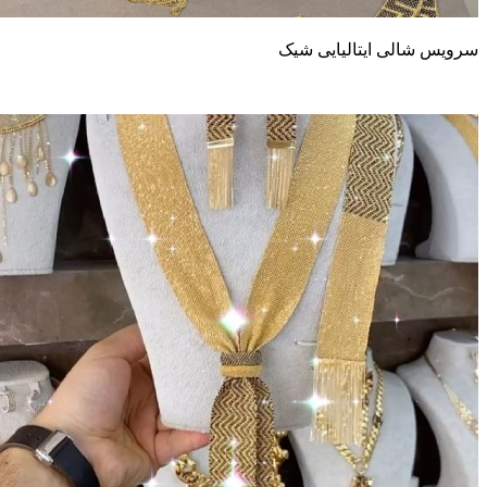
رویس شالی ایتالیایی شیک