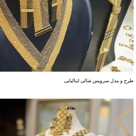
رح و مدل سرویس شالی ایتالیایی