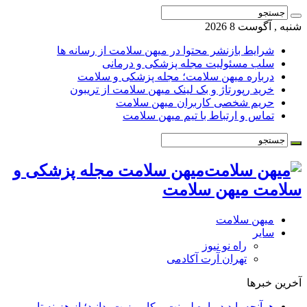
نبه , آگوست 8 2026
شرایط بازنشر محتوا در میهن سلامت از رسانه ها
سلب مسئولیت مجله پزشکی و درمانی
درباره میهن سلامت؛ مجله پزشکی و سلامت
خرید رپورتاژ و بک لینک میهن سلامت از تریبون
حریم شخصی کاربران میهن سلامت
تماس و ارتباط با تیم میهن سلامت
میهن سلامت مجله پزشکی و
لامت میهن سلامت
میهن سلامت
سایر
راه نو نیوز
تهران آرت آکادمی
خرین خبرها
هرآنچه باید درباره لمینت و کامپوزیت بدانید؛ از هزینه تا