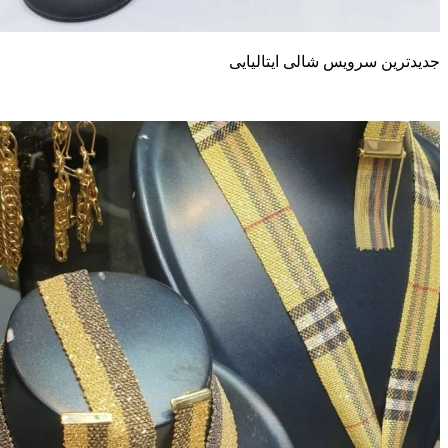
دیدترین سرویس شالی ایتالیایی