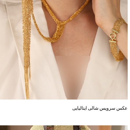
کس سرویس شالی ایتالیایی