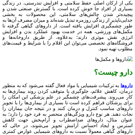
یکی از ارکان اصلی حفظ سلامتی و افزایش تندرستی، در زندگی
بسیاری از افراد جا خوش کرده است. با گسترش صنعتی شدن و
پیچیده‌تر شدن چالش‌های سلامتی، این محصولات به بخشی
جدایی‌ناپذیر از زندگی روزمره تبدیل شده‌اند و میزان مصرف آن‌ها به
طور چشمگیری افزایش یافته است. از داروهای گیاهی گرفته تا
مکمل‌های ورزشی، همه در خدمت بهبود عملکرد بدن و افزایش
انرژی نقش موثری دارند؛ به‌علاوه، از طریق داروخانه‌ها و
فروشگاه‌های تخصصی می‌توان این اقلام را با شرایط و قیمت‌های
مطلوب تهیه نمود.
دارو چیست؟
داروها
به ترکیبات شیمیایی یا مواد فعال گفته می‌شود که به منظور
درمان، کاهش علائم، جلوگیری یا متوقف کردن روند بیماری‌ها به
کار می‌روند. پیشرفت‌های چشمگیر در علم پزشکی این امکان را
برای پزشکان فراهم کرده است تا بسیاری از بیماری‌ها را با تجویز
داروهای مناسب کنترل و درمان کنند و در نتیجه جان بیماران را
نجات دهند. هر نوع دارو ویژگی‌های منحصر به فرد خود را دارد؛ به
عنوان مثال، داروهای ضداضطراب و آرام‌بخش جهت کاهش
استرس و ایجاد احساس آرامش تجویز می‌شوند، در حالی که
داروهای گیاهی معمولاً نسبت به داروهای شیمیایی عوارض کمتری