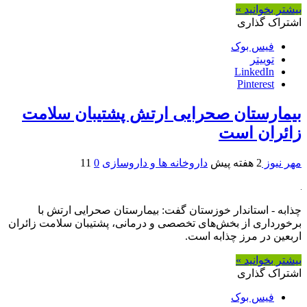
بیشتر بخوانید »
اشتراک گذاری
فیس بوک
توییتر
LinkedIn
Pinterest
بیمارستان صحرایی ارتش پشتیبان سلامت
زائران است
مهر نیوز
2 هفته پیش
داروخانه ها و داروسازی
0
11
چذابه - استاندار خوزستان گفت: بیمارستان صحرایی ارتش با
برخورداری از بخش‌های تخصصی و درمانی، پشتیبان سلامت زائران
اربعین در مرز چذابه است.
بیشتر بخوانید »
اشتراک گذاری
فیس بوک