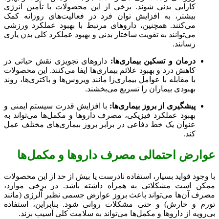
کارایی بدنی شوند. برخی از این محصولات با تأمین انرژی
بیشتر، به افزایش توان فرد در فعالیت‌های روزانه کمک
می‌کنند. همچنین، داروهای مرتبط با بهبود عملکرد ورزشی
می‌توانند به تقویت ساختار بدنی و بهبود عملکرد کلی بدن یاری
رسانند.
درمان و تسکین بیماری‌ها:
داروهای تجویزی نقش حیاتی در
کاهش درد و بهبود علائم بیماری‌ها ایفا می‌کنند. این محصولات
با مقابله با عوامل بیماری‌زا مانند ویروس‌ها و باکتری‌ها، روند
بهبودی بیماران را تسریع می‌بخشند.
پیشگیری از بروز بیماری‌ها:
با افزایش قدرت سیستم ایمنی و
بهبود عملکرد فیزیکی، مصرف داروها و مکمل‌ها می‌تواند به
عنوان یک خط دفاعی در برابر بروز بیماری‌های مختلف عمل
کند.
عوارض احتمالی مصرف داروها و مکمل‌ها
با وجود فواید بسیار، استفاده نادرست یا بیش از حد از این محصولات
ممکن است مشکلاتی به همراه داشته باشد. در برخی موارد،
مصرف آن‌ها می‌تواند باعث بروز عوارض جسمی نظیر آلرژی (مانند
تورم و خارش) و حتی مشکلات روانی شود. بنابراین، استفاده
بی‌رویه از داروها و مکمل‌ها می‌تواند به سلامت کلی آسیب بزند.