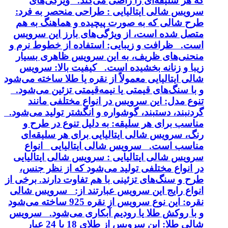
که هر سلیقه‌ای را راضی می‌کند. ویژگی‌های
سرویس شالی ایتالیایی : طراحی منحصر به فرد:
طرح شالی که به صورت پیچیده و هماهنگ به هم
متصل شده است، از ویژگی‌های بارز این سرویس
است. ظرافت و زیبایی: استفاده از خطوط نرم و
منحنی‌های ظریف، به این سرویس ظاهری بسیار
زیبا و زنانه بخشیده است. کیفیت بالا: سرویس
شالی ایتالیایی معمولاً از نقره یا طلا ساخته می‌شود
و با سنگ‌های قیمتی یا نیمه‌قیمتی تزئین می‌شود.
تنوع مدل: این سرویس در انواع مختلفی مانند
گردنبند، دستبند، گوشواره و انگشتر تولید می‌شود.
مناسب برای هر سلیقه: به دلیل تنوع در طرح و
رنگ، سرویس شالی ایتالیایی برای هر سلیقه‌ای
مناسب است. سرویس شالی ایتالیایی انواع
سرویس شالی ایتالیایی : سرویس شالی ایتالیایی
در انواع مختلفی تولید می‌شود که از نظر جنس،
طرح و سنگ‌های تزئینی با هم تفاوت دارند. برخی از
انواع رایج این سرویس عبارتند از: سرویس شالی
نقره: این نوع سرویس از نقره 925 ساخته می‌شود
و با روکش طلا یا رودیم آبکاری می‌شود. سرویس
شالی طلا: این سرویس از طلای 18 یا 24 عیار