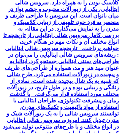
کلاسیک بودن را به همراه دارد. سرویس شالی
ایتالیایی، یکی از زیورآلات محبوب و چشم نواز در
میان بانوان است. این سرویس با طراحی ظریف و
منحصر به فرد خود، تلفیقی از زیبایی کلاسیک و
مدرن را به نمایش می‌گذارد. در این مقاله، به
بررسی کامل سرویس شالی ایتالیایی، از تاریخچه تا
انواع مختلف آن و نکات مهم در هنگام خرید،
خواهیم پرداخت. تاریخچه سرویس شالی ایتالیایی
: ریشه‌های سرویس شالی ایتالیایی را می‌توان در
طراحی‌های سنتی ایتالیایی جستجو کرد. ایتالیا به
عنوان مهد هنر و مد، همواره از طراحی‌های ظریف
و پیچیده در زیورآلات استفاده می‌کرد. طرح شالی
که شبیه به یک شال پیچیده شده است، نمادی از
زنانگی و زیبایی بوده و در طول تاریخ، در زیورآلات
مختلف مورد استفاده قرار می‌گرفت. با گذشت
زمان و پیشرفت تکنولوژی، طراحان ایتالیایی با
استفاده از مواد باکیفیت و تکنیک‌های مدرن،
توانستند سرویس شالی را به یک زیورآلات شیک و
مدرن تبدیل کنند. امروزه، سرویس شالی ایتالیایی
در انواع مختلف و با طرح‌های متنوعی تولید می‌شود