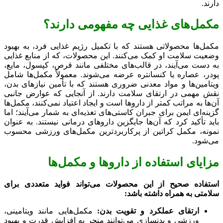
دارند.
مکمل‌های غذایی چه مفهومی دارند؟
مکمل‌ها محصولاتی هستند که با تکمیل رژیم غذایی فرد، به بهبود
وضعیت سلامت او کمک می‌کنند. این محصولات، که از منابع غذایی
به دست می‌آیند، در قالب‌های مختلفی مانند قرص، کپسول، مایع،
پودر، عصاره یا کنسانتره عرضه می‌شوند. معمولاً مکمل‌ها شامل
ویتامین‌ها و مواد معدنی ضروری هستند که با تأمین نیازهای بدن،
نقش مهمی در ارتقای سلامت دارند. از آنجایی که عوارض جانبی
آن‌ها به مراتب کمتر از داروها است و ایجاد اعتیاد نمی‌کنند، مکمل‌ها
گزینه‌ای ایمن برای جبران کاستی‌های تغذیه‌ای به شمار می‌آیند؛ اما
باید تأکید کرد که آن‌ها جایگزین داروهای درمانی نیستند. به عنوان
نمونه، مکمل کراتین از پرکاربردترین مکمل‌های ورزشی محسوب
می‌شود.
مزایای استفاده از داروها و مکمل‌ها
استفاده صحیح از این محصولات می‌تواند فواید متعددی برای
سلامتی به همراه داشته باشد:
ارتقای عملکرد و تقویت بدن:
مکمل‌هایی مانند ویتامینی،
ورزشی و بدنسازی می‌توانند منجر به افزایش قدرت و بهبود