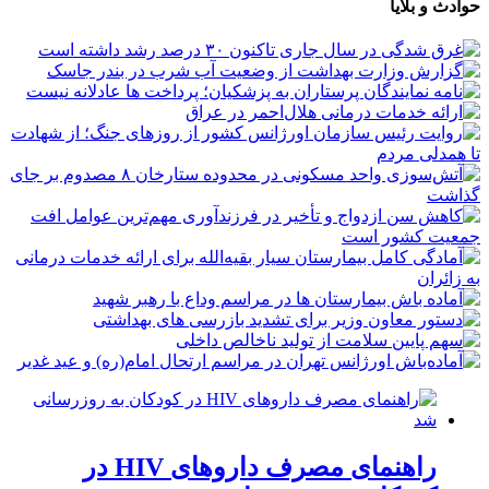
حوادث و بلایا
راهنمای مصرف داروهای HIV در