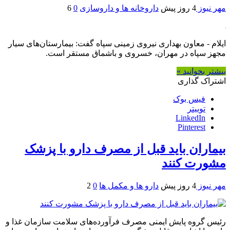
مهر نیوز
4 روز پیش
داروخانه ها و داروسازی
0
6
ایلام - معاون بهداری نیروی زمینی سپاه گفت: بیمارستان‌های سیار
مجهز سپاه در مهران، خسروی و باشماق مستقر است.
بیشتر بخوانید »
اشتراک گذاری
فیس بوک
توییتر
LinkedIn
Pinterest
بیماران باید قبل از مصرف دارو با پزشک
مشورت کنند
مهر نیوز
4 روز پیش
دارو ها و مکمل ها
0
2
رئیس گروه پایش ایمنی مصرف فرآورده‌های سلامت سازمان غذا و