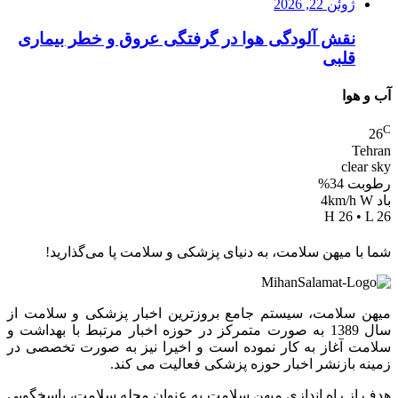
ژوئن 22, 2026
نقش آلودگی هوا در گرفتگی عروق و خطر بیماری
قلبی
آب و هوا
C
26
Tehran
clear sky
رطوبت 34%
باد 4km/h W
H 26 • L 26
شما با میهن سلامت، به دنیای پزشکی و سلامت پا می‌گذارید!
میهن سلامت، سیستم جامع بروزترین اخبار پزشکی و سلامت از
سال 1389 به صورت متمرکز در حوزه اخبار مرتبط با بهداشت و
سلامت آغاز به کار نموده است و اخیرا نیز به صورت تخصصی در
زمینه بازنشر اخبار حوزه پزشکی فعالیت می کند.
هدف از راه اندازی میهن سلامت به عنوان مجله سلامت، پاسخگویی