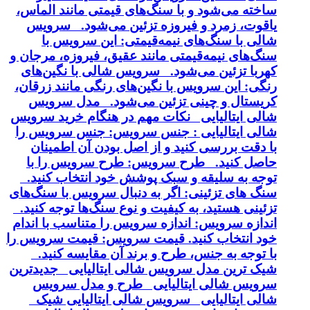
ساخته می‌شود و با سنگ‌های قیمتی مانند الماس،
یاقوت، زمرد و فیروزه تزئین می‌شود. سرویس
شالی با سنگ‌های نیمه‌قیمتی: این سرویس با
سنگ‌های نیمه‌قیمتی مانند عقیق، فیروزه، مرجان و
کهربا تزئین می‌شود. سرویس شالی با نگین‌های
رنگی: این سرویس با نگین‌های رنگی مانند زرقان،
کریستال و چینی تزئین می‌شود. مدل سرویس
شالی ایتالیایی نکات مهم در هنگام خرید سرویس
شالی ایتالیایی : جنس سرویس: جنس سرویس را
با دقت بررسی کنید و از اصل بودن آن اطمینان
حاصل کنید. طرح سرویس: طرح سرویس را با
توجه به سلیقه و سبک پوشش خود انتخاب کنید.
سنگ های تزئینی: اگر به دنبال سرویس با سنگ‌های
تزئینی هستید، به کیفیت و نوع سنگ‌ها توجه کنید.
اندازه سرویس: اندازه سرویس را متناسب با اندام
خود انتخاب کنید. قیمت سرویس: قیمت سرویس را
با توجه به جنس، طرح و برند آن مقایسه کنید.
شیک ترین مدل سرویس شالی ایتالیایی جدیدترین
سرویس شالی ایتالیایی طرح و مدل سرویس
شالی ایتالیایی سرویس شالی ایتالیایی شیک