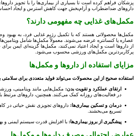
پزشکان فراهم کرده است تا بسیاری از بیماری‌ها را با تجویز داروها
داروهای ضداضطراب و آرام‌بخش جهت کاهش استرس و ایجاد احساس آر
مکمل‌های غذایی چه مفهومی دارند؟
مکمل‌ها محصولاتی هستند که با تکمیل رژیم غذایی فرد، به بهبود و
عصاره یا کنسانتره عرضه می‌شوند. معمولاً مکمل‌ها شامل ویتامین‌ها
از داروها است و ایجاد اعتیاد نمی‌کنند، مکمل‌ها گزینه‌ای ایمن برای 
پرکاربردترین مکمل‌های ورزشی محسوب می‌شود.
مزایای استفاده از داروها و مکمل‌ها
استفاده صحیح از این محصولات می‌تواند فواید متعددی برای سلامتی ب
ارتقای عملکرد و تقویت بدن:
مکمل‌هایی مانند ویتامینی، ورزشی
در فعالیت‌های روزانه کمک می‌کنند. همچنین، داروهای مرتبط با 
درمان و تسکین بیماری‌ها:
داروهای تجویزی نقش حیاتی در کاهش د
تسریع می‌بخشند.
پیشگیری از بروز بیماری‌ها:
با افزایش قدرت سیستم ایمنی و بهب
عوارض احتمالی مصرف داروها و مکمل‌ها