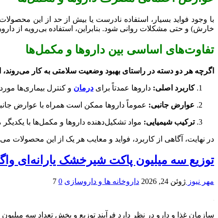
با وجود فواید بسیار، استفاده نادرست یا بیش از حد از این محصول
خارش) و حتی مشکلات روانی شود. بنابراین، استفاده بی‌رویه از داروه
تفاوت‌های اساسی بین داروها و مکمل‌ها
اگرچه هر دو دسته در راستای بهبود وضعیت سلامتی به کار می‌روند، 
کاربرد اصلی:
داروها عمدتاً برای
درمان
و کنترل بیماری‌ها مور
عوارض جانبی:
عموماً داروها ممکن است همراه با عوارض جانب
ترکیب شیمیایی:
مواد تشکیل‌دهنده داروها و مکمل‌ها با یکدیگر 
در نهایت، آگاهی از کاربرد، فواید و معایب هر یک از این محصولات می‌تو
توزیع سه میلیون پاکت شیرخشک یارانه‌ای واگ
مهر نیوز
ژوئن 24, 2026
داروخانه ها و داروسازی
0
7
سازمان غذا و دارو در نظر دارد فرآیند توزیع و پخش تعداد سه میلیون پ