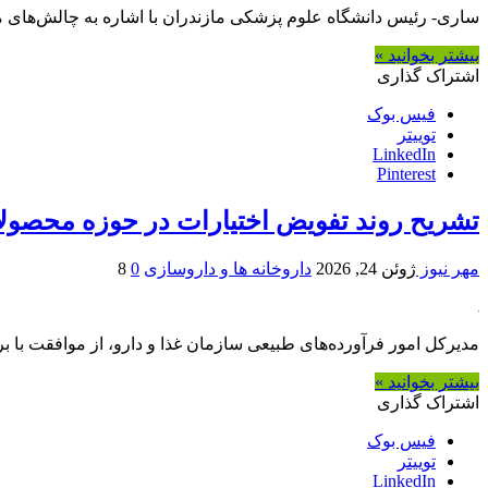
ساری- رئیس دانشگاه علوم پزشکی مازندران با اشاره به چالش‌های ما
بیشتر بخوانید »
اشتراک گذاری
فیس بوک
توییتر
LinkedIn
Pinterest
تشریح روند تفویض اختیارات در حوزه محصول
مهر نیوز
ژوئن 24, 2026
داروخانه ها و داروسازی
0
8
مدیرکل امور فرآورده‌های طبیعی سازمان غذا و دارو، از موافقت با بر
بیشتر بخوانید »
اشتراک گذاری
فیس بوک
توییتر
LinkedIn