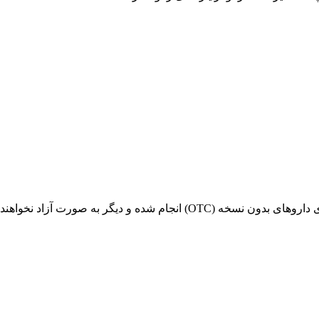
بلکه قیمت‌ها بر اساس سامانه تی تک خواهد بود.