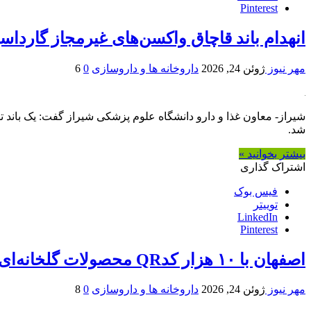
Pinterest
انهدام باند قاچاق واکسن‌های غیرمجاز گارداس
مهر نیوز
ژوئن 24, 2026
داروخانه ها و داروسازی
0
6
شد.
بیشتر بخوانید »
اشتراک گذاری
فیس بوک
توییتر
LinkedIn
Pinterest
اصفهان با ۱۰ هزار کدQR محصولات گلخانه‌ای را برای صادرات شناسه‌دار کرد
مهر نیوز
ژوئن 24, 2026
داروخانه ها و داروسازی
0
8