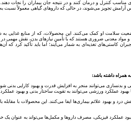
ی مناسب کنترل و درمان کنند و در نتیجه جان بیماران را نجات دهند. 
امش تجویز می‌شوند، در حالی که داروهای گیاهی معمولاً نسبت به 
ضعیت سلامت او کمک می‌کنند. این محصولات، که از منابع غذایی به د
 و مواد معدنی ضروری هستند که با تأمین نیازهای بدن، نقش مهمی در ار
جبران کاستی‌های تغذیه‌ای به شمار می‌آیند؛ اما باید تأکید کرد که آن
ه همراه داشته باشد:
 و بدنسازی می‌توانند منجر به افزایش قدرت و بهبود کارایی بدنی شون
بهبود عملکرد ورزشی می‌توانند به تقویت ساختار بدنی و بهبود عملکرد 
رد و بهبود علائم بیماری‌ها ایفا می‌کنند. این محصولات با مقابله با ع
ود عملکرد فیزیکی، مصرف داروها و مکمل‌ها می‌تواند به عنوان یک خط