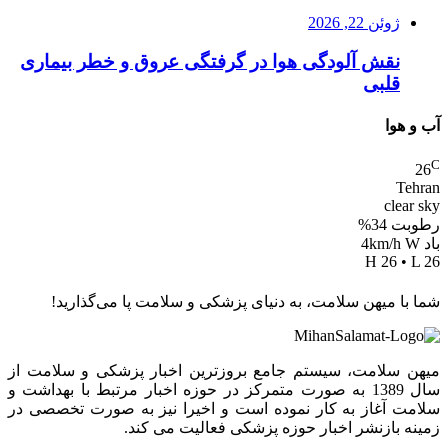
ژوئن 22, 2026
نقش آلودگی هوا در گرفتگی عروق و خطر بیماری
قلبی
آب و هوا
C
26
Tehran
clear sky
رطوبت 34%
باد 4km/h W
H 26 • L 26
شما با میهن سلامت، به دنیای پزشکی و سلامت پا می‌گذارید!
میهن سلامت، سیستم جامع بروزترین اخبار پزشکی و سلامت از
سال 1389 به صورت متمرکز در حوزه اخبار مرتبط با بهداشت و
سلامت آغاز به کار نموده است و اخیرا نیز به صورت تخصصی در
زمینه بازنشر اخبار حوزه پزشکی فعالیت می کند.