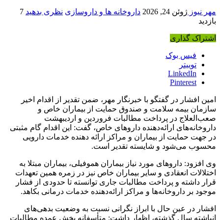
مهر نیوز
ژوئن 24, 2026
داروخانه ها و داروسازی
نظری بدهید
7
بازدید
اشتراک گذاری
فیس بوک
توییتر
LinkedIn
Pinterest
امین افشار در گفتگو با خبرنگار مهر، ضمن تقدیر از اقدام اخیر
سازمان بیمه سلامت و صندوق حمایت از بیماران خاص و
صعب‌العلاج در پرداخت مطالبات فروردین و اردیبهشت‌
داروخانه‌های ارائه‌دهنده داروهای خاص، گفت: این اقدام گام مثبتی
در جهت حمایت از بیماران و مراکز ارائه‌ دهنده خدمات دارویی
محسوب می‌شود و شایسته تقدیر است.
وی افزود: داروهای مورد نیاز بیماران هموفیلی، بیماران مبتلا به
اختلالات انعقادی و سایر بیماران خاص نیز در زمره همین تعهدات
قرار داشته و پرداخت مطالبات جاری توانسته تا حدودی از فشار
موجود بر داروخانه‌ها و مراکز ارائه‌دهنده خدمات درمانی بکاهد.
افشار در عین حال با ابراز نگرانی نسبت به وضعیت بدهی‌های
انباشته سال گذشته، اظهار داشت: متأسفانه بخش عمده مطالبات