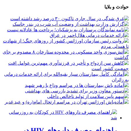
حوادث و بلایا
راهنمای مصرف داروهای HIV در