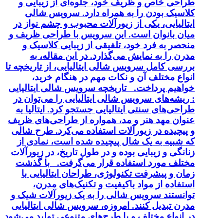
طراحی خاص و ظریف خود، جلوه‌ای از زیبایی و
کلاسیک بودن را به همراه دارد. سرویس شالی
ایتالیایی، یکی از زیورآلات محبوب و چشم نواز در
میان بانوان است. این سرویس با طراحی ظریف و
منحصر به فرد خود، تلفیقی از زیبایی کلاسیک و
مدرن را به نمایش می‌گذارد. در این مقاله، به
بررسی کامل سرویس شالی ایتالیایی، از تاریخچه تا
انواع مختلف آن و نکات مهم در هنگام خرید،
خواهیم پرداخت. تاریخچه سرویس شالی ایتالیایی
: ریشه‌های سرویس شالی ایتالیایی را می‌توان در
طراحی‌های سنتی ایتالیایی جستجو کرد. ایتالیا به
عنوان مهد هنر و مد، همواره از طراحی‌های ظریف
و پیچیده در زیورآلات استفاده می‌کرد. طرح شالی
که شبیه به یک شال پیچیده شده است، نمادی از
زنانگی و زیبایی بوده و در طول تاریخ، در زیورآلات
مختلف مورد استفاده قرار می‌گرفت. با گذشت
زمان و پیشرفت تکنولوژی، طراحان ایتالیایی با
استفاده از مواد باکیفیت و تکنیک‌های مدرن،
توانستند سرویس شالی را به یک زیورآلات شیک و
مدرن تبدیل کنند. امروزه، سرویس شالی ایتالیایی
در انواع مختلف و با طرح‌های متنوعی تولید می‌شود