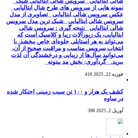
شالی ایتالیایی سرویس شالی ایتالیایی شیک
نمونه هایی از سرویس های طرح شال ایتالیایی
عکس سرویس شالی ایتالیایی تصاویری از مدل
سرویس شالی ایتالیایی شیک ترین مدل سرویس
شالی ایتالیایی نتیجه گیری : سرویس شالی
ایتالیایی، یک زیورآلات زیبا و کلاسیک است که
می‌تواند به هر استایلی جلوه‌ای خاص ببخشد. با
انتخاب سرویس مناسب و مراقبت صحیح از آن،
می‌توانید سال‌ها از زیبایی و درخشندگی آن لذت
ببرید. گردآوری: بخش مد بیتوته
فوریه 22, 2025
418
کشف یک هزار و ۱۰۰ تن سیب زمینی احتکار شده
در ساوه
آوریل 2, 2025
398