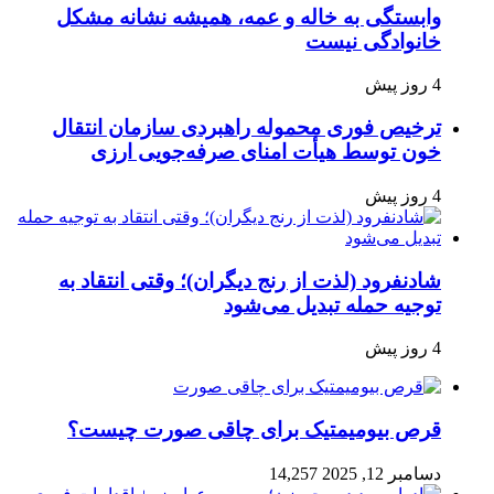
وابستگی به خاله و عمه، همیشه نشانه مشکل
خانوادگی نیست
4 روز پیش
ترخیص فوری محموله راهبردی سازمان انتقال
خون توسط هیأت امنای صرفه‌جویی ارزی
4 روز پیش
شادنفرود (لذت از رنج دیگران)؛ وقتی انتقاد به
توجیه حمله تبدیل می‌شود
4 روز پیش
قرص بیومیمتیک برای چاقی صورت چیست؟
دسامبر 12, 2025
14,257