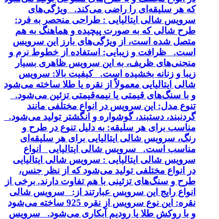
که هر سلیقه‌ای را راضی می‌کند. ویژگی‌های
سرویس شالی ایتالیایی : طراحی منحصر به فرد:
طرح شالی که به صورت پیچیده و هماهنگ به هم
متصل شده است، از ویژگی‌های بارز این سرویس
است. ظرافت و زیبایی: استفاده از خطوط نرم و
منحنی‌های ظریف، به این سرویس ظاهری بسیار
زیبا و زنانه بخشیده است. کیفیت بالا: سرویس
شالی ایتالیایی معمولاً از نقره یا طلا ساخته می‌شود
و با سنگ‌های قیمتی یا نیمه‌قیمتی تزئین می‌شود.
تنوع مدل: این سرویس در انواع مختلفی مانند
گردنبند، دستبند، گوشواره و انگشتر تولید می‌شود.
مناسب برای هر سلیقه: به دلیل تنوع در طرح و
رنگ، سرویس شالی ایتالیایی برای هر سلیقه‌ای
مناسب است. سرویس شالی ایتالیایی انواع
سرویس شالی ایتالیایی : سرویس شالی ایتالیایی
در انواع مختلفی تولید می‌شود که از نظر جنس،
طرح و سنگ‌های تزئینی با هم تفاوت دارند. برخی از
انواع رایج این سرویس عبارتند از: سرویس شالی
نقره: این نوع سرویس از نقره 925 ساخته می‌شود
و با روکش طلا یا رودیم آبکاری می‌شود. سرویس