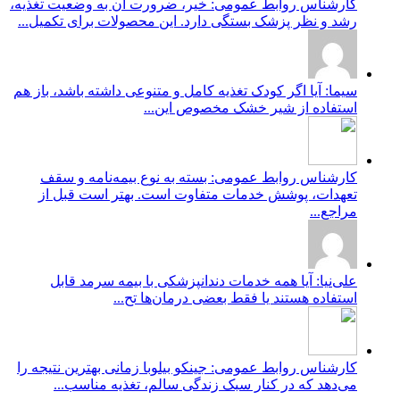
کارشناس روابط عمومی: خیر، ضرورت آن به وضعیت تغذیه،
رشد و نظر پزشک بستگی دارد. این محصولات برای تکمیل...
سیما: آیا اگر کودک تغذیه کامل و متنوعی داشته باشد، باز هم
استفاده از شیر خشک مخصوص این...
کارشناس روابط عمومی: بسته به نوع بیمه‌نامه و سقف
تعهدات، پوشش خدمات متفاوت است. بهتر است قبل از
مراجع...
علی‌نیا: آیا همه خدمات دندانپزشکی با بیمه سرمد قابل
استفاده هستند یا فقط بعضی درمان‌ها تح...
کارشناس روابط عمومی: جینکو بیلوبا زمانی بهترین نتیجه را
می‌دهد که در کنار سبک زندگی سالم، تغذیه مناسب...