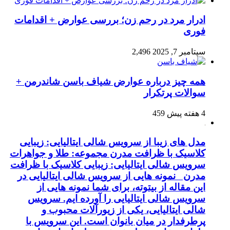
ادرار مرد در رحم زن؛ بررسی عوارض + اقدامات
فوری
سپتامبر 7, 2025
2,496
همه چیز درباره عوارض شیاف باسن شاندرمن +
سوالات پرتکرار
4 هفته پیش
459
مدل های زیبا از سرویس شالی ایتالیایی: زیبایی
کلاسیک با ظرافت مدرن مجموعه: طلا و جواهرات
سرویس شالی ایتالیایی: زیبایی کلاسیک با ظرافت
مدرن نمونه هایی از سرویس شالی ایتالیایی در
این مقاله از بیتوته، برای شما نمونه هایی از
سرویس شالی ایتالیایی را آورده ایم. سرویس
شالی ایتالیایی، یکی از زیورآلات محبوب و
پرطرفدار در میان بانوان است. این سرویس با