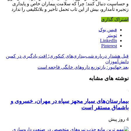
و حساسیت دنبال کنند؛ چرا که سلامت بیماران خاص و پایداری
زنجیره تأمدارو، بیش از این تاب تحمل تأخیر و بلاتکلیفی را ندارد
اشتراک گذاری
فیس بوک
توییتر
LinkedIn
Pinterest
قبل
هشدار درباره شب‌بیداری‌های کنکوری؛ افت یادگیری در کمین
دانش‌آموزان
بعد
جهانپور: بازتوزیع داروهای خانگی فاجعه‌ است
نوشته های مشابه
بیمارستان‌های سیار مجهز سپاه در مهران، خسروی و
باشماق مستقر است
4 روز پیش