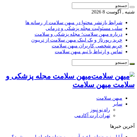
شنبه , آگوست 8 2026
شرایط بازنشر محتوا در میهن سلامت از رسانه ها
سلب مسئولیت مجله پزشکی و درمانی
درباره میهن سلامت؛ مجله پزشکی و سلامت
خرید رپورتاژ و بک لینک میهن سلامت از تریبون
حریم شخصی کاربران میهن سلامت
تماس و ارتباط با تیم میهن سلامت
میهن سلامت مجله پزشکی و
سلامت میهن سلامت
میهن سلامت
سایر
راه نو نیوز
تهران آرت آکادمی
آخرین خبرها
آیا لمینت دندان باعث آسیب به دندان‌های اصلی می‌شود؟