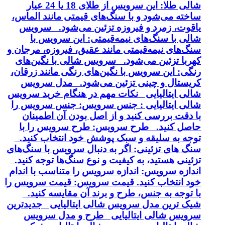
شالی طلا: این سرویس از طلای 18 یا 24 عیار
ساخته می‌شود و با سنگ‌های قیمتی مانند الماس،
یاقوت، زمرد و فیروزه تزئین می‌شود. سرویس
شالی با سنگ‌های نیمه‌قیمتی: این سرویس با
سنگ‌های نیمه‌قیمتی مانند عقیق، فیروزه، مرجان و
کهربا تزئین می‌شود. سرویس شالی با نگین‌های
رنگی: این سرویس با نگین‌های رنگی مانند زرقان،
کریستال و چینی تزئین می‌شود. مدل سرویس
شالی ایتالیایی نکات مهم در هنگام خرید سرویس
شالی ایتالیایی : جنس سرویس: جنس سرویس را
با دقت بررسی کنید و از اصل بودن آن اطمینان
حاصل کنید. طرح سرویس: طرح سرویس را با
توجه به سلیقه و سبک پوشش خود انتخاب کنید.
سنگ های تزئینی: اگر به دنبال سرویس با سنگ‌های
تزئینی هستید، به کیفیت و نوع سنگ‌ها توجه کنید.
اندازه سرویس: اندازه سرویس را متناسب با اندام
خود انتخاب کنید. قیمت سرویس: قیمت سرویس را
با توجه به جنس، طرح و برند آن مقایسه کنید.
شیک ترین مدل سرویس شالی ایتالیایی جدیدترین
سرویس شالی ایتالیایی طرح و مدل سرویس