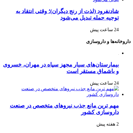
شادنفرود (لذت از رنج دیگران)؛ وقتی انتقاد به
توجیه حمله تبدیل می‌شود
24 ساعت پیش
داروخانه‌ها و داروسازی
بیمارستان‌های سیار مجهز سپاه در مهران، خسروی
و باشماق مستقر است
24 ساعت پیش
مهم ترین مانع جذب نیروهای متخصص در صنعت
داروسازی کشور
2 هفته پیش