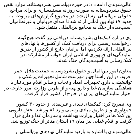
عالی‌شوندی ادامه داد: در حوزه دیپلماسی بشردوستانه، موارد نقض
حقوق بشردوستانه به صورت روزانه مستندسازی و برای مراجع
حقوقی بین‌المللی ارسال شد. در مجموع گزارش‌های مربوطه به
حدود ۱۷ نهاد بین‌المللی ارائه شد تا صدای قربانیان و غیرنظامیان
آسیب‌دیده از جنگ به مجامع بین‌المللی منتقل شود.
وی درباره کمک‌های بشردوستانه دریافتی نیز گفت: هیچ‌گونه
درخواست رسمی برای دریافت کمک از کشورها یا نهادهای
بین‌المللی ارائه نکردیم، اما ایرانیان خارج از کشور از طریق
نمایندگی‌های جمهوری اسلامی ایران خواستار مشارکت در
کمک‌رسانی به آسیب‌دیدگان جنگ شدند.
معاون امور بین‌الملل و حقوق بشردوستانه جمعیت هلال احمر
افزود: در این راستا چهار فهرست شامل تجهیزات پزشکی و
توانبخشی، دارو، تجهیزات امداد و نجات و سایر اقلام مورد نیاز با
هماهنگی سازمان غذا و دارو تهیه و از طریق وزارت امور خارجه در
اختیار نمایندگی‌های ایران در خارج از کشور قرار گرفت.
وی تصریح کرد: کمک‌های نقدی و غیرنقدی از حدود ۳۰ کشور
جمع‌آوری و از طریق مبادی رسمی وارد کشور شد. بخش دارویی
این کمک‌ها در اختیار وزارت بهداشت و سازمان غذا و دارو قرار
گرفت و اقلام غذایی نیز میان ۱۹ استان متاثر از جنگ توزیع شد.
عالی‌شوندی با اشاره به بازدید نمایندگان نهادهای بین‌المللی از