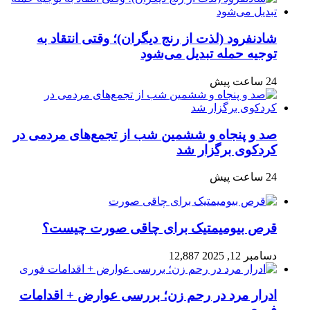
شادنفرود (لذت از رنج دیگران)؛ وقتی انتقاد به
توجیه حمله تبدیل می‌شود
24 ساعت پیش
صد و پنجاه‌ و ششمین شب از تجمع‌های مردمی در
کردکوی برگزار شد
24 ساعت پیش
قرص بیومیمتیک برای چاقی صورت چیست؟
دسامبر 12, 2025
12,887
ادرار مرد در رحم زن؛ بررسی عوارض + اقدامات