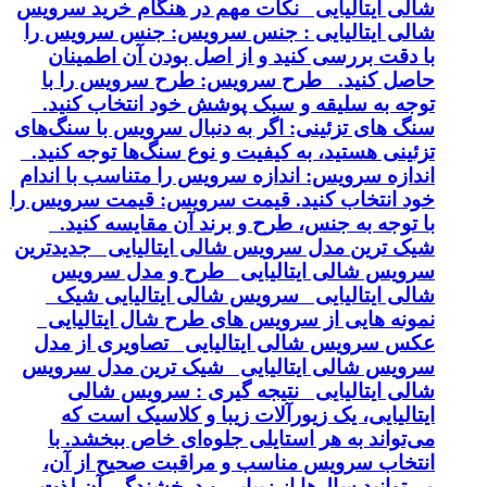
شالی ایتالیایی نکات مهم در هنگام خرید سرویس
شالی ایتالیایی : جنس سرویس: جنس سرویس را
با دقت بررسی کنید و از اصل بودن آن اطمینان
حاصل کنید. طرح سرویس: طرح سرویس را با
توجه به سلیقه و سبک پوشش خود انتخاب کنید.
سنگ های تزئینی: اگر به دنبال سرویس با سنگ‌های
تزئینی هستید، به کیفیت و نوع سنگ‌ها توجه کنید.
اندازه سرویس: اندازه سرویس را متناسب با اندام
خود انتخاب کنید. قیمت سرویس: قیمت سرویس را
با توجه به جنس، طرح و برند آن مقایسه کنید.
شیک ترین مدل سرویس شالی ایتالیایی جدیدترین
سرویس شالی ایتالیایی طرح و مدل سرویس
شالی ایتالیایی سرویس شالی ایتالیایی شیک
نمونه هایی از سرویس های طرح شال ایتالیایی
عکس سرویس شالی ایتالیایی تصاویری از مدل
سرویس شالی ایتالیایی شیک ترین مدل سرویس
شالی ایتالیایی نتیجه گیری : سرویس شالی
ایتالیایی، یک زیورآلات زیبا و کلاسیک است که
می‌تواند به هر استایلی جلوه‌ای خاص ببخشد. با
انتخاب سرویس مناسب و مراقبت صحیح از آن،
می‌توانید سال‌ها از زیبایی و درخشندگی آن لذت