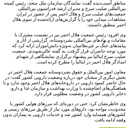
مناطق آسیب‌دیده گفت: نمایندگان سازمان ملل متحد، رئیس کمیته
بین‌المللی صلیب سرخ و مدیران ارشد فدراسیون بین‌المللی
جمعیت‌های صلیب سرخ و هلال احمر پس از حضور در ایران،
مشاهدات میدانی خود را با گزارش‌های ارائه‌شده از سوی هلال
احمر منطبق دانستند.
وی افزود: رئیس جمعیت هلال احمر نیز در نشست مشترک با
مقامات و نهادهای بین‌المللی بشردوستانه، گزارشی از آثار و
پیامدهای جنگ بر غیرنظامیان به‌ویژه دانش‌آموزان ارائه کرد که
مورد توجه حاضران قرار گرفت. به گفته عالی‌شوندی، جمعیت
صلیب سرخ ایتالیا نیز پیشنهاد برگزاری نمایشگاهی از شهدای
امدادگر هلال احمر در ایتالیا را مطرح کرده است.
معاون امور بین‌الملل و حقوق بشردوستانه جمعیت هلال احمر در
بخش دیگری از سخنان خود درباره وضعیت دارویی کشور گفت: در
حال حاضر کمبود دارویی در داروخانه‌های هلال احمر وجود ندارد و با
هماهنگی‌های انجام‌شده با وزارت بهداشت و سازمان غذا و دارو،
ذخایر دارویی کشور در وضعیت مطلوبی قرار دارد.
وی خاطرنشان کرد: حتی در دوره‌ای که مرزهای هوایی کشور با
محدودیت مواجه بود، داروهای مورد نیاز از طریق مرزهای زمینی و
کشورهای همسایه وارد کشور شد و خدمات دارویی به بیماران بدون
وقفه ادامه یافت.