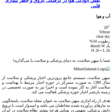
نقش آلودگی هوا در گرفتگی عروق و خطر بیماری
قلبی
آب و هوا
C
26
Tehran
clear sky
رطوبت 34%
باد 4km/h W
H 26 • L 26
شما با میهن سلامت، به دنیای پزشکی و سلامت پا می‌گذارید!
میهن سلامت، سیستم جامع بروزترین اخبار پزشکی و سلامت از
سال 1389 به صورت متمرکز در حوزه اخبار مرتبط با بهداشت و
سلامت آغاز به کار نموده است و اخیرا نیز به صورت تخصصی در
زمینه بازنشر اخبار حوزه پزشکی فعالیت می کند.
هدف از راه اندازی میهن سلامت به عنوان مجله سلامت، پاسخگویی
به نیازهای برآورده نشده مخاطبان می باشد و امیدوار است با ترویج
دانش پزشکی، سهمی در پویایی هرچه بیشتر نظام سلامت در ایران