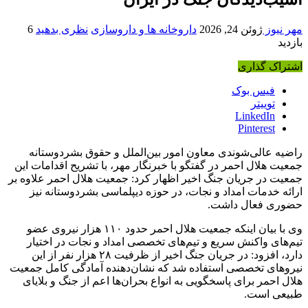
مهر نیوز
ژوئن 24, 2026
داروخانه ها و داروسازی
نظری بدهید
6
بازدید
اشتراک گذاری
فیس بوک
توییتر
LinkedIn
Pinterest
راضیه عالی‌شوندی معاون امور بین‌الملل و حقوق بشردوستانه
جمعیت هلال احمر در گفتگو با خبرنگار مهر، با تشریح اقدامات این
جمعیت در جریان جنگ اخیر اظهار کرد: جمعیت هلال احمر علاوه بر
ارائه خدمات امداد و نجات، در حوزه دیپلماسی بشردوستانه نیز
حضوری فعال داشت.
وی با بیان اینکه جمعیت هلال احمر حدود ۱۱۰ هزار نیروی عضو
تیم‌های واکنش سریع و تیم‌های تخصصی امداد و نجات در اختیار
دارد، افزود: در جریان جنگ اخیر از ظرفیت ۲۸ هزار نفر از این
نیروهای تخصصی استفاده شد که نشان‌دهنده آمادگی کامل جمعیت
هلال احمر برای پاسخگویی به انواع بحران‌ها اعم از جنگ و بلایای
طبیعی است.