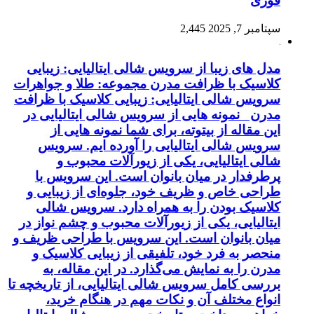
فوری
سپتامبر 7, 2025
2,445
مدل های زیبا از سرویس شالی ایتالیایی: زیبایی
کلاسیک با ظرافت مدرن مجموعه: طلا و جواهرات
سرویس شالی ایتالیایی: زیبایی کلاسیک با ظرافت
مدرن نمونه هایی از سرویس شالی ایتالیایی در
این مقاله از بیتوته، برای شما نمونه هایی از
سرویس شالی ایتالیایی را آورده ایم. سرویس
شالی ایتالیایی، یکی از زیورآلات محبوب و
پرطرفدار در میان بانوان است. این سرویس با
طراحی خاص و ظریف خود، جلوه‌ای از زیبایی و
کلاسیک بودن را به همراه دارد. سرویس شالی
ایتالیایی، یکی از زیورآلات محبوب و چشم نواز در
میان بانوان است. این سرویس با طراحی ظریف و
منحصر به فرد خود، تلفیقی از زیبایی کلاسیک و
مدرن را به نمایش می‌گذارد. در این مقاله، به
بررسی کامل سرویس شالی ایتالیایی، از تاریخچه تا
انواع مختلف آن و نکات مهم در هنگام خرید،