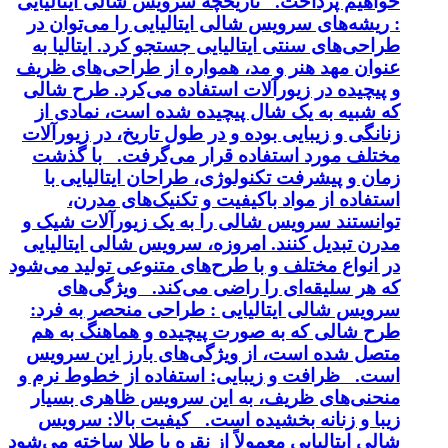
خواهیم پرداخت. تاریخچه سرویس شالی ایتالیایی
: ریشه‌های سرویس شالی ایتالیایی را می‌توان در
طراحی‌های سنتی ایتالیایی جستجو کرد. ایتالیا به
عنوان مهد هنر و مد، همواره از طراحی‌های ظریف
و پیچیده در زیورآلات استفاده می‌کرد. طرح شالی
که شبیه به یک شال پیچیده شده است، نمادی از
زنانگی و زیبایی بوده و در طول تاریخ، در زیورآلات
مختلف مورد استفاده قرار می‌گرفت. با گذشت
زمان و پیشرفت تکنولوژی، طراحان ایتالیایی با
استفاده از مواد باکیفیت و تکنیک‌های مدرن،
توانستند سرویس شالی را به یک زیورآلات شیک و
مدرن تبدیل کنند. امروزه، سرویس شالی ایتالیایی
در انواع مختلف و با طرح‌های متنوعی تولید می‌شود
که هر سلیقه‌ای را راضی می‌کند. ویژگی‌های
سرویس شالی ایتالیایی : طراحی منحصر به فرد:
طرح شالی که به صورت پیچیده و هماهنگ به هم
متصل شده است، از ویژگی‌های بارز این سرویس
است. ظرافت و زیبایی: استفاده از خطوط نرم و
منحنی‌های ظریف، به این سرویس ظاهری بسیار
زیبا و زنانه بخشیده است. کیفیت بالا: سرویس
شالی ایتالیایی معمولاً از نقره یا طلا ساخته می‌شود