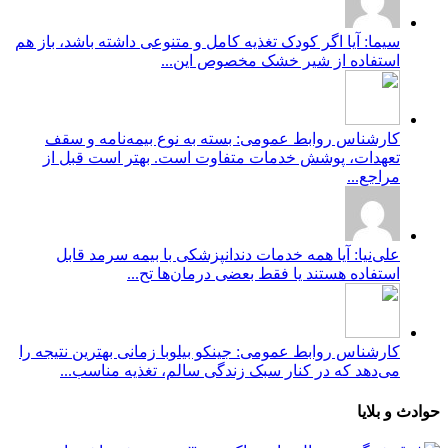
سیما: آیا اگر کودک تغذیه کامل و متنوعی داشته باشد، باز هم
استفاده از شیر خشک مخصوص این...
کارشناس روابط عمومی: بسته به نوع بیمه‌نامه و سقف
تعهدات، پوشش خدمات متفاوت است. بهتر است قبل از
مراجع...
علی‌نیا: آیا همه خدمات دندانپزشکی با بیمه سرمد قابل
استفاده هستند یا فقط بعضی درمان‌ها تح...
کارشناس روابط عمومی: جینکو بیلوبا زمانی بهترین نتیجه را
می‌دهد که در کنار سبک زندگی سالم، تغذیه مناسب...
حوادث و بلایا