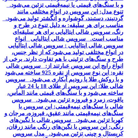
و با سنگ‌های قیمتی یا نیمه‌قیمتی تزئین می‌شود.
تنوع مدل: این سرویس در انواع مختلفی مانند
گردنبند، دستبند، گوشواره و انگشتر تولید می‌شود.
مناسب برای هر سلیقه: به دلیل تنوع در طرح و
رنگ، سرویس شالی ایتالیایی برای هر سلیقه‌ای
مناسب است. سرویس شالی ایتالیایی انواع
سرویس شالی ایتالیایی : سرویس شالی ایتالیایی
در انواع مختلفی تولید می‌شود که از نظر جنس،
طرح و سنگ‌های تزئینی با هم تفاوت دارند. برخی از
انواع رایج این سرویس عبارتند از: سرویس شالی
نقره: این نوع سرویس از نقره 925 ساخته می‌شود
و با روکش طلا یا رودیم آبکاری می‌شود. سرویس
شالی طلا: این سرویس از طلای 18 یا 24 عیار
ساخته می‌شود و با سنگ‌های قیمتی مانند الماس،
یاقوت، زمرد و فیروزه تزئین می‌شود. سرویس
شالی با سنگ‌های نیمه‌قیمتی: این سرویس با
سنگ‌های نیمه‌قیمتی مانند عقیق، فیروزه، مرجان و
کهربا تزئین می‌شود. سرویس شالی با نگین‌های
رنگی: این سرویس با نگین‌های رنگی مانند زرقان،
کریستال و چینی تزئین می‌شود. مدل سرویس