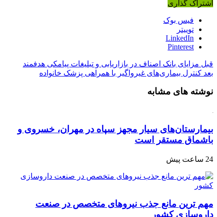
اشتراک گذاری
فیس بوک
توییتر
LinkedIn
Pinterest
قبل
مزایای بانک اصناف در بازاریابی و تبلیغات پیامکی هدفمند
بعد
کنترل بیماری‌های غیرواگیر با همراهی پزشک خانواده
نوشته های مشابه
بیمارستان‌های سیار مجهز سپاه در مهران، خسروی و
باشماق مستقر است
24 ساعت پیش
مهم ترین مانع جذب نیروهای متخصص در صنعت
داروسازی کشور