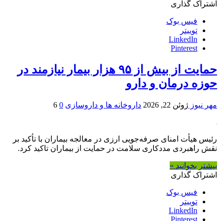
اشتراک گذاری
فیس بوک
توییتر
LinkedIn
Pinterest
حمایت از بیش از ۹۵ هزار بیمار نیازمند در
حوزه درمان و دارو
مهر نیوز
ژوئن 22, 2026
داروخانه ها و داروسازی
0
6
رئیس هیأت امنای صرفه‌جویی ارزی در معالجه بیماران با تأکید بر
نقش راهبردی مددکاری سلامت در حمایت از بیماران تاکید کرد.
بیشتر بخوانید »
اشتراک گذاری
فیس بوک
توییتر
LinkedIn
Pinterest