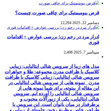
قرص بیومیمتیک برای چاقی صورت چیست؟
دسامبر 12, 2025
12,294
ادرار مرد در رحم زن؛ بررسی عوارض + اقدامات
فوری
سپتامبر 7, 2025
2,408
مدل های زیبا از سرویس شالی ایتالیایی: زیبایی
کلاسیک با ظرافت مدرن مجموعه: طلا و جواهرات
سرویس شالی ایتالیایی: زیبایی کلاسیک با ظرافت
مدرن نمونه هایی از سرویس شالی ایتالیایی در
این مقاله از بیتوته، برای شما نمونه هایی از
سرویس شالی ایتالیایی را آورده ایم. سرویس
شالی ایتالیایی، یکی از زیورآلات محبوب و
پرطرفدار در میان بانوان است. این سرویس با
طراحی خاص و ظریف خود، جلوه‌ای از زیبایی و