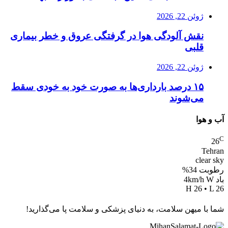
ژوئن 22, 2026
نقش آلودگی هوا در گرفتگی عروق و خطر بیماری
قلبی
ژوئن 22, 2026
۱۵ درصد بارداری‌ها به صورت خود به خودی سقط
می‌شوند
آب و هوا
C
26
Tehran
clear sky
رطوبت 34%
باد 4km/h W
H 26 • L 26
شما با میهن سلامت، به دنیای پزشکی و سلامت پا می‌گذارید!