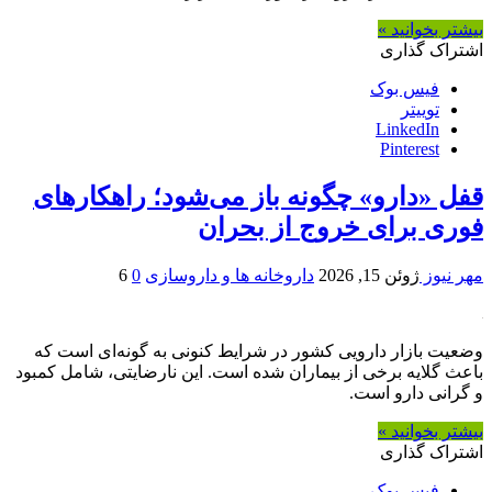
بیشتر بخوانید »
اشتراک گذاری
فیس بوک
توییتر
LinkedIn
Pinterest
قفل «دارو» چگونه باز می‌شود؛ راهکارهای
فوری برای خروج از بحران
مهر نیوز
ژوئن 15, 2026
داروخانه ها و داروسازی
0
6
وضعیت بازار دارویی کشور در شرایط کنونی به گونه‌ای است که
باعث گلایه برخی از بیماران شده است. این نارضایتی، شامل کمبود
و گرانی دارو است.
بیشتر بخوانید »
اشتراک گذاری
فیس بوک