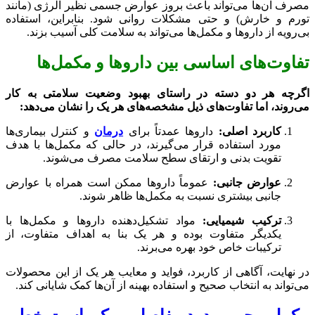
مصرف آن‌ها می‌تواند باعث بروز عوارض جسمی نظیر آلرژی (مانند
تورم و خارش) و حتی مشکلات روانی شود. بنابراین، استفاده
بی‌رویه از داروها و مکمل‌ها می‌تواند به سلامت کلی آسیب بزند.
تفاوت‌های اساسی بین داروها و مکمل‌ها
اگرچه هر دو دسته در راستای بهبود وضعیت سلامتی به کار
می‌روند، اما تفاوت‌های ذیل مشخصه‌های هر یک را نشان می‌دهد:
کاربرد اصلی:
داروها عمدتاً برای
درمان
و کنترل بیماری‌ها
مورد استفاده قرار می‌گیرند، در حالی که مکمل‌ها با هدف
تقویت بدنی و ارتقای سطح سلامت مصرف می‌شوند.
عوارض جانبی:
عموماً داروها ممکن است همراه با عوارض
جانبی بیشتری نسبت به مکمل‌ها ظاهر شوند.
ترکیب شیمیایی:
مواد تشکیل‌دهنده داروها و مکمل‌ها با
یکدیگر متفاوت بوده و هر یک بنا به اهداف متفاوت، از
ترکیبات خاص خود بهره می‌برند.
در نهایت، آگاهی از کاربرد، فواید و معایب هر یک از این محصولات
می‌تواند به انتخاب صحیح و استفاده بهینه از آن‌ها کمک شایانی کند.