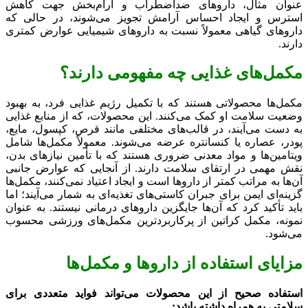
عنوان مثال، داروهای ضداضطراب و آرام‌بخش جهت کاهش
استرس و ایجاد احساس آرامش تجویز می‌شوند، در حالی که
داروهای گیاهی معمولاً نسبت به داروهای شیمیایی عوارض کمتری
دارند.
مکمل‌های غذایی چه مفهومی دارند؟
مکمل‌ها محصولاتی هستند که با تکمیل رژیم غذایی فرد، به بهبود
وضعیت سلامت او کمک می‌کنند. این محصولات، که از منابع غذایی
به دست می‌آیند، در قالب‌های مختلفی مانند قرص، کپسول، مایع،
پودر، عصاره یا کنسانتره عرضه می‌شوند. معمولاً مکمل‌ها شامل
ویتامین‌ها و مواد معدنی ضروری هستند که با تأمین نیازهای بدن،
نقش مهمی در ارتقای سلامت دارند. از آنجایی که عوارض جانبی
آن‌ها به مراتب کمتر از داروها است و ایجاد اعتیاد نمی‌کنند، مکمل‌ها
گزینه‌ای ایمن برای جبران کاستی‌های تغذیه‌ای به شمار می‌آیند؛ اما
باید تأکید کرد که آن‌ها جایگزین داروهای درمانی نیستند. به عنوان
نمونه، مکمل کراتین از پرکاربردترین مکمل‌های ورزشی محسوب
می‌شود.
مزایای استفاده از داروها و مکمل‌ها
استفاده صحیح از این محصولات می‌تواند فواید متعددی برای
سلامتی به همراه داشته باشد: