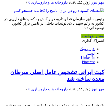
مهر نیوز
ژوئن 22, 2026
داروخانه ها و داروسازی
0
7
رئیس سابق سازمان غذا و دارو، در واکنش به کمبودهای دارویی در
کشور به رغم سهم بالای تولیدات داخلی در تامین بازار کشور،
توضیحاتی داد.
بیشتر بخوانید »
اشتراک گذاری
فیس بوک
توییتر
LinkedIn
Pinterest
کیت ایرانی تشخیص عامل اصلی سرطان
معده ساخته شد
مهر نیوز
ژوئن 22, 2026
داروخانه ها و داروسازی
0
7
یک شرکت دانش بنیان موفق به تولید یک کیت تشخیص سریع نانویی