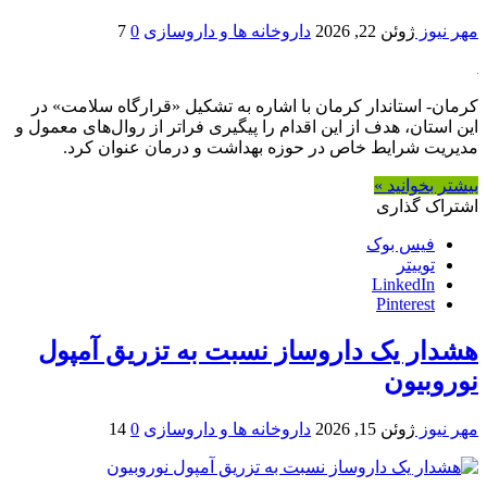
مهر نیوز
ژوئن 22, 2026
داروخانه ها و داروسازی
0
7
کرمان- استاندار کرمان با اشاره به تشکیل «قرارگاه سلامت» در
این استان، هدف از این اقدام را پیگیری فراتر از روال‌های معمول و
مدیریت شرایط خاص در حوزه بهداشت و درمان عنوان کرد.
بیشتر بخوانید »
اشتراک گذاری
فیس بوک
توییتر
LinkedIn
Pinterest
هشدار یک داروساز نسبت به تزریق آمپول
نوروبیون
مهر نیوز
ژوئن 15, 2026
داروخانه ها و داروسازی
0
14