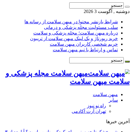
دوشنبه , آگوست 3 2026
شرایط بازنشر محتوا در میهن سلامت از رسانه ها
سلب مسئولیت مجله پزشکی و درمانی
درباره میهن سلامت؛ مجله پزشکی و سلامت
خرید رپورتاژ و بک لینک میهن سلامت از تریبون
حریم شخصی کاربران میهن سلامت
تماس و ارتباط با تیم میهن سلامت
میهن سلامت مجله پزشکی و
سلامت میهن سلامت
میهن سلامت
سایر
راه نو نیوز
تهران آرت آکادمی
آخرین خبرها
شیر خشک تا چه سنی برای کودک مناسب است؟ آیا بعد از ۳