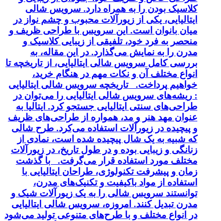
کلاسیک بودن را به همراه دارد. سرویس شالی
ایتالیایی، یکی از زیورآلات محبوب و چشم نواز در
میان بانوان است. این سرویس با طراحی ظریف و
منحصر به فرد خود، تلفیقی از زیبایی کلاسیک و
مدرن را به نمایش می‌گذارد. در این مقاله، به
بررسی کامل سرویس شالی ایتالیایی، از تاریخچه تا
انواع مختلف آن و نکات مهم در هنگام خرید،
خواهیم پرداخت. تاریخچه سرویس شالی ایتالیایی
: ریشه‌های سرویس شالی ایتالیایی را می‌توان در
طراحی‌های سنتی ایتالیایی جستجو کرد. ایتالیا به
عنوان مهد هنر و مد، همواره از طراحی‌های ظریف
و پیچیده در زیورآلات استفاده می‌کرد. طرح شالی
که شبیه به یک شال پیچیده شده است، نمادی از
زنانگی و زیبایی بوده و در طول تاریخ، در زیورآلات
مختلف مورد استفاده قرار می‌گرفت. با گذشت
زمان و پیشرفت تکنولوژی، طراحان ایتالیایی با
استفاده از مواد باکیفیت و تکنیک‌های مدرن،
توانستند سرویس شالی را به یک زیورآلات شیک و
مدرن تبدیل کنند. امروزه، سرویس شالی ایتالیایی
در انواع مختلف و با طرح‌های متنوعی تولید می‌شود