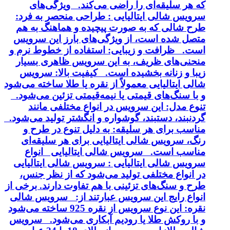
که هر سلیقه‌ای را راضی می‌کند. ویژگی‌های
سرویس شالی ایتالیایی : طراحی منحصر به فرد:
طرح شالی که به صورت پیچیده و هماهنگ به هم
متصل شده است، از ویژگی‌های بارز این سرویس
است. ظرافت و زیبایی: استفاده از خطوط نرم و
منحنی‌های ظریف، به این سرویس ظاهری بسیار
زیبا و زنانه بخشیده است. کیفیت بالا: سرویس
شالی ایتالیایی معمولاً از نقره یا طلا ساخته می‌شود
و با سنگ‌های قیمتی یا نیمه‌قیمتی تزئین می‌شود.
تنوع مدل: این سرویس در انواع مختلفی مانند
گردنبند، دستبند، گوشواره و انگشتر تولید می‌شود.
مناسب برای هر سلیقه: به دلیل تنوع در طرح و
رنگ، سرویس شالی ایتالیایی برای هر سلیقه‌ای
مناسب است. سرویس شالی ایتالیایی انواع
سرویس شالی ایتالیایی : سرویس شالی ایتالیایی
در انواع مختلفی تولید می‌شود که از نظر جنس،
طرح و سنگ‌های تزئینی با هم تفاوت دارند. برخی از
انواع رایج این سرویس عبارتند از: سرویس شالی
نقره: این نوع سرویس از نقره 925 ساخته می‌شود
و با روکش طلا یا رودیم آبکاری می‌شود. سرویس