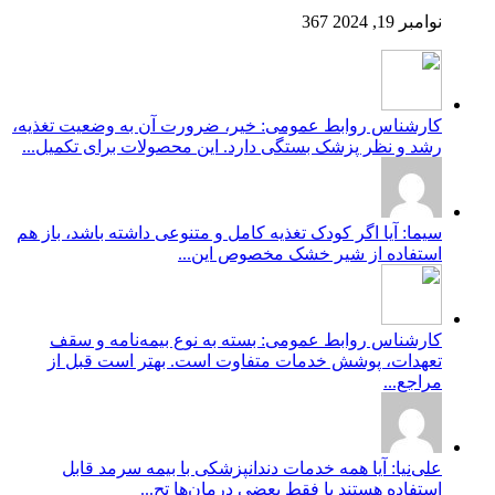
نوامبر 19, 2024
367
کارشناس روابط عمومی: خیر، ضرورت آن به وضعیت تغذیه،
رشد و نظر پزشک بستگی دارد. این محصولات برای تکمیل...
سیما: آیا اگر کودک تغذیه کامل و متنوعی داشته باشد، باز هم
استفاده از شیر خشک مخصوص این...
کارشناس روابط عمومی: بسته به نوع بیمه‌نامه و سقف
تعهدات، پوشش خدمات متفاوت است. بهتر است قبل از
مراجع...
علی‌نیا: آیا همه خدمات دندانپزشکی با بیمه سرمد قابل
استفاده هستند یا فقط بعضی درمان‌ها تح...