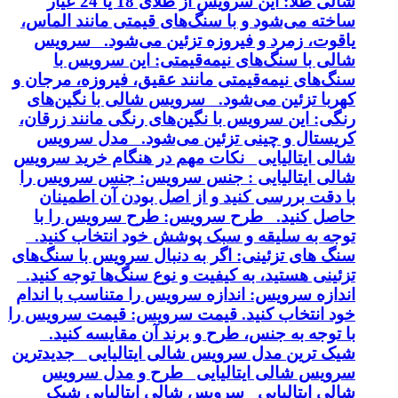
شالی طلا: این سرویس از طلای 18 یا 24 عیار
ساخته می‌شود و با سنگ‌های قیمتی مانند الماس،
یاقوت، زمرد و فیروزه تزئین می‌شود. سرویس
شالی با سنگ‌های نیمه‌قیمتی: این سرویس با
سنگ‌های نیمه‌قیمتی مانند عقیق، فیروزه، مرجان و
کهربا تزئین می‌شود. سرویس شالی با نگین‌های
رنگی: این سرویس با نگین‌های رنگی مانند زرقان،
کریستال و چینی تزئین می‌شود. مدل سرویس
شالی ایتالیایی نکات مهم در هنگام خرید سرویس
شالی ایتالیایی : جنس سرویس: جنس سرویس را
با دقت بررسی کنید و از اصل بودن آن اطمینان
حاصل کنید. طرح سرویس: طرح سرویس را با
توجه به سلیقه و سبک پوشش خود انتخاب کنید.
سنگ های تزئینی: اگر به دنبال سرویس با سنگ‌های
تزئینی هستید، به کیفیت و نوع سنگ‌ها توجه کنید.
اندازه سرویس: اندازه سرویس را متناسب با اندام
خود انتخاب کنید. قیمت سرویس: قیمت سرویس را
با توجه به جنس، طرح و برند آن مقایسه کنید.
شیک ترین مدل سرویس شالی ایتالیایی جدیدترین
سرویس شالی ایتالیایی طرح و مدل سرویس
شالی ایتالیایی سرویس شالی ایتالیایی شیک