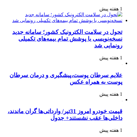
1 هفته پیش
تحول در سلامت الکترونیک کشور؛ سامانه جدید
نسخه‌نویسی با پوشش تمام بیمه‌های تکمیلی
رونمایی شد
1 هفته پیش
علایم سرطان پوست،پیشگیری و درمان سرطان
پوست به همراه عکس
1 هفته پیش
قیمت خودرو امروز 31تیر/ وارداتی‌ها گران ماندند،
داخلی‌ها عقب نشستند+ جدول
1 هفته پیش