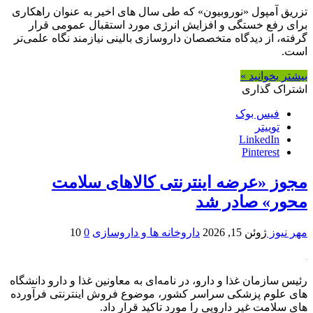
تزریق آمپول «نوروبیون» که طی سال های اخیر به عنوان راهکاری
برای رفع خستگی و افزایش انرژی مورد استقبال عمومی قرار
گرفته، از دیدگاه متخصصان داروسازی بالینی نیازمند نگاه علمی‌تر
است.
بیشتر بخوانید »
اشتراک گذاری
فیس بوک
توییتر
LinkedIn
Pinterest
مجوز «عرضه اینترنتی کالاهای سلامت
محور» صادر شد
مهر نیوز
ژوئن 15, 2026
داروخانه ها و داروسازی
0
10
رئیس سازمان غذا و دارو، در نامه‌ای به معاونین غذا و دارو دانشگاه
های علوم پزشکی سراسر کشور، موضوع فروش اینترنتی فرآورده
های سلامت غیر دارویی را مورد تاکید قرار داد.