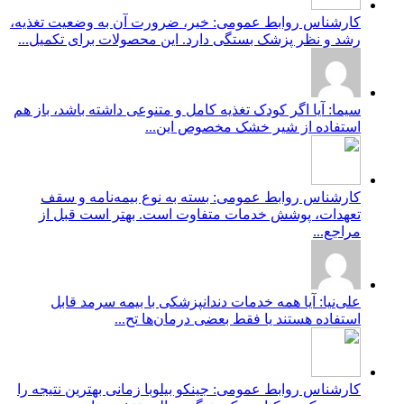
کارشناس روابط عمومی: خیر، ضرورت آن به وضعیت تغذیه،
رشد و نظر پزشک بستگی دارد. این محصولات برای تکمیل...
سیما: آیا اگر کودک تغذیه کامل و متنوعی داشته باشد، باز هم
استفاده از شیر خشک مخصوص این...
کارشناس روابط عمومی: بسته به نوع بیمه‌نامه و سقف
تعهدات، پوشش خدمات متفاوت است. بهتر است قبل از
مراجع...
علی‌نیا: آیا همه خدمات دندانپزشکی با بیمه سرمد قابل
استفاده هستند یا فقط بعضی درمان‌ها تح...
کارشناس روابط عمومی: جینکو بیلوبا زمانی بهترین نتیجه را