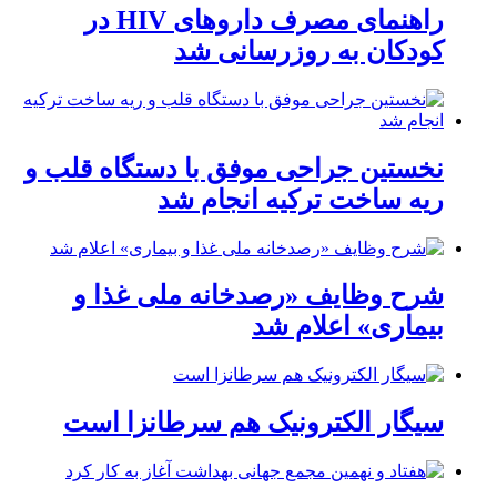
راهنمای مصرف داروهای HIV در
کودکان به روزرسانی شد
نخستین جراحی موفق با دستگاه قلب و
ریه ساخت ترکیه انجام شد
شرح وظایف «رصدخانه ملی غذا و
بیماری» اعلام شد
سیگار الکترونیک هم سرطانزا است