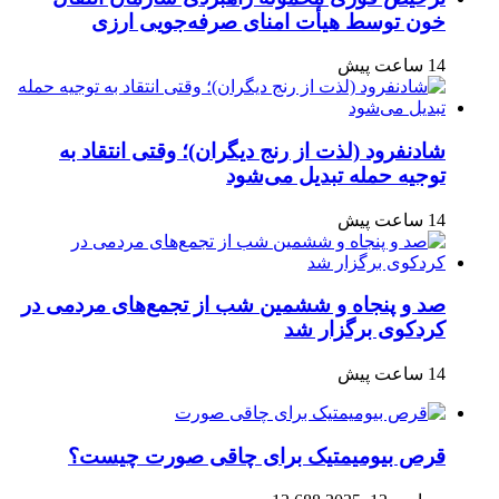
خون توسط هیأت امنای صرفه‌جویی ارزی
14 ساعت پیش
شادنفرود (لذت از رنج دیگران)؛ وقتی انتقاد به
توجیه حمله تبدیل می‌شود
14 ساعت پیش
صد و پنجاه‌ و ششمین شب از تجمع‌های مردمی در
کردکوی برگزار شد
14 ساعت پیش
قرص بیومیمتیک برای چاقی صورت چیست؟