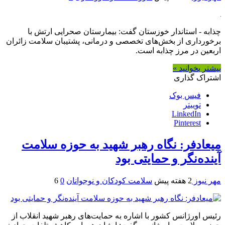
چذابه - استاندار خوزستان گفت: بیمارستان صحرایی ارتش با
برخورداری از بخش‌های تخصصی و درمانی، پشتیبان سلامت زائران
اربعین در مرز چذابه است.
بیشتر بخوانید »
اشتراک گذاری
فیس بوک
توییتر
LinkedIn
Pinterest
میعادفر: نگاه رهبر شهید به حوزه سلامت
آینده‌نگر و حمایتی بود
مهر نیوز
2 هفته پیش
سلامت کودکان و نوجوانان
0
6
رئیس اورژانس کشور با اشاره به حمایت‌های رهبر شهید انقلاب از