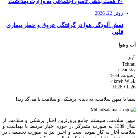
۳۰ همت بدهی تامین اجتماعی به وزارت بهداشت
ژوئن 22, 2026
نقش آلودگی هوا در گرفتگی عروق و خطر بیماری
قلبی
آب و هوا
C
26
Tehran
clear sky
رطوبت 34%
باد 4km/h W
H 26 • L 26
شما با میهن سلامت، به دنیای پزشکی و سلامت پا می‌گذارید!
میهن سلامت، سیستم جامع بروزترین اخبار پزشکی و سلامت از
سال 1389 به صورت متمرکز در حوزه اخبار مرتبط با بهداشت و
سلامت آغاز به کار نموده است و اخیرا نیز به صورت تخصصی در
زمینه بازنشر اخبار حوزه پزشکی فعالیت می کند.