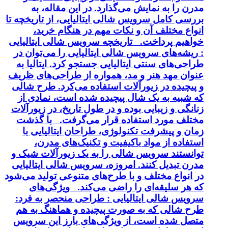
مدرن را به نمایش می‌گذارد. در این مقاله، به
بررسی کامل سرویس شالی ایتالیایی، از تاریخچه تا
انواع مختلف آن و نکات مهم در هنگام خرید،
خواهیم پرداخت. تاریخچه سرویس شالی ایتالیایی
: ریشه‌های سرویس شالی ایتالیایی را می‌توان در
طراحی‌های سنتی ایتالیایی جستجو کرد. ایتالیا به
عنوان مهد هنر و مد، همواره از طراحی‌های ظریف
و پیچیده در زیورآلات استفاده می‌کرد. طرح شالی
که شبیه به یک شال پیچیده شده است، نمادی از
زنانگی و زیبایی بوده و در طول تاریخ، در زیورآلات
مختلف مورد استفاده قرار می‌گرفت. با گذشت
زمان و پیشرفت تکنولوژی، طراحان ایتالیایی با
استفاده از مواد باکیفیت و تکنیک‌های مدرن،
توانستند سرویس شالی را به یک زیورآلات شیک و
مدرن تبدیل کنند. امروزه، سرویس شالی ایتالیایی
در انواع مختلف و با طرح‌های متنوعی تولید می‌شود
که هر سلیقه‌ای را راضی می‌کند. ویژگی‌های
سرویس شالی ایتالیایی : طراحی منحصر به فرد:
طرح شالی که به صورت پیچیده و هماهنگ به هم
متصل شده است، از ویژگی‌های بارز این سرویس