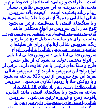
است. ظرافت و زیبایی: استفاده از خطوط نرم و
منحنی‌های ظریف، به این سرویس ظاهری بسیار
زیبا و زنانه بخشیده است. کیفیت بالا: سرویس
شالی ایتالیایی معمولاً از نقره یا طلا ساخته می‌شود
و با سنگ‌های قیمتی یا نیمه‌قیمتی تزئین می‌شود.
تنوع مدل: این سرویس در انواع مختلفی مانند
گردنبند، دستبند، گوشواره و انگشتر تولید می‌شود.
مناسب برای هر سلیقه: به دلیل تنوع در طرح و
رنگ، سرویس شالی ایتالیایی برای هر سلیقه‌ای
مناسب است. سرویس شالی ایتالیایی انواع
سرویس شالی ایتالیایی : سرویس شالی ایتالیایی
در انواع مختلفی تولید می‌شود که از نظر جنس،
طرح و سنگ‌های تزئینی با هم تفاوت دارند. برخی از
انواع رایج این سرویس عبارتند از: سرویس شالی
نقره: این نوع سرویس از نقره 925 ساخته می‌شود
و با روکش طلا یا رودیم آبکاری می‌شود. سرویس
شالی طلا: این سرویس از طلای 18 یا 24 عیار
ساخته می‌شود و با سنگ‌های قیمتی مانند الماس،
یاقوت، زمرد و فیروزه تزئین می‌شود. سرویس
شالی با سنگ‌های نیمه‌قیمتی: این سرویس با
سنگ‌های نیمه‌قیمتی مانند عقیق، فیروزه، مرجان و