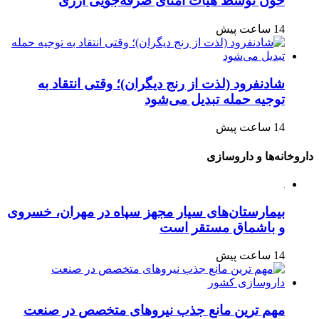
خون توسط هیأت امنای صرفه‌جویی ارزی
14 ساعت پیش
شادنفرود (لذت از رنج دیگران)؛ وقتی انتقاد به
توجیه حمله تبدیل می‌شود
14 ساعت پیش
داروخانه‌ها و داروسازی
بیمارستان‌های سیار مجهز سپاه در مهران، خسروی
و باشماق مستقر است
14 ساعت پیش
مهم ترین مانع جذب نیروهای متخصص در صنعت