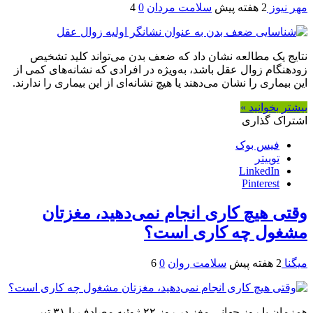
مهر نیوز
2 هفته پیش
سلامت مردان
0
4
نتایج یک مطالعه نشان داد که ضعف بدن می‌تواند کلید تشخیص
زودهنگام زوال عقل باشد، به‌ویژه در افرادی که نشانه‌های کمی از
این بیماری را نشان می‌دهند یا هیچ نشانه‌ای از این بیماری را ندارند.
بیشتر بخوانید »
اشتراک گذاری
فیس بوک
توییتر
LinkedIn
Pinterest
وقتی هیچ کاری انجام نمی‌دهید، مغزتان
مشغول چه کاری است؟
میگنا
2 هفته پیش
سلامت روان
0
6
همزمان با روز جهانی مغز در روز ۲۲ ژوئیه مصادف با ۳۱ تیر،