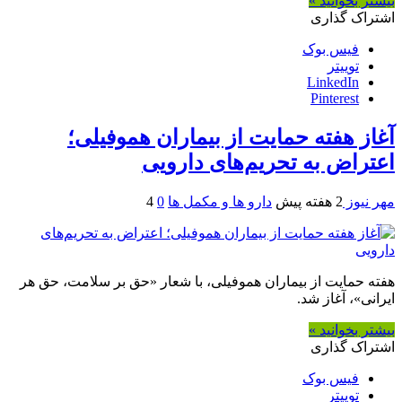
بیشتر بخوانید »
اشتراک گذاری
فیس بوک
توییتر
LinkedIn
Pinterest
آغاز هفته حمایت از بیماران هموفیلی؛
اعتراض به تحریم‌های دارویی
مهر نیوز
2 هفته پیش
دارو ها و مکمل ها
0
4
هفته حمایت از بیماران هموفیلی، با شعار «حق بر سلامت، حق هر
ایرانی»، آغاز شد.
بیشتر بخوانید »
اشتراک گذاری
فیس بوک
توییتر