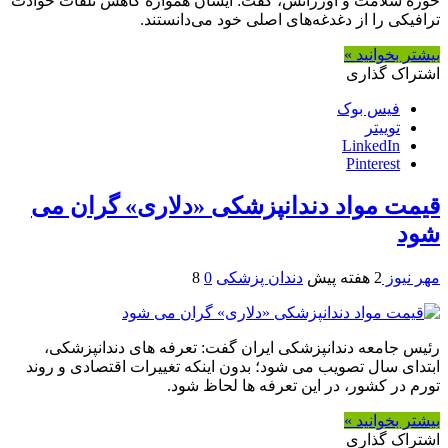
حوزه سلامت و اورژانس، گفت: ایشان همواره کاهش تلفات حوادث
ترافیکی را از دغدغه‌های اصلی خود می‌دانستند.
بیشتر بخوانید »
اشتراک گذاری
فیس بوک
توییتر
LinkedIn
Pinterest
قیمت مواد دندانپزشکی «دلاری» گران می
شود
مهر نیوز
2 هفته پیش
دندان پزشکی
0
8
رئیس جامعه دندانپزشکی ایران گفت: تعرفه های دندانپزشکی،
ابتدای سال تصویب می شود؛ بدون اینکه تغییرات اقتصادی و روند
تورم در کشور، در این تعرفه ها لحاظ شود.
بیشتر بخوانید »
اشتراک گذاری