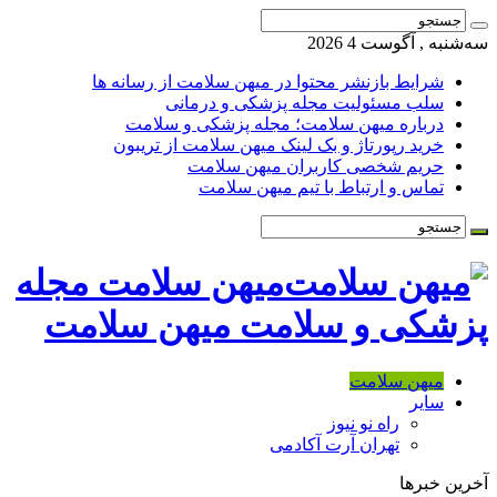
سه‌شنبه , آگوست 4 2026
شرایط بازنشر محتوا در میهن سلامت از رسانه ها
سلب مسئولیت مجله پزشکی و درمانی
درباره میهن سلامت؛ مجله پزشکی و سلامت
خرید رپورتاژ و بک لینک میهن سلامت از تریبون
حریم شخصی کاربران میهن سلامت
تماس و ارتباط با تیم میهن سلامت
میهن سلامت مجله
پزشکی و سلامت میهن سلامت
میهن سلامت
سایر
راه نو نیوز
تهران آرت آکادمی
آخرین خبرها