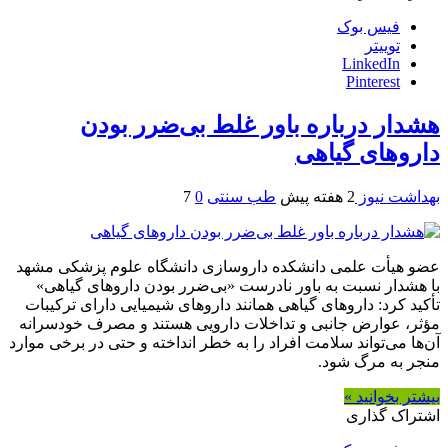
فیس بوک
توییتر
LinkedIn
Pinterest
هشدار درباره باور غلط بی‌ضرر بودن
داروهای گیاهی
بهداشت نیوز
2 هفته پیش
طب سنتی
0
7
عضو هیأت علمی دانشکده داروسازی دانشگاه علوم پزشکی مشهد
با هشدار نسبت به باور نادرست «بی‌ضرر بودن داروهای گیاهی»
تأکید کرد: داروهای گیاهی همانند داروهای شیمیایی دارای ترکیبات
مؤثر، عوارض جانبی و تداخلات دارویی هستند و مصرف خودسرانه
آن‌ها می‌تواند سلامت افراد را به خطر انداخته و حتی در برخی موارد
منجر به مرگ شود.
بیشتر بخوانید »
اشتراک گذاری