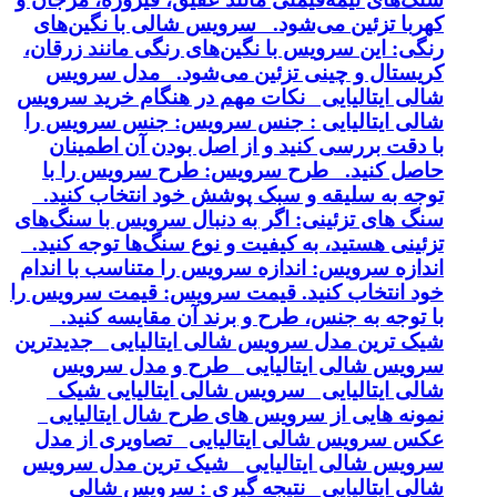
کهربا تزئین می‌شود. سرویس شالی با نگین‌های
رنگی: این سرویس با نگین‌های رنگی مانند زرقان،
کریستال و چینی تزئین می‌شود. مدل سرویس
شالی ایتالیایی نکات مهم در هنگام خرید سرویس
شالی ایتالیایی : جنس سرویس: جنس سرویس را
با دقت بررسی کنید و از اصل بودن آن اطمینان
حاصل کنید. طرح سرویس: طرح سرویس را با
توجه به سلیقه و سبک پوشش خود انتخاب کنید.
سنگ های تزئینی: اگر به دنبال سرویس با سنگ‌های
تزئینی هستید، به کیفیت و نوع سنگ‌ها توجه کنید.
اندازه سرویس: اندازه سرویس را متناسب با اندام
خود انتخاب کنید. قیمت سرویس: قیمت سرویس را
با توجه به جنس، طرح و برند آن مقایسه کنید.
شیک ترین مدل سرویس شالی ایتالیایی جدیدترین
سرویس شالی ایتالیایی طرح و مدل سرویس
شالی ایتالیایی سرویس شالی ایتالیایی شیک
نمونه هایی از سرویس های طرح شال ایتالیایی
عکس سرویس شالی ایتالیایی تصاویری از مدل
سرویس شالی ایتالیایی شیک ترین مدل سرویس
شالی ایتالیایی نتیجه گیری : سرویس شالی