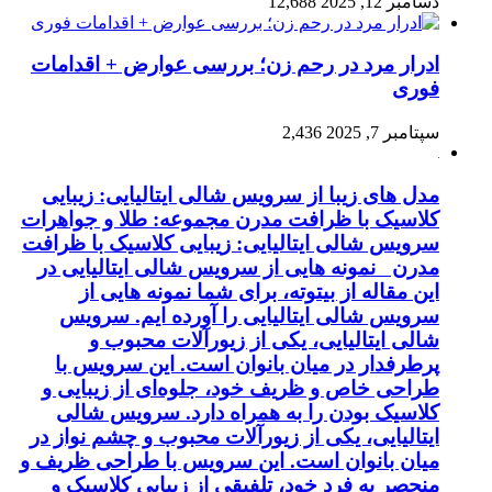
دسامبر 12, 2025
12,688
ادرار مرد در رحم زن؛ بررسی عوارض + اقدامات
فوری
سپتامبر 7, 2025
2,436
مدل های زیبا از سرویس شالی ایتالیایی: زیبایی
کلاسیک با ظرافت مدرن مجموعه: طلا و جواهرات
سرویس شالی ایتالیایی: زیبایی کلاسیک با ظرافت
مدرن نمونه هایی از سرویس شالی ایتالیایی در
این مقاله از بیتوته، برای شما نمونه هایی از
سرویس شالی ایتالیایی را آورده ایم. سرویس
شالی ایتالیایی، یکی از زیورآلات محبوب و
پرطرفدار در میان بانوان است. این سرویس با
طراحی خاص و ظریف خود، جلوه‌ای از زیبایی و
کلاسیک بودن را به همراه دارد. سرویس شالی
ایتالیایی، یکی از زیورآلات محبوب و چشم نواز در
میان بانوان است. این سرویس با طراحی ظریف و
منحصر به فرد خود، تلفیقی از زیبایی کلاسیک و