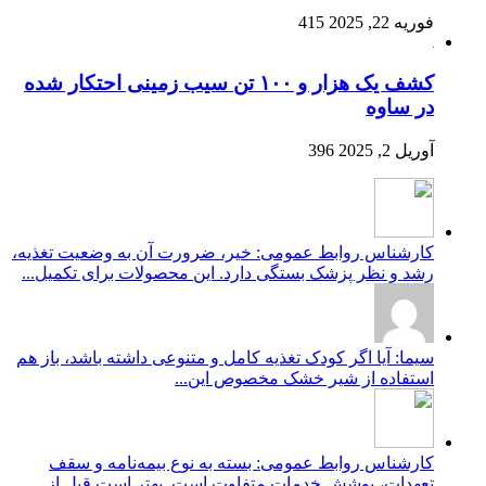
فوریه 22, 2025
415
کشف یک هزار و ۱۰۰ تن سیب زمینی احتکار شده
در ساوه
آوریل 2, 2025
396
کارشناس روابط عمومی: خیر، ضرورت آن به وضعیت تغذیه،
رشد و نظر پزشک بستگی دارد. این محصولات برای تکمیل...
سیما: آیا اگر کودک تغذیه کامل و متنوعی داشته باشد، باز هم
استفاده از شیر خشک مخصوص این...
کارشناس روابط عمومی: بسته به نوع بیمه‌نامه و سقف
تعهدات، پوشش خدمات متفاوت است. بهتر است قبل از