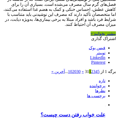
فصل‌های گرم سال مصرف می‌شده است. بسیاری آن را برای
کاهش عطش، احساس خنکی و کمک به هضم غذا استفاده می‌کنند،
اما متخصصان تأکید دارند که مصرف این نوشیدنی باید متناسب با
شرایط فرد باشد و افراد مبتلا به برخی بیماری‌ها، به‌ویژه دیابت، در
میزان مصرف آن احتیاط کنند.
بیشتر بخوانید »
اشتراک گذاری
فیس بوک
توییتر
LinkedIn
Pinterest
برگه 1 از 31
5
4
3
2
1
»
30
20
10
...
آخرین »
تازه
پرخواننده
نظرها
برچسب ها
علت خواب رفتن دست چیست؟