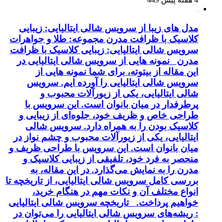
مدل های زیبا از سرویس شالی ایتالیایی: زیبایی
کلاسیک با ظرافت مدرن مجموعه: طلا و جواهرات
سرویس شالی ایتالیایی: زیبایی کلاسیک با ظرافت
مدرن نمونه هایی از سرویس شالی ایتالیایی در
این مقاله از بیتوته، برای شما نمونه هایی از
سرویس شالی ایتالیایی را آورده ایم. سرویس
شالی ایتالیایی، یکی از زیورآلات محبوب و
پرطرفدار در میان بانوان است. این سرویس با
طراحی خاص و ظریف خود، جلوه‌ای از زیبایی و
کلاسیک بودن را به همراه دارد. سرویس شالی
ایتالیایی، یکی از زیورآلات محبوب و چشم نواز در
میان بانوان است. این سرویس با طراحی ظریف و
منحصر به فرد خود، تلفیقی از زیبایی کلاسیک و
مدرن را به نمایش می‌گذارد. در این مقاله، به
بررسی کامل سرویس شالی ایتالیایی، از تاریخچه تا
انواع مختلف آن و نکات مهم در هنگام خرید،
خواهیم پرداخت. تاریخچه سرویس شالی ایتالیایی
: ریشه‌های سرویس شالی ایتالیایی را می‌توان در