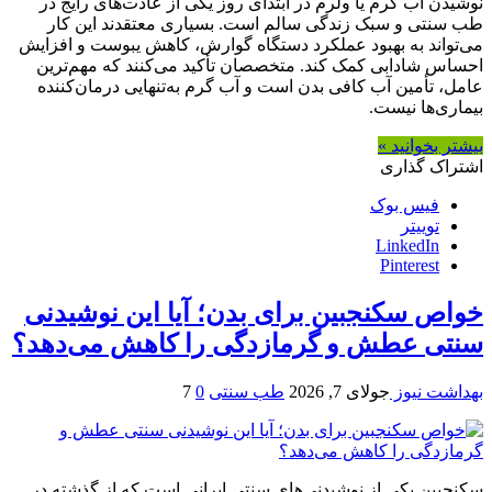
نوشیدن آب گرم یا ولرم در ابتدای روز یکی از عادت‌های رایج در
طب سنتی و سبک زندگی سالم است. بسیاری معتقدند این کار
می‌تواند به بهبود عملکرد دستگاه گوارش، کاهش یبوست و افزایش
احساس شادابی کمک کند. متخصصان تأکید می‌کنند که مهم‌ترین
عامل، تأمین آب کافی بدن است و آب گرم به‌تنهایی درمان‌کننده
بیماری‌ها نیست.
بیشتر بخوانید »
اشتراک گذاری
فیس بوک
توییتر
LinkedIn
Pinterest
خواص سکنجبین برای بدن؛ آیا این نوشیدنی
سنتی عطش و گرمازدگی را کاهش می‌دهد؟
بهداشت نیوز
جولای 7, 2026
طب سنتی
0
7
سکنجبین یکی از نوشیدنی‌های سنتی ایرانی است که از گذشته در