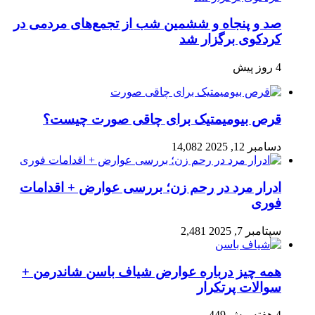
صد و پنجاه‌ و ششمین شب از تجمع‌های مردمی در
کردکوی برگزار شد
4 روز پیش
قرص بیومیمتیک برای چاقی صورت چیست؟
دسامبر 12, 2025
14,082
ادرار مرد در رحم زن؛ بررسی عوارض + اقدامات
فوری
سپتامبر 7, 2025
2,481
همه چیز درباره عوارض شیاف باسن شاندرمن +
سوالات پرتکرار
4 هفته پیش
449