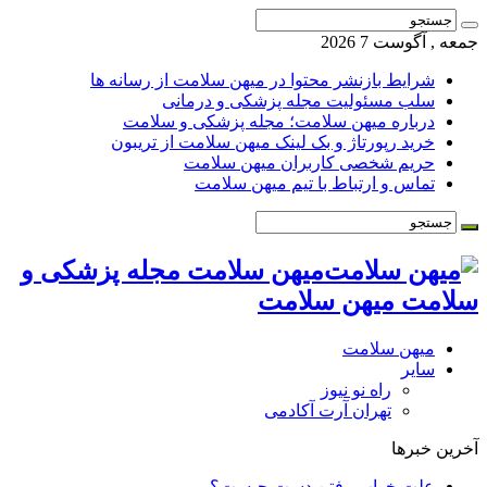
جمعه , آگوست 7 2026
شرایط بازنشر محتوا در میهن سلامت از رسانه ها
سلب مسئولیت مجله پزشکی و درمانی
درباره میهن سلامت؛ مجله پزشکی و سلامت
خرید رپورتاژ و بک لینک میهن سلامت از تریبون
حریم شخصی کاربران میهن سلامت
تماس و ارتباط با تیم میهن سلامت
میهن سلامت مجله پزشکی و
سلامت میهن سلامت
میهن سلامت
سایر
راه نو نیوز
تهران آرت آکادمی
آخرین خبرها
علت خواب رفتن دست چیست؟