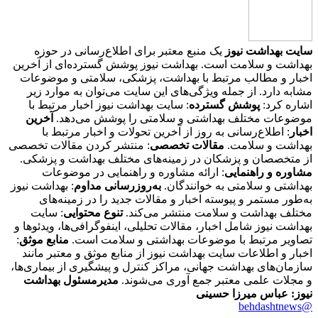
سایت بهداشت نیوز
یک منبع معتبر برای اطلاع‌رسانی در حوزه
بهداشت و سلامت است. بهداشت نیوز پوشش گسترده‌ای از آخرین
اخبار و مطالب مرتبط با بهداشت، پزشکی، سلامتی و موضوعات
مشابه دارد. از جمله ویژگی‌های این سایت می‌توان به موارد زیر
اشاره کرد:
پوشش گسترده
: سایت بهداشت نیوز اخبار مرتبط با
موضوعات مختلف بهداشتی و سلامتی را پوشش می‌دهد.
آخرین
اخبار
: اطلاع‌رسانی به روز از آخرین تحولات و اخبار مرتبط با
بهداشت و سلامت.
مقالات تخصصی
: منتشر کردن مقالات تخصصی
از متخصصان و پزشکان در زمینه‌های مختلف بهداشت و پزشکی.
مشاوره و راهنمایی
: ارائه مشاوره و راهنمایی در موضوعات
بهداشتی و سلامتی به خوانندگان.
به‌روزرسانی مداوم
: بهداشت نیوز
به‌طور مستمر و پیوسته اخبار و مقالات جدید را در زمینه‌های
مختلف بهداشت و سلامت منتشر می‌کند.
تنوع محتوایی
: سایت
بهداشت نیوز شامل اخبار، مقالات تحلیلی، اینفوگرافی‌ها، ویدئوها و
تصاویر مرتبط با موضوعات بهداشتی و سلامت است.
منابع موثق
:
اخبار و اطلاعات سایت بهداشت نیوز از منابع موثق و معتبر مانند
سازمان‌های بهداشت جهانی، مراکز کنترل و پیشگیری از بیماری‌ها،
و مجلات علمی معتبر جمع آوری می‌شوند.
مدیرمسئول بهداشت
نیوز: عباس میرزا حسینی
@behdashtnews