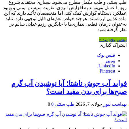
طب سنتی و طب مکمل مطرح می‌شود. بسیاری معتقدند شروع
روز با عسل می‌تواند به افزایش انرژی، تقویت سیستم ایمنی و بهبود
عملکرد دستگاه گوارش کمک کند، اما متخصصان تأکید دارند که این
ماده غذایی ارزشمند، هرچند خواص تغذیه‌ای قابل توجهی دارد، نباید
به‌عنوان درمان قطعی بیماری‌ها یا جایگزین رژیم غذایی سالم در
نظر گرفته شود.
بیشتر بخوانید »
اشتراک گذاری
فیس بوک
توییتر
LinkedIn
Pinterest
فواید آب جوش ناشتا؛ آیا نوشیدن آب گرم
صبح‌ها برای بدن مفید است؟
بهداشت نیوز
جولای 7, 2026
طب سنتی
0
8