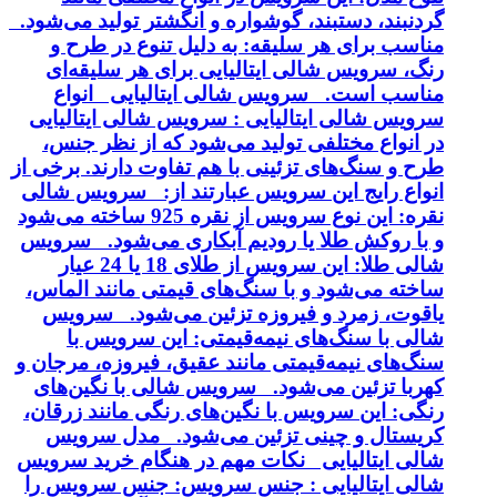
گردنبند، دستبند، گوشواره و انگشتر تولید می‌شود.
مناسب برای هر سلیقه: به دلیل تنوع در طرح و
رنگ، سرویس شالی ایتالیایی برای هر سلیقه‌ای
مناسب است. سرویس شالی ایتالیایی انواع
سرویس شالی ایتالیایی : سرویس شالی ایتالیایی
در انواع مختلفی تولید می‌شود که از نظر جنس،
طرح و سنگ‌های تزئینی با هم تفاوت دارند. برخی از
انواع رایج این سرویس عبارتند از: سرویس شالی
نقره: این نوع سرویس از نقره 925 ساخته می‌شود
و با روکش طلا یا رودیم آبکاری می‌شود. سرویس
شالی طلا: این سرویس از طلای 18 یا 24 عیار
ساخته می‌شود و با سنگ‌های قیمتی مانند الماس،
یاقوت، زمرد و فیروزه تزئین می‌شود. سرویس
شالی با سنگ‌های نیمه‌قیمتی: این سرویس با
سنگ‌های نیمه‌قیمتی مانند عقیق، فیروزه، مرجان و
کهربا تزئین می‌شود. سرویس شالی با نگین‌های
رنگی: این سرویس با نگین‌های رنگی مانند زرقان،
کریستال و چینی تزئین می‌شود. مدل سرویس
شالی ایتالیایی نکات مهم در هنگام خرید سرویس
شالی ایتالیایی : جنس سرویس: جنس سرویس را