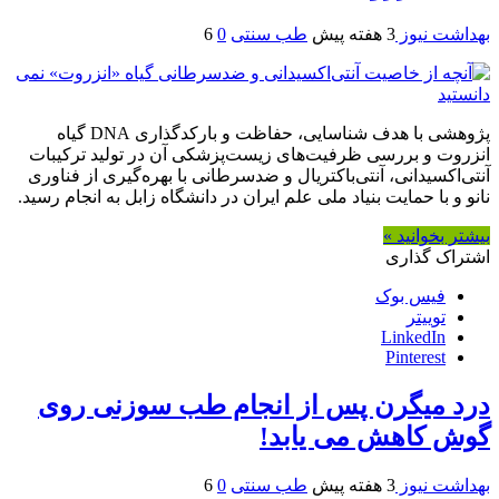
بهداشت نیوز
3 هفته پیش
طب سنتی
0
6
پژوهشی با هدف شناسایی، حفاظت و بارکدگذاری DNA گیاه
انزروت و بررسی ظرفیت‌های زیست‌پزشکی آن در تولید ترکیبات
آنتی‌اکسیدانی، آنتی‌باکتریال و ضدسرطانی با بهره‌گیری از فناوری
نانو و با حمایت بنیاد ملی علم ایران در دانشگاه زابل به انجام رسید.
بیشتر بخوانید »
اشتراک گذاری
فیس بوک
توییتر
LinkedIn
Pinterest
درد میگرن پس از انجام طب سوزنی روی
گوش کاهش می یابد!
بهداشت نیوز
3 هفته پیش
طب سنتی
0
6