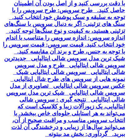
با دقت بررسی کنید و از اصل بودن آن اطمینان
حاصل کنید. طرح سرویس: طرح سرویس را با
توجه به سلیقه و سبک پوشش خود انتخاب کنید.
سنگ های تزئینی: اگر به دنبال سرویس با سنگ‌های
تزئینی هستید، به کیفیت و نوع سنگ‌ها توجه کنید.
اندازه سرویس: اندازه سرویس را متناسب با اندام
خود انتخاب کنید. قیمت سرویس: قیمت سرویس را
با توجه به جنس، طرح و برند آن مقایسه کنید.
شیک ترین مدل سرویس شالی ایتالیایی جدیدترین
سرویس شالی ایتالیایی طرح و مدل سرویس
شالی ایتالیایی سرویس شالی ایتالیایی شیک
نمونه هایی از سرویس های طرح شال ایتالیایی
عکس سرویس شالی ایتالیایی تصاویری از مدل
سرویس شالی ایتالیایی شیک ترین مدل سرویس
شالی ایتالیایی نتیجه گیری : سرویس شالی
ایتالیایی، یک زیورآلات زیبا و کلاسیک است که
می‌تواند به هر استایلی جلوه‌ای خاص ببخشد. با
انتخاب سرویس مناسب و مراقبت صحیح از آن،
می‌توانید سال‌ها از زیبایی و درخشندگی آن لذت
ببرید. گردآوری: بخش مد بیتوته