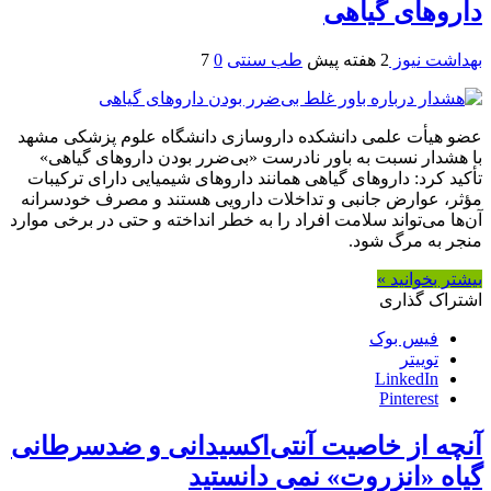
داروهای گیاهی
بهداشت نیوز
2 هفته پیش
طب سنتی
0
7
عضو هیأت علمی دانشکده داروسازی دانشگاه علوم پزشکی مشهد
با هشدار نسبت به باور نادرست «بی‌ضرر بودن داروهای گیاهی»
تأکید کرد: داروهای گیاهی همانند داروهای شیمیایی دارای ترکیبات
مؤثر، عوارض جانبی و تداخلات دارویی هستند و مصرف خودسرانه
آن‌ها می‌تواند سلامت افراد را به خطر انداخته و حتی در برخی موارد
منجر به مرگ شود.
بیشتر بخوانید »
اشتراک گذاری
فیس بوک
توییتر
LinkedIn
Pinterest
آنچه از خاصیت آنتی‌اکسیدانی و ضدسرطانی
گیاه «انزروت» نمی دانستید