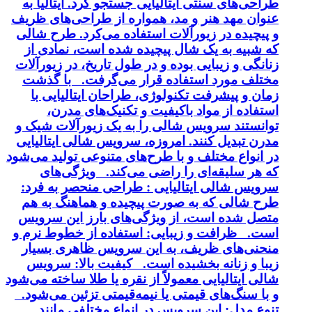
طراحی‌های سنتی ایتالیایی جستجو کرد. ایتالیا به
عنوان مهد هنر و مد، همواره از طراحی‌های ظریف
و پیچیده در زیورآلات استفاده می‌کرد. طرح شالی
که شبیه به یک شال پیچیده شده است، نمادی از
زنانگی و زیبایی بوده و در طول تاریخ، در زیورآلات
مختلف مورد استفاده قرار می‌گرفت. با گذشت
زمان و پیشرفت تکنولوژی، طراحان ایتالیایی با
استفاده از مواد باکیفیت و تکنیک‌های مدرن،
توانستند سرویس شالی را به یک زیورآلات شیک و
مدرن تبدیل کنند. امروزه، سرویس شالی ایتالیایی
در انواع مختلف و با طرح‌های متنوعی تولید می‌شود
که هر سلیقه‌ای را راضی می‌کند. ویژگی‌های
سرویس شالی ایتالیایی : طراحی منحصر به فرد:
طرح شالی که به صورت پیچیده و هماهنگ به هم
متصل شده است، از ویژگی‌های بارز این سرویس
است. ظرافت و زیبایی: استفاده از خطوط نرم و
منحنی‌های ظریف، به این سرویس ظاهری بسیار
زیبا و زنانه بخشیده است. کیفیت بالا: سرویس
شالی ایتالیایی معمولاً از نقره یا طلا ساخته می‌شود
و با سنگ‌های قیمتی یا نیمه‌قیمتی تزئین می‌شود.
تنوع مدل: این سرویس در انواع مختلفی مانند