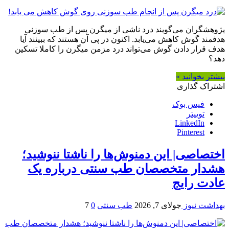
پژوهشگران می‌گویند درد ناشی از میگرن پس از طب سوزنی
هدفمند گوش کاهش می‌یابد. اکنون در پی آن هستند که ببینند آیا
هدف قرار دادن گوش می‌تواند درد مزمن میگرن را کاملا تسکین
دهد؟
بیشتر بخوانید »
اشتراک گذاری
فیس بوک
توییتر
LinkedIn
Pinterest
اختصاصی| این دمنوش‌ها را ناشتا ننوشید؛
هشدار متخصصان طب سنتی درباره یک
عادت رایج
بهداشت نیوز
جولای 7, 2026
طب سنتی
0
7