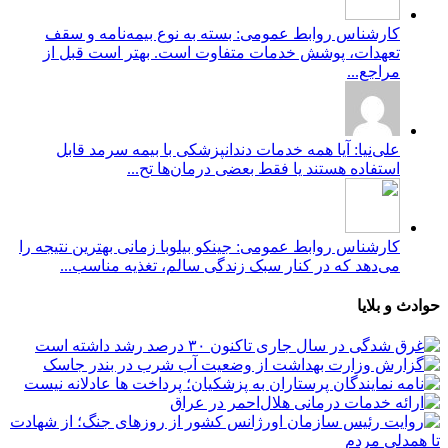
کارشناس روابط عمومی: بسته به نوع بیمه‌نامه و سقف
تعهدات، پوشش خدمات متفاوت است. بهتر است قبل از
مراجع...
علی‌نیا: آیا همه خدمات دندانپزشکی با بیمه سرمد قابل
استفاده هستند یا فقط بعضی درمان‌ها تح...
کارشناس روابط عمومی: جینکو بیلوبا زمانی بهترین نتیجه را
می‌دهد که در کنار سبک زندگی سالم، تغذیه مناسب...
حوادث و بلایا