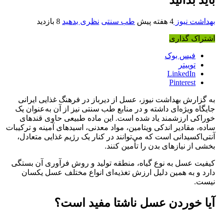
بهداشت نیوز
4 هفته پیش
طب سنتی
نظری بدهید
8 بازدید
اشتراک گذاری
فیس بوک
توییتر
LinkedIn
Pinterest
به گزارش بهداشت نیوز، عسل از دیرباز در فرهنگ غذایی ایرانی
جایگاه ویژه‌ای داشته و در منابع طب سنتی نیز از آن به‌عنوان یک
خوراکی ارزشمند یاد شده است. این ماده طبیعی حاوی قندهای
ساده، مقادیر اندکی ویتامین، مواد معدنی، اسیدهای آمینه و ترکیبات
آنتی‌اکسیدانی است که می‌توانند در کنار یک رژیم غذایی متعادل،
بخشی از نیازهای بدن را تأمین کنند.
کیفیت عسل به نوع گیاه، منطقه تولید و روش فرآوری آن بستگی
دارد و به همین دلیل ارزش تغذیه‌ای انواع مختلف عسل یکسان
نیست.
آیا خوردن عسل ناشتا مفید است؟