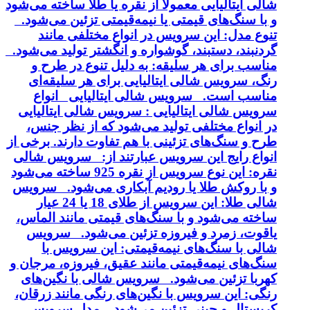
شالی ایتالیایی معمولاً از نقره یا طلا ساخته می‌شود
و با سنگ‌های قیمتی یا نیمه‌قیمتی تزئین می‌شود.
تنوع مدل: این سرویس در انواع مختلفی مانند
گردنبند، دستبند، گوشواره و انگشتر تولید می‌شود.
مناسب برای هر سلیقه: به دلیل تنوع در طرح و
رنگ، سرویس شالی ایتالیایی برای هر سلیقه‌ای
مناسب است. سرویس شالی ایتالیایی انواع
سرویس شالی ایتالیایی : سرویس شالی ایتالیایی
در انواع مختلفی تولید می‌شود که از نظر جنس،
طرح و سنگ‌های تزئینی با هم تفاوت دارند. برخی از
انواع رایج این سرویس عبارتند از: سرویس شالی
نقره: این نوع سرویس از نقره 925 ساخته می‌شود
و با روکش طلا یا رودیم آبکاری می‌شود. سرویس
شالی طلا: این سرویس از طلای 18 یا 24 عیار
ساخته می‌شود و با سنگ‌های قیمتی مانند الماس،
یاقوت، زمرد و فیروزه تزئین می‌شود. سرویس
شالی با سنگ‌های نیمه‌قیمتی: این سرویس با
سنگ‌های نیمه‌قیمتی مانند عقیق، فیروزه، مرجان و
کهربا تزئین می‌شود. سرویس شالی با نگین‌های
رنگی: این سرویس با نگین‌های رنگی مانند زرقان،
کریستال و چینی تزئین می‌شود. مدل سرویس