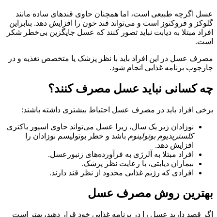
عسل اگرچه طبیعی است، اما همچنان حاوی قندهای ساده مانند
گلوکز و فروکتوز است و می‌تواند قند خون را افزایش دهد. بنابراین
افراد مبتلا به دیابت نباید تصور کنند که عسل جایگزین بی‌خطر شکر
است.
مصرف عسل در این افراد باید با نظر پزشک یا متخصص تغذیه و در
چارچوب برنامه غذایی انجام شود.
چه کسانی نباید عسل مصرف کنند؟
برخی افراد باید در مصرف عسل احتیاط بیشتری داشته باشند:
نوزادان زیر یک سال، زیرا عسل می‌تواند حاوی اسپور باکتری
کلستریدیوم بوتولینوم
باشد و خطر بوتولیسم نوزادان را
افزایش دهد.
افراد مبتلا به آلرژی به فرآورده‌های زنبورعسل.
بیماران دیابتی، با رعایت نظر پزشک.
افرادی که رژیم غذایی محدود از نظر قند دارند.
بهترین روش مصرف عسل
اگر قصد دارید عسل را در برنامه غذایی خود قرار دهید، بهتر است