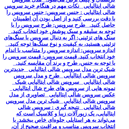
شالی ایتالیایی نکات مهم در هنگام خرید سرویس
شالی ایتالیایی : جنس سرویس: جنس سرویس را
با دقت بررسی کنید و از اصل بودن آن اطمینان
حاصل کنید. طرح سرویس: طرح سرویس را با
توجه به سلیقه و سبک پوشش خود انتخاب کنید.
سنگ های تزئینی: اگر به دنبال سرویس با سنگ‌های
تزئینی هستید، به کیفیت و نوع سنگ‌ها توجه کنید.
اندازه سرویس: اندازه سرویس را متناسب با اندام
خود انتخاب کنید. قیمت سرویس: قیمت سرویس را
با توجه به جنس، طرح و برند آن مقایسه کنید.
شیک ترین مدل سرویس شالی ایتالیایی جدیدترین
سرویس شالی ایتالیایی طرح و مدل سرویس
شالی ایتالیایی سرویس شالی ایتالیایی شیک
نمونه هایی از سرویس های طرح شال ایتالیایی
عکس سرویس شالی ایتالیایی تصاویری از مدل
سرویس شالی ایتالیایی شیک ترین مدل سرویس
شالی ایتالیایی نتیجه گیری : سرویس شالی
ایتالیایی، یک زیورآلات زیبا و کلاسیک است که
می‌تواند به هر استایلی جلوه‌ای خاص ببخشد. با
انتخاب سرویس مناسب و مراقبت صحیح از آن،