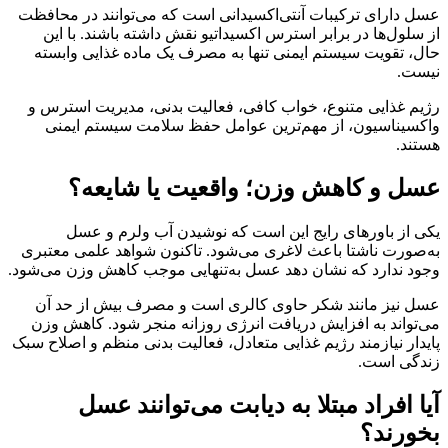
عسل دارای ترکیبات آنتی‌اکسیدانی است که می‌توانند در محافظت
از سلول‌ها در برابر استرس اکسیداتیو نقش داشته باشند. با این
حال، تقویت سیستم ایمنی تنها به مصرف یک ماده غذایی وابسته
نیست.
رژیم غذایی متنوع، خواب کافی، فعالیت بدنی، مدیریت استرس و
واکسیناسیون، از مهم‌ترین عوامل حفظ سلامت سیستم ایمنی
هستند.
عسل و کاهش وزن؛ واقعیت یا شایعه؟
یکی از باورهای رایج این است که نوشیدن آب ولرم و عسل
به‌صورت ناشتا باعث لاغری می‌شود. تاکنون شواهد علمی معتبری
وجود ندارد که نشان دهد عسل به‌تنهایی موجب کاهش وزن می‌شود.
عسل نیز مانند شکر حاوی کالری است و مصرف بیش از حد آن
می‌تواند به افزایش دریافت انرژی روزانه منجر شود. کاهش وزن
پایدار نیازمند رژیم غذایی متعادل، فعالیت بدنی منظم و اصلاح سبک
زندگی است.
آیا افراد مبتلا به دیابت می‌توانند عسل
بخورند؟