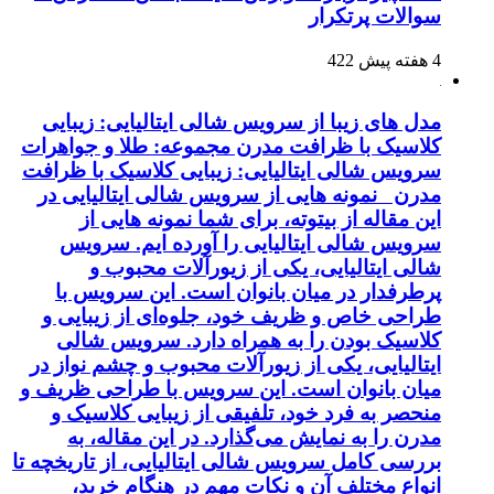
سوالات پرتکرار
4 هفته پیش
422
مدل های زیبا از سرویس شالی ایتالیایی: زیبایی
کلاسیک با ظرافت مدرن مجموعه: طلا و جواهرات
سرویس شالی ایتالیایی: زیبایی کلاسیک با ظرافت
مدرن نمونه هایی از سرویس شالی ایتالیایی در
این مقاله از بیتوته، برای شما نمونه هایی از
سرویس شالی ایتالیایی را آورده ایم. سرویس
شالی ایتالیایی، یکی از زیورآلات محبوب و
پرطرفدار در میان بانوان است. این سرویس با
طراحی خاص و ظریف خود، جلوه‌ای از زیبایی و
کلاسیک بودن را به همراه دارد. سرویس شالی
ایتالیایی، یکی از زیورآلات محبوب و چشم نواز در
میان بانوان است. این سرویس با طراحی ظریف و
منحصر به فرد خود، تلفیقی از زیبایی کلاسیک و
مدرن را به نمایش می‌گذارد. در این مقاله، به
بررسی کامل سرویس شالی ایتالیایی، از تاریخچه تا
انواع مختلف آن و نکات مهم در هنگام خرید،