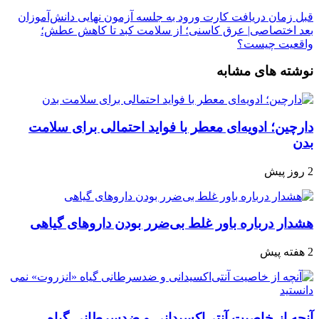
قبل
زمان دریافت کارت ورود به جلسه آزمون نهایی دانش‌آموزان
بعد
اختصاصی| عرق کاسنی؛ از سلامت کبد تا کاهش عطش؛
واقعیت چیست؟
نوشته های مشابه
دارچین؛ ادویه‌ای معطر با فواید احتمالی برای سلامت
بدن
2 روز پیش
هشدار درباره باور غلط بی‌ضرر بودن داروهای گیاهی
2 هفته پیش
آنچه از خاصیت آنتی‌اکسیدانی و ضدسرطانی گیاه