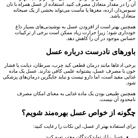
آن را در مقدار متعادل مصرف کنید. استفاده از عسل همراه با نان
سبوس‌دار، ارده، مغزها یا ماست می‌تواند بخشی از یک صبحانه
متعادل باشد.
همچنین بهتر است از افزودن عسل به نوشیدنی‌های بسیار داغ
خودداری شود؛ زیرا حرارت زیاد ممکن است برخی از ترکیبات
حساس موجود در آن را کاهش دهد.
باورهای نادرست درباره عسل
برخی ادعاها مانند درمان قطعی کبد چرب، سرطان، دیابت یا فشار
خون با مصرف عسل، پشتوانه علمی کافی ندارند. عسل یک ماده
غذایی مفید است، اما دارو نیست و نباید جایگزین درمان‌های پزشکی
شود.
همچنین طبیعی بودن یک ماده غذایی به معنای امکان مصرف
نامحدود آن نیست.
چگونه از خواص عسل بهره‌مند شویم؟
برای استفاده بهتر از عسل، این نکات را رعایت کنید:
عسل را از تولیدکنندگان معتبر تهیه کنید.