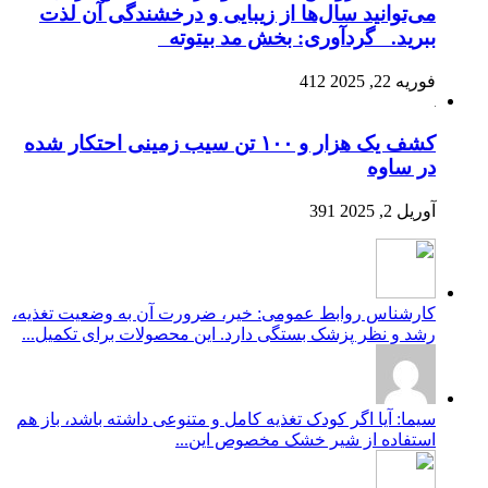
می‌توانید سال‌ها از زیبایی و درخشندگی آن لذت
ببرید. گردآوری: بخش مد بیتوته
فوریه 22, 2025
412
کشف یک هزار و ۱۰۰ تن سیب زمینی احتکار شده
در ساوه
آوریل 2, 2025
391
کارشناس روابط عمومی: خیر، ضرورت آن به وضعیت تغذیه،
رشد و نظر پزشک بستگی دارد. این محصولات برای تکمیل...
سیما: آیا اگر کودک تغذیه کامل و متنوعی داشته باشد، باز هم
استفاده از شیر خشک مخصوص این...