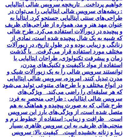
خواهیم پرداخت. تاریخچه سرویس شالی ایتالیایی
: ریشه‌های سرویس شالی ایتالیایی را می‌توان در
طراحی‌های سنتی ایتالیایی جستجو کرد. ایتالیا به
عنوان مهد هنر و مد، همواره از طراحی‌های ظریف
و پیچیده در زیورآلات استفاده می‌کرد. طرح شالی
که شبیه به یک شال پیچیده شده است، نمادی از
زنانگی و زیبایی بوده و در طول تاریخ، در زیورآلات
مختلف مورد استفاده قرار می‌گرفت. با گذشت
زمان و پیشرفت تکنولوژی، طراحان ایتالیایی با
استفاده از مواد باکیفیت و تکنیک‌های مدرن،
توانستند سرویس شالی را به یک زیورآلات شیک و
مدرن تبدیل کنند. امروزه، سرویس شالی ایتالیایی
در انواع مختلف و با طرح‌های متنوعی تولید می‌شود
که هر سلیقه‌ای را راضی می‌کند. ویژگی‌های
سرویس شالی ایتالیایی : طراحی منحصر به فرد:
طرح شالی که به صورت پیچیده و هماهنگ به هم
متصل شده است، از ویژگی‌های بارز این سرویس
است. ظرافت و زیبایی: استفاده از خطوط نرم و
منحنی‌های ظریف، به این سرویس ظاهری بسیار
زیبا و زنانه بخشیده است. کیفیت بالا: سرویس