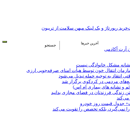
خرید رپورتاژ و بک لینک میهن سلامت از تریبون
آخرین خبرها
ن آرت آکادمی
نشانه مشکل خانوادگی نیست
زمان انتقال خون توسط هیأت امنای صرفه‌جویی ارزی
تی انتقاد به توجیه حمله تبدیل می‌شود
ع‌های مردمی در کردکوی برگزار شد
ئم و نشانه های بیماری ام اس)
شتن زندگی فرزندتان در فضای مجازی بدانید
می‌کند
ت+ جدول قیمت روز خودرو
نمی‌گیرد، بلکه تخصص را تقویت می‌کند