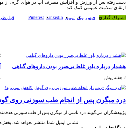
دست‌رفته پس از ورزش و افزایش مصرف آب در هوای گرم، از مهم‌تر
ارتقای سلامت عمومی کمک کند.
Pinterest
LinkedIn
اشتراک گذاری
فیس بوک
توییتر
قبل
طرز 
هشدار درباره باور غلط بی‌ضرر بودن داروهای گیاهی
آ
2 هفته پیش
3 ه
درد میگرن پس از انجام طب سوزنی روی گو
پژوهشگران می‌گویند درد ناشی از میگرن پس از طب سوزنی هدفمند گو
نشانی ایمیل شما منتشر نخواهد شد.
بخش‌ها