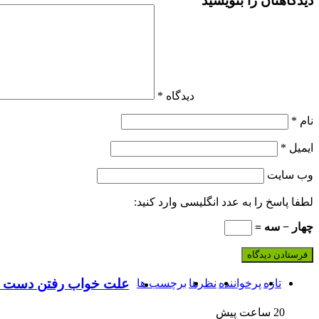
دیدگاهتان را بنویسید
دیدگاه
*
نام
*
ایمیل
*
وب‌ سایت
لطفا پاسخ را به عدد انگلیسی وارد کنید:
چهار − سه =
علت خواب رفتن دست
تازه
پرخواننده
نظرها
برچسب ها
20 ساعت پیش