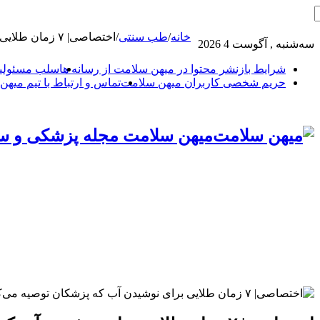
خانه
/
طب سنتی
/
اختصاصی| ۷ زمان طلایی برای نوشیدن آب که پزشکان توصیه می‌کنند
سه‌شنبه , آگوست 4 2026
شرایط بازنشر محتوا در میهن سلامت از رسانه ها
سلب مسئولیت
حریم شخصی کاربران میهن سلامت
تماس و ارتباط با تیم میه
میهن سلامت مجله پزشکی و س