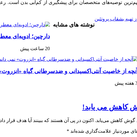
ین توصیه‌های متخصصان برای پیشگیری از کم‌آبی بدن است. رعایت 
تهیه بشقاب پروتئین
نوشته های مشابه
دارچین؛ ادویه‌ای معط
20 ساعت پیش
نچه از خاصیت آنتی‌اکسیدانی و ضدسرطانی گیاه «انزروت» 
فته پیش
ش کاهش می یابد!
ش کاهش می‌یابد. اکنون در پی آن هستند که ببینند آیا هدف قرار داد
ی موردنیاز علامت‌گذاری شده‌اند
*