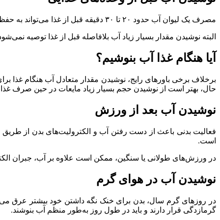
مصرف یک لیوان آب حدود ۲۰ تا ۳۰ دقیقه قبل از غذا می‌تواند به حفظ آب بدن کمک کند و در برخی افراد احساس سیری نسبی ایجاد کند. این موضوع ممکن است به کنترل حجم غذای مصرفی نیز کمک کند.
البته نوشیدن مقدار بسیار زیاد آب بلافاصله قبل از غذا توصیه نمی‌شود
آیا هنگام غذا آب بنوشیم؟
برخلاف برخی باورهای رایج، نوشیدن مقدار متعادل آب هنگام غذا برای
حال، بهتر است از نوشیدن حجم بسیار زیاد مایعات در حین صرف غذا پ
نوشیدن آب بعد از ورزش
فعالیت بدنی باعث از دست رفتن آب و الکترولیت‌های بدن از طریق 
است.
در ورزش‌های طولانی یا سنگین، ممکن است علاوه بر آب، جبران الکترو
نوشیدن آب در هوای گرم
در روزهای گرم سال، بدن برای خنک نگه داشتن خود بیشتر عرق می‌کند 
گرمازدگی قرار دارند و باید در طول روز به‌طور منظم آب بنوشند.