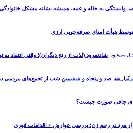
وابستگی به خاله و عمه، همیشه نشانه مشکل خانوادگ
توسط هیأت امنای صرفه‌جویی ارزی
شادنفرود (لذت از رنج دیگران)؛ وقتی انتقاد به 
صد و پنجاه‌ و ششمین شب از تجمع‌های مردمی در
رای چاقی صورت چیست؟
ار مرد در رحم زن؛ بررسی عوارض + اقدامات فوری