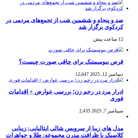
صد و پنجاه‌ و ششمین شب از تجمع‌های مردمی در
کردکوی برگزار شد
12 ساعت پیش
قرص بیومیمتیک برای چاقی صورت چیست؟
دسامبر 12, 2025
12,647
ادرار مرد در رحم زن؛ بررسی عوارض + اقدامات
فوری
سپتامبر 7, 2025
2,435
مدل های زیبا از سرویس شالی ایتالیایی: زیبایی
کلاسیک با ظرافت مدرن مجموعه: طلا و جواهرات