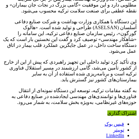
مطلوبی دارد و این موفقیت «گامی بزرگ در نجات جان بیماران» و
نقطه عطفی برای صنعت سلامت ترکیه محسوب می‌شود.
این دستگاه با همکاری وزارت بهداشت و شرکت صنایع دفاعی
آسلسان (ASELSAN) طراحی و تولید شده است. «هالوک
گورگون»، رئیس سازمان صنایع دفاعی ترکیه، این سامانه را
«شاهکار مهندسی» توصیف کرد و گفت این نخستین بار است که یک
دستگاه ساخت داخل، در عمل جایگزین عملکرد قلب بیمار در اتاق
عمل می‌شود.
وی تأکید کرد تولید داخلی این تجهیز راهبردی که پیش از این از خارج
از کشور تأمین می‌شد، گامی ارزشمند در مسیر استقلال فناوری
ترکیه است و برنامه‌ریزی شده استفاده از آن به سایر
بیمارستان‌های کشور نیز گسترش یابد.
به گفته مقامات ترکیه، توسعه این دستگاه نمونه‌ای از انتقال
فناوری‌ها و توانمندی‌های مهندسی ایجادشده در صنایع دفاعی به
حوزه‌های غیرنظامی، به‌ویژه بخش سلامت، به شمار می‌رود.
اشتراک گذاری
فیس بوک
توییتر
LinkedIn