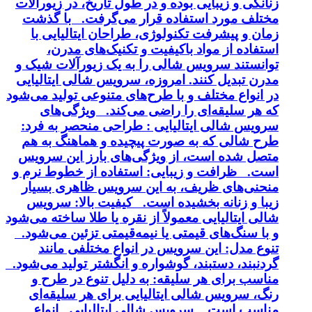
زنانگی و زیبایی بوده و در طول تاریخ، در زیورآلات
مختلف مورد استفاده قرار می‌گرفت. با گذشت
زمان و پیشرفت تکنولوژی، طراحان ایتالیایی با
استفاده از مواد باکیفیت و تکنیک‌های مدرن،
توانستند سرویس شالی را به یک زیورآلات شیک و
مدرن تبدیل کنند. امروزه، سرویس شالی ایتالیایی
در انواع مختلف و با طرح‌های متنوعی تولید می‌شود
که هر سلیقه‌ای را راضی می‌کند. ویژگی‌های
سرویس شالی ایتالیایی : طراحی منحصر به فرد:
طرح شالی که به صورت پیچیده و هماهنگ به هم
متصل شده است، از ویژگی‌های بارز این سرویس
است. ظرافت و زیبایی: استفاده از خطوط نرم و
منحنی‌های ظریف، به این سرویس ظاهری بسیار
زیبا و زنانه بخشیده است. کیفیت بالا: سرویس
شالی ایتالیایی معمولاً از نقره یا طلا ساخته می‌شود
و با سنگ‌های قیمتی یا نیمه‌قیمتی تزئین می‌شود.
تنوع مدل: این سرویس در انواع مختلفی مانند
گردنبند، دستبند، گوشواره و انگشتر تولید می‌شود.
مناسب برای هر سلیقه: به دلیل تنوع در طرح و
رنگ، سرویس شالی ایتالیایی برای هر سلیقه‌ای
مناسب است. سرویس شالی ایتالیایی انواع