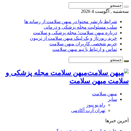
سه‌شنبه , آگوست 4 2026
شرایط بازنشر محتوا در میهن سلامت از رسانه ها
سلب مسئولیت مجله پزشکی و درمانی
درباره میهن سلامت؛ مجله پزشکی و سلامت
خرید رپورتاژ و بک لینک میهن سلامت از تریبون
حریم شخصی کاربران میهن سلامت
تماس و ارتباط با تیم میهن سلامت
میهن سلامت مجله پزشکی و
سلامت میهن سلامت
میهن سلامت
سایر
راه نو نیوز
تهران آرت آکادمی
آخرین خبرها
علت خواب رفتن دست چیست؟