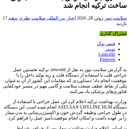
ساخت ترکیه انجام شد
سلامت نیوز
ژوئن 28, 2026
اخبار بین المللی سلامت
نظری بدهید
17
بازدید
اشتراک گذاری
فیس بوک
توییتر
LinkedIn
Pinterest
به گزارش سلامت نیوز به نقل از trtworld، ترکیه نخستین عمل
جراحی قلب با استفاده از دستگاه قلب و ریه تولید داخل را با
موفقیت انجام داد؛ دستاوردی که مقامات این کشور از آن به‌عنوان
یکی از نقاط عطف صنعت سلامت و گامی مهم در مسیر خودکفایی
فناوری‌های پزشکی یاد می‌کنند.
وزارت بهداشت ترکیه اعلام کرد این عمل جراحی با استفاده از
دستگاه ASELSAN LIFELINE HLM انجام شده است. این دستگاه
در طول جراحی وظیفه گردش خون و اکسیژن‌رسانی به بدن بیمار
را بر عهده داشت و امکان انجام موفقیت‌آمیز عمل را فراهم کرد.
بر اساس اعلام وزارت بهداشت، بیمار پس از جراحی شرایط