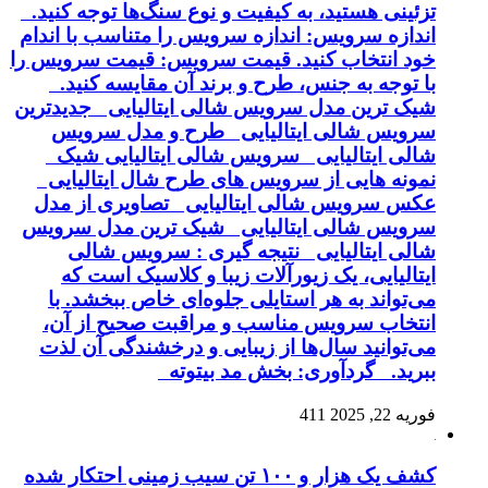
تزئینی هستید، به کیفیت و نوع سنگ‌ها توجه کنید.
اندازه سرویس: اندازه سرویس را متناسب با اندام
خود انتخاب کنید. قیمت سرویس: قیمت سرویس را
با توجه به جنس، طرح و برند آن مقایسه کنید.
شیک ترین مدل سرویس شالی ایتالیایی جدیدترین
سرویس شالی ایتالیایی طرح و مدل سرویس
شالی ایتالیایی سرویس شالی ایتالیایی شیک
نمونه هایی از سرویس های طرح شال ایتالیایی
عکس سرویس شالی ایتالیایی تصاویری از مدل
سرویس شالی ایتالیایی شیک ترین مدل سرویس
شالی ایتالیایی نتیجه گیری : سرویس شالی
ایتالیایی، یک زیورآلات زیبا و کلاسیک است که
می‌تواند به هر استایلی جلوه‌ای خاص ببخشد. با
انتخاب سرویس مناسب و مراقبت صحیح از آن،
می‌توانید سال‌ها از زیبایی و درخشندگی آن لذت
ببرید. گردآوری: بخش مد بیتوته
فوریه 22, 2025
411
کشف یک هزار و ۱۰۰ تن سیب زمینی احتکار شده