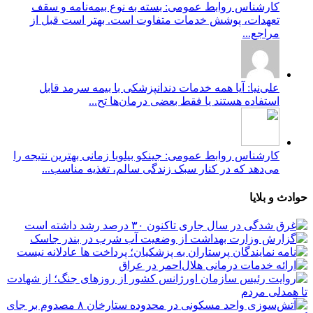
کارشناس روابط عمومی: بسته به نوع بیمه‌نامه و سقف
تعهدات، پوشش خدمات متفاوت است. بهتر است قبل از
مراجع...
علی‌نیا: آیا همه خدمات دندانپزشکی با بیمه سرمد قابل
استفاده هستند یا فقط بعضی درمان‌ها تح...
کارشناس روابط عمومی: جینکو بیلوبا زمانی بهترین نتیجه را
می‌دهد که در کنار سبک زندگی سالم، تغذیه مناسب...
حوادث و بلایا