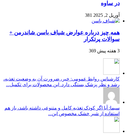
در ساوه
آوریل 2, 2025
381
همه چیز درباره عوارض شیاف باسن شاندرمن +
سوالات پرتکرار
3 هفته پیش
369
کارشناس روابط عمومی: خیر، ضرورت آن به وضعیت تغذیه،
رشد و نظر پزشک بستگی دارد. این محصولات برای تکمیل...
سیما: آیا اگر کودک تغذیه کامل و متنوعی داشته باشد، باز هم
استفاده از شیر خشک مخصوص این...