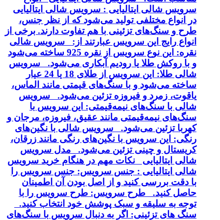
سرویس شالی ایتالیایی : سرویس شالی ایتالیایی
در انواع مختلفی تولید می‌شود که از نظر جنس،
طرح و سنگ‌های تزئینی با هم تفاوت دارند. برخی از
انواع رایج این سرویس عبارتند از: سرویس شالی
نقره: این نوع سرویس از نقره 925 ساخته می‌شود
و با روکش طلا یا رودیم آبکاری می‌شود. سرویس
شالی طلا: این سرویس از طلای 18 یا 24 عیار
ساخته می‌شود و با سنگ‌های قیمتی مانند الماس،
یاقوت، زمرد و فیروزه تزئین می‌شود. سرویس
شالی با سنگ‌های نیمه‌قیمتی: این سرویس با
سنگ‌های نیمه‌قیمتی مانند عقیق، فیروزه، مرجان و
کهربا تزئین می‌شود. سرویس شالی با نگین‌های
رنگی: این سرویس با نگین‌های رنگی مانند زرقان،
کریستال و چینی تزئین می‌شود. مدل سرویس
شالی ایتالیایی نکات مهم در هنگام خرید سرویس
شالی ایتالیایی : جنس سرویس: جنس سرویس را
با دقت بررسی کنید و از اصل بودن آن اطمینان
حاصل کنید. طرح سرویس: طرح سرویس را با
توجه به سلیقه و سبک پوشش خود انتخاب کنید.
سنگ های تزئینی: اگر به دنبال سرویس با سنگ‌های