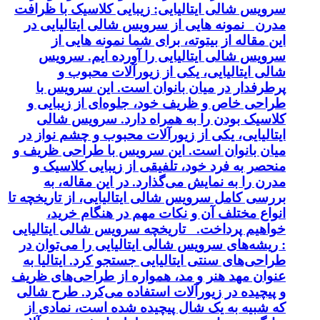
سرویس شالی ایتالیایی: زیبایی کلاسیک با ظرافت
مدرن نمونه هایی از سرویس شالی ایتالیایی در
این مقاله از بیتوته، برای شما نمونه هایی از
سرویس شالی ایتالیایی را آورده ایم. سرویس
شالی ایتالیایی، یکی از زیورآلات محبوب و
پرطرفدار در میان بانوان است. این سرویس با
طراحی خاص و ظریف خود، جلوه‌ای از زیبایی و
کلاسیک بودن را به همراه دارد. سرویس شالی
ایتالیایی، یکی از زیورآلات محبوب و چشم نواز در
میان بانوان است. این سرویس با طراحی ظریف و
منحصر به فرد خود، تلفیقی از زیبایی کلاسیک و
مدرن را به نمایش می‌گذارد. در این مقاله، به
بررسی کامل سرویس شالی ایتالیایی، از تاریخچه تا
انواع مختلف آن و نکات مهم در هنگام خرید،
خواهیم پرداخت. تاریخچه سرویس شالی ایتالیایی
: ریشه‌های سرویس شالی ایتالیایی را می‌توان در
طراحی‌های سنتی ایتالیایی جستجو کرد. ایتالیا به
عنوان مهد هنر و مد، همواره از طراحی‌های ظریف
و پیچیده در زیورآلات استفاده می‌کرد. طرح شالی
که شبیه به یک شال پیچیده شده است، نمادی از