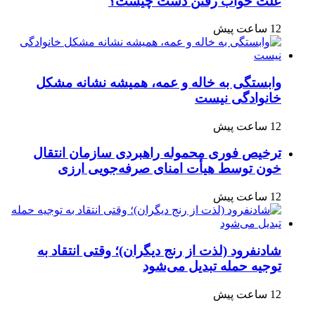
علت خواب رفتن دست چیست؟
12 ساعت پیش
وابستگی به خاله و عمه، همیشه نشانه مشکل
خانوادگی نیست
12 ساعت پیش
ترخیص فوری محموله راهبردی سازمان انتقال
خون توسط هیأت امنای صرفه‌جویی ارزی
12 ساعت پیش
شادنفرود (لذت از رنج دیگران)؛ وقتی انتقاد به
توجیه حمله تبدیل می‌شود
12 ساعت پیش