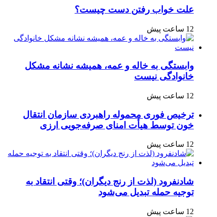
علت خواب رفتن دست چیست؟
12 ساعت پیش
وابستگی به خاله و عمه، همیشه نشانه مشکل
خانوادگی نیست
12 ساعت پیش
ترخیص فوری محموله راهبردی سازمان انتقال
خون توسط هیأت امنای صرفه‌جویی ارزی
12 ساعت پیش
شادنفرود (لذت از رنج دیگران)؛ وقتی انتقاد به
توجیه حمله تبدیل می‌شود
12 ساعت پیش