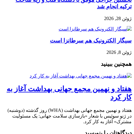
ترکیه انجام شد
ژوئن 28, 2026
سیگار الکترونیک هم سرطانزا است
ژوئن 8, 2026
همچنین ببینید
هفتاد و نهمین مجمع جهانی بهداشت آغاز به
کار کرد
هفتاد و نهمین مجمع جهانی بهداشت (WHA) روز گذشته (دوشنبه)
در ژنو سوئیس با شعار «بازسازی سلامت جهانی: یک مسئولیت
مشترک» آغاز به کار کرد.
دیدگاهتان را بنویسید