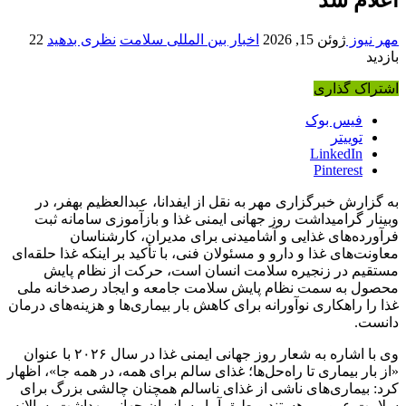
مهر نیوز
ژوئن 15, 2026
اخبار بین المللی سلامت
نظری بدهید
22
بازدید
اشتراک گذاری
فیس بوک
توییتر
LinkedIn
Pinterest
به گزارش خبرگزاری مهر به نقل از ایفدانا، عبدالعظیم بهفر، در
وبینار گرامیداشت روز جهانی ایمنی غذا و بازآموزی سامانه ثبت
فرآورده‌های غذایی و آشامیدنی برای مدیران، کارشناسان
معاونت‌های غذا و دارو و مسئولان فنی، با تأکید بر اینکه غذا حلقه‌ای
مستقیم در زنجیره سلامت انسان است، حرکت از نظام پایش
محصول به سمت نظام پایش سلامت جامعه و ایجاد رصدخانه ملی
غذا را راهکاری نوآورانه برای کاهش بار بیماری‌ها و هزینه‌های درمان
دانست.
وی با اشاره به شعار روز جهانی ایمنی غذا در سال ۲۰۲۶ با عنوان
«از بار بیماری تا راه‌حل‌ها؛ غذای سالم برای همه، در همه جا»، اظهار
کرد: بیماری‌های ناشی از غذای ناسالم همچنان چالشی بزرگ برای
سلامت عمومی هستند و طبق آمار سازمان جهانی بهداشت، سالانه