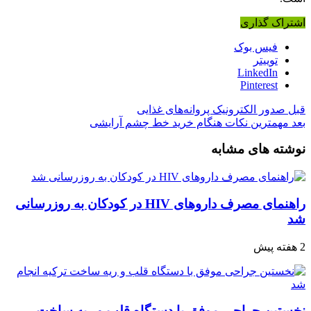
اشتراک گذاری
فیس بوک
توییتر
LinkedIn
Pinterest
قبل
صدور الکترونیک پروانه‌های غذایی
بعد
مهمترین نکات هنگام خرید خط چشم آرایشی
نوشته های مشابه
راهنمای مصرف داروهای HIV در کودکان به روزرسانی
شد
2 هفته پیش
نخستین جراحی موفق با دستگاه قلب و ریه ساخت