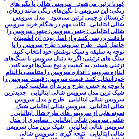
کهربا تزئین می‌شود. سرویس شالی با نگین‌های
رنگی: این سرویس با نگین‌های رنگی مانند زرقان،
کریستال و چینی تزئین می‌شود. مدل سرویس
شالی ایتالیایی نکات مهم در هنگام خرید سرویس
شالی ایتالیایی : جنس سرویس: جنس سرویس را
با دقت بررسی کنید و از اصل بودن آن اطمینان
حاصل کنید. طرح سرویس: طرح سرویس را با
توجه به سلیقه و سبک پوشش خود انتخاب کنید.
سنگ های تزئینی: اگر به دنبال سرویس با سنگ‌های
تزئینی هستید، به کیفیت و نوع سنگ‌ها توجه کنید.
اندازه سرویس: اندازه سرویس را متناسب با اندام
خود انتخاب کنید. قیمت سرویس: قیمت سرویس را
با توجه به جنس، طرح و برند آن مقایسه کنید.
شیک ترین مدل سرویس شالی ایتالیایی جدیدترین
سرویس شالی ایتالیایی طرح و مدل سرویس
شالی ایتالیایی سرویس شالی ایتالیایی شیک
نمونه هایی از سرویس های طرح شال ایتالیایی
عکس سرویس شالی ایتالیایی تصاویری از مدل
سرویس شالی ایتالیایی شیک ترین مدل سرویس
شالی ایتالیایی نتیجه گیری : سرویس شالی