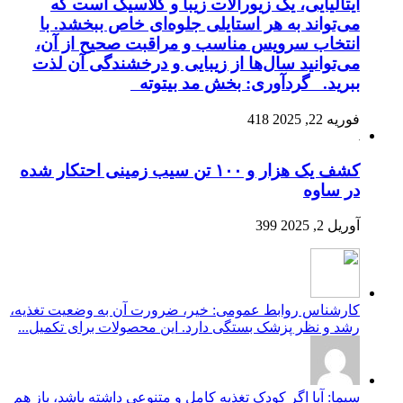
ایتالیایی، یک زیورآلات زیبا و کلاسیک است که
می‌تواند به هر استایلی جلوه‌ای خاص ببخشد. با
انتخاب سرویس مناسب و مراقبت صحیح از آن،
می‌توانید سال‌ها از زیبایی و درخشندگی آن لذت
ببرید. گردآوری: بخش مد بیتوته
فوریه 22, 2025
418
کشف یک هزار و ۱۰۰ تن سیب زمینی احتکار شده
در ساوه
آوریل 2, 2025
399
کارشناس روابط عمومی: خیر، ضرورت آن به وضعیت تغذیه،
رشد و نظر پزشک بستگی دارد. این محصولات برای تکمیل...
سیما: آیا اگر کودک تغذیه کامل و متنوعی داشته باشد، باز هم