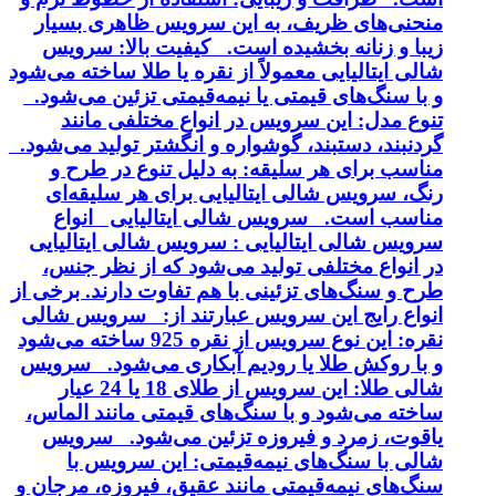
منحنی‌های ظریف، به این سرویس ظاهری بسیار
زیبا و زنانه بخشیده است. کیفیت بالا: سرویس
شالی ایتالیایی معمولاً از نقره یا طلا ساخته می‌شود
و با سنگ‌های قیمتی یا نیمه‌قیمتی تزئین می‌شود.
تنوع مدل: این سرویس در انواع مختلفی مانند
گردنبند، دستبند، گوشواره و انگشتر تولید می‌شود.
مناسب برای هر سلیقه: به دلیل تنوع در طرح و
رنگ، سرویس شالی ایتالیایی برای هر سلیقه‌ای
مناسب است. سرویس شالی ایتالیایی انواع
سرویس شالی ایتالیایی : سرویس شالی ایتالیایی
در انواع مختلفی تولید می‌شود که از نظر جنس،
طرح و سنگ‌های تزئینی با هم تفاوت دارند. برخی از
انواع رایج این سرویس عبارتند از: سرویس شالی
نقره: این نوع سرویس از نقره 925 ساخته می‌شود
و با روکش طلا یا رودیم آبکاری می‌شود. سرویس
شالی طلا: این سرویس از طلای 18 یا 24 عیار
ساخته می‌شود و با سنگ‌های قیمتی مانند الماس،
یاقوت، زمرد و فیروزه تزئین می‌شود. سرویس
شالی با سنگ‌های نیمه‌قیمتی: این سرویس با
سنگ‌های نیمه‌قیمتی مانند عقیق، فیروزه، مرجان و