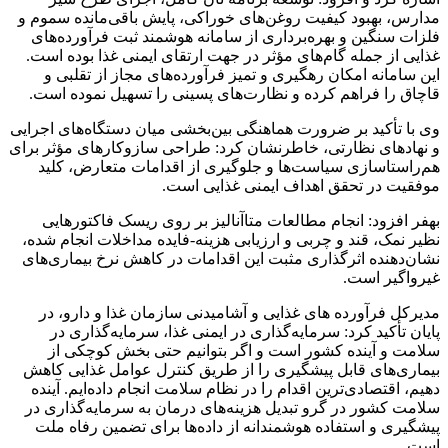
مدارس، بهبود کیفیت روغن‌های خوراکی، پایش باقی‌مانده سموم و
فلزات سنگین و بهره‌برداری از سامانه هوشمند ثبت فرآورده‌های
غذایی از جمله گام‌های مؤثر در جهت ارتقای ایمنی غذا بوده است.
این سامانه امکان رهگیری و تمیز فرآورده‌های مجاز از تقلبی و
قاچاق را فراهم کرده و نظارت‌های پسینی را تسهیل نموده است.
وی با تأکید بر ضرورت هماهنگی بین‌بخشی میان دستگاه‌های اجرایی
و نهادهای نظارتی، خاطرنشان کرد: طراحی سازوکارهای مؤثر برای
هم‌راستاسازی سیاست‌ها و جلوگیری از اقدامات متعارض، کلید
موفقیت در تحقق اهداف ایمنی غذایی است.
بهفر افزود: انجام مطالعات متاآنالیز بر روی ریسک فاکتورهایی
نظیر نمک، قند و چربی و ارزیابی هزینه-فایده مداخلات انجام شده،
نشان‌دهنده اثرگذاری مثبت این اقدامات در کاهش نرخ بیماری‌های
غیرواگیر است.
مدیرکل فرآورده های غذایی و آشامیدنی سازمان غذا و دارو، در
پایان تأکید کرد: سرمایه‌گذاری در ایمنی غذا، سرمایه‌گذاری در
سلامت و آینده کشور است و اگر بتوانیم حتی بخش کوچکی از
بیماری‌های قابل پیشگیری را از طریق کنترل عوامل غذایی کاهش
دهیم، اقتصادی‌ترین اقدام را در نظام سلامت انجام داده‌ایم. آینده
سلامت کشور در گرو تبدیل هزینه‌های درمان به سرمایه‌گذاری در
پیشگیری و استفاده هوشمندانه از داده‌ها برای تضمین رفاه ملت
است.