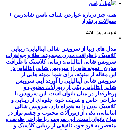
همه چیز درباره عوارض شیاف باسن شاندرمن +
سوالات پرتکرار
4 هفته پیش
474
مدل های زیبا از سرویس شالی ایتالیایی: زیبایی
کلاسیک با ظرافت مدرن مجموعه: طلا و جواهرات
سرویس شالی ایتالیایی: زیبایی کلاسیک با ظرافت
مدرن نمونه هایی از سرویس شالی ایتالیایی در
این مقاله از بیتوته، برای شما نمونه هایی از
سرویس شالی ایتالیایی را آورده ایم. سرویس
شالی ایتالیایی، یکی از زیورآلات محبوب و
پرطرفدار در میان بانوان است. این سرویس با
طراحی خاص و ظریف خود، جلوه‌ای از زیبایی و
کلاسیک بودن را به همراه دارد. سرویس شالی
ایتالیایی، یکی از زیورآلات محبوب و چشم نواز در
میان بانوان است. این سرویس با طراحی ظریف و
منحصر به فرد خود، تلفیقی از زیبایی کلاسیک و