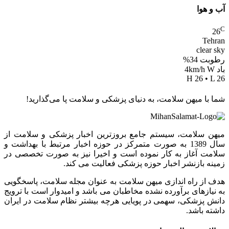
آب و هوا
C
26
Tehran
clear sky
رطوبت 34%
باد 4km/h W
H 26 • L 26
شما با میهن سلامت، به دنیای پزشکی و سلامت پا می‌گذارید!
میهن سلامت، سیستم جامع بروزترین اخبار پزشکی و سلامت از
سال 1389 به صورت متمرکز در حوزه اخبار مرتبط با بهداشت و
سلامت آغاز به کار نموده است و اخیرا نیز به صورت تخصصی در
زمینه بازنشر اخبار حوزه پزشکی فعالیت می کند.
هدف از راه اندازی میهن سلامت به عنوان مجله سلامت، پاسخگویی
به نیازهای برآورده نشده مخاطبان می باشد و امیدوار است با ترویج
دانش پزشکی، سهمی در پویایی هرچه بیشتر نظام سلامت در ایران
داشته باشد.