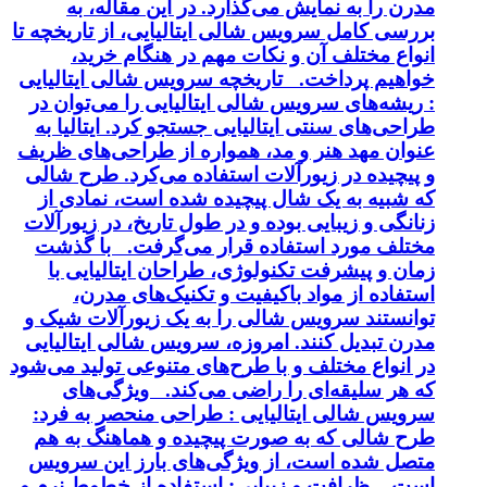
مدرن را به نمایش می‌گذارد. در این مقاله، به
بررسی کامل سرویس شالی ایتالیایی، از تاریخچه تا
انواع مختلف آن و نکات مهم در هنگام خرید،
خواهیم پرداخت. تاریخچه سرویس شالی ایتالیایی
: ریشه‌های سرویس شالی ایتالیایی را می‌توان در
طراحی‌های سنتی ایتالیایی جستجو کرد. ایتالیا به
عنوان مهد هنر و مد، همواره از طراحی‌های ظریف
و پیچیده در زیورآلات استفاده می‌کرد. طرح شالی
که شبیه به یک شال پیچیده شده است، نمادی از
زنانگی و زیبایی بوده و در طول تاریخ، در زیورآلات
مختلف مورد استفاده قرار می‌گرفت. با گذشت
زمان و پیشرفت تکنولوژی، طراحان ایتالیایی با
استفاده از مواد باکیفیت و تکنیک‌های مدرن،
توانستند سرویس شالی را به یک زیورآلات شیک و
مدرن تبدیل کنند. امروزه، سرویس شالی ایتالیایی
در انواع مختلف و با طرح‌های متنوعی تولید می‌شود
که هر سلیقه‌ای را راضی می‌کند. ویژگی‌های
سرویس شالی ایتالیایی : طراحی منحصر به فرد:
طرح شالی که به صورت پیچیده و هماهنگ به هم
متصل شده است، از ویژگی‌های بارز این سرویس
است. ظرافت و زیبایی: استفاده از خطوط نرم و