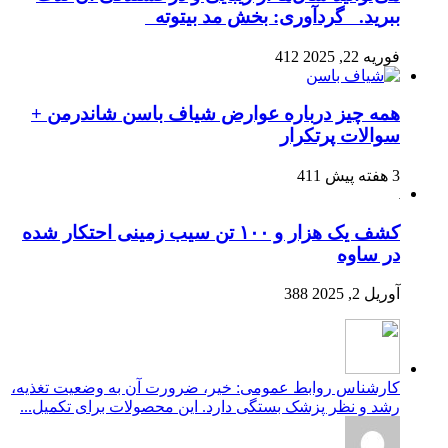
ببرید. گردآوری: بخش مد بیتوته
فوریه 22, 2025
412
همه چیز درباره عوارض شیاف باسن شاندرمن +
سوالات پرتکرار
3 هفته پیش
411
کشف یک هزار و ۱۰۰ تن سیب زمینی احتکار شده
در ساوه
آوریل 2, 2025
388
کارشناس روابط عمومی: خیر، ضرورت آن به وضعیت تغذیه،
رشد و نظر پزشک بستگی دارد. این محصولات برای تکمیل...