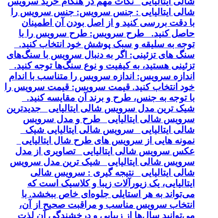
شالی ایتالیایی نکات مهم در هنگام خرید سرویس
شالی ایتالیایی : جنس سرویس: جنس سرویس را
با دقت بررسی کنید و از اصل بودن آن اطمینان
حاصل کنید. طرح سرویس: طرح سرویس را با
توجه به سلیقه و سبک پوشش خود انتخاب کنید.
سنگ های تزئینی: اگر به دنبال سرویس با سنگ‌های
تزئینی هستید، به کیفیت و نوع سنگ‌ها توجه کنید.
اندازه سرویس: اندازه سرویس را متناسب با اندام
خود انتخاب کنید. قیمت سرویس: قیمت سرویس را
با توجه به جنس، طرح و برند آن مقایسه کنید.
شیک ترین مدل سرویس شالی ایتالیایی جدیدترین
سرویس شالی ایتالیایی طرح و مدل سرویس
شالی ایتالیایی سرویس شالی ایتالیایی شیک
نمونه هایی از سرویس های طرح شال ایتالیایی
عکس سرویس شالی ایتالیایی تصاویری از مدل
سرویس شالی ایتالیایی شیک ترین مدل سرویس
شالی ایتالیایی نتیجه گیری : سرویس شالی
ایتالیایی، یک زیورآلات زیبا و کلاسیک است که
می‌تواند به هر استایلی جلوه‌ای خاص ببخشد. با
انتخاب سرویس مناسب و مراقبت صحیح از آن،
می‌توانید سال‌ها از زیبایی و درخشندگی آن لذت