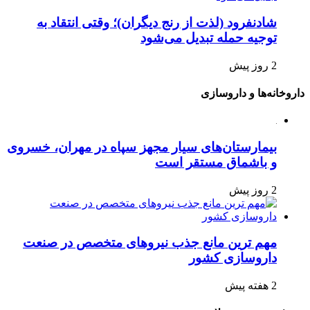
شادنفرود (لذت از رنج دیگران)؛ وقتی انتقاد به
توجیه حمله تبدیل می‌شود
2 روز پیش
داروخانه‌ها و داروسازی
بیمارستان‌های سیار مجهز سپاه در مهران، خسروی
و باشماق مستقر است
2 روز پیش
مهم ترین مانع جذب نیروهای متخصص در صنعت
داروسازی کشور
2 هفته پیش