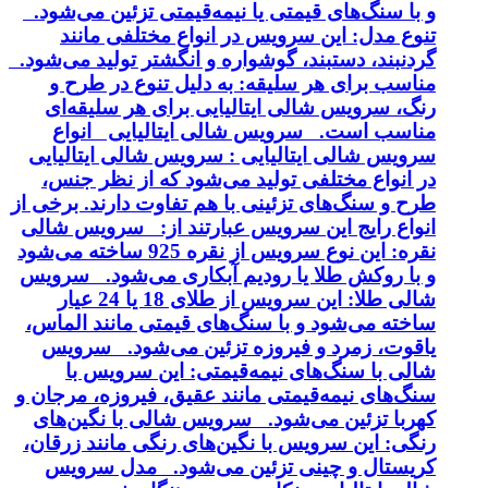
و با سنگ‌های قیمتی یا نیمه‌قیمتی تزئین می‌شود.
تنوع مدل: این سرویس در انواع مختلفی مانند
گردنبند، دستبند، گوشواره و انگشتر تولید می‌شود.
مناسب برای هر سلیقه: به دلیل تنوع در طرح و
رنگ، سرویس شالی ایتالیایی برای هر سلیقه‌ای
مناسب است. سرویس شالی ایتالیایی انواع
سرویس شالی ایتالیایی : سرویس شالی ایتالیایی
در انواع مختلفی تولید می‌شود که از نظر جنس،
طرح و سنگ‌های تزئینی با هم تفاوت دارند. برخی از
انواع رایج این سرویس عبارتند از: سرویس شالی
نقره: این نوع سرویس از نقره 925 ساخته می‌شود
و با روکش طلا یا رودیم آبکاری می‌شود. سرویس
شالی طلا: این سرویس از طلای 18 یا 24 عیار
ساخته می‌شود و با سنگ‌های قیمتی مانند الماس،
یاقوت، زمرد و فیروزه تزئین می‌شود. سرویس
شالی با سنگ‌های نیمه‌قیمتی: این سرویس با
سنگ‌های نیمه‌قیمتی مانند عقیق، فیروزه، مرجان و
کهربا تزئین می‌شود. سرویس شالی با نگین‌های
رنگی: این سرویس با نگین‌های رنگی مانند زرقان،
کریستال و چینی تزئین می‌شود. مدل سرویس