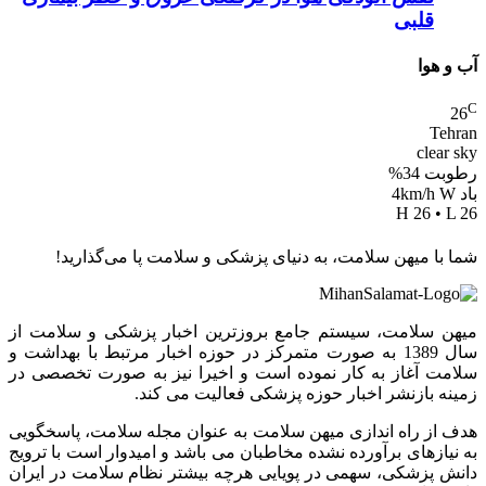
قلبی
آب و هوا
C
26
Tehran
clear sky
رطوبت 34%
باد 4km/h W
H 26 • L 26
شما با میهن سلامت، به دنیای پزشکی و سلامت پا می‌گذارید!
میهن سلامت، سیستم جامع بروزترین اخبار پزشکی و سلامت از
سال 1389 به صورت متمرکز در حوزه اخبار مرتبط با بهداشت و
سلامت آغاز به کار نموده است و اخیرا نیز به صورت تخصصی در
زمینه بازنشر اخبار حوزه پزشکی فعالیت می کند.
هدف از راه اندازی میهن سلامت به عنوان مجله سلامت، پاسخگویی
به نیازهای برآورده نشده مخاطبان می باشد و امیدوار است با ترویج
دانش پزشکی، سهمی در پویایی هرچه بیشتر نظام سلامت در ایران