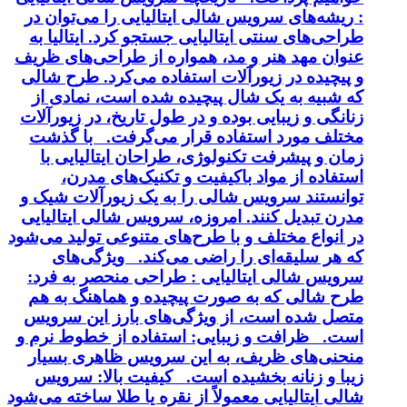
: ریشه‌های سرویس شالی ایتالیایی را می‌توان در
طراحی‌های سنتی ایتالیایی جستجو کرد. ایتالیا به
عنوان مهد هنر و مد، همواره از طراحی‌های ظریف
و پیچیده در زیورآلات استفاده می‌کرد. طرح شالی
که شبیه به یک شال پیچیده شده است، نمادی از
زنانگی و زیبایی بوده و در طول تاریخ، در زیورآلات
مختلف مورد استفاده قرار می‌گرفت. با گذشت
زمان و پیشرفت تکنولوژی، طراحان ایتالیایی با
استفاده از مواد باکیفیت و تکنیک‌های مدرن،
توانستند سرویس شالی را به یک زیورآلات شیک و
مدرن تبدیل کنند. امروزه، سرویس شالی ایتالیایی
در انواع مختلف و با طرح‌های متنوعی تولید می‌شود
که هر سلیقه‌ای را راضی می‌کند. ویژگی‌های
سرویس شالی ایتالیایی : طراحی منحصر به فرد:
طرح شالی که به صورت پیچیده و هماهنگ به هم
متصل شده است، از ویژگی‌های بارز این سرویس
است. ظرافت و زیبایی: استفاده از خطوط نرم و
منحنی‌های ظریف، به این سرویس ظاهری بسیار
زیبا و زنانه بخشیده است. کیفیت بالا: سرویس
شالی ایتالیایی معمولاً از نقره یا طلا ساخته می‌شود