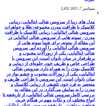
سپتامبر 7, 2025
2,452
مدل های زیبا از سرویس شالی ایتالیایی: زیبایی
کلاسیک با ظرافت مدرن مجموعه: طلا و جواهرات
سرویس شالی ایتالیایی: زیبایی کلاسیک با ظرافت
مدرن نمونه هایی از سرویس شالی ایتالیایی در
این مقاله از بیتوته، برای شما نمونه هایی از
سرویس شالی ایتالیایی را آورده ایم. سرویس
شالی ایتالیایی، یکی از زیورآلات محبوب و
پرطرفدار در میان بانوان است. این سرویس با
طراحی خاص و ظریف خود، جلوه‌ای از زیبایی و
کلاسیک بودن را به همراه دارد. سرویس شالی
ایتالیایی، یکی از زیورآلات محبوب و چشم نواز در
میان بانوان است. این سرویس با طراحی ظریف و
منحصر به فرد خود، تلفیقی از زیبایی کلاسیک و
مدرن را به نمایش می‌گذارد. در این مقاله، به
بررسی کامل سرویس شالی ایتالیایی، از تاریخچه تا
انواع مختلف آن و نکات مهم در هنگام خرید،
خواهیم پرداخت. تاریخچه سرویس شالی ایتالیایی