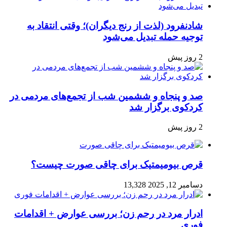
شادنفرود (لذت از رنج دیگران)؛ وقتی انتقاد به
توجیه حمله تبدیل می‌شود
2 روز پیش
صد و پنجاه‌ و ششمین شب از تجمع‌های مردمی در
کردکوی برگزار شد
2 روز پیش
قرص بیومیمتیک برای چاقی صورت چیست؟
دسامبر 12, 2025
13,328
ادرار مرد در رحم زن؛ بررسی عوارض + اقدامات
فوری