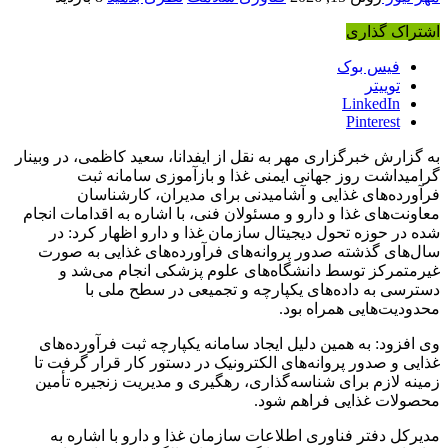
اشتراک گذاری
فیس بوک
توییتر
LinkedIn
Pinterest
به گزارش خبرگزاری مهر به نقل از ایفدانا، سعید کاظمی، در وبینار
گرامیداشت روز جهانی ایمنی غذا و بازآموزی سامانه ثبت
فرآورده‌های غذایی و آشامیدنی برای مدیران، کارشناسان
معاونت‌های غذا و دارو و مسئولان فنی، با اشاره به اقدامات انجام
شده در حوزه تحول دیجیتال سازمان غذا و دارو اظهار کرد: در
سال‌های گذشته صدور پروانه‌های فرآورده‌های غذایی به صورت
غیرمتمرکز توسط دانشگاه‌های علوم پزشکی انجام می‌شد و
دسترسی به داده‌های یکپارچه و تجمیعی در سطح ملی با
محدودیت‌هایی همراه بود.
وی افزود: به همین دلیل ایجاد سامانه یکپارچه ثبت فرآورده‌های
غذایی و صدور پروانه‌های الکترونیک در دستور کار قرار گرفت تا
زمینه لازم برای شناسه‌گذاری، رهگیری و مدیریت زنجیره تأمین
محصولات غذایی فراهم شود.
مدیرکل دفتر فناوری اطلاعات سازمان غذا و دارو با اشاره به