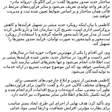
ساختار جدید صدور مجوزها گفت: در این الگو یک «پروانه مادر»
برای هر واحد تولیدی تعریف می‌شود و سایر فرآورده‌های مرتبط در
قالب همان ساختار و بر اساس ضوابط تعیین شده ثبت و مدیریت
خواهند شد.
کاظمی با بیان اینکه رویکرد جدید مبتنی بر تسهیل فرآیندها و کاهش
بروکراسی اداری است، تصریح کرد: سازمان غذا و دارو تلاش کرده
است از مدل صرفاً تأییدمحور فاصله گرفته و با استفاده از رویکرد
ثبت‌محور و تأییدمحور به صورت توأمان، فرآیند صدور مجوزها را
تسهیل کند.
وی، این اقدام را یکی از مهم‌ترین تحولات حوزه غذا در سال‌های
اخیر دانست و افزود: در ساختار جدید، بخش عمده فرآیندها مبتنی بر
ثبت اطلاعات انجام می‌شود و تنها بخش‌های اصلی نیازمند تأیید
کارشناسی خواهد بود که این موضوع موجب تسریع در ارائه خدمات
به تولیدکنندگان می‌شود.
کاظمی همچنین از تدوین و ابلاغ چارچوب‌های تخصصی برای
گروه‌های مختلف کالایی خبر داد و گفت: تاکنون برای فرآورده‌هایی
نظیر آب معدنی، نمک، ادویه‌جات و برنج اقدامات لازم انجام شده و
فرآیند تکمیل بانک‌های اطلاعاتی سایر محصولات نیز ادامه دارد.
وی تأکید کرد: هدف نهایی از اجرای این طرح، ایجاد بستر مناسب
برای نظارت مؤثرتر، افزایش شفافیت و ارتقا ایمنی مواد غذایی