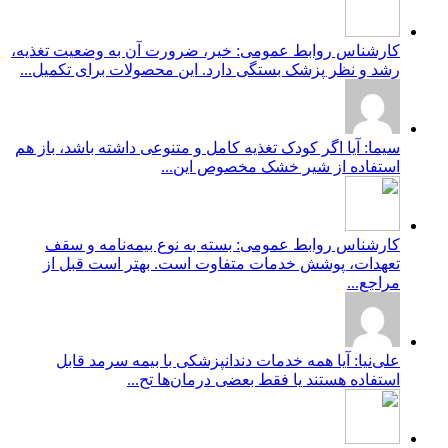
کارشناس روابط عمومی: خیر، ضرورت آن به وضعیت تغذیه،
رشد و نظر پزشک بستگی دارد. این محصولات برای تکمیل...
سیما: آیا اگر کودک تغذیه کامل و متنوعی داشته باشد، باز هم
استفاده از شیر خشک مخصوص این...
کارشناس روابط عمومی: بسته به نوع بیمه‌نامه و سقف
تعهدات، پوشش خدمات متفاوت است. بهتر است قبل از
مراجع...
علی‌نیا: آیا همه خدمات دندانپزشکی با بیمه سرمد قابل
استفاده هستند یا فقط بعضی درمان‌ها تح...