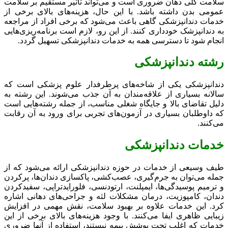
سلامت کلی دهان ضروری است و می‌تواند تأثیر مستقیم بر سلامت
عمومی بدن داشته باشد. با این حال، هزینه‌های بالای برخی از
خدمات دندانپزشکی گاهی باعث می‌شود که برخی افراد از مراجعه
به دندانپزشک خودداری کنند. از این رو، لازم است برنامه‌ریزی‌هایی
انجام شود تا دسترسی همه به خدمات دندانپزشکی تسهیل گردد.
رشته دندانپزشکی
دندانپزشکی یکی از شاخه‌های پرطرفدار علوم پزشکی است که
سالانه بسیاری از علاقه‌مندان به آن جذب می‌شوند. این رشته به
دلیل تقاضای بالا و جایگاه شغلی مناسب، از جمله رشته‌هایی است
که داوطلبان بسیاری در آزمون‌های تجربی برای ورود به آن رقابت
می‌کنند.
خدمات دندانپزشکی
طیف وسیعی از خدمات در حوزه دندانپزشکی ارائه می‌شود که از
جمله می‌توان به جرم‌گیری، عصب‌کشی، پاکسازی دندان‌ها، پرکردن
و ترمیم پوسیدگی‌ها، ایمپلنت، ارتودنسی، فلورایدتراپی، سفیدکردن
دندان، کامپوزیت، درمان مشکلات لثه و جراحی‌های دهانی اشاره
کرد. این خدمات علاوه بر بهبود سلامت، نقش مهمی در افزایش
زیبایی ظاهری ایفا می‌کنند. با وجود هزینه‌های بالای برخی از این
خدمات که اغلب تحت پوشش بیمه نیستند، استفاده از آنها ضروری