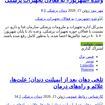
وعده «شهریور» به فعالان تجهیزات پزشکی
مهر نیوز
ژوئن 15, 2026
دندان پزشکی
0
8
مدیرکل اداره تجهیزات و ملزومات پزشکی سازمان غذا و دارو، در
نشست با فعالان حوزه تجهیزات پزشکی، وعده داد تا پایان شهریور؛
۷۰ تا ۸۰ درصد چالش‌ها احصا شده، یا به‌طور کامل رفع شده باشند.
بیشتر بخوانید »
اشتراک گذاری
فیس بوک
توییتر
LinkedIn
Pinterest
تلخی دهان بعد از ایمپلنت دندان؛ علت‌ها،
علائم و راه‌های درمان
کارشناس روابط عمومی
ژوئن 15, 2026
دندان پزشکی
2
34