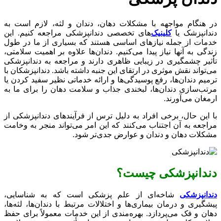
در هنگام مواجهه با مشکلات دهان، دندان و لثه، لازم است به
دندانپزشک یا
کلینیک‌
های تخصصی دندانپزشکی مراجعه کنیم. این
خدمات از جمله نیازهای اساسی هستند که بسیاری از ما در طول
زندگی به آنها نیاز پیدا می‌کنیم. دندان‌ها علاوه بر اهمیت سلامتی،
تأثیر چشمگیری در زیبایی ظاهری دارند و مراجعه به دندانپزشکی
می‌تواند نقش موثری در ارتقای این جنبه داشته باشد. دندانپزشکان با
ترمیم دندان‌ها، رفع پوسیدگی‌ها و ارائه خدماتی نظیر سفید کردن یا
مرتب‌سازی دندان‌ها، لبخندی جذاب و سلامت دهان را برای ما به
ارمغان می‌آورند.
با این حال، برخی افراد به دلیل ترس از فرآیندهای دندانپزشکی از
مراجعه به آن اجتناب می‌کنند که این امر می‌تواند منجر به وخامت
مشکلات دهان و دندان و عوارض جدی‌تر شود.
دندانپزشکی چیست؟
دندانپزشکی
شاخه‌ای از علم پزشکی است که به شناسایی،
پیشگیری و درمان بیماری‌ها و اختلالات مرتبط با دندان‌ها، لثه‌ها،
دهان و فک می‌پردازد. بهره‌مندی از این خدمات معمولاً برای حفظ