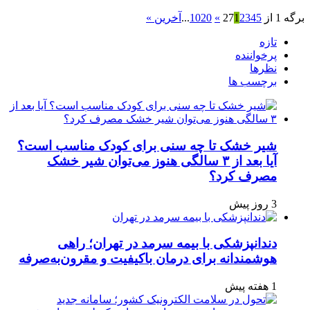
برگه 1 از 27
5
4
3
2
1
»
20
10
...
آخرین »
تازه
پرخواننده
نظرها
برچسب ها
شیر خشک تا چه سنی برای کودک مناسب است؟
آیا بعد از ۳ سالگی هنوز می‌توان شیر خشک
مصرف کرد؟
3 روز پیش
دندانپزشکی با بیمه سرمد در تهران؛ راهی
هوشمندانه برای درمان باکیفیت و مقرون‌به‌صرفه
1 هفته پیش