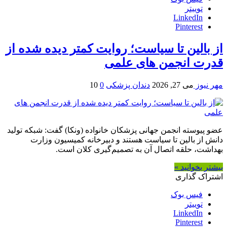
توییتر
LinkedIn
Pinterest
از بالین تا سیاست؛ روایت کمتر دیده‌ شده از
قدرت انجمن‌ های علمی
مهر نیوز
می 27, 2026
دندان پزشکی
0
10
عضو پیوسته انجمن جهانی پزشکان خانواده (ونکا) گفت: شبکه تولید
دانش از بالین تا سیاست هستند و دبیرخانه کمیسیون وزارت
بهداشت، حلقه اتصال آن به تصمیم‌گیری کلان است.
بیشتر بخوانید »
اشتراک گذاری
فیس بوک
توییتر
LinkedIn
Pinterest