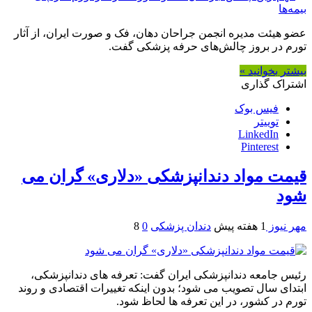
عضو هیئت مدیره انجمن جراحان دهان، فک و صورت ایران، از آثار
تورم در بروز چالش‌های حرفه پزشکی گفت.
بیشتر بخوانید »
اشتراک گذاری
فیس بوک
توییتر
LinkedIn
Pinterest
قیمت مواد دندانپزشکی «دلاری» گران می
شود
مهر نیوز
1 هفته پیش
دندان پزشکی
0
8
رئیس جامعه دندانپزشکی ایران گفت: تعرفه های دندانپزشکی،
ابتدای سال تصویب می شود؛ بدون اینکه تغییرات اقتصادی و روند
تورم در کشور، در این تعرفه ها لحاظ شود.