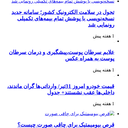
تحول در سلامت الکترونیک کشور؛ سامانه جدید
نسخه‌نویسی با پوشش تمام بیمه‌های تکمیلی
رونمایی شد
1 هفته پیش
علایم سرطان پوست،پیشگیری و درمان سرطان
پوست به همراه عکس
1 هفته پیش
قیمت خودرو امروز 31تیر/ وارداتی‌ها گران ماندند،
داخلی‌ها عقب نشستند+ جدول
1 هفته پیش
قرص بیومیمتیک برای چاقی صورت چیست؟