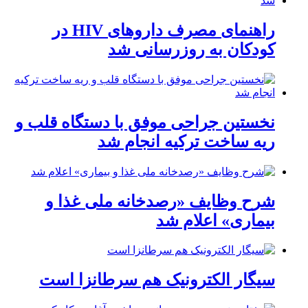
راهنمای مصرف داروهای HIV در
کودکان به روزرسانی شد
نخستین جراحی موفق با دستگاه قلب و
ریه ساخت ترکیه انجام شد
شرح وظایف «رصدخانه ملی غذا و
بیماری» اعلام شد
سیگار الکترونیک هم سرطانزا است