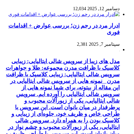
دسامبر 12, 2025
12,034
ادرار مرد در رحم زن؛ بررسی عوارض + اقدامات
فوری
سپتامبر 7, 2025
2,381
مدل های زیبا از سرویس شالی ایتالیایی: زیبایی
کلاسیک با ظرافت مدرن مجموعه: طلا و جواهرات
سرویس شالی ایتالیایی: زیبایی کلاسیک با ظرافت
مدرن نمونه هایی از سرویس شالی ایتالیایی در
این مقاله از بیتوته، برای شما نمونه هایی از
سرویس شالی ایتالیایی را آورده ایم. سرویس
شالی ایتالیایی، یکی از زیورآلات محبوب و
پرطرفدار در میان بانوان است. این سرویس با
طراحی خاص و ظریف خود، جلوه‌ای از زیبایی و
کلاسیک بودن را به همراه دارد. سرویس شالی
ایتالیایی، یکی از زیورآلات محبوب و چشم نواز در
میان بانوان است. این سرویس با طراحی ظریف و