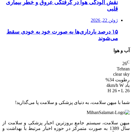
نقش آلودگی هوا در گرفتگی عروق و خطر بیماری
قلبی
ژوئن 22, 2026
۱۵ درصد بارداری‌ها به صورت خود به خودی سقط
می‌شوند
آب و هوا
C
26
Tehran
clear sky
رطوبت 34%
باد 4km/h W
H 26 • L 26
شما با میهن سلامت، به دنیای پزشکی و سلامت پا می‌گذارید!
میهن سلامت، سیستم جامع بروزترین اخبار پزشکی و سلامت از
سال 1389 به صورت متمرکز در حوزه اخبار مرتبط با بهداشت و