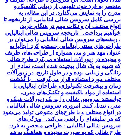
منحصر به فرد خود، تلفیقی از زیبایی کلاسیک و
مدرن را به نمایش می‌گذارد. در این مقاله، به
بررسی کامل سرویس شالی ایتالیایی، از تاریخچه تا
انواع مختلف آن و نکات مهم در هنگام خرید،
خواهیم پرداخت. تاریخچه سرویس شالی ایتالیایی
: ریشه‌های سرویس شالی ایتالیایی را می‌توان در
طراحی‌های سنتی ایتالیایی جستجو کرد. ایتالیا به
عنوان مهد هنر و مد، همواره از طراحی‌های ظریف
و پیچیده در زیورآلات استفاده می‌کرد. طرح شالی
که شبیه به یک شال پیچیده شده است، نمادی از
زنانگی و زیبایی بوده و در طول تاریخ، در زیورآلات
مختلف مورد استفاده قرار می‌گرفت. با گذشت
زمان و پیشرفت تکنولوژی، طراحان ایتالیایی با
استفاده از مواد باکیفیت و تکنیک‌های مدرن،
توانستند سرویس شالی را به یک زیورآلات شیک و
مدرن تبدیل کنند. امروزه، سرویس شالی ایتالیایی
در انواع مختلف و با طرح‌های متنوعی تولید می‌شود
که هر سلیقه‌ای را راضی می‌کند. ویژگی‌های
سرویس شالی ایتالیایی : طراحی منحصر به فرد:
طرح شالی که به صورت پیچیده و هماهنگ به هم