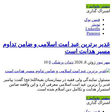
بیشتر بخوانید »
اشتراک گذاری
فیس بوک
توییتر
LinkedIn
Pinterest
غدیر برترین عید امت اسلامی و ضامن تداوم
مسیر هدایت است
مهر نیوز
ژوئن 8, 2026
دندان پزشکی
0
10
مسئول نمایندگی ولی فقیه در بیمارستان بقیةالله(عج) گفت: پیامبر
غدیر را برترین عید امت اسلامی معرفی کرد و این واقعه ضامن
استمرار هدایت و تکامل دین اسلام شده است.
بیشتر بخوانید »
اشتراک گذاری
فیس بوک