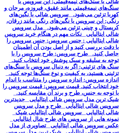
شالی با سنگ‌های نیمه‌قیمتی: این سرویس با
سنگ‌های نیمه‌قیمتی مانند عقیق، فیروزه، مرجان و
کهربا تزئین می‌شود. سرویس شالی با نگین‌های
رنگی: این سرویس با نگین‌های رنگی مانند زرقان،
کریستال و چینی تزئین می‌شود. مدل سرویس
شالی ایتالیایی نکات مهم در هنگام خرید سرویس
شالی ایتالیایی : جنس سرویس: جنس سرویس را
با دقت بررسی کنید و از اصل بودن آن اطمینان
حاصل کنید. طرح سرویس: طرح سرویس را با
توجه به سلیقه و سبک پوشش خود انتخاب کنید.
سنگ های تزئینی: اگر به دنبال سرویس با سنگ‌های
تزئینی هستید، به کیفیت و نوع سنگ‌ها توجه کنید.
اندازه سرویس: اندازه سرویس را متناسب با اندام
خود انتخاب کنید. قیمت سرویس: قیمت سرویس را
با توجه به جنس، طرح و برند آن مقایسه کنید.
شیک ترین مدل سرویس شالی ایتالیایی جدیدترین
سرویس شالی ایتالیایی طرح و مدل سرویس
شالی ایتالیایی سرویس شالی ایتالیایی شیک
نمونه هایی از سرویس های طرح شال ایتالیایی
عکس سرویس شالی ایتالیایی تصاویری از مدل
سرویس شالی ایتالیایی شیک ترین مدل سرویس