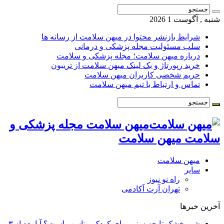
شنبه , آگوست 1 2026
شرایط بازنشر محتوا در میهن سلامت از رسانه ها
سلب مسئولیت مجله پزشکی و درمانی
درباره میهن سلامت؛ مجله پزشکی و سلامت
خرید رپورتاژ و بک لینک میهن سلامت از تریبون
حریم شخصی کاربران میهن سلامت
تماس و ارتباط با تیم میهن سلامت
میهن سلامت مجله پزشکی و
سلامت میهن سلامت
میهن سلامت
سایر
راه نو نیوز
تهران آرت آکادمی
آخرین خبرها
شیر خشک تا چه سنی برای کودک مناسب است؟ آیا بعد از ۳