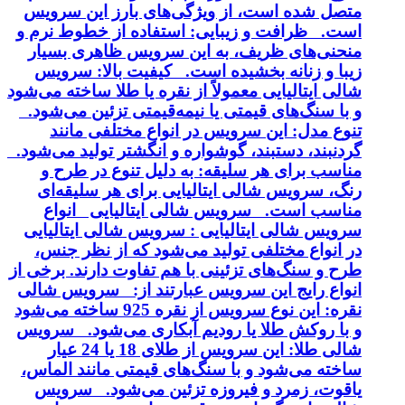
متصل شده است، از ویژگی‌های بارز این سرویس
است. ظرافت و زیبایی: استفاده از خطوط نرم و
منحنی‌های ظریف، به این سرویس ظاهری بسیار
زیبا و زنانه بخشیده است. کیفیت بالا: سرویس
شالی ایتالیایی معمولاً از نقره یا طلا ساخته می‌شود
و با سنگ‌های قیمتی یا نیمه‌قیمتی تزئین می‌شود.
تنوع مدل: این سرویس در انواع مختلفی مانند
گردنبند، دستبند، گوشواره و انگشتر تولید می‌شود.
مناسب برای هر سلیقه: به دلیل تنوع در طرح و
رنگ، سرویس شالی ایتالیایی برای هر سلیقه‌ای
مناسب است. سرویس شالی ایتالیایی انواع
سرویس شالی ایتالیایی : سرویس شالی ایتالیایی
در انواع مختلفی تولید می‌شود که از نظر جنس،
طرح و سنگ‌های تزئینی با هم تفاوت دارند. برخی از
انواع رایج این سرویس عبارتند از: سرویس شالی
نقره: این نوع سرویس از نقره 925 ساخته می‌شود
و با روکش طلا یا رودیم آبکاری می‌شود. سرویس
شالی طلا: این سرویس از طلای 18 یا 24 عیار
ساخته می‌شود و با سنگ‌های قیمتی مانند الماس،
یاقوت، زمرد و فیروزه تزئین می‌شود. سرویس