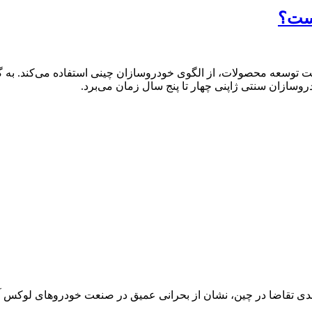
است؟
وسعه محصولات، از الگوی خودروسازان چینی استفاده می‌کند. به گفت
دروسازان سنتی ژاپنی چهار تا پنج سال زمان می‌برد.
امیدکننده فروش پورشه در نیمه نخست سال و سقوط ۳۲ درصدی تقاضا در چین، نشان از بحرانی عمیق در