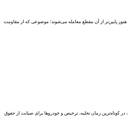
‌ها با ۲۷ تیر نشان می‌دهد بسیاری از خودروهای داخلی هنوز پایین‌تر از آن مقطع معامله می‌شوند؛ موضوعی که از مقاومت
ل ۵۳ دستگاه خودرو پس از ورود به بندر شهید کلانتری، در کوتاه‌ترین زمان تخلیه، ترخیص و خودروها برای صیانت از حقوق