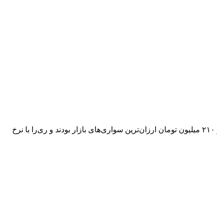
بازار خودرو امروز چهارشنبه ۱۷ تیر ۱۴۰۵ تغییر محسوسی نسبت به روز گذشته نداشت؛ کوییک GXL و ساینا S دنده‌ای با قیمت یک میلیارد و ۲۱۰ میلیون تومان ارزان‌ترین سواری‌های بازار بودند و ری‌را با نرخ