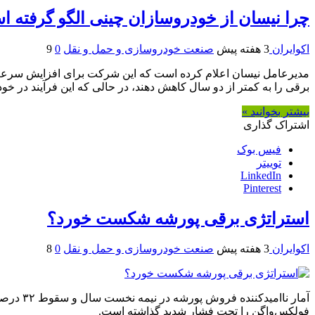
چرا نیسان از خودروسازان چینی الگو گرفته 
اکوایران
3 هفته پیش
صنعت خودروسازی و حمل و نقل
0
9
مدیرعامل نیسان اعلام کرده است که این شرکت برای افزایش سرعت ت
برقی را به کمتر از دو سال کاهش دهند، در حالی که این فرآیند در خو
بیشتر بخوانید »
اشتراک گذاری
فیس بوک
توییتر
LinkedIn
Pinterest
استراتژی برقی پورشه شکست خورد؟
اکوایران
3 هفته پیش
صنعت خودروسازی و حمل و نقل
0
8
آمار نا
فولکس‌واگن را تحت فشار شدید گذاشته است.