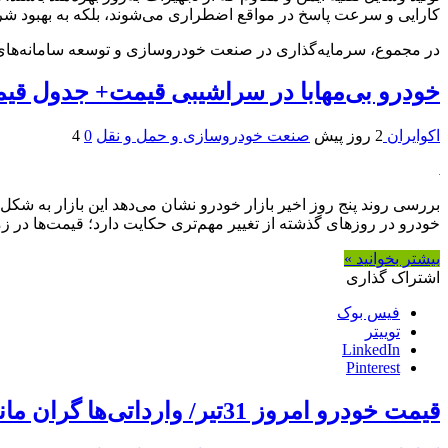
کارایی و سرعت پاسخ در مواقع اضطراری می‌شوند، بلکه به بهبود شر
در مجموع، سرمایه‌گذاری در صنعت خودروسازی و توسعه سامانه‌های ح
خودرو بی‌مهابا در سراشیبی قیمت+ جدول قی
اکوایران
2 روز پیش
صنعت خودروسازی و حمل و نقل
0
4
بررسی روند پنج روز اخیر بازار خودرو نشان می‌دهد این بازار به شک
خودرو در روزهای گذشته از تغییر مهم‌تری حکایت دارد؛ قیمت‌ها در زما
بیشتر بخوانید »
اشتراک گذاری
فیس بوک
توییتر
LinkedIn
Pinterest
قیمت خودرو امروز 31تیر/ وارداتی‌ها گران ماندند، داخلی‌ها عقب نشستند+ جدول