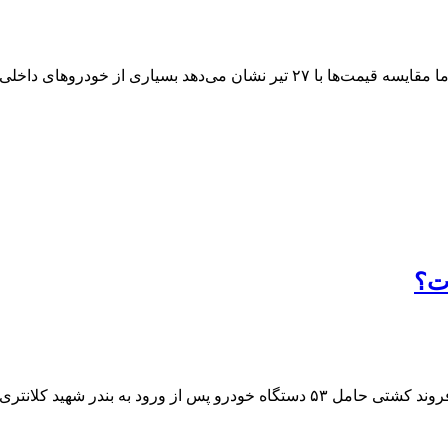
بازار خودرو امروز نسبت به روز گذشته با افزایش قیمت همراه شد، اما مقایسه قیمت
ات؟
بنا بر اعلام مدیر امور بندری و دریایی سازمان منطقه آزاد چابهار یک فروند کشتی حام