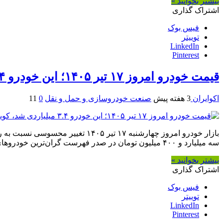
بیشتر بخوانید »
اشتراک گذاری
فیس بوک
توییتر
LinkedIn
Pinterest
قیمت خودرو امروز ۱۷ تیر ۱۴۰۵؛ این خودرو ۳.۴ میلیاردی شد، کوییک و ساینا در کف بازار
اکوایران
3 هفته پیش
صنعت خودروسازی و حمل و نقل
0
11
سه میلیارد و ۴۰۰ میلیون تومان در صدر فهرست گران‌ترین خودروهای داخلی قرار گرفت.
بیشتر بخوانید »
اشتراک گذاری
فیس بوک
توییتر
LinkedIn
Pinterest