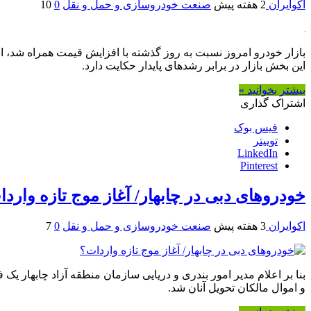
اکوایران
2 هفته پیش
صنعت خودروسازی و حمل و نقل
0
10
این بخش بازار در برابر رشدهای پایدار حکایت دارد.
بیشتر بخوانید »
اشتراک گذاری
فیس بوک
توییتر
LinkedIn
Pinterest
خودروهای دبی در چابهار/ آغاز موج تازه وارد
اکوایران
3 هفته پیش
صنعت خودروسازی و حمل و نقل
0
7
و اموال مالکان تحویل آنان شد.