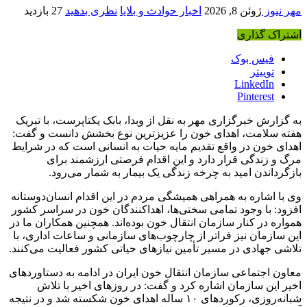
مهر نیوز
ژوئن 8, 2026
اخبار حوادث و بلایا
نظری بدهید
27 بازدید
اشتراک گذاری
فیس بوک
توییتر
LinkedIn
Pinterest
به گزارش خبرگزاری مهر به نقل از وبدا، بابک یکتاپرست، با تبریک
هفته سلامت، اهدای خون را عزیزترین نوع بخشش دانست و گفت:
اهدای خون در واقع تقدیم مایه حیات به انسانی است که در شرایط
مرگ و زندگی قرار دارد و این اقدام فرصتی ارزشمند برای
بازگرداندن امید به چرخه زندگی یک بیمار به شمار می‌رود.
وی با اشاره به همراهی همیشگی مردم در این اقدام انسان‌دوستانه
افزود: با وجود تمامی سختی‌ها، اهداکنندگان خون در سراسر کشور
همواره در کنار سازمان انتقال خون بوده‌اند. همچنین همکاران ما در
این سازمان نیز فراتر از چارچوب‌های سازمانی و ساعات اداری، با
تلاشی جهادی در مسیر تأمین نیازهای حیاتی کشور فعالیت می‌کنند.
معاون اجتماعی سازمان انتقال خون ایران در ادامه به دستاوردهای
اخیر این سازمان اشاره کرد و گفت: در روزهای اخیر با تلاش
شبانه‌روزی، رکوردهای ۱۰ ساله اهدای خون شکسته شد و در نتیجه