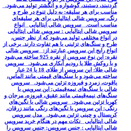
گردنبند، دستبند، گوشواره و انگشتر تولید می‌شود.
مناسب برای هر سلیقه: به دلیل تنوع در طرح و
رنگ، سرویس شالی ایتالیایی برای هر سلیقه‌ای
مناسب است. سرویس شالی ایتالیایی انواع
سرویس شالی ایتالیایی : سرویس شالی ایتالیایی
در انواع مختلفی تولید می‌شود که از نظر جنس،
طرح و سنگ‌های تزئینی با هم تفاوت دارند. برخی از
انواع رایج این سرویس عبارتند از: سرویس شالی
نقره: این نوع سرویس از نقره 925 ساخته می‌شود
و با روکش طلا یا رودیم آبکاری می‌شود. سرویس
شالی طلا: این سرویس از طلای 18 یا 24 عیار
ساخته می‌شود و با سنگ‌های قیمتی مانند الماس،
یاقوت، زمرد و فیروزه تزئین می‌شود. سرویس
شالی با سنگ‌های نیمه‌قیمتی: این سرویس با
سنگ‌های نیمه‌قیمتی مانند عقیق، فیروزه، مرجان و
کهربا تزئین می‌شود. سرویس شالی با نگین‌های
رنگی: این سرویس با نگین‌های رنگی مانند زرقان،
کریستال و چینی تزئین می‌شود. مدل سرویس
شالی ایتالیایی نکات مهم در هنگام خرید سرویس
شالی ایتالیایی : جنس سرویس: جنس سرویس را