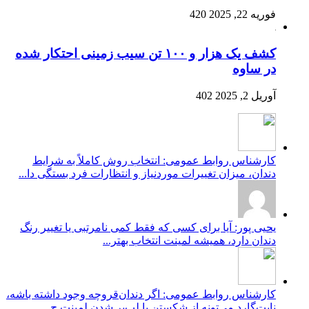
فوریه 22, 2025
420
کشف یک هزار و ۱۰۰ تن سیب زمینی احتکار شده
در ساوه
آوریل 2, 2025
402
کارشناس روابط عمومی: انتخاب روش کاملاً به شرایط
دندان، میزان تغییرات موردنیاز و انتظارات فرد بستگی دا...
یحیی پور: آیا برای کسی که فقط کمی نامرتبی یا تغییر رنگ
دندان دارد، همیشه لمینت انتخاب بهتر...
کارشناس روابط عمومی: اگر دندان‌قروچه وجود داشته باشه،
نایت‌گارد می‌تونه از شکستن یا لب‌پر شدن لمینت ج...