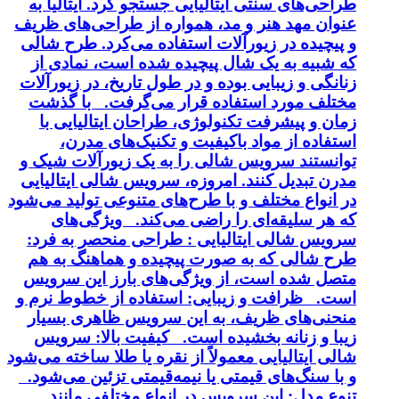
طراحی‌های سنتی ایتالیایی جستجو کرد. ایتالیا به
عنوان مهد هنر و مد، همواره از طراحی‌های ظریف
و پیچیده در زیورآلات استفاده می‌کرد. طرح شالی
که شبیه به یک شال پیچیده شده است، نمادی از
زنانگی و زیبایی بوده و در طول تاریخ، در زیورآلات
مختلف مورد استفاده قرار می‌گرفت. با گذشت
زمان و پیشرفت تکنولوژی، طراحان ایتالیایی با
استفاده از مواد باکیفیت و تکنیک‌های مدرن،
توانستند سرویس شالی را به یک زیورآلات شیک و
مدرن تبدیل کنند. امروزه، سرویس شالی ایتالیایی
در انواع مختلف و با طرح‌های متنوعی تولید می‌شود
که هر سلیقه‌ای را راضی می‌کند. ویژگی‌های
سرویس شالی ایتالیایی : طراحی منحصر به فرد:
طرح شالی که به صورت پیچیده و هماهنگ به هم
متصل شده است، از ویژگی‌های بارز این سرویس
است. ظرافت و زیبایی: استفاده از خطوط نرم و
منحنی‌های ظریف، به این سرویس ظاهری بسیار
زیبا و زنانه بخشیده است. کیفیت بالا: سرویس
شالی ایتالیایی معمولاً از نقره یا طلا ساخته می‌شود
و با سنگ‌های قیمتی یا نیمه‌قیمتی تزئین می‌شود.
تنوع مدل: این سرویس در انواع مختلفی مانند