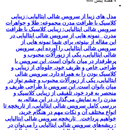
4 هفته پیش
488
مدل های زیبا از سرویس شالی ایتالیایی: زیبایی
کلاسیک با ظرافت مدرن مجموعه: طلا و جواهرات
سرویس شالی ایتالیایی: زیبایی کلاسیک با ظرافت
مدرن نمونه هایی از سرویس شالی ایتالیایی در
این مقاله از بیتوته، برای شما نمونه هایی از
سرویس شالی ایتالیایی را آورده ایم. سرویس
شالی ایتالیایی، یکی از زیورآلات محبوب و
پرطرفدار در میان بانوان است. این سرویس با
طراحی خاص و ظریف خود، جلوه‌ای از زیبایی و
کلاسیک بودن را به همراه دارد. سرویس شالی
ایتالیایی، یکی از زیورآلات محبوب و چشم نواز در
میان بانوان است. این سرویس با طراحی ظریف و
منحصر به فرد خود، تلفیقی از زیبایی کلاسیک و
مدرن را به نمایش می‌گذارد. در این مقاله، به
بررسی کامل سرویس شالی ایتالیایی، از تاریخچه تا
انواع مختلف آن و نکات مهم در هنگام خرید،
خواهیم پرداخت. تاریخچه سرویس شالی ایتالیایی
: ریشه‌های سرویس شالی ایتالیایی را می‌توان در