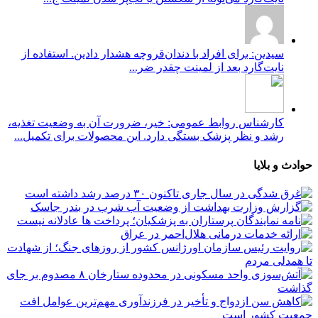
سیدین: برای افراد با دندان‌قروچه هشدار دادین. استفاده از
نایت‌گارد بعد از لمینت چقدر ضر...
کارشناس روابط عمومی: خیر، ضرورت آن به وضعیت تغذیه،
رشد و نظر پزشک بستگی دارد. این محصولات برای تکمیل...
حوادث و بلایا