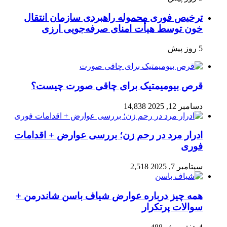
ترخیص فوری محموله راهبردی سازمان انتقال
خون توسط هیأت امنای صرفه‌جویی ارزی
5 روز پیش
قرص بیومیمتیک برای چاقی صورت چیست؟
دسامبر 12, 2025
14,838
ادرار مرد در رحم زن؛ بررسی عوارض + اقدامات
فوری
سپتامبر 7, 2025
2,518
همه چیز درباره عوارض شیاف باسن شاندرمن +
سوالات پرتکرار