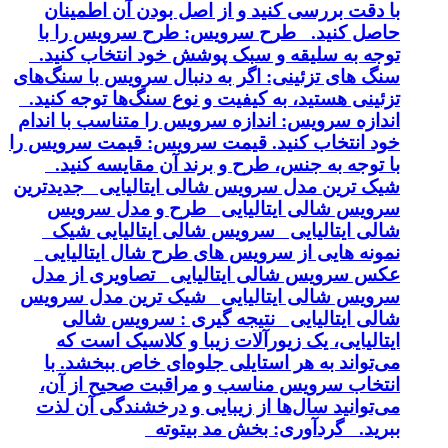
با دقت بررسی کنید و از اصل بودن آن اطمینان
حاصل کنید. طرح سرویس: طرح سرویس را با
توجه به سلیقه و سبک پوشش خود انتخاب کنید.
سنگ های تزئینی: اگر به دنبال سرویس با سنگ‌های
تزئینی هستید، به کیفیت و نوع سنگ‌ها توجه کنید.
اندازه سرویس: اندازه سرویس را متناسب با اندام
خود انتخاب کنید. قیمت سرویس: قیمت سرویس را
با توجه به جنس، طرح و برند آن مقایسه کنید.
شیک ترین مدل سرویس شالی ایتالیایی جدیدترین
سرویس شالی ایتالیایی طرح و مدل سرویس
شالی ایتالیایی سرویس شالی ایتالیایی شیک
نمونه هایی از سرویس های طرح شال ایتالیایی
عکس سرویس شالی ایتالیایی تصاویری از مدل
سرویس شالی ایتالیایی شیک ترین مدل سرویس
شالی ایتالیایی نتیجه گیری : سرویس شالی
ایتالیایی، یک زیورآلات زیبا و کلاسیک است که
می‌تواند به هر استایلی جلوه‌ای خاص ببخشد. با
انتخاب سرویس مناسب و مراقبت صحیح از آن،
می‌توانید سال‌ها از زیبایی و درخشندگی آن لذت
ببرید. گردآوری: بخش مد بیتوته