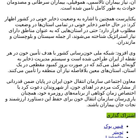
آن، نیاز بیماران تالاسمی، هموفیلی، بیماران سرطانی و مصدومان
حوادث به طور کامل تأمین شده است.
یکتاپرست همچنین با اشاره به وضعیت ذخایر خونی در کشور اظهار
کرد: در حال حاضر ذخایر خونی در تمامی استان‌ها در وضعیت
مطلوب قرار دارد؛ حتی در استان‌هایی که به عنوان مناطق دارای
نیاز استراتژیک شناخته می‌شوند، از جمله سیستان و بلوچستان و
مازندران.
وی افزود: شبکه ملی خون‌رسانی کشور با هدف تأمین خون در هر
نقطه از ایران طراحی شده است و سیستم مدیریت ذخایر به
گونه‌ای عمل می‌کند که در صورت بروز کمبود مقطعی در یک
استان، استان‌های معین بلافاصله نیاز آن منطقه را تأمین می‌کنند.
معاون اجتماعی سازمان انتقال خون ایران در پایان ضمن قدردانی
از مشارکت مردم در اهدای خون، از شهروندان دعوت کرد با
اختصاص زمان کوتاهی از برنامه‌های روزمره خود، همچنان
یاری‌رسان سازمان انتقال خون برای حفظ این دستاورد ارزشمند و
نجات جان بیماران باشند.
اشتراک گذاری
فیس بوک
توییتر
LinkedIn