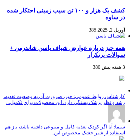
کشف یک هزار و ۱۰۰ تن سیب زمینی احتکار شده
در ساوه
آوریل 2, 2025
385
همه چیز درباره عوارض شیاف باسن شاندرمن +
سوالات پرتکرار
3 هفته پیش
380
کارشناس روابط عمومی: خیر، ضرورت آن به وضعیت تغذیه،
رشد و نظر پزشک بستگی دارد. این محصولات برای تکمیل...
سیما: آیا اگر کودک تغذیه کامل و متنوعی داشته باشد، باز هم
استفاده از شیر خشک مخصوص این...