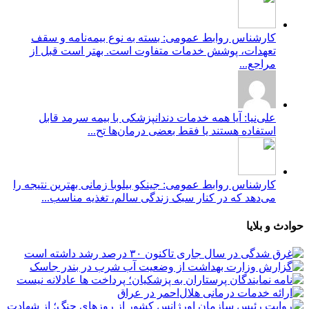
کارشناس روابط عمومی: بسته به نوع بیمه‌نامه و سقف
تعهدات، پوشش خدمات متفاوت است. بهتر است قبل از
مراجع...
علی‌نیا: آیا همه خدمات دندانپزشکی با بیمه سرمد قابل
استفاده هستند یا فقط بعضی درمان‌ها تح...
کارشناس روابط عمومی: جینکو بیلوبا زمانی بهترین نتیجه را
می‌دهد که در کنار سبک زندگی سالم، تغذیه مناسب...
حوادث و بلایا