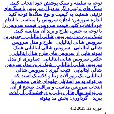
توجه به سلیقه و سبک پوشش خود انتخاب کنید.
سنگ های تزئینی: اگر به دنبال سرویس با سنگ‌های
تزئینی هستید، به کیفیت و نوع سنگ‌ها توجه کنید.
اندازه سرویس: اندازه سرویس را متناسب با اندام
خود انتخاب کنید. قیمت سرویس: قیمت سرویس را
با توجه به جنس، طرح و برند آن مقایسه کنید.
شیک ترین مدل سرویس شالی ایتالیایی جدیدترین
سرویس شالی ایتالیایی طرح و مدل سرویس
شالی ایتالیایی سرویس شالی ایتالیایی شیک
نمونه هایی از سرویس های طرح شال ایتالیایی
عکس سرویس شالی ایتالیایی تصاویری از مدل
سرویس شالی ایتالیایی شیک ترین مدل سرویس
شالی ایتالیایی نتیجه گیری : سرویس شالی
ایتالیایی، یک زیورآلات زیبا و کلاسیک است که
می‌تواند به هر استایلی جلوه‌ای خاص ببخشد. با
انتخاب سرویس مناسب و مراقبت صحیح از آن،
می‌توانید سال‌ها از زیبایی و درخشندگی آن لذت
ببرید. گردآوری: بخش مد بیتوته
فوریه 22, 2025
412