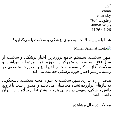
C
26
Tehran
clear sky
رطوبت 34%
باد 4km/h W
H 26 • L 26
شما با میهن سلامت، به دنیای پزشکی و سلامت پا می‌گذارید!
میهن سلامت، سیستم جامع بروزترین اخبار پزشکی و سلامت از
سال 1389 به صورت متمرکز در حوزه اخبار مرتبط با بهداشت و
سلامت آغاز به کار نموده است و اخیرا نیز به صورت تخصصی در
زمینه بازنشر اخبار حوزه پزشکی فعالیت می کند.
هدف از راه اندازی میهن سلامت به عنوان مجله سلامت، پاسخگویی
به نیازهای برآورده نشده مخاطبان می باشد و امیدوار است با ترویج
دانش پزشکی، سهمی در پویایی هرچه بیشتر نظام سلامت در ایران
داشته باشد.
مقالات در حال مشاهده