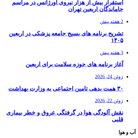
استقرار بیش از هزار نیروی اورژانس در مراسم
جاماندگان اربعین تهران
2 هفته پیش
تشریح برنامه های بسیج جامعه پزشکی در اربعین
۱۴۰۵
3 هفته پیش
آغاز برنامه های حوزه سلامت برای اربعین
ژوئن 24, 2026
۳۰ همت بدهی تامین اجتماعی به وزارت بهداشت
ژوئن 22, 2026
نقش آلودگی هوا در گرفتگی عروق و خطر بیماری
قلبی
آب و هوا