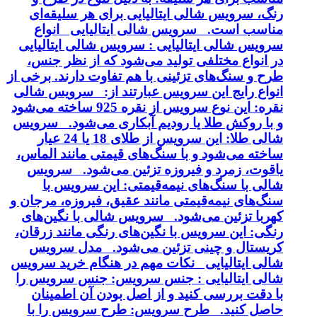
رنگ، سرویس شالی ایتالیایی برای هر سلیقه‌ای
مناسب است. سرویس شالی ایتالیایی انواع
سرویس شالی ایتالیایی : سرویس شالی ایتالیایی
در انواع مختلفی تولید می‌شود که از نظر جنس،
طرح و سنگ‌های تزئینی با هم تفاوت دارند. برخی از
انواع رایج این سرویس عبارتند از: سرویس شالی
نقره: این نوع سرویس از نقره 925 ساخته می‌شود
و با روکش طلا یا رودیم آبکاری می‌شود. سرویس
شالی طلا: این سرویس از طلای 18 یا 24 عیار
ساخته می‌شود و با سنگ‌های قیمتی مانند الماس،
یاقوت، زمرد و فیروزه تزئین می‌شود. سرویس
شالی با سنگ‌های نیمه‌قیمتی: این سرویس با
سنگ‌های نیمه‌قیمتی مانند عقیق، فیروزه، مرجان و
کهربا تزئین می‌شود. سرویس شالی با نگین‌های
رنگی: این سرویس با نگین‌های رنگی مانند زرقان،
کریستال و چینی تزئین می‌شود. مدل سرویس
شالی ایتالیایی نکات مهم در هنگام خرید سرویس
شالی ایتالیایی : جنس سرویس: جنس سرویس را
با دقت بررسی کنید و از اصل بودن آن اطمینان
حاصل کنید. طرح سرویس: طرح سرویس را با