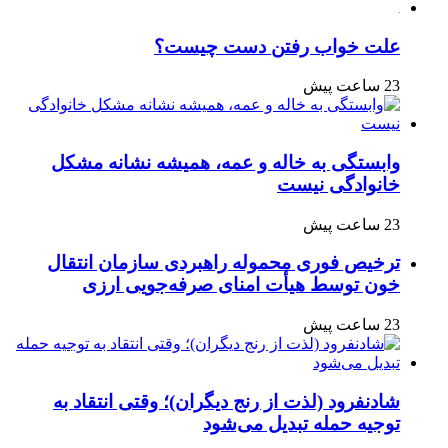
علت خواب رفتن دست چیست؟
23 ساعت پیش
وابستگی به خاله و عمه، همیشه نشانه مشکل
خانوادگی نیست
23 ساعت پیش
ترخیص فوری محموله راهبردی سازمان انتقال
خون توسط هیأت امنای صرفه‌جویی ارزی
23 ساعت پیش
شادنفرود (لذت از رنج دیگران)؛ وقتی انتقاد به
توجیه حمله تبدیل می‌شود