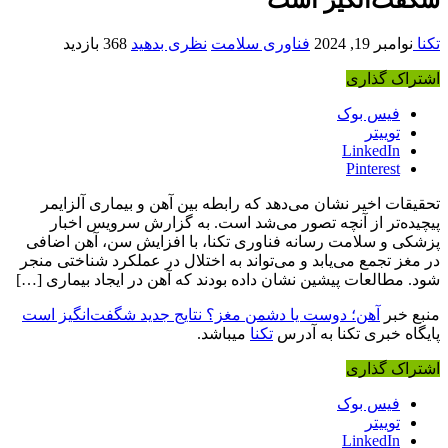
تکنا
نوامبر 19, 2024
فناوری سلامت
نظری بدهید
368 بازدید
اشتراک گذاری
فیس بوک
توییتر
LinkedIn
Pinterest
تحقیقات اخیر نشان می‌دهد که رابطه بین آهن و بیماری آلزایمر
پیچیده‌تر از آنچه تصور می‌شد است. به گزارش سرویس اخبار
پزشکی و سلامت رسانه فناوری تکنا، با افزایش سن، آهن اضافی
در مغز تجمع می‌یابد و می‌تواند به اختلال در عملکرد شناختی منجر
شود. مطالعات پیشین نشان داده بودند که آهن در ایجاد بیماری […]
منبع خبر
آهن؛ دوست یا دشمن مغز؟ نتایج جدید شگفت‌انگیز است
پایگاه خبری تکنا به آدرس
تکنا
میباشد.
اشتراک گذاری
فیس بوک
توییتر
LinkedIn