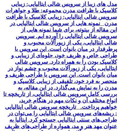
مدل های زیبا از سرویس شالی ایتالیایی: زیبایی
کلاسیک با ظرافت مدرن مجموعه: طلا و جواهرات
سرویس شالی ایتالیایی: زیبایی کلاسیک با ظرافت
مدرن نمونه هایی از سرویس شالی ایتالیایی در
این مقاله از بیتوته، برای شما نمونه هایی از
سرویس شالی ایتالیایی را آورده ایم. سرویس
شالی ایتالیایی، یکی از زیورآلات محبوب و
پرطرفدار در میان بانوان است. این سرویس با
طراحی خاص و ظریف خود، جلوه‌ای از زیبایی و
کلاسیک بودن را به همراه دارد. سرویس شالی
ایتالیایی، یکی از زیورآلات محبوب و چشم نواز در
میان بانوان است. این سرویس با طراحی ظریف و
منحصر به فرد خود، تلفیقی از زیبایی کلاسیک و
مدرن را به نمایش می‌گذارد. در این مقاله، به
بررسی کامل سرویس شالی ایتالیایی، از تاریخچه تا
انواع مختلف آن و نکات مهم در هنگام خرید،
خواهیم پرداخت. تاریخچه سرویس شالی ایتالیایی
: ریشه‌های سرویس شالی ایتالیایی را می‌توان در
طراحی‌های سنتی ایتالیایی جستجو کرد. ایتالیا به
عنوان مهد هنر و مد، همواره از طراحی‌های ظریف