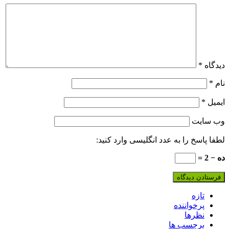
دیدگاه
*
نام
*
ایمیل
*
وب‌ سایت
لطفا پاسخ را به عدد انگلیسی وارد کنید:
ده − 2 =
تازه
پرخواننده
نظرها
برچسب ها