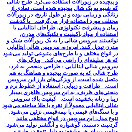
و پیچیده در زیورآلات استفاده می‌کرد. طرح شالی
که شبیه به یک شال پیچیده شده است، نمادی از
زنانگی و زیبایی بوده و در طول تاریخ، در زیورآلات
مختلف مورد استفاده قرار می‌گرفت. با گذشت
زمان و پیشرفت تکنولوژی، طراحان ایتالیایی با
استفاده از مواد باکیفیت و تکنیک‌های مدرن،
توانستند سرویس شالی را به یک زیورآلات شیک و
مدرن تبدیل کنند. امروزه، سرویس شالی ایتالیایی
در انواع مختلف و با طرح‌های متنوعی تولید می‌شود
که هر سلیقه‌ای را راضی می‌کند. ویژگی‌های
سرویس شالی ایتالیایی : طراحی منحصر به فرد:
طرح شالی که به صورت پیچیده و هماهنگ به هم
متصل شده است، از ویژگی‌های بارز این سرویس
است. ظرافت و زیبایی: استفاده از خطوط نرم و
منحنی‌های ظریف، به این سرویس ظاهری بسیار
زیبا و زنانه بخشیده است. کیفیت بالا: سرویس
شالی ایتالیایی معمولاً از نقره یا طلا ساخته می‌شود
و با سنگ‌های قیمتی یا نیمه‌قیمتی تزئین می‌شود.
تنوع مدل: این سرویس در انواع مختلفی مانند
گردنبند، دستبند، گوشواره و انگشتر تولید می‌شود.
مناسب برای هر سلیقه: به دلیل تنوع در طرح و