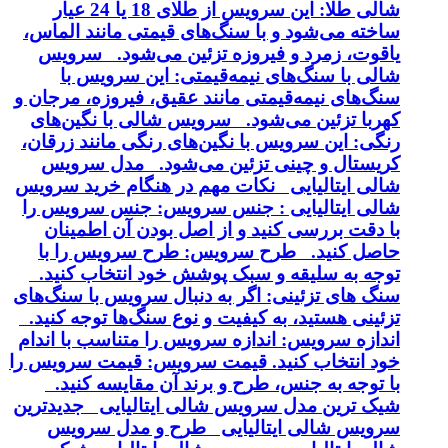
شالی طلا: این سرویس از طلای 18 یا 24 عیار
ساخته می‌شود و با سنگ‌های قیمتی مانند الماس،
یاقوت، زمرد و فیروزه تزئین می‌شود. سرویس
شالی با سنگ‌های نیمه‌قیمتی: این سرویس با
سنگ‌های نیمه‌قیمتی مانند عقیق، فیروزه، مرجان و
کهربا تزئین می‌شود. سرویس شالی با نگین‌های
رنگی: این سرویس با نگین‌های رنگی مانند زرقان،
کریستال و چینی تزئین می‌شود. مدل سرویس
شالی ایتالیایی نکات مهم در هنگام خرید سرویس
شالی ایتالیایی : جنس سرویس: جنس سرویس را
با دقت بررسی کنید و از اصل بودن آن اطمینان
حاصل کنید. طرح سرویس: طرح سرویس را با
توجه به سلیقه و سبک پوشش خود انتخاب کنید.
سنگ های تزئینی: اگر به دنبال سرویس با سنگ‌های
تزئینی هستید، به کیفیت و نوع سنگ‌ها توجه کنید.
اندازه سرویس: اندازه سرویس را متناسب با اندام
خود انتخاب کنید. قیمت سرویس: قیمت سرویس را
با توجه به جنس، طرح و برند آن مقایسه کنید.
شیک ترین مدل سرویس شالی ایتالیایی جدیدترین
سرویس شالی ایتالیایی طرح و مدل سرویس