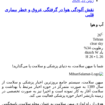
ژوئن 22, 2026
نقش آلودگی هوا در گرفتگی عروق و خطر بیماری
قلبی
آب و هوا
C
26
Tehran
clear sky
رطوبت 34%
باد 4km/h W
H 26 • L 26
شما با میهن سلامت، به دنیای پزشکی و سلامت پا می‌گذارید!
میهن سلامت، سیستم جامع بروزترین اخبار پزشکی و سلامت از
سال 1389 به صورت متمرکز در حوزه اخبار مرتبط با بهداشت و
سلامت آغاز به کار نموده است و اخیرا نیز به صورت تخصصی در
زمینه بازنشر اخبار حوزه پزشکی فعالیت می کند.
هدف از راه اندازی میهن سلامت به عنوان مجله سلامت، پاسخگویی