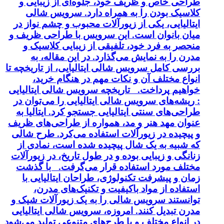
طراحی خاص و ظریف خود، جلوه‌ای از زیبایی و
کلاسیک بودن را به همراه دارد. سرویس شالی
ایتالیایی، یکی از زیورآلات محبوب و چشم نواز در
میان بانوان است. این سرویس با طراحی ظریف و
منحصر به فرد خود، تلفیقی از زیبایی کلاسیک و
مدرن را به نمایش می‌گذارد. در این مقاله، به
بررسی کامل سرویس شالی ایتالیایی، از تاریخچه تا
انواع مختلف آن و نکات مهم در هنگام خرید،
خواهیم پرداخت. تاریخچه سرویس شالی ایتالیایی
: ریشه‌های سرویس شالی ایتالیایی را می‌توان در
طراحی‌های سنتی ایتالیایی جستجو کرد. ایتالیا به
عنوان مهد هنر و مد، همواره از طراحی‌های ظریف
و پیچیده در زیورآلات استفاده می‌کرد. طرح شالی
که شبیه به یک شال پیچیده شده است، نمادی از
زنانگی و زیبایی بوده و در طول تاریخ، در زیورآلات
مختلف مورد استفاده قرار می‌گرفت. با گذشت
زمان و پیشرفت تکنولوژی، طراحان ایتالیایی با
استفاده از مواد باکیفیت و تکنیک‌های مدرن،
توانستند سرویس شالی را به یک زیورآلات شیک و
مدرن تبدیل کنند. امروزه، سرویس شالی ایتالیایی
در انواع مختلف و با طرح‌های متنوعی تولید می‌شود