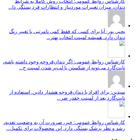
کارشناس روابط عمومی: انتخاب روش کاملاً به شرایط
دندان، میزان تغییرات موردنیاز و انتظارات فرد بستگی دا...
یحیی پور: آیا برای کسی که فقط کمی نامرتبی یا تغییر رنگ
دندان دارد، همیشه لمینت انتخاب بهتر...
کارشناس روابط عمومی: اگر دندان‌قروچه وجود داشته باشه،
نایت‌گارد می‌تونه از شکستن یا لب‌پر شدن لمینت ج...
سیدین: برای افراد با دندان‌قروچه هشدار دادین. استفاده از
نایت‌گارد بعد از لمینت چقدر ضر...
کارشناس روابط عمومی: خیر، ضرورت آن به وضعیت تغذیه،
رشد و نظر پزشک بستگی دارد. این محصولات برای تکمیل...