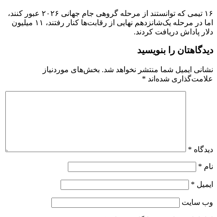
۱۶ تیمی که توانستند از مرحله گروهی جام جهانی ۲۰۲۶ عبور کنند،
اما در مرحله یک‌شانزدهم نهایی از رقابت‌ها کنار رفتند، ۱۱ میلیون
دلار پاداش دریافت کردند.
دیدگاهتان را بنویسید
نشانی ایمیل شما منتشر نخواهد شد.
بخش‌های موردنیاز
علامت‌گذاری شده‌اند
*
دیدگاه
*
نام
*
ایمیل
*
وب‌ سایت