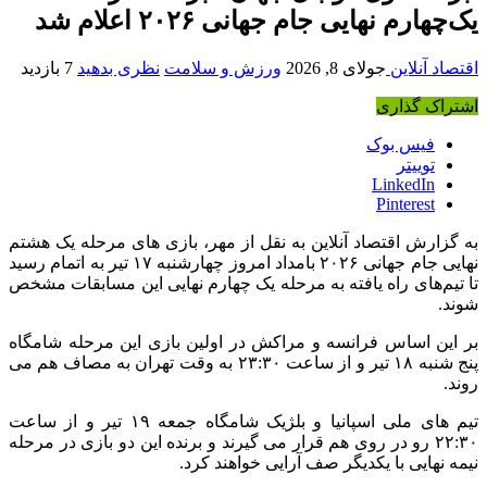
یک‌چهارم نهایی جام جهانی ۲۰۲۶ اعلام شد
اقتصاد آنلاین
جولای 8, 2026
ورزش و سلامت
نظری بدهید
7 بازدید
اشتراک گذاری
فیس بوک
توییتر
LinkedIn
Pinterest
به گزارش اقتصاد آنلاین به نقل از مهر، بازی های مرحله یک هشتم
نهایی جام جهانی ۲۰۲۶ بامداد امروز چهارشنبه ۱۷ تیر به اتمام رسید
تا تیم‌های راه یافته به مرحله یک چهارم نهایی این مسابقات مشخص
شوند.
بر این اساس فرانسه و مراکش در اولین بازی این مرحله شامگاه
پنج شنبه ۱۸ تیر و از ساعت ۲۳:۳۰ به وقت تهران به مصاف هم می
روند.
تیم های ملی اسپانیا و بلژیک شامگاه جمعه ۱۹ تیر و از ساعت
۲۲:۳۰ رو در روی هم قرار می گیرند و برنده این دو بازی در مرحله
نیمه نهایی با یکدیگر صف آرایی خواهند کرد.