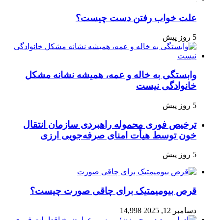
علت خواب رفتن دست چیست؟
5 روز پیش
وابستگی به خاله و عمه، همیشه نشانه مشکل
خانوادگی نیست
5 روز پیش
ترخیص فوری محموله راهبردی سازمان انتقال
خون توسط هیأت امنای صرفه‌جویی ارزی
5 روز پیش
قرص بیومیمتیک برای چاقی صورت چیست؟
دسامبر 12, 2025
14,998