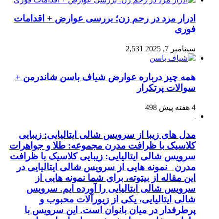
ادرار مرد در رحم زن؛ بررسی عوارض + اقدامات
فوری
سپتامبر 7, 2025
2,531
همه چیز درباره عوارض شیاف باسن شاندرمن +
سوالات پرتکرار
4 هفته پیش
498
مدل های زیبا از سرویس شالی ایتالیایی: زیبایی
کلاسیک با ظرافت مدرن مجموعه: طلا و جواهرات
سرویس شالی ایتالیایی: زیبایی کلاسیک با ظرافت
مدرن نمونه هایی از سرویس شالی ایتالیایی در
این مقاله از بیتوته، برای شما نمونه هایی از
سرویس شالی ایتالیایی را آورده ایم. سرویس
شالی ایتالیایی، یکی از زیورآلات محبوب و
پرطرفدار در میان بانوان است. این سرویس با