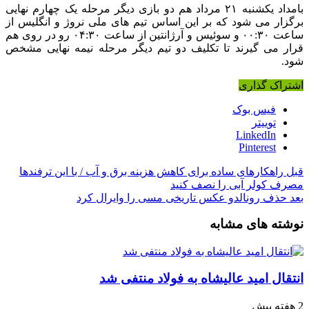
بامداد یکشنبه ۲۱ مرداد هم دو بازی دیگر مرحله یک چهارم نهایی
برگزار می شود که بر این اساس تیم های ملی نروژ و انگلیس از
ساعت ۰۰:۳۰ و سوئیس و آرژانتین از ساعت ۰۴:۳۰ رو در روی هم
قرار می گیرند تا تکلیف دو تیم دیگر مرحله نیمه نهایی مشخص
شود.
اشتراک گذاری
فیس بوک
توییتر
LinkedIn
Pinterest
قبل
راهکارهای ساده برای کاهش هزینه برق و آب / با این ترفندها
مصرف کولر آبی را نصف کنید
بعد
حذف رونالدو عکس تاریخی مسی را وایرال کرد
نوشته های مشابه
انتقال امید عالیشاه به فولاد منتفی شد
2 هفته پیش