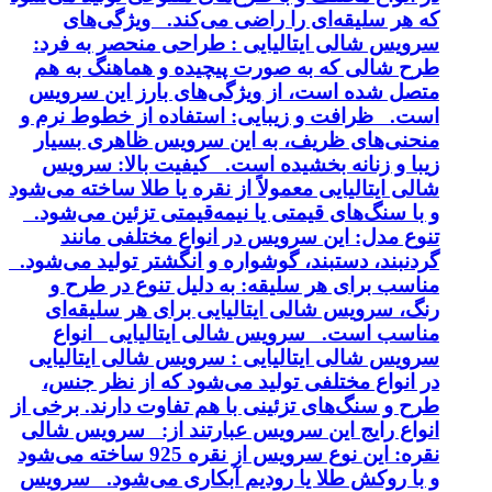
که هر سلیقه‌ای را راضی می‌کند. ویژگی‌های
سرویس شالی ایتالیایی : طراحی منحصر به فرد:
طرح شالی که به صورت پیچیده و هماهنگ به هم
متصل شده است، از ویژگی‌های بارز این سرویس
است. ظرافت و زیبایی: استفاده از خطوط نرم و
منحنی‌های ظریف، به این سرویس ظاهری بسیار
زیبا و زنانه بخشیده است. کیفیت بالا: سرویس
شالی ایتالیایی معمولاً از نقره یا طلا ساخته می‌شود
و با سنگ‌های قیمتی یا نیمه‌قیمتی تزئین می‌شود.
تنوع مدل: این سرویس در انواع مختلفی مانند
گردنبند، دستبند، گوشواره و انگشتر تولید می‌شود.
مناسب برای هر سلیقه: به دلیل تنوع در طرح و
رنگ، سرویس شالی ایتالیایی برای هر سلیقه‌ای
مناسب است. سرویس شالی ایتالیایی انواع
سرویس شالی ایتالیایی : سرویس شالی ایتالیایی
در انواع مختلفی تولید می‌شود که از نظر جنس،
طرح و سنگ‌های تزئینی با هم تفاوت دارند. برخی از
انواع رایج این سرویس عبارتند از: سرویس شالی
نقره: این نوع سرویس از نقره 925 ساخته می‌شود
و با روکش طلا یا رودیم آبکاری می‌شود. سرویس