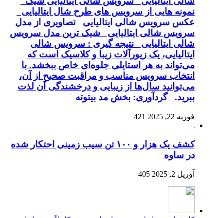
شالی ایتالیایی سرویس شالی ایتالیایی شیک
نمونه هایی از سرویس های طرح شال ایتالیایی
عکس سرویس شالی ایتالیایی تصاویری از مدل
سرویس شالی ایتالیایی شیک ترین مدل سرویس
شالی ایتالیایی نتیجه گیری : سرویس شالی
ایتالیایی، یک زیورآلات زیبا و کلاسیک است که
می‌تواند به هر استایلی جلوه‌ای خاص ببخشد. با
انتخاب سرویس مناسب و مراقبت صحیح از آن،
می‌توانید سال‌ها از زیبایی و درخشندگی آن لذت
ببرید. گردآوری: بخش مد بیتوته
فوریه 22, 2025
421
کشف یک هزار و ۱۰۰ تن سیب زمینی احتکار شده
در ساوه
آوریل 2, 2025
405