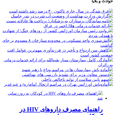
حوادث و بلایا
راهنمای مصرف داروهای HIV در