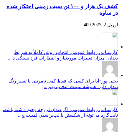
کشف یک هزار و ۱۰۰ تن سیب زمینی احتکار شده
در ساوه
آوریل 2, 2025
409
کارشناس روابط عمومی: انتخاب روش کاملاً به شرایط
دندان، میزان تغییرات موردنیاز و انتظارات فرد بستگی دا...
یحیی پور: آیا برای کسی که فقط کمی نامرتبی یا تغییر رنگ
دندان دارد، همیشه لمینت انتخاب بهتر...
کارشناس روابط عمومی: اگر دندان‌قروچه وجود داشته باشه،
نایت‌گارد می‌تونه از شکستن یا لب‌پر شدن لمینت ج...