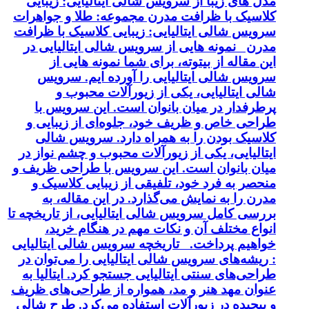
مدل های زیبا از سرویس شالی ایتالیایی: زیبایی
کلاسیک با ظرافت مدرن مجموعه: طلا و جواهرات
سرویس شالی ایتالیایی: زیبایی کلاسیک با ظرافت
مدرن نمونه هایی از سرویس شالی ایتالیایی در
این مقاله از بیتوته، برای شما نمونه هایی از
سرویس شالی ایتالیایی را آورده ایم. سرویس
شالی ایتالیایی، یکی از زیورآلات محبوب و
پرطرفدار در میان بانوان است. این سرویس با
طراحی خاص و ظریف خود، جلوه‌ای از زیبایی و
کلاسیک بودن را به همراه دارد. سرویس شالی
ایتالیایی، یکی از زیورآلات محبوب و چشم نواز در
میان بانوان است. این سرویس با طراحی ظریف و
منحصر به فرد خود، تلفیقی از زیبایی کلاسیک و
مدرن را به نمایش می‌گذارد. در این مقاله، به
بررسی کامل سرویس شالی ایتالیایی، از تاریخچه تا
انواع مختلف آن و نکات مهم در هنگام خرید،
خواهیم پرداخت. تاریخچه سرویس شالی ایتالیایی
: ریشه‌های سرویس شالی ایتالیایی را می‌توان در
طراحی‌های سنتی ایتالیایی جستجو کرد. ایتالیا به
عنوان مهد هنر و مد، همواره از طراحی‌های ظریف
و پیچیده در زیورآلات استفاده می‌کرد. طرح شالی