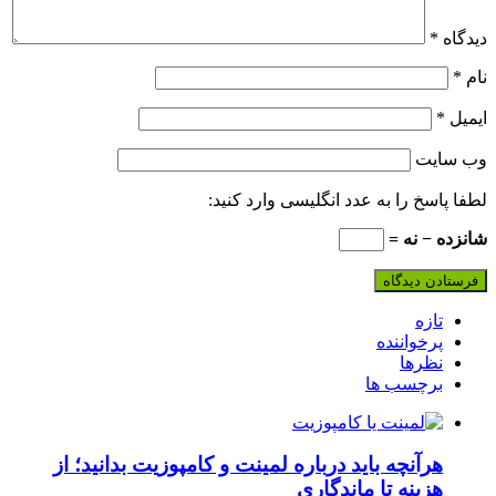
دیدگاه
*
نام
*
ایمیل
*
وب‌ سایت
لطفا پاسخ را به عدد انگلیسی وارد کنید:
شانزده − نه =
تازه
پرخواننده
نظرها
برچسب ها
هرآنچه باید درباره لمینت و کامپوزیت بدانید؛ از
هزینه تا ماندگاری