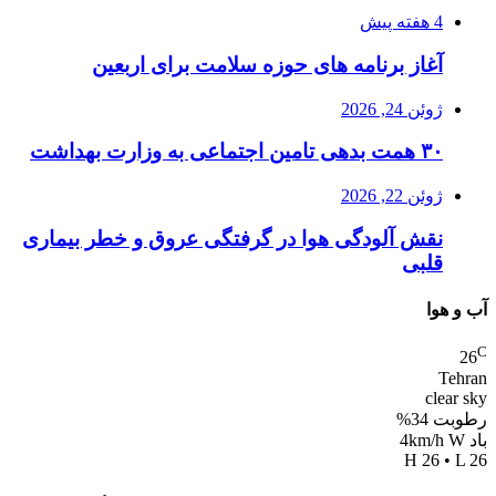
4 هفته پیش
آغاز برنامه های حوزه سلامت برای اربعین
ژوئن 24, 2026
۳۰ همت بدهی تامین اجتماعی به وزارت بهداشت
ژوئن 22, 2026
نقش آلودگی هوا در گرفتگی عروق و خطر بیماری
قلبی
آب و هوا
C
26
Tehran
clear sky
رطوبت 34%
باد 4km/h W
H 26 • L 26