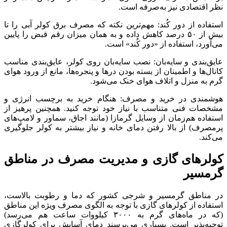
نظر اقتصادی نیز به‌صرفه است.
استفاده از دور کُند: مهم‌ترین نکته که مصرف برق کولر آبی را تا
بیش از ۵۰ درصد کاهش داده و به همان میزان رقم قبض را پایین
می‌آورد، استفاده از «دور کُند» است.
عایق‌بندی و سایه‌بان: نصب سایه‌بان روی کولر، عایق‌بندی مناسب
کانال‌ها و اطمینان از بسته بودن درها و پنجره‌ها، مانع از ورود هوای
گرم به منزل و اتلاف هوای خنک می‌شود.
هوشمندی در خرید و مصرف: هنگام خرید به برچسب انرژی و
مشخصات فنی متناسب با نیاز خود توجه کنید. همچنین پرهیز از
استفاده هم‌زمان از وسایل گرمازا (مانند اجاق، سماور و لامپ‌های
پرمصرف) از بالا رفتن دمای خانه و نیاز بیشتر به کولر جلوگیری
می‌کند.
کولرهای گازی و مدیریت مصرف در مناطق
گرمسیر
در مناطق گرمسیر و شرجی کشور که دما و رطوبت بالاست،
استفاده از کولرهای گازی با توجه به الگوی مصرف ویژه این مناطق
(که در ماه‌های گرم به ۳۰۰۰ کیلووات ساعت هم می‌رسد)
توجیه‌پذیر است. بسیاری می‌پرسند دمای آسایش برای کولرگازی