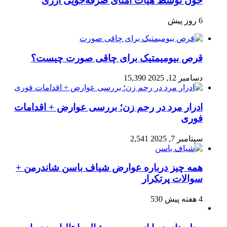
خون توسط هیأت امنای صرفه‌جویی ارزی
6 روز پیش
قرص بیومیمتیک برای چاقی صورت چیست؟
دسامبر 12, 2025
15,390
ادرار مرد در رحم زن؛ بررسی عوارض + اقدامات
فوری
سپتامبر 7, 2025
2,541
همه چیز درباره عوارض شیاف باسن شاندرمن +
سوالات پرتکرار
4 هفته پیش
530