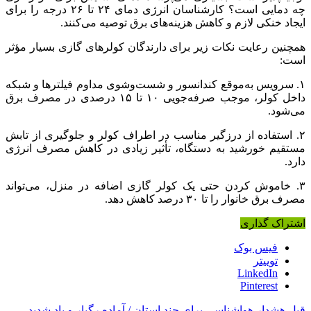
چه دمایی است؟ کارشناسان انرژی دمای ۲۴ تا ۲۶ درجه را برای
ایجاد خنکی لازم و کاهش هزینه‌های برق توصیه می‌کنند.
همچنین رعایت نکات زیر برای دارندگان کولرهای گازی بسیار مؤثر
است:
۱. سرویس به‌موقع کندانسور و شست‌وشوی مداوم فیلترها و شبکه
داخل کولر، موجب صرفه‌جویی ۱۰ تا ۱۵ درصدی در مصرف برق
می‌شود.
۲. استفاده از درزگیر مناسب در اطراف کولر و جلوگیری از تابش
مستقیم خورشید به دستگاه، تأثیر زیادی در کاهش مصرف انرژی
دارد.
۳. خاموش کردن حتی یک کولر گازی اضافه در منزل، می‌تواند
مصرف برق خانوار را تا ۳۰ درصد کاهش دهد.
اشتراک گذاری
فیس بوک
توییتر
LinkedIn
Pinterest
قبل
هشدار هواشناسی برای چند استان / آماده رگبار و باد شدید