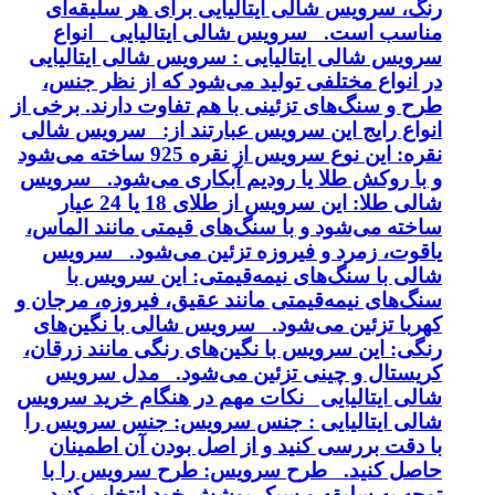
رنگ، سرویس شالی ایتالیایی برای هر سلیقه‌ای
مناسب است. سرویس شالی ایتالیایی انواع
سرویس شالی ایتالیایی : سرویس شالی ایتالیایی
در انواع مختلفی تولید می‌شود که از نظر جنس،
طرح و سنگ‌های تزئینی با هم تفاوت دارند. برخی از
انواع رایج این سرویس عبارتند از: سرویس شالی
نقره: این نوع سرویس از نقره 925 ساخته می‌شود
و با روکش طلا یا رودیم آبکاری می‌شود. سرویس
شالی طلا: این سرویس از طلای 18 یا 24 عیار
ساخته می‌شود و با سنگ‌های قیمتی مانند الماس،
یاقوت، زمرد و فیروزه تزئین می‌شود. سرویس
شالی با سنگ‌های نیمه‌قیمتی: این سرویس با
سنگ‌های نیمه‌قیمتی مانند عقیق، فیروزه، مرجان و
کهربا تزئین می‌شود. سرویس شالی با نگین‌های
رنگی: این سرویس با نگین‌های رنگی مانند زرقان،
کریستال و چینی تزئین می‌شود. مدل سرویس
شالی ایتالیایی نکات مهم در هنگام خرید سرویس
شالی ایتالیایی : جنس سرویس: جنس سرویس را
با دقت بررسی کنید و از اصل بودن آن اطمینان
حاصل کنید. طرح سرویس: طرح سرویس را با
توجه به سلیقه و سبک پوشش خود انتخاب کنید.