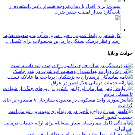
سیدین: برای افراد با دندان‌قروچه هشدار دادین. استفاده از
نایت‌گارد بعد از لمینت چقدر ضر...
کارشناس روابط عمومی: خیر، ضرورت آن به وضعیت تغذیه،
رشد و نظر پزشک بستگی دارد. این محصولات برای تکمیل...
حوادث و بلایا