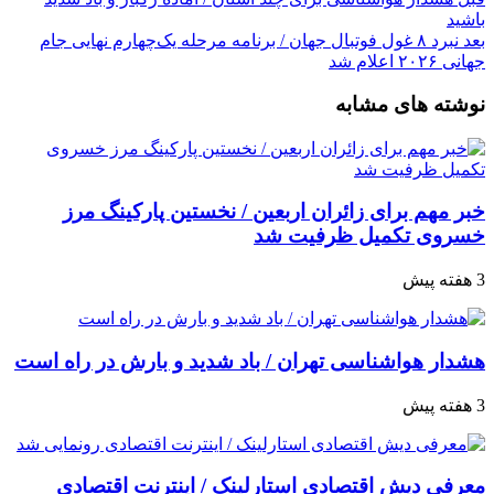
باشید
بعد
نبرد ۸ غول فوتبال جهان / برنامه مرحله یک‌چهارم نهایی جام
جهانی ۲۰۲۶ اعلام شد
نوشته های مشابه
خبر مهم برای زائران اربعین / نخستین پارکینگ مرز
خسروی تکمیل ظرفیت شد
3 هفته پیش
هشدار هواشناسی تهران / باد شدید و بارش در راه است
3 هفته پیش
معرفی دیش اقتصادی استارلینک / اینترنت اقتصادی