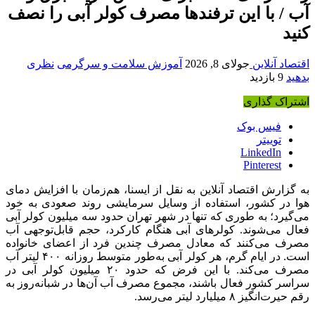
آب / با این ترفندها مصرف کولر آبی را نصف
کنید
اقتصاد آنلاین
جولای 8, 2026
آموزش سلامت و سرگرمی
نظری
بدهید
9 بازدید
اشتراک گذاری
فیس بوک
توییتر
LinkedIn
Pinterest
به گزارش اقتصاد آنلاین به نقل از ایسنا، هم‌زمان با افزایش دمای
هوا در کشور، استفاده از وسایل سرمایشی روند صعودی به خود
می‌گیرد؛ به طوری که تنها در شهر تهران حدود سه میلیون کولر آبی
فعال می‌شوند. کولرهای آبی هنگام کارکرد، حجم قابل‌توجهی آب
مصرف می‌کنند که معادل مصرف چندین فرد از اعضای خانواده
است. در ایام گرم، هر کولر آبی به‌طور متوسط روزانه ۴۰۰ لیتر آب
مصرف می‌کند. با این فرض که حدود ۲۰ میلیون کولر آبی در
سراسر کشور فعال باشند، مجموع مصرف آب آن‌ها در شبانه‌روز به
رقم حیرت‌انگیز ۸ میلیارد لیتر می‌رسد.