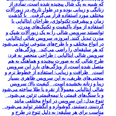
که شبیه به یک شال پیچیده شده است، نمادی از
زنانگی و زیبایی بوده و در طول تاریخ، در زیورآلات
مختلف مورد استفاده قرار می‌گرفت. با گذشت
زمان و پیشرفت تکنولوژی، طراحان ایتالیایی با
استفاده از مواد باکیفیت و تکنیک‌های مدرن،
توانستند سرویس شالی را به یک زیورآلات شیک و
مدرن تبدیل کنند. امروزه، سرویس شالی ایتالیایی
در انواع مختلف و با طرح‌های متنوعی تولید می‌شود
که هر سلیقه‌ای را راضی می‌کند. ویژگی‌های
سرویس شالی ایتالیایی : طراحی منحصر به فرد:
طرح شالی که به صورت پیچیده و هماهنگ به هم
متصل شده است، از ویژگی‌های بارز این سرویس
است. ظرافت و زیبایی: استفاده از خطوط نرم و
منحنی‌های ظریف، به این سرویس ظاهری بسیار
زیبا و زنانه بخشیده است. کیفیت بالا: سرویس
شالی ایتالیایی معمولاً از نقره یا طلا ساخته می‌شود
و با سنگ‌های قیمتی یا نیمه‌قیمتی تزئین می‌شود.
تنوع مدل: این سرویس در انواع مختلفی مانند
گردنبند، دستبند، گوشواره و انگشتر تولید می‌شود.
مناسب برای هر سلیقه: به دلیل تنوع در طرح و