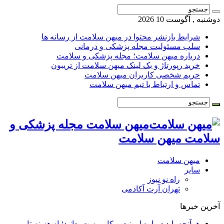
دوشنبه , آگوست 10 2026
شرایط بازنشر محتوا در میهن سلامت از رسانه ها
سلب مسئولیت مجله پزشکی و درمانی
درباره میهن سلامت؛ مجله پزشکی و سلامت
خرید رپورتاژ و بک لینک میهن سلامت از تریبون
حریم شخصی کاربران میهن سلامت
تماس و ارتباط با تیم میهن سلامت
میهن سلامت مجله پزشکی و
سلامت میهن سلامت
میهن سلامت
سایر
راه نو نیوز
تهران آرت آکادمی
آخرین خبرها
هرآنچه باید درباره لمینت و کامپوزیت بدانید؛ از هزینه تا