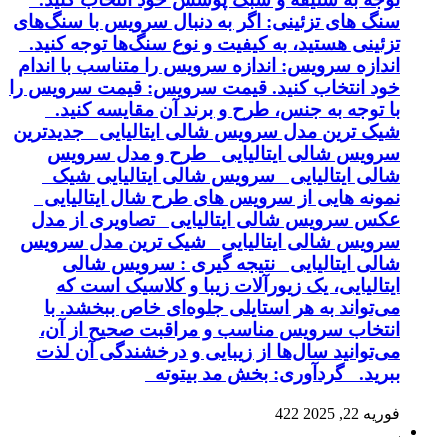
سنگ های تزئینی: اگر به دنبال سرویس با سنگ‌های
تزئینی هستید، به کیفیت و نوع سنگ‌ها توجه کنید.
اندازه سرویس: اندازه سرویس را متناسب با اندام
خود انتخاب کنید. قیمت سرویس: قیمت سرویس را
با توجه به جنس، طرح و برند آن مقایسه کنید.
شیک ترین مدل سرویس شالی ایتالیایی جدیدترین
سرویس شالی ایتالیایی طرح و مدل سرویس
شالی ایتالیایی سرویس شالی ایتالیایی شیک
نمونه هایی از سرویس های طرح شال ایتالیایی
عکس سرویس شالی ایتالیایی تصاویری از مدل
سرویس شالی ایتالیایی شیک ترین مدل سرویس
شالی ایتالیایی نتیجه گیری : سرویس شالی
ایتالیایی، یک زیورآلات زیبا و کلاسیک است که
می‌تواند به هر استایلی جلوه‌ای خاص ببخشد. با
انتخاب سرویس مناسب و مراقبت صحیح از آن،
می‌توانید سال‌ها از زیبایی و درخشندگی آن لذت
ببرید. گردآوری: بخش مد بیتوته
فوریه 22, 2025
422