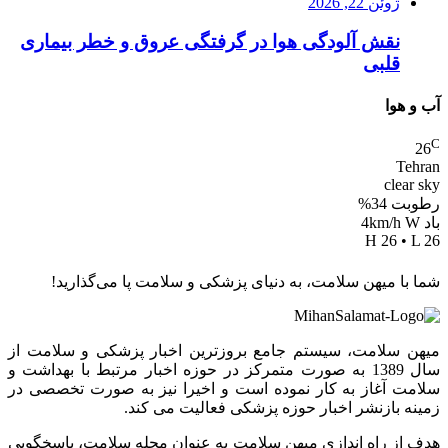
ژوئن 22, 2026
نقش آلودگی هوا در گرفتگی عروق و خطر بیماری
قلبی
آب و هوا
C
26
Tehran
clear sky
رطوبت 34%
باد 4km/h W
H 26 • L 26
شما با میهن سلامت، به دنیای پزشکی و سلامت پا می‌گذارید!
میهن سلامت، سیستم جامع بروزترین اخبار پزشکی و سلامت از
سال 1389 به صورت متمرکز در حوزه اخبار مرتبط با بهداشت و
سلامت آغاز به کار نموده است و اخیرا نیز به صورت تخصصی در
زمینه بازنشر اخبار حوزه پزشکی فعالیت می کند.
هدف از راه اندازی میهن سلامت به عنوان مجله سلامت، پاسخگویی