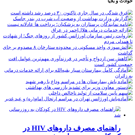
حوادث و بلایا
راهنمای مصرف داروهای HIV در