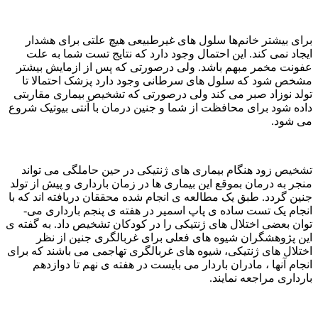
برای بیشتر خانم‌ها سلول های غیرطبیعی هیچ علتی برای هشدار
ایجاد نمی کند. این احتمال وجود دارد که نتایج تست شما به علت
عفونت مخمر مبهم باشد. ولی درصورتی که پس از ازمایش بیشتر
مشخص شود که سلول های سرطانی وجود دارد پزشک احتمالا تا
تولد نوزاد صبر می کند ولی درصورتی که تشخیص بیماری مقاربتی
داده شود برای محافظت از شما و جنین درمان با آنتی بیوتیک شروع
می شود.
تشخیص زود هنگام بیماری­ های ژنتیکی در حین حاملگی می­ تواند
منجر به درمان بموقع این بیماری­ ها در زمان بارداری و پیش از تولد
جنین گردد. طبق یک مطالعه ی انجام شده محققان دریافته اند که با
انجام یک تست ساده ی پاپ اسمیر در هفته ی پنجم بارداری می­
توان بعضی اختلال های ژنتیکی را در کودکان تشخیص داد. به گفته ی
این پژوهشگران شیوه های فعلی برای غربالگری جنین از نظر
اختلال های ژنتیکی، شیوه های غربالگری تهاجمی می باشند که برای
انجام آنها ، مادران باردار می بایست در هفته ی نهم تا دوازدهم
بارداری مراجعه نمایند.