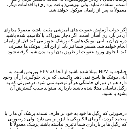
است، استفاده نماید. ولی بیوپسی( بافت برداری) یا اقدامات ديگر،
معمولاً به پس از زایمان موکول خواهد شد.
اگر جواب آزمایش عفونت های آمیزشی مثبت باشد، معمولا مداوای
آن در بارداری آسان است. اگر دچار سوزاک، یا کلامیدیا شده باشید
درمان آن با آنتی بیوتیک هایی که پزشک تجویز می کند قبل از زایمان
انجام خواهد شد. همسر شما نیز باید از این آنتی بیوتیک ها مصرف
کند تا جلوی ورود عفونت از طریق بدن او به بدن شما گرفته شود.
چنانچه به HPV مبتلا شده باشید از آنجا که HPV ویروس است به
آنتی بیوتیک ها پاسخ نمی دهد. واکسنی که برای جلوگیری از آن وجود
دارد هم در دوران حاملگی هرگز توصیه نمی شود. درصورتی که به
زگیل تناسلی مبتلا شده باشید بارداری میتواند سبب گسترش آن
بشود یا نشود.
درصورتی که زگیل ها خود به خود بر طرف نشدند پزشک آن ها را با
منجمد کردن، گرمای الکتریکی یا لیزر بر می دارد. ولی درصورتی
که زگیل ها بر بارداری شما تاثیری نداشته باشند پزشک معمولاً تا