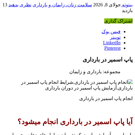
بیتوته
جولای 8, 2026
سلامت زنان، زایمان و بارداری
نظری بدهید
13
بازدید
اشتراک گذاری
فیس بوک
توییتر
LinkedIn
Pinterest
پاپ اسمیر در بارداری
مجموعه: بارداری و زایمان
انجام پاپ اسمیر در بارداری
آیا پاپ اسمیر در بارداری انجام میشود؟
پاپ اسمیر آزمایشی است که تغییرات سلول های دهانه رحم را