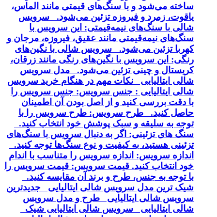
ساخته می‌شود و با سنگ‌های قیمتی مانند الماس،
یاقوت، زمرد و فیروزه تزئین می‌شود. سرویس
شالی با سنگ‌های نیمه‌قیمتی: این سرویس با
سنگ‌های نیمه‌قیمتی مانند عقیق، فیروزه، مرجان و
کهربا تزئین می‌شود. سرویس شالی با نگین‌های
رنگی: این سرویس با نگین‌های رنگی مانند زرقان،
کریستال و چینی تزئین می‌شود. مدل سرویس
شالی ایتالیایی نکات مهم در هنگام خرید سرویس
شالی ایتالیایی : جنس سرویس: جنس سرویس را
با دقت بررسی کنید و از اصل بودن آن اطمینان
حاصل کنید. طرح سرویس: طرح سرویس را با
توجه به سلیقه و سبک پوشش خود انتخاب کنید.
سنگ های تزئینی: اگر به دنبال سرویس با سنگ‌های
تزئینی هستید، به کیفیت و نوع سنگ‌ها توجه کنید.
اندازه سرویس: اندازه سرویس را متناسب با اندام
خود انتخاب کنید. قیمت سرویس: قیمت سرویس را
با توجه به جنس، طرح و برند آن مقایسه کنید.
شیک ترین مدل سرویس شالی ایتالیایی جدیدترین
سرویس شالی ایتالیایی طرح و مدل سرویس
شالی ایتالیایی سرویس شالی ایتالیایی شیک