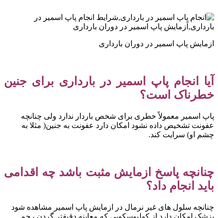
ازمایش پاپ اسمیر در دوران بارداری
آیا انجام پاپ اسمیر در بارداری برای جنین
خطرناک است؟
پاپ اسمیر معمولاً خطری برای شخص باردار ندارد ولی چنانچه
عفونت تشخیص داده نشود امکان دارد عفونت به جنین( مثلا به
چشم او) سرایت کند.
چنانچه پاسخ ازمایش مثبت باشد چه اقدامی
باید انجام داد؟
چنانچه سلول های غیر نرمال در ازمایش پاپ اسمیر مشاهده شود
پزشک امکان دارد از کولپوسکوپی که معاینه دقیقتر گردن رحم