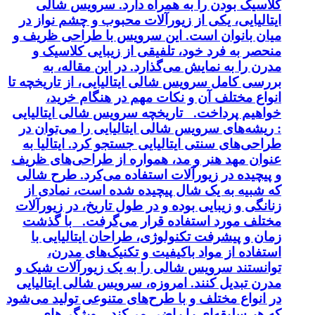
کلاسیک بودن را به همراه دارد. سرویس شالی
ایتالیایی، یکی از زیورآلات محبوب و چشم نواز در
میان بانوان است. این سرویس با طراحی ظریف و
منحصر به فرد خود، تلفیقی از زیبایی کلاسیک و
مدرن را به نمایش می‌گذارد. در این مقاله، به
بررسی کامل سرویس شالی ایتالیایی، از تاریخچه تا
انواع مختلف آن و نکات مهم در هنگام خرید،
خواهیم پرداخت. تاریخچه سرویس شالی ایتالیایی
: ریشه‌های سرویس شالی ایتالیایی را می‌توان در
طراحی‌های سنتی ایتالیایی جستجو کرد. ایتالیا به
عنوان مهد هنر و مد، همواره از طراحی‌های ظریف
و پیچیده در زیورآلات استفاده می‌کرد. طرح شالی
که شبیه به یک شال پیچیده شده است، نمادی از
زنانگی و زیبایی بوده و در طول تاریخ، در زیورآلات
مختلف مورد استفاده قرار می‌گرفت. با گذشت
زمان و پیشرفت تکنولوژی، طراحان ایتالیایی با
استفاده از مواد باکیفیت و تکنیک‌های مدرن،
توانستند سرویس شالی را به یک زیورآلات شیک و
مدرن تبدیل کنند. امروزه، سرویس شالی ایتالیایی
در انواع مختلف و با طرح‌های متنوعی تولید می‌شود
که هر سلیقه‌ای را راضی می‌کند. ویژگی‌های