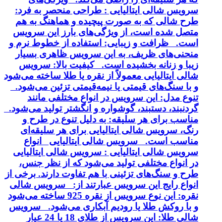
سرویس شالی ایتالیایی : طراحی منحصر به فرد:
طرح شالی که به صورت پیچیده و هماهنگ به هم
متصل شده است، از ویژگی‌های بارز این سرویس
است. ظرافت و زیبایی: استفاده از خطوط نرم و
منحنی‌های ظریف، به این سرویس ظاهری بسیار
زیبا و زنانه بخشیده است. کیفیت بالا: سرویس
شالی ایتالیایی معمولاً از نقره یا طلا ساخته می‌شود
و با سنگ‌های قیمتی یا نیمه‌قیمتی تزئین می‌شود.
تنوع مدل: این سرویس در انواع مختلفی مانند
گردنبند، دستبند، گوشواره و انگشتر تولید می‌شود.
مناسب برای هر سلیقه: به دلیل تنوع در طرح و
رنگ، سرویس شالی ایتالیایی برای هر سلیقه‌ای
مناسب است. سرویس شالی ایتالیایی انواع
سرویس شالی ایتالیایی : سرویس شالی ایتالیایی
در انواع مختلفی تولید می‌شود که از نظر جنس،
طرح و سنگ‌های تزئینی با هم تفاوت دارند. برخی از
انواع رایج این سرویس عبارتند از: سرویس شالی
نقره: این نوع سرویس از نقره 925 ساخته می‌شود
و با روکش طلا یا رودیم آبکاری می‌شود. سرویس
شالی طلا: این سرویس از طلای 18 یا 24 عیار