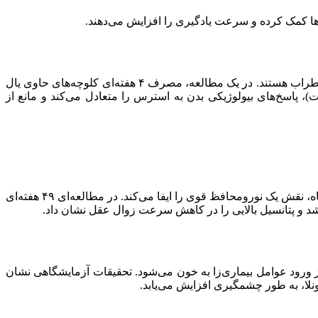
ن‌ها کمک کرده و سرعت یادگیری را افزایش می‌دهند.
یال شیر علاوه بر تقویت هوش، به تعادل احساسی نیز کمک می‌کند. التهاب مزمن و نقص بازسازی سلولی در هیپوکامپ از عوامل اصلی اضطراب هستند. در یک مطالعه، مصرف ۴ هفته‌ای کلوچه‌های حاوی یال
 پاسخ‌های بیولوژیکی بدن به استرس را متعادل می‌کند و مانع از
بیماری آلزایمر با تجمع پلاک‌های مخرب آمیلوئید بتا روی سلول‌های عصبی همراه است. یال شیر با جلوگیری از تشکیل این پلاک‌ها در آزمایشگاه، نقش یک نورومحافظ قوی را ایفا می‌کند. در مطالعه‌ای ۴۹ هفته‌ای
 ورود عوامل بیماری‌زا به خون می‌شود. تحقیقات آزمایشگاهی نشان
ونلا، به طور چشمگیری افزایش می‌یابد.