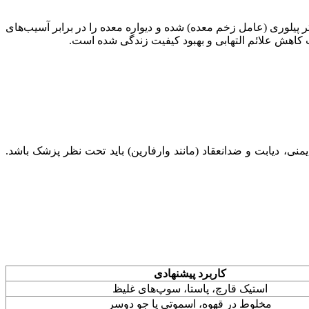
پیلوری (عامل زخم معده) شده و دیواره معده را در برابر آسیب‌های
ث کاهش علائم التهابی و بهبود کیفیت زندگی شده است.
، دیابت و ضدانعقاد (مانند وارفارین) باید تحت نظر پزشک باشد.
کاربرد پیشنهادی
استیک قارچ، پاستا، سوپ‌های غلیظ
مخلوط در قهوه، اسموتی یا جو دوسر