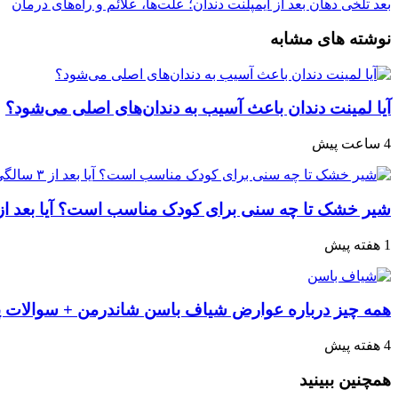
بعد
تلخی دهان بعد از ایمپلنت دندان؛ علت‌ها، علائم و راه‌های درمان
نوشته های مشابه
آیا لمینت دندان باعث آسیب به دندان‌های اصلی می‌شود؟
4 ساعت پیش
شیر خشک تا چه سنی برای کودک مناسب است؟ آیا بعد از ۳ سالگی هنوز می‌توان شیر خشک مصرف کرد
1 هفته پیش
همه چیز درباره عوارض شیاف باسن شاندرمن + سوالات پ
4 هفته پیش
همچنین ببینید