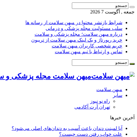
جمعه , آگوست 7 2026
شرایط بازنشر محتوا در میهن سلامت از رسانه ها
سلب مسئولیت مجله پزشکی و درمانی
درباره میهن سلامت؛ مجله پزشکی و سلامت
خرید رپورتاژ و بک لینک میهن سلامت از تریبون
حریم شخصی کاربران میهن سلامت
تماس و ارتباط با تیم میهن سلامت
میهن سلامت مجله پزشکی و س
میهن سلامت
سایر
راه نو نیوز
تهران آرت آکادمی
آخرین خبرها
آیا لمینت دندان باعث آسیب به دندان‌های اصلی می‌شود؟
علت خواب رفتن دست چیست؟