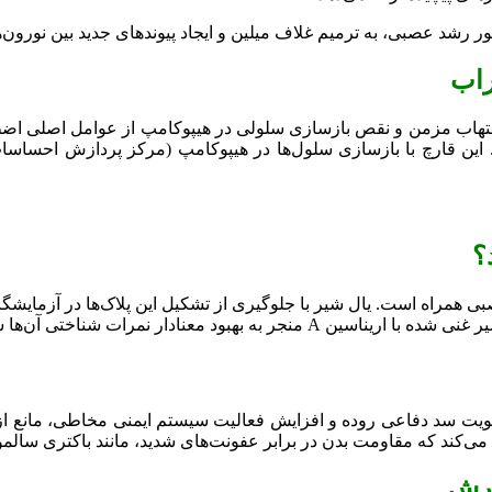
تور رشد عصبی، به ترمیم غلاف میلین و ایجاد پیوندهای جدید بین نورو
راب
ن قارچ با بازسازی سلول‌ها در هیپوکامپ (مرکز پردازش احساسات)،
؟
تقویت سد دفاعی روده و افزایش فعالیت سیستم ایمنی مخاطی، مانع از
 می‌کند که مقاومت بدن در برابر عفونت‌های شدید، مانند باکتری سالم
ارش