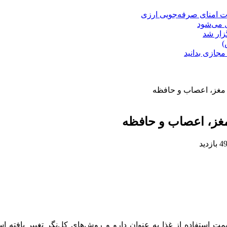
ت امنای صرفه‌جویی ارزی
ل می‌شود
زار شد
)
مجازی بدانید
 مغز، اعصاب و حافظه
مغز، اعصاب و حافظه
4 بازدید
ت استفاده از غذا به عنوان دارو و روش‌های کل‌نگر تغییر یافته ا