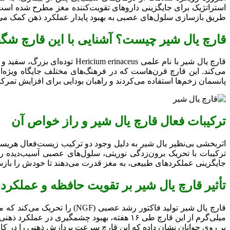
استراتژیک برای جایگزینی داروهای تقویت‌کننده مغز مطرح شده است.
طریق بازسازی سلول‌های عصبی به بهبود پایدار عملکرد ذهن کمک می‌ک
قارچ یال شیر چیست؟ آشنایی با این قارچ شگف
قارچ یال شیر با نام علمی us
می‌کند. این قارچ قرن‌هاست که در فرهنگ‌های مختلف جایگاه ویژه‌ا
پانسمان زخم‌ها استفاده می‌کردند و راهبان بودایی برای افزایش تمرک
ترکیبات فعال قارچ یال شیر و راز خواص آن
اثربخشی بی‌نظیر یال شیر به دلیل وجود دو ترکیب زیست‌فعال هریسنو
ترکیبات با تحریک برون‌زدگی نوریتی، سلول‌های عصبی آسیب‌دیده را
جایگزینی عملکردهای طبیعی، به مغز قدرت می‌دهند تا خودش را بازس
تأثیر قارچ یال شیر بر تقویت حافظه و عملکرد
میلی‌گرم از این قارچ طی ۱۶ هفته، بهبود چ
بر روی جوانان نشان داده که این قارچ سرعت پردازش ذهنی را در کاره