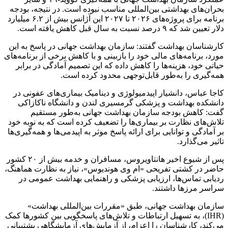
بحران‌های بهداشتی بین‌المللی مناسب نبوده است. در نتیجه، بودجه
برنامه برای پروژه‌های ۲۰۲۶ تا ۲۰۲۷ این آژانس بیش از ۶.۲ میلیارد
دلار تعیین شد که ۹ درصد نسبت به سال قبل کاهش یافته است.
کارشناسان بهداشت گفتند: سازمان بهداشت جهانی در پاسخ به این
مورد، برنامه‌های مالی خود را بازبینی و با کاهش برخی از برنامه‌های
حیاتی خود، هزینه‌ها را کاهش داده که این تصمیم آمادگی در برابر
همه‌گیری را به‌طور قابل‌توجهی محدود کرده است.
کاجا عباس، دانشیار اپیدمیولوژی و دینامیک بیماری‌های عفونی در
دانشکده بهداشت و پزشکی گرمسیری لندن و دانشگاه ناکازاکی
گفت: کاهش بودجه سازمان بهداشت جهانی به‌طور مستقیم
تلاش‌های نظارت بر بیماری‌ها را تضعیف کرده است که به نوبه خود
بر آمادگی و توانایی برای ارائه پاسخ موثر به اپیدمی‌ها و همه‌گیری‌ها
تاثیر می‌گذارد.
پس از شیوع اخیر هانتاویروس، مسافران و خدمه بیش از ۲۰ کشور
حاضر در کشتی تفریحی «ام وی هوندیوس»، نیاز به نظارت هماهنگ،
ردیابی تماس‌ها، ارزیابی پزشکی و راهنمایی بهداشت عمومی در
سراسر مرزها داشتند.
سازمان بهداشت جهانی، طبق «مقررات بین‌المللی بهداشت»
(IHR)، به تسهیل ارتباطات و تلاش‌های پاسخگویی بین کشورها کمک
می‌کند، کارشناسان را اعزام، از آزمایش‌های آزمایشگاهی پشتیبانی