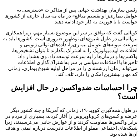
رئیس سازمان بهداشت جهانی پس از مذاکرات «دسترسی به
عوامل بیماری‌زا و تقسیم منافع» در ماه مه سال جاری، از کشورها
خواست تا با فوریت به کار خود ادامه دهند.
کوپالی گفت که توافق بر سر این موضوع بسیار مهم، زیرا همکاری
بین‌المللی در طول شیوع‌های نوظهور ضروری است. کشورها باید به
سرعت نمونه‌های عوامل بیماری‌زا، داده‌های توالی ژنومی و
اطلاعات اپیدمیولوژیک را به اشتراک بگذارند تا بتوان تشخیص‌ها،
واکسن‌ها و درمان‌ها را به سرعت توسعه داد. وی هشدار داد:
تاخیرها یا اختلافات سیاسی بر سر به‌اشتراک‌گذاری اطلاعات
می‌تواند زمان ارزشمندی را در مراحل اولیه شیوع بیماری، زمانی
که مهار بیشترین امکان را دارد، تلف کند.
چرا احساسات ضدواکسن در حال افزایش
است؟
در طول همه‌گیری کووید‑۱۹، زمانی که آمریکا و چند کشور دیگر
عرضه واکسن‌های کروناویروس را آغاز کردند، بسیاری از مردم در
برابر واکسن‌ها مقاومت کردند و از عوارض جانبی می‌ترسیدند، زیرا
شبکه‌های اجتماعی مملو از اطلاعات نادرست درباره ایمنی و هدف
آن‌ها شده بود.