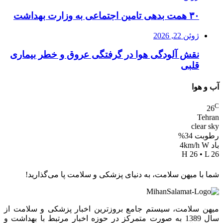
۳۰ همت بدهی تامین اجتماعی به وزارت بهداشت
ژوئن 22, 2026
نقش آلودگی هوا در گرفتگی عروق و خطر بیماری
قلبی
آب و هوا
C
26
Tehran
clear sky
رطوبت 34%
باد 4km/h W
H 26 • L 26
شما با میهن سلامت، به دنیای پزشکی و سلامت پا می‌گذارید!
میهن سلامت، سیستم جامع بروزترین اخبار پزشکی و سلامت از
سال 1389 به صورت متمرکز در حوزه اخبار مرتبط با بهداشت و