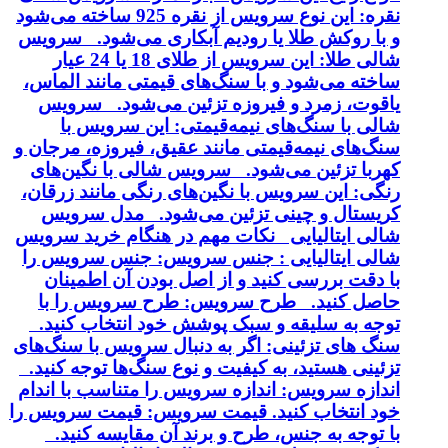
نقره: این نوع سرویس از نقره 925 ساخته می‌شود
و با روکش طلا یا رودیم آبکاری می‌شود. سرویس
شالی طلا: این سرویس از طلای 18 یا 24 عیار
ساخته می‌شود و با سنگ‌های قیمتی مانند الماس،
یاقوت، زمرد و فیروزه تزئین می‌شود. سرویس
شالی با سنگ‌های نیمه‌قیمتی: این سرویس با
سنگ‌های نیمه‌قیمتی مانند عقیق، فیروزه، مرجان و
کهربا تزئین می‌شود. سرویس شالی با نگین‌های
رنگی: این سرویس با نگین‌های رنگی مانند زرقان،
کریستال و چینی تزئین می‌شود. مدل سرویس
شالی ایتالیایی نکات مهم در هنگام خرید سرویس
شالی ایتالیایی : جنس سرویس: جنس سرویس را
با دقت بررسی کنید و از اصل بودن آن اطمینان
حاصل کنید. طرح سرویس: طرح سرویس را با
توجه به سلیقه و سبک پوشش خود انتخاب کنید.
سنگ های تزئینی: اگر به دنبال سرویس با سنگ‌های
تزئینی هستید، به کیفیت و نوع سنگ‌ها توجه کنید.
اندازه سرویس: اندازه سرویس را متناسب با اندام
خود انتخاب کنید. قیمت سرویس: قیمت سرویس را
با توجه به جنس، طرح و برند آن مقایسه کنید.