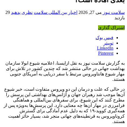
سلامت نیوز
می 27, 2026
اخبار بین المللی سلامت
نظری بدهید
29
بازدید
اشتراک گذاری
فیس بوک
توییتر
LinkedIn
Pinterest
به گزارش سلامت نیوز به نقل ازایسنا، اعلامیه شیوع ابولا سازمان
بهداشت جهانی در حالی منتشر شد که چندین کشور در تلاش برای
مهار شیوع هانتاویروس مرتبط با سفر دریایی به آمریکای جنوبی
هستند.
در حالی که علت و درمان این دو ویروس متفاوت است، خبر شیوع
آن‌ها موجب شد رهبران جهان و آژانس‌های بهداشتی این پرسش را
مطرح کنند که این شیوع، برای سفرهای بین‌المللی و هماهنگی
فرامرزی در مهار آن‌ها چه معنایی دارد. این پرسش‌ها به‌ویژه پس از
همه‌گیری کووید‑۱۹ که به دلیل عدم آمادگی برای گسترش
کروناویروس به قرنطینه‌های جهانی منجر شد، بسیار حائز اهمیت
هستند.