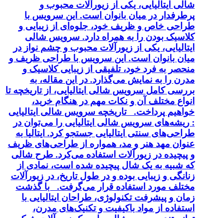
شالی ایتالیایی، یکی از زیورآلات محبوب و
پرطرفدار در میان بانوان است. این سرویس با
طراحی خاص و ظریف خود، جلوه‌ای از زیبایی و
کلاسیک بودن را به همراه دارد. سرویس شالی
ایتالیایی، یکی از زیورآلات محبوب و چشم نواز در
میان بانوان است. این سرویس با طراحی ظریف و
منحصر به فرد خود، تلفیقی از زیبایی کلاسیک و
مدرن را به نمایش می‌گذارد. در این مقاله، به
بررسی کامل سرویس شالی ایتالیایی، از تاریخچه تا
انواع مختلف آن و نکات مهم در هنگام خرید،
خواهیم پرداخت. تاریخچه سرویس شالی ایتالیایی
: ریشه‌های سرویس شالی ایتالیایی را می‌توان در
طراحی‌های سنتی ایتالیایی جستجو کرد. ایتالیا به
عنوان مهد هنر و مد، همواره از طراحی‌های ظریف
و پیچیده در زیورآلات استفاده می‌کرد. طرح شالی
که شبیه به یک شال پیچیده شده است، نمادی از
زنانگی و زیبایی بوده و در طول تاریخ، در زیورآلات
مختلف مورد استفاده قرار می‌گرفت. با گذشت
زمان و پیشرفت تکنولوژی، طراحان ایتالیایی با
استفاده از مواد باکیفیت و تکنیک‌های مدرن،