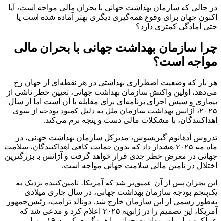
در حالی که سازمان بهداشت جهانی با بحران مالی مواجه است، آیا
اکنون جهان برای وقوع همه‌گیری دیگری بهتر آماده شده است یا
حتی آمادگی کمتری دارد؟
چرا سازمان بهداشت جهانی با بحران مالی
مواجه است؟
هر بار که وضعیت اضطراری بهداشتی در هر نقطه‌ای از جهان رخ
می‌دهد، اولین واکنش سازمان بهداشت جهانی، تعیین خطر ناشی از
بیماری و سپس اجرای برنامه‌ای برای مقابله با آن است اما از سال
۲۰۲۵، آژانس بهداشت سازمان ملل به دلیل کمبود بودجه از سوی
اهداکنندگان، با مشکلات مالی دست و پنجه نرم می‌کند.
تدروس آدهانوم گبریسوس، مدیرکل سازمان بهداشت جهانی، در
ماه مه ۲۰۲۵ هشدار داد که بدون حمایت کافی اهداکنندگان، سلامت
جهانی در معرض خطر جدی قرار خواهد گرفت و آژانس با بزرگترین
اختلال در تامین مالی سلامت جهانی مواجه است.
این بحران پس از آن عمیق‌تر شد که آمریکا، تامین‌کننده نزدیک به
یک‌پنجم بودجه سازمان بهداشت جهانی، در سال جاری میلادی
به‌طور رسمی از این سازمان خارج شد. دونالد ترامپ، رئیس‌جمهور
آمریکا، این تصمیم را در ژانویه ۲۰۲۵ اعلام کرد و مدعی شد که
عملکرد سازمان بهداشت جهانی با همه‌گیری کووید‑۱۹ و سایر