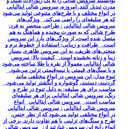
توانستند سرویس شالی را به یک زیورآلات شیک و
مدرن تبدیل کنند. امروزه، سرویس شالی ایتالیایی
در انواع مختلف و با طرح‌های متنوعی تولید می‌شود
که هر سلیقه‌ای را راضی می‌کند. ویژگی‌های
سرویس شالی ایتالیایی : طراحی منحصر به فرد:
طرح شالی که به صورت پیچیده و هماهنگ به هم
متصل شده است، از ویژگی‌های بارز این سرویس
است. ظرافت و زیبایی: استفاده از خطوط نرم و
منحنی‌های ظریف، به این سرویس ظاهری بسیار
زیبا و زنانه بخشیده است. کیفیت بالا: سرویس
شالی ایتالیایی معمولاً از نقره یا طلا ساخته می‌شود
و با سنگ‌های قیمتی یا نیمه‌قیمتی تزئین می‌شود.
تنوع مدل: این سرویس در انواع مختلفی مانند
گردنبند، دستبند، گوشواره و انگشتر تولید می‌شود.
مناسب برای هر سلیقه: به دلیل تنوع در طرح و
رنگ، سرویس شالی ایتالیایی برای هر سلیقه‌ای
مناسب است. سرویس شالی ایتالیایی انواع
سرویس شالی ایتالیایی : سرویس شالی ایتالیایی
در انواع مختلفی تولید می‌شود که از نظر جنس،
طرح و سنگ‌های تزئینی با هم تفاوت دارند. برخی از
انواع رایج این سرویس عبارتند از: سرویس شالی