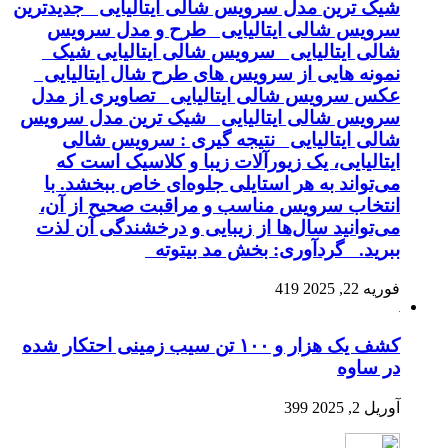
شیک ترین مدل سرویس شالی ایتالیایی جدیدترین
سرویس شالی ایتالیایی طرح و مدل سرویس
شالی ایتالیایی سرویس شالی ایتالیایی شیک
نمونه هایی از سرویس های طرح شال ایتالیایی
عکس سرویس شالی ایتالیایی تصاویری از مدل
سرویس شالی ایتالیایی شیک ترین مدل سرویس
شالی ایتالیایی نتیجه گیری : سرویس شالی
ایتالیایی، یک زیورآلات زیبا و کلاسیک است که
می‌تواند به هر استایلی جلوه‌ای خاص ببخشد. با
انتخاب سرویس مناسب و مراقبت صحیح از آن،
می‌توانید سال‌ها از زیبایی و درخشندگی آن لذت
ببرید. گردآوری: بخش مد بیتوته
فوریه 22, 2025
419
کشف یک هزار و ۱۰۰ تن سیب زمینی احتکار شده
در ساوه
آوریل 2, 2025
399