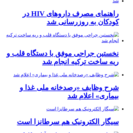
راهنمای مصرف داروهای HIV در
کودکان به روزرسانی شد
نخستین جراحی موفق با دستگاه قلب و
ریه ساخت ترکیه انجام شد
شرح وظایف «رصدخانه ملی غذا و
بیماری» اعلام شد
سیگار الکترونیک هم سرطانزا است