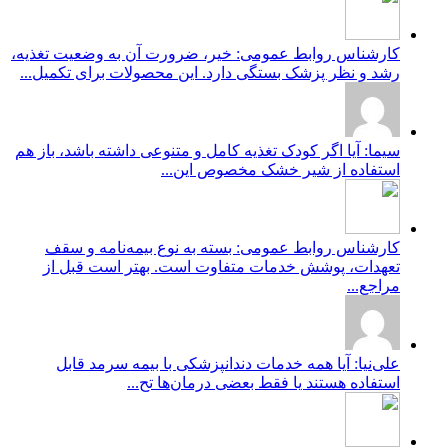
کارشناس روابط عمومی: خیر، ضرورت آن به وضعیت تغذیه،
رشد و نظر پزشک بستگی دارد. این محصولات برای تکمیل...
سیما: آیا اگر کودک تغذیه کامل و متنوعی داشته باشد، باز هم
استفاده از شیر خشک مخصوص این...
کارشناس روابط عمومی: بسته به نوع بیمه‌نامه و سقف
تعهدات، پوشش خدمات متفاوت است. بهتر است قبل از
مراجع...
علی‌نیا: آیا همه خدمات دندانپزشکی با بیمه سرمد قابل
استفاده هستند یا فقط بعضی درمان‌ها تح...