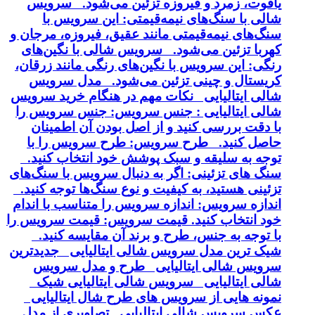
یاقوت، زمرد و فیروزه تزئین می‌شود. سرویس
شالی با سنگ‌های نیمه‌قیمتی: این سرویس با
سنگ‌های نیمه‌قیمتی مانند عقیق، فیروزه، مرجان و
کهربا تزئین می‌شود. سرویس شالی با نگین‌های
رنگی: این سرویس با نگین‌های رنگی مانند زرقان،
کریستال و چینی تزئین می‌شود. مدل سرویس
شالی ایتالیایی نکات مهم در هنگام خرید سرویس
شالی ایتالیایی : جنس سرویس: جنس سرویس را
با دقت بررسی کنید و از اصل بودن آن اطمینان
حاصل کنید. طرح سرویس: طرح سرویس را با
توجه به سلیقه و سبک پوشش خود انتخاب کنید.
سنگ های تزئینی: اگر به دنبال سرویس با سنگ‌های
تزئینی هستید، به کیفیت و نوع سنگ‌ها توجه کنید.
اندازه سرویس: اندازه سرویس را متناسب با اندام
خود انتخاب کنید. قیمت سرویس: قیمت سرویس را
با توجه به جنس، طرح و برند آن مقایسه کنید.
شیک ترین مدل سرویس شالی ایتالیایی جدیدترین
سرویس شالی ایتالیایی طرح و مدل سرویس
شالی ایتالیایی سرویس شالی ایتالیایی شیک
نمونه هایی از سرویس های طرح شال ایتالیایی
عکس سرویس شالی ایتالیایی تصاویری از مدل