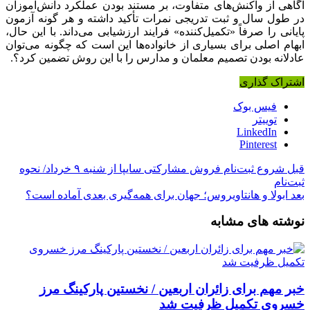
آگاهی از واکنش‌های متفاوت، بر مستند بودن عملکرد دانش‌آموزان
در طول سال و ثبت تدریجی نمرات تأکید داشته و هر گونه آزمون
پایانی را صرفاً «تکمیل‌کننده» فرایند ارزشیابی می‌داند. با این حال،
ابهام اصلی برای بسیاری از خانواده‌ها این است که چگونه می‌توان
عادلانه بودن تصمیم معلمان و مدارس را با این روش تضمین کرد؟.
اشتراک گذاری
فیس بوک
توییتر
LinkedIn
Pinterest
قبل
شروع ثبت‌نام فروش مشارکتی سایپا از شنبه ۹ خرداد/ نحوه
ثبت‌نام
بعد
ابولا و هانتاویروس؛ جهان برای همه‌گیری بعدی آماده است؟
نوشته های مشابه
خبر مهم برای زائران اربعین / نخستین پارکینگ مرز
خسروی تکمیل ظرفیت شد