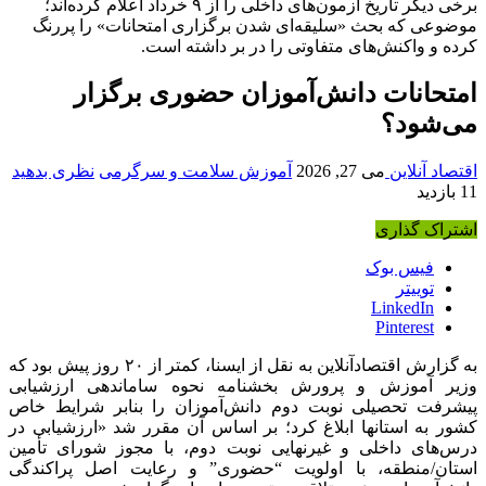
برخی دیگر تاریخ آزمون‌های داخلی را از ۹ خرداد اعلام کرده‌اند؛
موضوعی که بحث «سلیقه‌ای شدن برگزاری امتحانات» را پررنگ
کرده و واکنش‌های متفاوتی را در بر داشته است.
امتحانات دانش‌آموزان حضوری برگزار
می‌شود؟
اقتصاد آنلاین
می 27, 2026
آموزش سلامت و سرگرمی
نظری بدهید
11 بازدید
اشتراک گذاری
فیس بوک
توییتر
LinkedIn
Pinterest
به گزارش اقتصادآنلاین به نقل از ایسنا، کمتر از ۲۰ روز پیش بود که
وزیر آموزش و پرورش بخشنامه نحوه ساماندهی ارزشیابی
پیشرفت تحصیلی نوبت دوم دانش‌آموزان را بنابر شرایط خاص
کشور به استانها ابلاغ کرد؛ بر اساس آن مقرر شد «ارزشیابی در
درس‌های داخلی و غیرنهایی نوبت دوم، با مجوز شورای تأمین
استان/منطقه، با اولویت “حضوری” و رعایت اصل پراکندگی