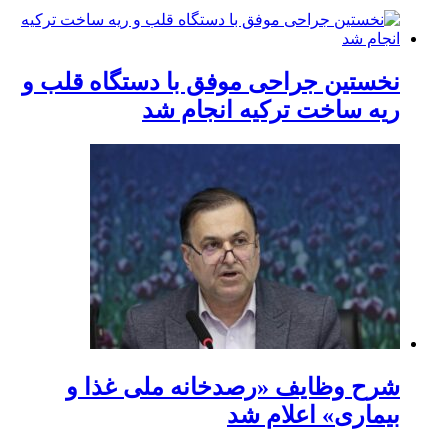
نخستین جراحی موفق با دستگاه قلب و
ریه ساخت ترکیه انجام شد
شرح وظایف «رصدخانه ملی غذا و
بیماری» اعلام شد