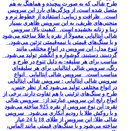
طرح شالی که به صورت پیچیده و هماهنگ به هم
متصل شده است، از ویژگی‌های بارز این سرویس
است. ظرافت و زیبایی: استفاده از خطوط نرم و
منحنی‌های ظریف، به این سرویس ظاهری بسیار
زیبا و زنانه بخشیده است. کیفیت بالا: سرویس
شالی ایتالیایی معمولاً از نقره یا طلا ساخته می‌شود
و با سنگ‌های قیمتی یا نیمه‌قیمتی تزئین می‌شود.
تنوع مدل: این سرویس در انواع مختلفی مانند
گردنبند، دستبند، گوشواره و انگشتر تولید می‌شود.
مناسب برای هر سلیقه: به دلیل تنوع در طرح و
رنگ، سرویس شالی ایتالیایی برای هر سلیقه‌ای
مناسب است. سرویس شالی ایتالیایی انواع
سرویس شالی ایتالیایی : سرویس شالی ایتالیایی
در انواع مختلفی تولید می‌شود که از نظر جنس،
طرح و سنگ‌های تزئینی با هم تفاوت دارند. برخی از
انواع رایج این سرویس عبارتند از: سرویس شالی
نقره: این نوع سرویس از نقره 925 ساخته می‌شود
و با روکش طلا یا رودیم آبکاری می‌شود. سرویس
شالی طلا: این سرویس از طلای 18 یا 24 عیار
ساخته می‌شود و با سنگ‌های قیمتی مانند الماس،