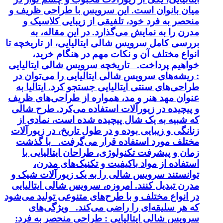
میان بانوان است. این سرویس با طراحی ظریف و
منحصر به فرد خود، تلفیقی از زیبایی کلاسیک و
مدرن را به نمایش می‌گذارد. در این مقاله، به
بررسی کامل سرویس شالی ایتالیایی، از تاریخچه تا
انواع مختلف آن و نکات مهم در هنگام خرید،
خواهیم پرداخت. تاریخچه سرویس شالی ایتالیایی
: ریشه‌های سرویس شالی ایتالیایی را می‌توان در
طراحی‌های سنتی ایتالیایی جستجو کرد. ایتالیا به
عنوان مهد هنر و مد، همواره از طراحی‌های ظریف
و پیچیده در زیورآلات استفاده می‌کرد. طرح شالی
که شبیه به یک شال پیچیده شده است، نمادی از
زنانگی و زیبایی بوده و در طول تاریخ، در زیورآلات
مختلف مورد استفاده قرار می‌گرفت. با گذشت
زمان و پیشرفت تکنولوژی، طراحان ایتالیایی با
استفاده از مواد باکیفیت و تکنیک‌های مدرن،
توانستند سرویس شالی را به یک زیورآلات شیک و
مدرن تبدیل کنند. امروزه، سرویس شالی ایتالیایی
در انواع مختلف و با طرح‌های متنوعی تولید می‌شود
که هر سلیقه‌ای را راضی می‌کند. ویژگی‌های
سرویس شالی ایتالیایی : طراحی منحصر به فرد: