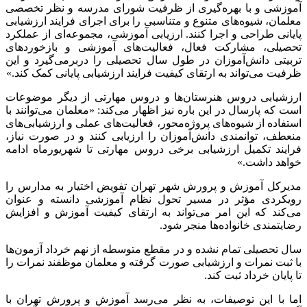
آموزشی و با بهره‌گیری از ظرفیت شورای مدرسه و نظر تخصصی
معلمان، شیوه‌های متنوع و متناسبی را برای اجرای فرایند ارزشیابی
پایانی طراحی و اجرا کنند. ارزیابی آموزشی، مجموعه‌ای از عملکرد
تحصیلی، مشارکت فعال، فعالیت‌های آموزشی و بازخوردهای
تربیتی دانش‌آموزان در طول سال تحصیلی را دربرمی‌گیرد و این
ظرفیت می‌تواند به ارتقای کیفیت فرایند ارزشیابی پایانی کمک کند.»
ارزشیابی دروس هنرستان‌ها و دروس مهارتی از دیگر موضوعات
است که پارسال در این باره نیز اظهار می‌کند: «معلمان می‌توانند با
استفاده از شیوه‌های پروژه‌محور، فعالیت‌های عملی و ارزشیابی‌های
منعطف، توانمندی دانش‌آموزان را ارزیابی کنند و در صورت نیاز،
فرایند تکمیل ارزشیابی برخی دروس مهارتی تا شهریورماه ادامه
خواهد داشت.»
مدیرکل آموزش و پرورش شهر تهران تفویض اختیار به مدارس را
رویکردی مؤثر در مسیر تحول نظام آموزشی دانسته و عنوان
می‌کند که این امر می‌تواند به ارتقای کیفیت آموزش و افزایش
رضایتمندی خانواده‌ها منجر شود.
سال تحصیلی تمام نشده و در مقطع متوسطه از نهم خرداد آزمون‌ها
با ثبت نمرات و ارزشیابی صورت گرفته و معلمان موظفند نمرات را
تا پایان خرداد ثبت کند.
اما با این توصیفات، به نظر می‌رسد آموزش و پرورش تهران با