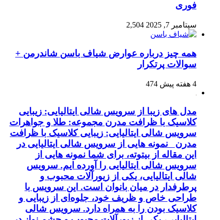
فوری
سپتامبر 7, 2025
2,504
همه چیز درباره عوارض شیاف باسن شاندرمن +
سوالات پرتکرار
4 هفته پیش
474
مدل های زیبا از سرویس شالی ایتالیایی: زیبایی
کلاسیک با ظرافت مدرن مجموعه: طلا و جواهرات
سرویس شالی ایتالیایی: زیبایی کلاسیک با ظرافت
مدرن نمونه هایی از سرویس شالی ایتالیایی در
این مقاله از بیتوته، برای شما نمونه هایی از
سرویس شالی ایتالیایی را آورده ایم. سرویس
شالی ایتالیایی، یکی از زیورآلات محبوب و
پرطرفدار در میان بانوان است. این سرویس با
طراحی خاص و ظریف خود، جلوه‌ای از زیبایی و
کلاسیک بودن را به همراه دارد. سرویس شالی
ایتالیایی، یکی از زیورآلات محبوب و چشم نواز در