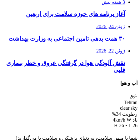
3 هفته پیش
آغاز برنامه های حوزه سلامت برای اربعین
ژوئن 24, 2026
۳۰ همت بدهی تامین اجتماعی به وزارت بهداشت
ژوئن 22, 2026
نقش آلودگی هوا در گرفتگی عروق و خطر بیماری
قلبی
آب و هوا
C
26
Tehran
clear sky
رطوبت 34%
باد 4km/h W
H 26 • L 26
شما با میهن سلامت، به دنیای پزشکی و سلامت پا می‌گذارید!