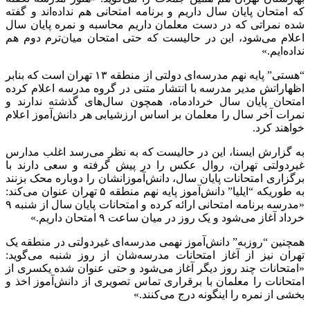
که امتحان پایان سال داریم و برنامه امتحانی هم نداده‌اند و گفته
شده نمراتی که در دست معلمان داریم محاسبه و نمره پایان سال
اعلام می‌شود، این در حالیست که حتی امتحان میان‌ترم دوم هم
نداده‌ایم.»
“هستی” پایه نهم مدرسه‌ای دولتی از منطقه ۱۳ تهران است که بنابر
اظهاراتش مدیر مدرسه با انتشار متنی در گروه مدرسه اعلام کرده
امتحان پایان سال خردادماه، همچون سال‌های گذشته ندارند و
نمرات آخر سال را معلمان بر اساس ارزشیابی هر دانش‌آموز اعلام
خواهند کرد.
به گزارش ایسنا، این در حالیست که به نظر می‌رسد اغلب مدارس
غیردولتی تهران، روال عکس را در پیش گرفته و سعی دارند با
برگزاری امتحانات پایان سال، دانش‌آموزانشان را دوباره محک بزنند
به طوریکه “ایلیا” دانش‌آموز پایه نهم منطقه ۵ تهران عنوان می‌کند:
«مدرسه برنامه امتحانی ارائه کرده و امتحانات پایان سال از شنبه ۹
خرداد آغاز می‌شود و یک روز در میان ساعت ۹ امتحان داریم.»
همچنین “روزبه” دانش‌آموز نهمی مدرسه‌ای غیردولتی در منطقه یک
تهران نیز از آغاز امتحانات مدرسه‌شان از روز شنبه می‌گوید:
«امتحانات چند روز دیگر آغاز می‌شود و حتی عنوان شده یکسری از
امتحانات را معلمان با برقراری تماس تصویری از دانش‌آموز اخذ و
بخشی از نمره را اینگونه درج می‌کنند.»