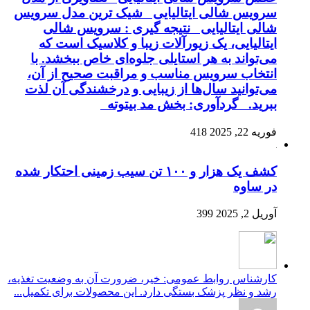
سرویس شالی ایتالیایی شیک ترین مدل سرویس
شالی ایتالیایی نتیجه گیری : سرویس شالی
ایتالیایی، یک زیورآلات زیبا و کلاسیک است که
می‌تواند به هر استایلی جلوه‌ای خاص ببخشد. با
انتخاب سرویس مناسب و مراقبت صحیح از آن،
می‌توانید سال‌ها از زیبایی و درخشندگی آن لذت
ببرید. گردآوری: بخش مد بیتوته
فوریه 22, 2025
418
کشف یک هزار و ۱۰۰ تن سیب زمینی احتکار شده
در ساوه
آوریل 2, 2025
399
کارشناس روابط عمومی: خیر، ضرورت آن به وضعیت تغذیه،
رشد و نظر پزشک بستگی دارد. این محصولات برای تکمیل...