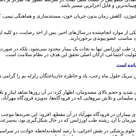
ینانه‌ترین و قابل اجراترین مسیر باشد.
فیوژن، کاهش زمان بدون جریان خون، مستندسازی و هماهنگی تیمی، کامل
 از موارد انجام‌شده در سال‌های اخیر، پس از اخذ رضایت، دو کلیه از ب
 مناسب عضو پیوندی برخوردارند.
: طب اورژانس تنها به نجات یک بیمار محدود نمی‌شود، بلکه در صورت
ئولیت اجتماعی، ارکان اصلی تحقق این هدف در نظام سلامت است.
سانده است
یک حلول ماه رجب، یاد و خاطره جان‌باختگان زلزله بم را گرامی داشت 
شدید و حجم بالای مصدومان، اظهار کرد: در آن روزها شاهد ایثار و ت
سلیمانی و تلاش نیروهایی که در فرودگاه‌ها، به‌ویژه فرودگاه مهرآبا
دی بیماران در فرودگاه مهرآباد در آن مقطع، افزود: این تجربه‌ها موج
‌زمان با آن، رشته طب اورژانس که در حال شکل‌گیری بود، به‌سرعت 
لوم پزشکی در نقش اجرایی، با رصد لحظه‌به‌لحظه حوادث در سراسر کشو