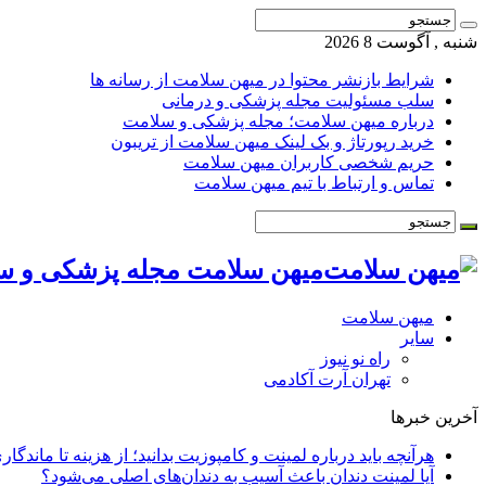
شنبه , آگوست 8 2026
شرایط بازنشر محتوا در میهن سلامت از رسانه ها
سلب مسئولیت مجله پزشکی و درمانی
درباره میهن سلامت؛ مجله پزشکی و سلامت
خرید رپورتاژ و بک لینک میهن سلامت از تریبون
حریم شخصی کاربران میهن سلامت
تماس و ارتباط با تیم میهن سلامت
میهن سلامت مجله پزشکی و س
میهن سلامت
سایر
راه نو نیوز
تهران آرت آکادمی
آخرین خبرها
هرآنچه باید درباره لمینت و کامپوزیت بدانید؛ از هزینه تا ماندگار
آیا لمینت دندان باعث آسیب به دندان‌های اصلی می‌شود؟