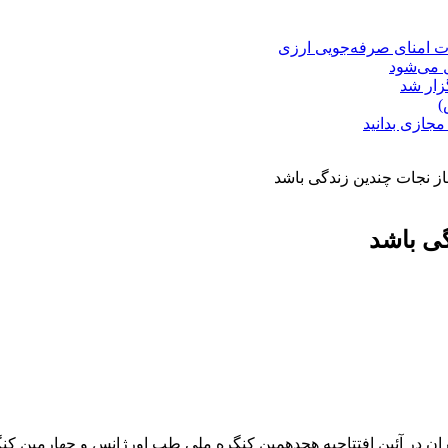
ت امنای صرفه‌جویی ارزی
ل می‌شود
زار شد
)
مجازی بدانید
از نجات چندین زندگی باشد
گی باشد
ن در آئین افتتاحیه هجدهمین کنگره ملی طب اورژانس و چهارمین کنگره