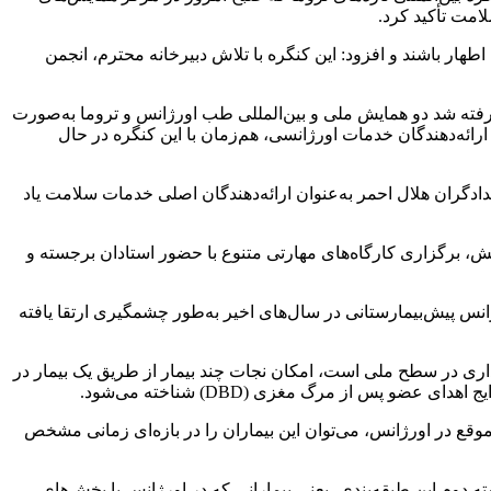
امت تأکید کرد.
طهار باشند و افزود: این کنگره با تلاش دبیرخانه محترم، انجمن
گرفته شد دو همایش ملی و بین‌المللی طب اورژانس و تروما به‌صورت
ائه‌دهندگان خدمات اورژانسی، هم‌زمان با این کنگره در حال
دگران هلال احمر به‌عنوان ارائه‌دهندگان اصلی خدمات سلامت یاد
ایش، برگزاری کارگاه‌های مهارتی متنوع با حضور استادان برجسته و
نس پیش‌بیمارستانی در سال‌های اخیر به‌طور چشمگیری ارتقا یافته
ری در سطح ملی است، امکان نجات چند بیمار از طریق یک بیمار در
وقع در اورژانس، می‌توان این بیماران را در بازه‌ای زمانی مشخص
 دوم این طبقه‌بندی، یعنی بیمارانی که در اورژانس یا بخش‌های