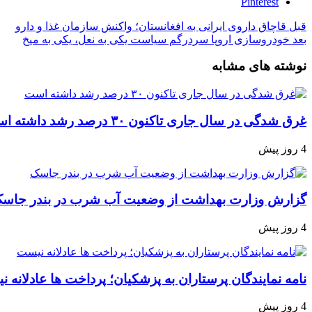
Pinterest
قبل
قاچاق داروی ایرانی به افغانستان؛ واکنش سازمان غذا و دارو
بعد
خودروسازی اروپا سردرگم سیاست یکی به نعل، یکی به میخ
نوشته های مشابه
غرق شدگی در سال جاری تاکنون ۳۰ درصد رشد داشته است
4 روز پیش
گزارش وزارت بهداشت از وضعیت آب شرب در بندر جاس
4 روز پیش
نامه نمایندگان پرستاران به پزشکیان؛ پرداخت ها عادلانه 
4 روز پیش