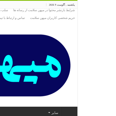
یکشنبه , آگوست 9 2026
شرایط بازنشر محتوا در میهن سلامت از رسانه ها
سلب مس
حریم شخصی کاربران میهن سلامت
تماس و ارتباط با ت
سایر