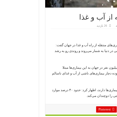
از آب و غذا
د
26 بازدید
ی‌های منتقله از راه آب و غذا در جهان گفت:
در دنیا به شمار می‌روند و روندی رو به رشد
فزود: بر اساس اعلام سازمان جهانی بهداشت، سالانه حدود ۲۰۰ میلیون نفر در جهان به این بیماری‌ها مبتلا
ر اثر مصرف غذای آلوده دچار بیماری‌های ناشی از آب و غذای ناسالم
محمودزاده با بیان اینکه کودکان بیشترین آسیب‌پذیری را در برابر این بیماری‌ها دارند، اظهار کرد: حدود ۴۰ درصد موارد
 را دوچندان می‌کند.
Pinterest