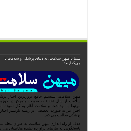
شما با میهن سلامت، به دنیای پزشکی و سلامت پا
می‌گذارید!
میهن سلامت، سیستم جامع بروزترین اخبار پزش
سلامت از سال 1389 به صورت متمرکز در حوز
مرتبط با بهداشت و سلامت آغاز به کار نموده ا
اخیرا نیز به صورت تخصصی در زمینه بازنشر اخبار
پزشکی فعالیت می کند.
هدف از راه اندازی میهن سلامت به عنوان مجله س
پاسخگویی به نیازهای برآورده نشده مخاطبان می ب