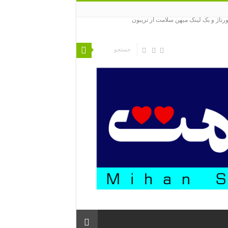
ورتاژ و بک لینک میهن سلامت از تریبون