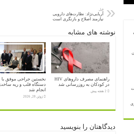
قبل
آریایی‌نژاد: نظارت‌های دارویی
نیازمند اصلاح و بازنگری است
نوشته های مشابه
ن
راهنمای مصرف داروهای HIV
نخستین جراحی موفق با
در کودکان به روزرسانی شد
دستگاه قلب و ریه ساخت 
انجام شد
2 هفته پیش
ژوئن 28, 2026
ری
دیدگاهتان را بنویسید