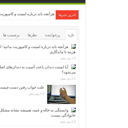
هرآنچه باید درباره لمینت و کامپوزیت 
آخرین خبرها
تازه
پرخواننده
نظرها
برچسب ها
هرآنچه باید درباره لمینت و کامپوزیت بدانید؛ ا
هزینه تا ماندگاری
1 روز پیش
آیا لمینت دندان باعث آسیب به دندان‌های اص
می‌شود؟
2 روز پیش
علت خواب رفتن دست چیست
6 روز پیش
وابستگی به خاله و عمه، همیشه نشانه مشکل
خانوادگی نیست
6 روز پیش