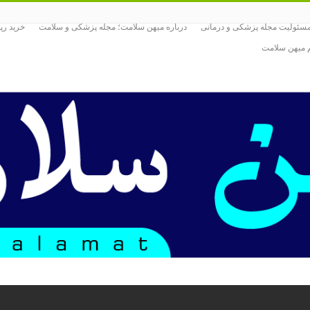
ئولیت مجله پزشکی و درمانی
درباره میهن سلامت؛ مجله پزشکی و سلامت
خرید رپ
یم میهن سلامت