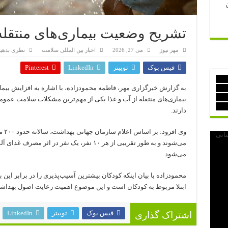
تشریح وضعیت بیماری‌های منتقله 
مهر نیوز
می 27, 2026
اخبار بین المللی سلامت
نظری بدهی
فیس بوک
توییتر
LinkedIn
Pinterest
به گزارش خبرگزاری مهر، فاطمه محمودزاده، با اشاره به افزایش بیمار
بیماری‌های منتقله از آب و غذا یکی از مهم‌ترین مشکلات سلامت عمومی 
دارند.
وی ا
می‌شوند و به طور تقریبی از هر ۱۰ نفر، یک نفر د
می‌شود.
ابتلا مربوط به کودکان است و این موضوع اهمیت رعایت اصول بهداشتی
فیس بوک
توییتر
LinkedIn
اشتراک گذاری
 و