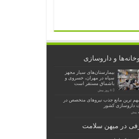
خانه‌ها و داروسازی
بیمارستان‌های سیار مجهز
سپاه در مهران، خسروی و
باشماق مستقر است
6 روز پیش
هم ترین مانع جذب نیروهای متخصص در
 داروسازی کشور
فی در میهن سلامت