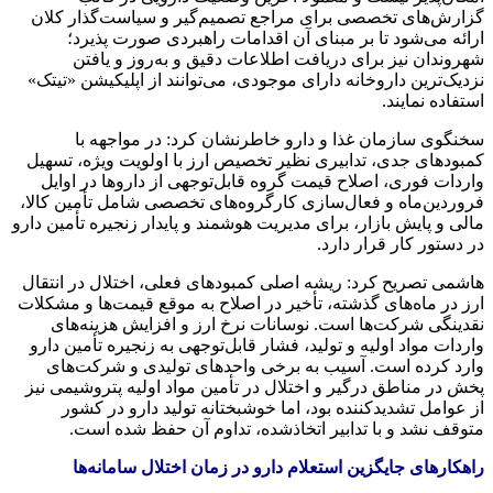
گزارش‌های تخصصی برای مراجع تصمیم‌گیر و سیاست‌گذار کلان
ارائه می‌شود تا بر مبنای آن اقدامات راهبردی صورت پذیرد؛
شهروندان نیز برای دریافت اطلاعات دقیق و به‌روز و یافتن
نزدیک‌ترین داروخانه دارای موجودی، می‌توانند از اپلیکیشن «تیتک»
استفاده نمایند.
سخنگوی سازمان غذا و دارو خاطرنشان کرد: در مواجهه با
کمبودهای جدی، تدابیری نظیر تخصیص ارز با اولویت ویژه، تسهیل
واردات فوری، اصلاح قیمت گروه قابل‌توجهی از داروها در اوایل
فروردین‌ماه و فعال‌سازی کارگروه‌های تخصصی شامل تأمین کالا،
مالی و پایش بازار، برای مدیریت هوشمند و پایدار زنجیره تأمین دارو
در دستور کار قرار دارد.
هاشمی تصریح کرد: ریشه اصلی کمبودهای فعلی، اختلال در انتقال
ارز در ماه‌های گذشته، تأخیر در اصلاح به‌ موقع قیمت‌ها و مشکلات
نقدینگی شرکت‌ها است. نوسانات نرخ ارز و افزایش هزینه‌های
واردات مواد اولیه و تولید، فشار قابل‌توجهی به زنجیره تأمین دارو
وارد کرده است. آسیب به برخی واحدهای تولیدی و شرکت‌های
پخش در مناطق درگیر و اختلال در تأمین مواد اولیه پتروشیمی نیز
از عوامل تشدیدکننده بود، اما خوشبختانه تولید دارو در کشور
متوقف نشد و با تدابیر اتخاذشده، تداوم آن حفظ شده است.
راهکارهای جایگزین استعلام دارو در زمان اختلال سامانه‌ها