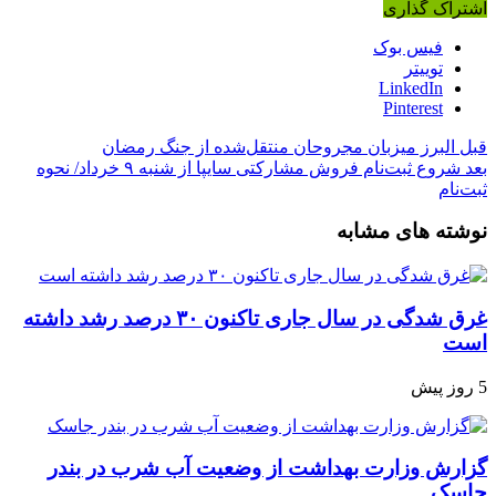
اشتراک گذاری
فیس بوک
توییتر
LinkedIn
Pinterest
قبل
البرز میزبان مجروحان منتقل‌شده از جنگ رمضان
بعد
شروع ثبت‌نام فروش مشارکتی سایپا از شنبه ۹ خرداد/ نحوه
ثبت‌نام
نوشته های مشابه
غرق شدگی در سال جاری تاکنون ۳۰ درصد رشد داشته
است
5 روز پیش
گزارش وزارت بهداشت از وضعیت آب شرب در بندر
جاسک