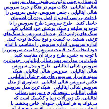
کریستال و چینی تزئین می‌شود. مدل سرویس
شالی ایتالیایی نکات مهم در هنگام خرید سرویس
شالی ایتالیایی : جنس سرویس: جنس سرویس را
با دقت بررسی کنید و از اصل بودن آن اطمینان
حاصل کنید. طرح سرویس: طرح سرویس را با
توجه به سلیقه و سبک پوشش خود انتخاب کنید.
سنگ های تزئینی: اگر به دنبال سرویس با سنگ‌های
تزئینی هستید، به کیفیت و نوع سنگ‌ها توجه کنید.
اندازه سرویس: اندازه سرویس را متناسب با اندام
خود انتخاب کنید. قیمت سرویس: قیمت سرویس را
با توجه به جنس، طرح و برند آن مقایسه کنید.
شیک ترین مدل سرویس شالی ایتالیایی جدیدترین
سرویس شالی ایتالیایی طرح و مدل سرویس
شالی ایتالیایی سرویس شالی ایتالیایی شیک
نمونه هایی از سرویس های طرح شال ایتالیایی
عکس سرویس شالی ایتالیایی تصاویری از مدل
سرویس شالی ایتالیایی شیک ترین مدل سرویس
شالی ایتالیایی نتیجه گیری : سرویس شالی
ایتالیایی، یک زیورآلات زیبا و کلاسیک است که
می‌تواند به هر استایلی جلوه‌ای خاص ببخشد. با
انتخاب سرویس مناسب و مراقبت صحیح از آن،