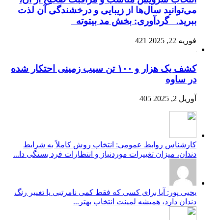
می‌توانید سال‌ها از زیبایی و درخشندگی آن لذت
ببرید. گردآوری: بخش مد بیتوته
فوریه 22, 2025
421
کشف یک هزار و ۱۰۰ تن سیب زمینی احتکار شده
در ساوه
آوریل 2, 2025
405
کارشناس روابط عمومی: انتخاب روش کاملاً به شرایط
دندان، میزان تغییرات موردنیاز و انتظارات فرد بستگی دا...
یحیی پور: آیا برای کسی که فقط کمی نامرتبی یا تغییر رنگ
دندان دارد، همیشه لمینت انتخاب بهتر...