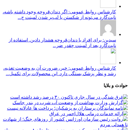
کارشناس روابط عمومی: اگر دندان‌قروچه وجود داشته باشه،
نایت‌گارد می‌تونه از شکستن یا لب‌پر شدن لمینت ج...
سیدین: برای افراد با دندان‌قروچه هشدار دادین. استفاده از
نایت‌گارد بعد از لمینت چقدر ضر...
کارشناس روابط عمومی: خیر، ضرورت آن به وضعیت تغذیه،
رشد و نظر پزشک بستگی دارد. این محصولات برای تکمیل...
حوادث و بلایا