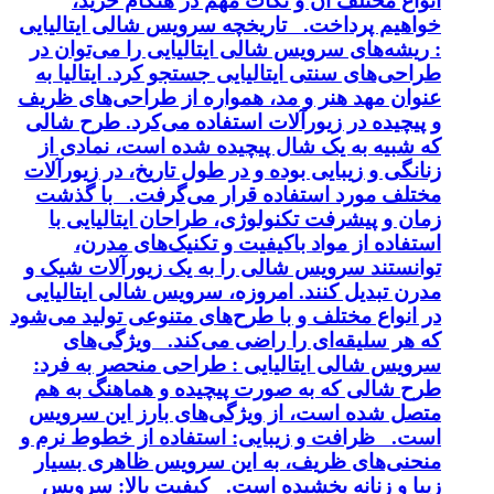
انواع مختلف آن و نکات مهم در هنگام خرید،
خواهیم پرداخت. تاریخچه سرویس شالی ایتالیایی
: ریشه‌های سرویس شالی ایتالیایی را می‌توان در
طراحی‌های سنتی ایتالیایی جستجو کرد. ایتالیا به
عنوان مهد هنر و مد، همواره از طراحی‌های ظریف
و پیچیده در زیورآلات استفاده می‌کرد. طرح شالی
که شبیه به یک شال پیچیده شده است، نمادی از
زنانگی و زیبایی بوده و در طول تاریخ، در زیورآلات
مختلف مورد استفاده قرار می‌گرفت. با گذشت
زمان و پیشرفت تکنولوژی، طراحان ایتالیایی با
استفاده از مواد باکیفیت و تکنیک‌های مدرن،
توانستند سرویس شالی را به یک زیورآلات شیک و
مدرن تبدیل کنند. امروزه، سرویس شالی ایتالیایی
در انواع مختلف و با طرح‌های متنوعی تولید می‌شود
که هر سلیقه‌ای را راضی می‌کند. ویژگی‌های
سرویس شالی ایتالیایی : طراحی منحصر به فرد:
طرح شالی که به صورت پیچیده و هماهنگ به هم
متصل شده است، از ویژگی‌های بارز این سرویس
است. ظرافت و زیبایی: استفاده از خطوط نرم و
منحنی‌های ظریف، به این سرویس ظاهری بسیار
زیبا و زنانه بخشیده است. کیفیت بالا: سرویس