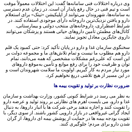
وی درباره اختلالات فنی سامانه‌ها گفت: این اختلالات معمولاً موقت
است و تیم فنی در حال رفع پایدار آن است. در زمان عدم دسترسی
به سامانه‌ها، شهروندان می‌توانند از اپلیکیشن «تیتک» برای استعلام
دارو و یافتن نزدیک‌ترین داروخانه دارای موجودی استفاده کنند. در
شرایط اضطراری، داروخانه‌های منتخب دولتی و بیمارستانی،
کانال‌های مطمئن تأمین داروهای حیاتی هستند و پزشکان می‌توانند
داروی جایگزین معادل تجویز نمایند.
سخنگوی سازمان غذا و دارو در پایان تأکید کرد: حتی کمبود یک قلم
دارو هم مطلوب ما نیست و تمام تلاش‌های ما و مجموعه دولت بر
این است که علی‌رغم مشکلات مشخصی که همه می‌دانند، تمام
توان و ظرفیت خود را برای رفع موانع و تأمین به‌موقع داروهای
مورد نیاز مردم به کار گیریم. اولویت ما سلامت شهروندان است و
در این مسیر از هیچ تلاشی دریغ نخواهیم کرد.
ضرورت نظارت بر تولید و تقویت بیمه ها
به نظر می رسد در شرایط کنونی کشور، وزارت بهداشت و سازمان
غذا و دارو، می بایست اهرم های نظارتی بر روند تولید و عرضه دارو
را تقویت کنند و اجازه ندهند برخی شرکت ها با انبار داروها، به دنبال
ایجاد گرانی غیرواقعی در بازار دارویی کشور باشند. از سوی دیگر، با
تقویت بودجه بیمه ها در حمایت از پوشش بیمه ای داروها، از گران
شدن دارو برای مردم؛ جلوگیری کنند.