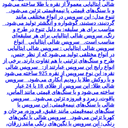
شالی ایتالیایی معمولاً از نقره یا طلا ساخته می‌شود
و با سنگ‌های قیمتی یا نیمه‌قیمتی تزئین می‌شود.
تنوع مدل: این سرویس در انواع مختلفی مانند
گردنبند، دستبند، گوشواره و انگشتر تولید می‌شود.
مناسب برای هر سلیقه: به دلیل تنوع در طرح و
رنگ، سرویس شالی ایتالیایی برای هر سلیقه‌ای
مناسب است. سرویس شالی ایتالیایی انواع
سرویس شالی ایتالیایی : سرویس شالی ایتالیایی
در انواع مختلفی تولید می‌شود که از نظر جنس،
طرح و سنگ‌های تزئینی با هم تفاوت دارند. برخی از
انواع رایج این سرویس عبارتند از: سرویس شالی
نقره: این نوع سرویس از نقره 925 ساخته می‌شود
و با روکش طلا یا رودیم آبکاری می‌شود. سرویس
شالی طلا: این سرویس از طلای 18 یا 24 عیار
ساخته می‌شود و با سنگ‌های قیمتی مانند الماس،
یاقوت، زمرد و فیروزه تزئین می‌شود. سرویس
شالی با سنگ‌های نیمه‌قیمتی: این سرویس با
سنگ‌های نیمه‌قیمتی مانند عقیق، فیروزه، مرجان و
کهربا تزئین می‌شود. سرویس شالی با نگین‌های
رنگی: این سرویس با نگین‌های رنگی مانند زرقان،