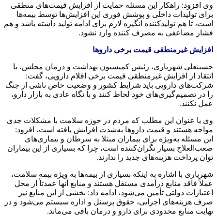
وی افزود: راهکار این مسئله حمایت از افزایش قیمت‌های منطقی
برای تولیدات داخلی و پوشش فوری این افزایش‌ها توسط بیمه‌ها
است، تا هم تولیدکننده انگیزه لازم برای ادامه تولید داشته باشد و هم
فشار مضاعفی به مصرف‌ کننده وارد نشود.
افزایش غیرمنطقی قیمت برخی داروها
حسینعلی شهریاری، رئیس کمیسیون بهداشت و درمان مجلس، با
انتقاد از افزایش غیرمنطقی قیمت برخی اقلام دارویی، گفت:
شرکت‌های دارویی باید شرایط کشور و وضعیت خاص ناشی از جنگ
را در تصمیم‌گیری‌های خود لحاظ کنند و با نگاه عادی به بازار دارو،
عمل نکنند.
وی با عنوان این مطلب که مردم در حوزه سلامت با مشکلات جدی
مواجه هستند و قیمت داروها به‌شدت افزایش یافته است، افزود:
این مسئله به‌ویژه برای بیماران مبتلا به سرطان و بیماری‌های
صعب‌العلاج بسیار نگران‌کننده است، چرا که بسیاری از این بیماران
توان پرداخت هزینه‌های جدید را ندارند.
شهریاری با اشاره به اینکه بسیاری از بیمه‌ها به‌ ویژه بیمه سلامت،
عملاً فاقد منابع درآمدی مستقل هستند و منابع آنها عمدتاً از محل
اعتبارات دولتی تأمین می‌شود، ادامه داد: بخشی از این منابع نیز
صرف هزینه‌های اجرایی، حقوق پرسنل و اداره سیستم می‌شود و در
نهایت منابع محدودی برای دارو و درمان باقی می‌ماند.