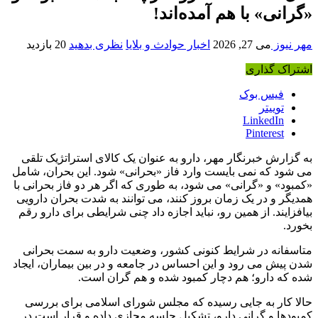
«گرانی» با هم آمده‌اند!
مهر نیوز
می 27, 2026
اخبار حوادث و بلایا
نظری بدهید
20 بازدید
اشتراک گذاری
فیس بوک
توییتر
LinkedIn
Pinterest
به گزارش خبرنگار مهر، دارو به عنوان یک کالای استراتژیک تلقی
می شود که نمی بایست وارد فاز «بحرانی» شود. این بحران، شامل
«کمبود» و «گرانی» می شود، به طوری که اگر هر دو فاز بحرانی با
همدیگر و در یک زمان بروز کنند، می توانند به شدت بحران دارویی
بیافزایند. از همین رو، نباید اجازه داد چنی شرایطی برای دارو رقم
بخورد.
متاسفانه در شرایط کنونی کشور، وضعیت دارو به سمت بحرانی
شدن پیش می رود و این احساس در جامعه و در بین بیماران، ایجاد
شده که دارو؛ هم دچار کمبود شده و هم گران است.
حالا کار به جایی رسیده که مجلس شورای اسلامی برای بررسی
کمبودها و گرانی دارو، تشکیل جلسه مجازی داده و قرار است در