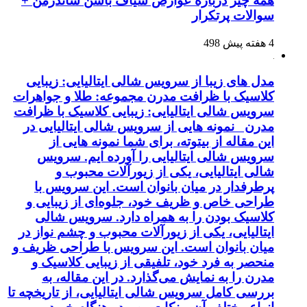
همه چیز درباره عوارض شیاف باسن شاندرمن +
سوالات پرتکرار
4 هفته پیش
498
مدل های زیبا از سرویس شالی ایتالیایی: زیبایی
کلاسیک با ظرافت مدرن مجموعه: طلا و جواهرات
سرویس شالی ایتالیایی: زیبایی کلاسیک با ظرافت
مدرن نمونه هایی از سرویس شالی ایتالیایی در
این مقاله از بیتوته، برای شما نمونه هایی از
سرویس شالی ایتالیایی را آورده ایم. سرویس
شالی ایتالیایی، یکی از زیورآلات محبوب و
پرطرفدار در میان بانوان است. این سرویس با
طراحی خاص و ظریف خود، جلوه‌ای از زیبایی و
کلاسیک بودن را به همراه دارد. سرویس شالی
ایتالیایی، یکی از زیورآلات محبوب و چشم نواز در
میان بانوان است. این سرویس با طراحی ظریف و
منحصر به فرد خود، تلفیقی از زیبایی کلاسیک و
مدرن را به نمایش می‌گذارد. در این مقاله، به
بررسی کامل سرویس شالی ایتالیایی، از تاریخچه تا