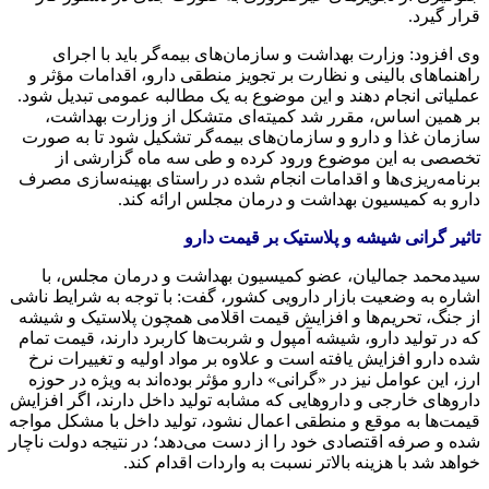
قرار گیرد.
وی افزود: وزارت بهداشت و سازمان‌های بیمه‌گر باید با اجرای
راهنماهای بالینی و نظارت بر تجویز منطقی دارو، اقدامات مؤثر و
عملیاتی انجام دهند و این موضوع به یک مطالبه عمومی تبدیل شود.
بر همین اساس، مقرر شد کمیته‌ای متشکل از وزارت بهداشت،
سازمان غذا و دارو و سازمان‌های بیمه‌گر تشکیل شود تا به صورت
تخصصی به این موضوع ورود کرده و طی سه ماه گزارشی از
برنامه‌ریزی‌ها و اقدامات انجام شده در راستای بهینه‌سازی مصرف
دارو به کمیسیون بهداشت و درمان مجلس ارائه کند.
تاثیر گرانی شیشه و پلاستیک بر قیمت دارو
سیدمحمد جمالیان، عضو کمیسیون بهداشت و درمان مجلس، با
اشاره به وضعیت بازار دارویی کشور، گفت: با توجه به شرایط ناشی
از جنگ، تحریم‌ها و افزایش قیمت اقلامی همچون پلاستیک و شیشه
که در تولید دارو، شیشه آمپول و شربت‌ها کاربرد دارند، قیمت تمام‌
شده دارو افزایش یافته است و علاوه بر مواد اولیه و تغییرات نرخ
ارز، این عوامل نیز در «گرانی» دارو مؤثر بوده‌اند به‌ ویژه در حوزه
داروهای خارجی و داروهایی که مشابه تولید داخل دارند، اگر افزایش
قیمت‌ها به موقع و منطقی اعمال نشود، تولید داخل با مشکل مواجه
شده و صرفه اقتصادی خود را از دست می‌دهد؛ در نتیجه دولت ناچار
خواهد شد با هزینه بالاتر نسبت به واردات اقدام کند.