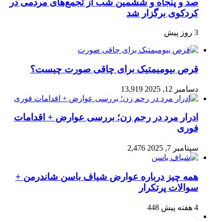
صد و پنجاه‌ و ششمین شب از تجمع‌های مردمی در
کردکوی برگزار شد
3 روز پیش
قرص بیومیمتیک برای چاقی صورت چیست؟
دسامبر 12, 2025
13,919
ادرار مرد در رحم زن؛ بررسی عوارض + اقدامات
فوری
سپتامبر 7, 2025
2,476
همه چیز درباره عوارض شیاف باسن شاندرمن +
سوالات پرتکرار
4 هفته پیش
448