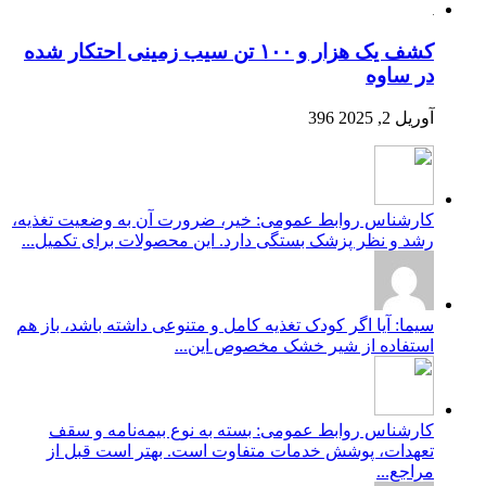
کشف یک هزار و ۱۰۰ تن سیب زمینی احتکار شده
در ساوه
آوریل 2, 2025
396
کارشناس روابط عمومی: خیر، ضرورت آن به وضعیت تغذیه،
رشد و نظر پزشک بستگی دارد. این محصولات برای تکمیل...
سیما: آیا اگر کودک تغذیه کامل و متنوعی داشته باشد، باز هم
استفاده از شیر خشک مخصوص این...
کارشناس روابط عمومی: بسته به نوع بیمه‌نامه و سقف
تعهدات، پوشش خدمات متفاوت است. بهتر است قبل از
مراجع...