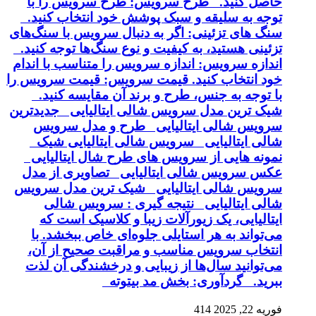
حاصل کنید. طرح سرویس: طرح سرویس را با
توجه به سلیقه و سبک پوشش خود انتخاب کنید.
سنگ های تزئینی: اگر به دنبال سرویس با سنگ‌های
تزئینی هستید، به کیفیت و نوع سنگ‌ها توجه کنید.
اندازه سرویس: اندازه سرویس را متناسب با اندام
خود انتخاب کنید. قیمت سرویس: قیمت سرویس را
با توجه به جنس، طرح و برند آن مقایسه کنید.
شیک ترین مدل سرویس شالی ایتالیایی جدیدترین
سرویس شالی ایتالیایی طرح و مدل سرویس
شالی ایتالیایی سرویس شالی ایتالیایی شیک
نمونه هایی از سرویس های طرح شال ایتالیایی
عکس سرویس شالی ایتالیایی تصاویری از مدل
سرویس شالی ایتالیایی شیک ترین مدل سرویس
شالی ایتالیایی نتیجه گیری : سرویس شالی
ایتالیایی، یک زیورآلات زیبا و کلاسیک است که
می‌تواند به هر استایلی جلوه‌ای خاص ببخشد. با
انتخاب سرویس مناسب و مراقبت صحیح از آن،
می‌توانید سال‌ها از زیبایی و درخشندگی آن لذت
ببرید. گردآوری: بخش مد بیتوته
فوریه 22, 2025
414