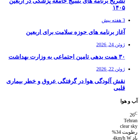
تشریح برنامه های بسیج جامعه پزشکی در اربعین
۱۴۰۵
3 هفته پیش
آغاز برنامه های حوزه سلامت برای اربعین
ژوئن 24, 2026
۳۰ همت بدهی تامین اجتماعی به وزارت بهداشت
ژوئن 22, 2026
نقش آلودگی هوا در گرفتگی عروق و خطر بیماری
قلبی
آب و هوا
C
26
Tehran
clear sky
رطوبت 34%
باد 4km/h W