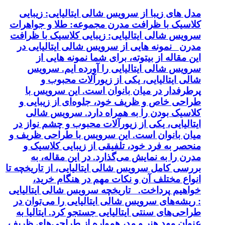
مدل های زیبا از سرویس شالی ایتالیایی: زیبایی
کلاسیک با ظرافت مدرن مجموعه: طلا و جواهرات
سرویس شالی ایتالیایی: زیبایی کلاسیک با ظرافت
مدرن نمونه هایی از سرویس شالی ایتالیایی در
این مقاله از بیتوته، برای شما نمونه هایی از
سرویس شالی ایتالیایی را آورده ایم. سرویس
شالی ایتالیایی، یکی از زیورآلات محبوب و
پرطرفدار در میان بانوان است. این سرویس با
طراحی خاص و ظریف خود، جلوه‌ای از زیبایی و
کلاسیک بودن را به همراه دارد. سرویس شالی
ایتالیایی، یکی از زیورآلات محبوب و چشم نواز در
میان بانوان است. این سرویس با طراحی ظریف و
منحصر به فرد خود، تلفیقی از زیبایی کلاسیک و
مدرن را به نمایش می‌گذارد. در این مقاله، به
بررسی کامل سرویس شالی ایتالیایی، از تاریخچه تا
انواع مختلف آن و نکات مهم در هنگام خرید،
خواهیم پرداخت. تاریخچه سرویس شالی ایتالیایی
: ریشه‌های سرویس شالی ایتالیایی را می‌توان در
طراحی‌های سنتی ایتالیایی جستجو کرد. ایتالیا به
عنوان مهد هنر و مد، همواره از طراحی‌های ظریف