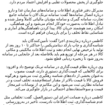
جلوگیری از پخش محصولات تقلبی و افزایش اعتماد مردم دارد.
مدیرکل دفتر فناوری اطلاعات و سامانه‌های سازمان غذا و دارو
درباره اتصال سامانه‌ها گفت: سامانه تی‌تک الان با سامانه جامع
تجارت، سامانه گمرک و سامانه مؤدیان مالیاتی کاملاً وصل شده و
تبادل اطلاعات به‌صورت خودکار انجام می‌شود و این هماهنگی،
امکان رصد هوشمند جریان کالا، پیدا کردن ناهماهنگی‌های آماری و
شناسایی نقاط تخلف را برای بازرسان فراهم کرده است.
کاظمی درباره زمان‌بندی اجرا گفت: تأمین‌کنندگان باید
شناسه‌گذاری و چاپ بارکد دیتامتریکس را حداکثر تا ۱۰ روز بعد از
تولید یا ترخیص نهایی انجام دهند و ثبت اطلاعات مالکیتی و مکانی
کالا در هر مرحله از توزیع هم باید بلافاصله بعد از جابجایی در سامانه
به‌روز شود تا زنجیره ردیابی قطع نشود.
وی درباره نظام قیمت‌گذاری در سامانه تی‌تک توضیح داد و افزود:
برای کالاهایی که قیمت‌گذاری دستوری دارند، قیمت مصوب
به‌عنوان بخشی از داده‌های شناسه رهگیری ثبت می‌شود و هرگونه
فروش کالا با قیمت بالاتر از مقدار استعلام‌شده، تخلف است و در
سامانه نظارتی ثبت می‌شود و این مکانیزم، از نوسانات غیرمجاز
قیمت و سوءاستفاده‌های احتمالی در بازار جلوگیری می‌کند.
کاظمی درباره ضمانت اجرای این دستورالعمل، گفت: تخلفاتی مثل
عدم شناسه‌گذاری، ثبت اطلاعات نادرست، تأخیر در به‌روزرسانی