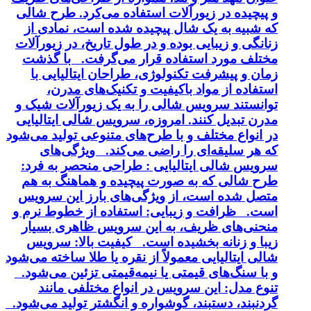
و پیچیده در زیورآلات استفاده می‌کرد. طرح شالی
که شبیه به یک شال پیچیده شده است، نمادی از
زنانگی و زیبایی بوده و در طول تاریخ، در زیورآلات
مختلف مورد استفاده قرار می‌گرفت. با گذشت
زمان و پیشرفت تکنولوژی، طراحان ایتالیایی با
استفاده از مواد باکیفیت و تکنیک‌های مدرن،
توانستند سرویس شالی را به یک زیورآلات شیک و
مدرن تبدیل کنند. امروزه، سرویس شالی ایتالیایی
در انواع مختلف و با طرح‌های متنوعی تولید می‌شود
که هر سلیقه‌ای را راضی می‌کند. ویژگی‌های
سرویس شالی ایتالیایی : طراحی منحصر به فرد:
طرح شالی که به صورت پیچیده و هماهنگ به هم
متصل شده است، از ویژگی‌های بارز این سرویس
است. ظرافت و زیبایی: استفاده از خطوط نرم و
منحنی‌های ظریف، به این سرویس ظاهری بسیار
زیبا و زنانه بخشیده است. کیفیت بالا: سرویس
شالی ایتالیایی معمولاً از نقره یا طلا ساخته می‌شود
و با سنگ‌های قیمتی یا نیمه‌قیمتی تزئین می‌شود.
تنوع مدل: این سرویس در انواع مختلفی مانند
گردنبند، دستبند، گوشواره و انگشتر تولید می‌شود.