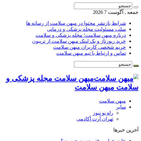
جمعه , آگوست 7 2026
شرایط بازنشر محتوا در میهن سلامت از رسانه ها
سلب مسئولیت مجله پزشکی و درمانی
درباره میهن سلامت؛ مجله پزشکی و سلامت
خرید رپورتاژ و بک لینک میهن سلامت از تریبون
حریم شخصی کاربران میهن سلامت
تماس و ارتباط با تیم میهن سلامت
میهن سلامت مجله پزشکی و
سلامت میهن سلامت
میهن سلامت
سایر
راه نو نیوز
تهران آرت آکادمی
آخرین خبرها
علت خواب رفتن دست چیست؟