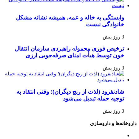
وابستگی به خاله و عمه، همیشه نشانه مشکل
خانوادگی نیست
3 روز پیش
ترخیص فوری محموله راهبردی سازمان انتقال
خون توسط هیأت امنای صرفه‌جویی ارزی
3 روز پیش
شادنفرود (لذت از رنج دیگران)؛ وقتی انتقاد به
توجیه حمله تبدیل می‌شود
3 روز پیش
داروخانه‌ها و داروسازی