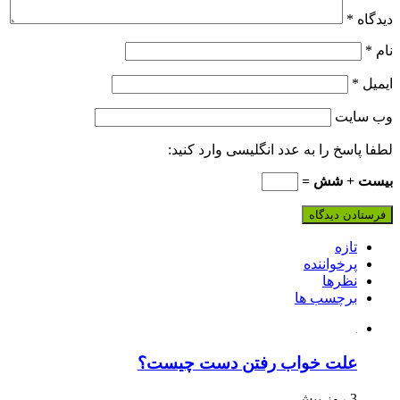
دیدگاه
*
نام
*
ایمیل
*
وب‌ سایت
لطفا پاسخ را به عدد انگلیسی وارد کنید:
بیست + شش =
تازه
پرخواننده
نظرها
برچسب ها
علت خواب رفتن دست چیست؟
3 روز پیش