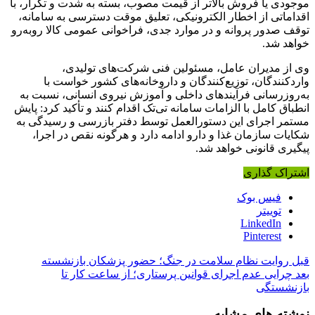
موجودی یا فروش بالاتر از قیمت مصوب، بسته به شدت و تکرار، با
اقداماتی از اخطار الکترونیکی، تعلیق موقت دسترسی به سامانه،
توقف صدور پروانه و در موارد جدی، فراخوانی عمومی کالا روبه‌رو
خواهد شد.
وی از مدیران عامل، مسئولین فنی شرکت‌های تولیدی،
واردکنندگان، توزیع‌کنندگان و داروخانه‌های کشور خواست با
به‌روزرسانی فرآیندهای داخلی و آموزش نیروی انسانی، نسبت به
انطباق کامل با الزامات سامانه تی‌تک اقدام کنند و تأکید کرد: پایش
مستمر اجرای این دستورالعمل توسط دفتر بازرسی و رسیدگی به
شکایات سازمان غذا و دارو ادامه دارد و هرگونه نقص در اجرا،
پیگیری قانونی خواهد شد.
اشتراک گذاری
فیس بوک
توییتر
LinkedIn
Pinterest
قبل
روایت نظام سلامت در جنگ؛ حضور پزشکان بازنشسته
بعد
چرایی عدم اجرای قوانین پرستاری؛ از ساعت کار تا
بازنشستگی
نوشته های مشابه