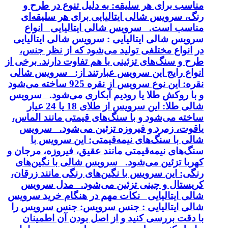
مناسب برای هر سلیقه: به دلیل تنوع در طرح و
رنگ، سرویس شالی ایتالیایی برای هر سلیقه‌ای
مناسب است. سرویس شالی ایتالیایی انواع
سرویس شالی ایتالیایی : سرویس شالی ایتالیایی
در انواع مختلفی تولید می‌شود که از نظر جنس،
طرح و سنگ‌های تزئینی با هم تفاوت دارند. برخی از
انواع رایج این سرویس عبارتند از: سرویس شالی
نقره: این نوع سرویس از نقره 925 ساخته می‌شود
و با روکش طلا یا رودیم آبکاری می‌شود. سرویس
شالی طلا: این سرویس از طلای 18 یا 24 عیار
ساخته می‌شود و با سنگ‌های قیمتی مانند الماس،
یاقوت، زمرد و فیروزه تزئین می‌شود. سرویس
شالی با سنگ‌های نیمه‌قیمتی: این سرویس با
سنگ‌های نیمه‌قیمتی مانند عقیق، فیروزه، مرجان و
کهربا تزئین می‌شود. سرویس شالی با نگین‌های
رنگی: این سرویس با نگین‌های رنگی مانند زرقان،
کریستال و چینی تزئین می‌شود. مدل سرویس
شالی ایتالیایی نکات مهم در هنگام خرید سرویس
شالی ایتالیایی : جنس سرویس: جنس سرویس را
با دقت بررسی کنید و از اصل بودن آن اطمینان