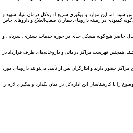
د، اما این موارد با پیگیری سریع اداره‌کل درمان بنیاد شهید و
ونه کمبودی در زمینه داروهای بیماران صعب‌العلاج و داروهای خاص
 در حال حاضر هیچ‌گونه مشکل جدی در حوزه خدمات بستری، سرپایی و
ی مورد نیاز خود اقدام کنند. همچنین فهرست مراکز درمانی و داروخانه‌های طرف قرارداد در
 مراکز حضور دارند و ایثارگران پس از تأیید، می‌توانند داروهای مورد
 پایان تأکید کرد: چنانچه ایثارگری در زمینه تهیه دارو با مشکل خاصی مواجه شود، می‌تواند از طریق تماس با شماره ۸۸۹۳۵۸۷۵ موضوع را با کارشناسان این اداره‌کل در میان بگذارد و پیگیری لازم را