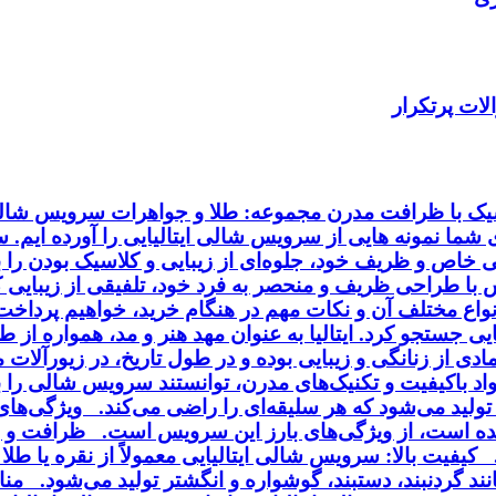
ات پرتکرار
اسیک با ظرافت مدرن مجموعه: طلا و جواهرات سرویس شالی 
ای شما نمونه هایی از سرویس شالی ایتالیایی را آورده ایم.
خاص و ظریف خود، جلوه‌ای از زیبایی و کلاسیک بودن را به
ا طراحی ظریف و منحصر به فرد خود، تلفیقی از زیبایی کلا
انواع مختلف آن و نکات مهم در هنگام خرید، خواهیم پردا
ایی جستجو کرد. ایتالیا به عنوان مهد هنر و مد، همواره از
ی از زنانگی و زیبایی بوده و در طول تاریخ، در زیورآلا
مواد باکیفیت و تکنیک‌های مدرن، توانستند سرویس شالی را
ی تولید می‌شود که هر سلیقه‌ای را راضی می‌کند. ویژگی‌ه
ه است، از ویژگی‌های بارز این سرویس است. ظرافت و زی
فیت بالا: سرویس شالی ایتالیایی معمولاً از نقره یا طلا 
د گردنبند، دستبند، گوشواره و انگشتر تولید می‌شود. منا