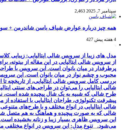
سپتامبر 7, 2025
2,463
همه چیز درباره عوارض شیاف باسن شاندرمن + سوال
4 هفته پیش
427
مدل های زیبا از سرویس شالی ایتالیایی: زیبایی کل
از سرویس شالی ایتالیایی در این مقاله از بیتوته، بر
پرطرفدار در میان بانوان است. این سرویس با طراحی 
محبوب و چشم نواز در میان بانوان است. این سرویس ب
بررسی کامل سرویس شالی ایتالیایی، از تاریخچه تا 
شالی ایتالیایی را می‌توان در طراحی‌های سنتی ایتالی
طرح شالی که شبیه به یک شال پیچیده شده است، نماد
پیشرفت تکنولوژی، طراحان ایتالیایی با استفاده از 
شالی ایتالیایی در انواع مختلف و با طرح‌های متنوع
شالی که به صورت پیچیده و هماهنگ به هم متصل شد
این سرویس ظاهری بسیار زیبا و زنانه بخشیده است. کی
می‌شود. تنوع مدل: این سرویس در انواع مختلفی مانن