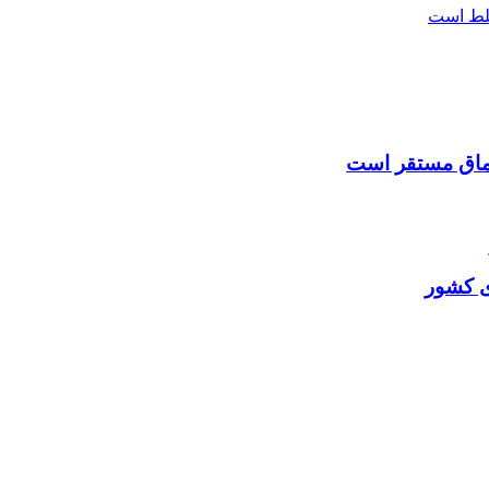
شماق مستقر است
ی کشور