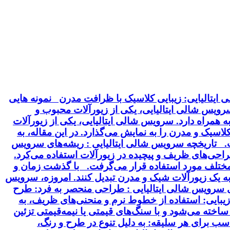
ایتالیایی: زیبایی کلاسیک با ظرافت مدرن نمونه هایی
 سرویس شالی ایتالیایی، یکی از زیورآلات محبوب و
 همراه دارد. سرویس شالی ایتالیایی، یکی از زیورآلات
سیک و مدرن را به نمایش می‌گذارد. در این مقاله، به
خت. تاریخچه سرویس شالی ایتالیایی : ریشه‌های سرویس
 طراحی‌های ظریف و پیچیده در زیورآلات استفاده می‌کرد.
ت مختلف مورد استفاده قرار می‌گرفت. با گذشت زمان و
 به یک زیورآلات شیک و مدرن تبدیل کنند. امروزه، سرویس
ای سرویس شالی ایتالیایی : طراحی منحصر به فرد: طرح
بایی: استفاده از خطوط نرم و منحنی‌های ظریف، به
ساخته می‌شود و با سنگ‌های قیمتی یا نیمه‌قیمتی تزئین
سب برای هر سلیقه: به دلیل تنوع در طرح و رنگ،