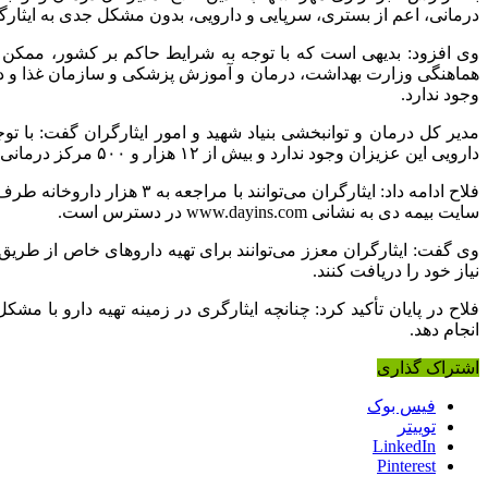
درمانی، اعم از بستری، سرپایی و دارویی، بدون مشکل جدی به ایثارگر
وی افزود: بدیهی است که با توجه به شرایط حاکم بر کشور، ممکن ا
هماهنگی وزارت بهداشت، درمان و آموزش پزشکی و سازمان غذا و دارو
وجود ندارد.
مدیر کل درمان و توانبخشی بنیاد شهید و امور ایثارگران گفت: با 
دارویی این عزیزان وجود ندارد و بیش از ۱۲ هزار و ۵۰۰ مرکز درمانی و ۳ هزار داروخانه، برای خدمت‌رسانی به ایثارگران فعالیت دارند.
فلاح ادامه داد: ایثارگران
سایت بیمه دی به نشانی www.dayins.com در دسترس است.
وی گفت: ایثارگران معزز می‌توانند برای تهیه داروهای خاص از طریق دار
نیاز خود را دریافت کنند.
انجام دهد.
اشتراک گذاری
فیس بوک
توییتر
LinkedIn
Pinterest