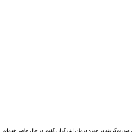
‌های صورت‌گرفته در حوزه درمان ایثارگران گفت: در حال حاضر خدمات