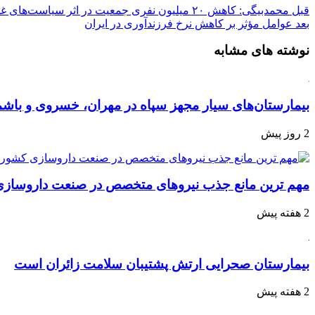
قبل
محمدبیگی: کاهش ۲۰ میلیون نفری جمعیت در اثر سیاست‌های غلط است
بعد
عوامل مؤثر بر کاهش نرخ فرزندآوری در ایران
نوشته های مشابه
بیمارستان‌های سیار مجهز سپاه در مهران، خسروی و با
2 روز پیش
مهم ترین مانع جذب نیروهای متخصص در صنعت داروساز
2 هفته پیش
بیمارستان صحرایی ارتش پشتیبان سلامت زائران است
2 هفته پیش