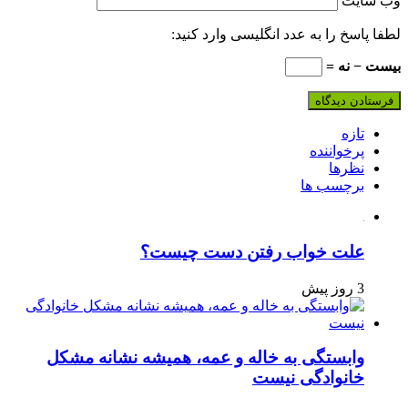
وب‌ سایت
لطفا پاسخ را به عدد انگلیسی وارد کنید:
بیست − نه =
تازه
پرخواننده
نظرها
برچسب ها
علت خواب رفتن دست چیست؟
3 روز پیش
وابستگی به خاله و عمه، همیشه نشانه مشکل
خانوادگی نیست