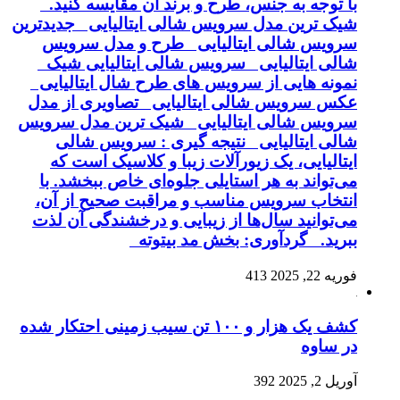
با توجه به جنس، طرح و برند آن مقایسه کنید.
شیک ترین مدل سرویس شالی ایتالیایی جدیدترین
سرویس شالی ایتالیایی طرح و مدل سرویس
شالی ایتالیایی سرویس شالی ایتالیایی شیک
نمونه هایی از سرویس های طرح شال ایتالیایی
عکس سرویس شالی ایتالیایی تصاویری از مدل
سرویس شالی ایتالیایی شیک ترین مدل سرویس
شالی ایتالیایی نتیجه گیری : سرویس شالی
ایتالیایی، یک زیورآلات زیبا و کلاسیک است که
می‌تواند به هر استایلی جلوه‌ای خاص ببخشد. با
انتخاب سرویس مناسب و مراقبت صحیح از آن،
می‌توانید سال‌ها از زیبایی و درخشندگی آن لذت
ببرید. گردآوری: بخش مد بیتوته
فوریه 22, 2025
413
کشف یک هزار و ۱۰۰ تن سیب زمینی احتکار شده
در ساوه
آوریل 2, 2025
392