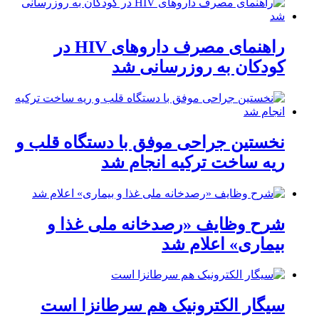
راهنمای مصرف داروهای HIV در
کودکان به روزرسانی شد
نخستین جراحی موفق با دستگاه قلب و
ریه ساخت ترکیه انجام شد
شرح وظایف «رصدخانه ملی غذا و
بیماری» اعلام شد
سیگار الکترونیک هم سرطانزا است