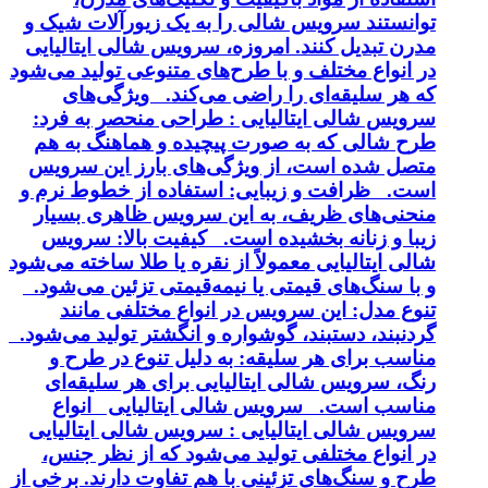
توانستند سرویس شالی را به یک زیورآلات شیک و
مدرن تبدیل کنند. امروزه، سرویس شالی ایتالیایی
در انواع مختلف و با طرح‌های متنوعی تولید می‌شود
که هر سلیقه‌ای را راضی می‌کند. ویژگی‌های
سرویس شالی ایتالیایی : طراحی منحصر به فرد:
طرح شالی که به صورت پیچیده و هماهنگ به هم
متصل شده است، از ویژگی‌های بارز این سرویس
است. ظرافت و زیبایی: استفاده از خطوط نرم و
منحنی‌های ظریف، به این سرویس ظاهری بسیار
زیبا و زنانه بخشیده است. کیفیت بالا: سرویس
شالی ایتالیایی معمولاً از نقره یا طلا ساخته می‌شود
و با سنگ‌های قیمتی یا نیمه‌قیمتی تزئین می‌شود.
تنوع مدل: این سرویس در انواع مختلفی مانند
گردنبند، دستبند، گوشواره و انگشتر تولید می‌شود.
مناسب برای هر سلیقه: به دلیل تنوع در طرح و
رنگ، سرویس شالی ایتالیایی برای هر سلیقه‌ای
مناسب است. سرویس شالی ایتالیایی انواع
سرویس شالی ایتالیایی : سرویس شالی ایتالیایی
در انواع مختلفی تولید می‌شود که از نظر جنس،
طرح و سنگ‌های تزئینی با هم تفاوت دارند. برخی از