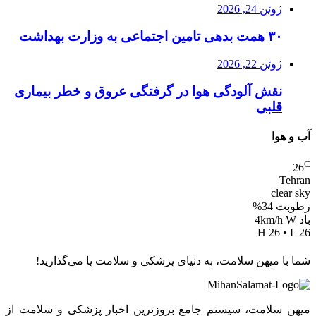
ژوئن 24, 2026
۳۰ همت بدهی تامین اجتماعی به وزارت بهداشت
ژوئن 22, 2026
نقش آلودگی هوا در گرفتگی عروق و خطر بیماری
قلبی
آب و هوا
C
26
Tehran
clear sky
رطوبت 34%
باد 4km/h W
H 26 • L 26
شما با میهن سلامت، به دنیای پزشکی و سلامت پا می‌گذارید!
میهن سلامت، سیستم جامع بروزترین اخبار پزشکی و سلامت از