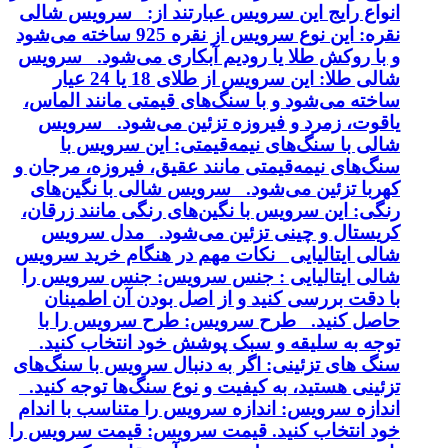
انواع رایج این سرویس عبارتند از: سرویس شالی
نقره: این نوع سرویس از نقره 925 ساخته می‌شود
و با روکش طلا یا رودیم آبکاری می‌شود. سرویس
شالی طلا: این سرویس از طلای 18 یا 24 عیار
ساخته می‌شود و با سنگ‌های قیمتی مانند الماس،
یاقوت، زمرد و فیروزه تزئین می‌شود. سرویس
شالی با سنگ‌های نیمه‌قیمتی: این سرویس با
سنگ‌های نیمه‌قیمتی مانند عقیق، فیروزه، مرجان و
کهربا تزئین می‌شود. سرویس شالی با نگین‌های
رنگی: این سرویس با نگین‌های رنگی مانند زرقان،
کریستال و چینی تزئین می‌شود. مدل سرویس
شالی ایتالیایی نکات مهم در هنگام خرید سرویس
شالی ایتالیایی : جنس سرویس: جنس سرویس را
با دقت بررسی کنید و از اصل بودن آن اطمینان
حاصل کنید. طرح سرویس: طرح سرویس را با
توجه به سلیقه و سبک پوشش خود انتخاب کنید.
سنگ های تزئینی: اگر به دنبال سرویس با سنگ‌های
تزئینی هستید، به کیفیت و نوع سنگ‌ها توجه کنید.
اندازه سرویس: اندازه سرویس را متناسب با اندام
خود انتخاب کنید. قیمت سرویس: قیمت سرویس را