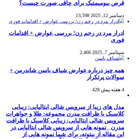
قرص بیومیمتیک برای چاقی صورت چیست؟
دسامبر 12, 2025
13,598
ادرار مرد در رحم زن؛ بررسی عوارض + اقدامات
فوری
سپتامبر 7, 2025
2,466
همه چیز درباره عوارض شیاف باسن شاندرمن +
سوالات پرتکرار
4 هفته پیش
428
مدل های زیبا از سرویس شالی ایتالیایی: زیبایی
کلاسیک با ظرافت مدرن مجموعه: طلا و جواهرات
سرویس شالی ایتالیایی: زیبایی کلاسیک با ظرافت
مدرن نمونه هایی از سرویس شالی ایتالیایی در
این مقاله از بیتوته، برای شما نمونه هایی از