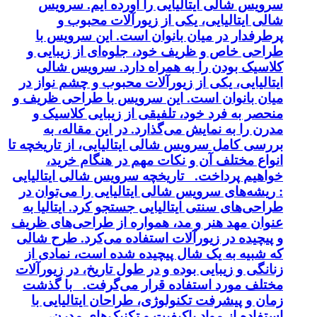
سرویس شالی ایتالیایی را آورده ایم. سرویس
شالی ایتالیایی، یکی از زیورآلات محبوب و
پرطرفدار در میان بانوان است. این سرویس با
طراحی خاص و ظریف خود، جلوه‌ای از زیبایی و
کلاسیک بودن را به همراه دارد. سرویس شالی
ایتالیایی، یکی از زیورآلات محبوب و چشم نواز در
میان بانوان است. این سرویس با طراحی ظریف و
منحصر به فرد خود، تلفیقی از زیبایی کلاسیک و
مدرن را به نمایش می‌گذارد. در این مقاله، به
بررسی کامل سرویس شالی ایتالیایی، از تاریخچه تا
انواع مختلف آن و نکات مهم در هنگام خرید،
خواهیم پرداخت. تاریخچه سرویس شالی ایتالیایی
: ریشه‌های سرویس شالی ایتالیایی را می‌توان در
طراحی‌های سنتی ایتالیایی جستجو کرد. ایتالیا به
عنوان مهد هنر و مد، همواره از طراحی‌های ظریف
و پیچیده در زیورآلات استفاده می‌کرد. طرح شالی
که شبیه به یک شال پیچیده شده است، نمادی از
زنانگی و زیبایی بوده و در طول تاریخ، در زیورآلات
مختلف مورد استفاده قرار می‌گرفت. با گذشت
زمان و پیشرفت تکنولوژی، طراحان ایتالیایی با
استفاده از مواد باکیفیت و تکنیک‌های مدرن،