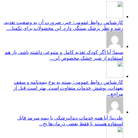
کارشناس روابط عمومی: خیر، ضرورت آن به وضعیت تغذیه،
رشد و نظر پزشک بستگی دارد. این محصولات برای تکمیل...
سیما: آیا اگر کودک تغذیه کامل و متنوعی داشته باشد، باز هم
استفاده از شیر خشک مخصوص این...
کارشناس روابط عمومی: بسته به نوع بیمه‌نامه و سقف
تعهدات، پوشش خدمات متفاوت است. بهتر است قبل از
مراجع...
علی‌نیا: آیا همه خدمات دندانپزشکی با بیمه سرمد قابل
استفاده هستند یا فقط بعضی درمان‌ها تح...