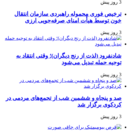
3 روز پیش
ترخیص فوری محموله راهبردی سازمان انتقال
خون توسط هیأت امنای صرفه‌جویی ارزی
3 روز پیش
شادنفرود (لذت از رنج دیگران)؛ وقتی انتقاد به
توجیه حمله تبدیل می‌شود
3 روز پیش
صد و پنجاه‌ و ششمین شب از تجمع‌های مردمی در
کردکوی برگزار شد
3 روز پیش