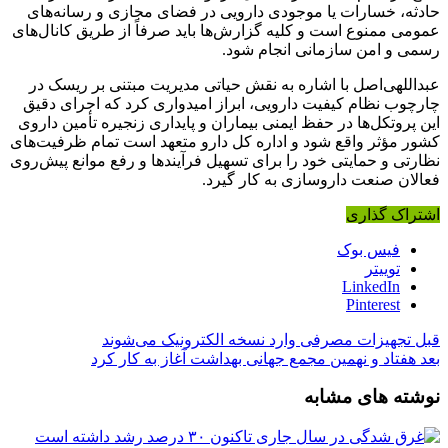
حادثه، خسارات یا موجودی دارویی در فضای مجازی و رسانه‌های
عمومی ممنوع است و کلیه گزارش‌ها باید صرفاً از طریق کانال‌های
رسمی و امن سازمانی انجام شود.
عبداللهی‌اصل با اشاره به نقش حیاتی مدیریت مبتنی بر ریسک در
چارچوب نظام کیفیت دارویی، ابراز امیدواری کرد که اجرای دقیق
این پروتکل‌ها در حفظ ایمنی بیماران و پایداری زنجیره تأمین داروی
کشور مؤثر واقع شود و اداره کل دارو متعهد است تمام ظرفیت‌های
نظارتی و حمایتی خود را برای تسهیل فرآیندها و رفع موانع پیش‌روی
فعالان صنعت داروسازی به کار گیرد.
اشتراک گذاری
فیس بوک
توییتر
LinkedIn
Pinterest
قبل
تجهیزات مصرفی وارد نسخه الکترونیک می‌شوند
بعد
هفتاد و نهمین مجمع جهانی بهداشت آغاز به کار کرد
نوشته های مشابه