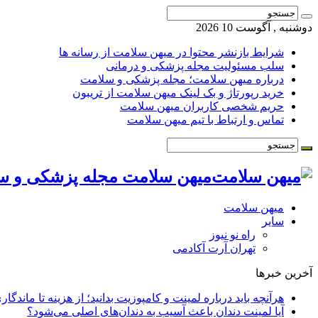
دوشنبه , آگوست 10 2026
شرایط بازنشر محتوا در میهن سلامت از رسانه ها
سلب مسئولیت مجله پزشکی و درمانی
درباره میهن سلامت؛ مجله پزشکی و سلامت
خرید رپورتاژ و بک لینک میهن سلامت از تریبون
حریم شخصی کاربران میهن سلامت
تماس و ارتباط با تیم میهن سلامت
میهن سلامت مجله پزشکی و س
میهن سلامت
سایر
راه نو نیوز
تهران آرت آکادمی
آخرین خبرها
هرآنچه باید درباره لمینت و کامپوزیت بدانید؛ از هزینه تا ماندگار
آیا لمینت دندان باعث آسیب به دندان‌های اصلی می‌شود؟