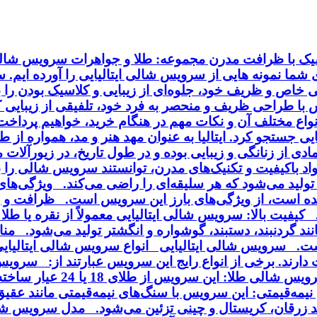
اسیک با ظرافت مدرن مجموعه: طلا و جواهرات سرویس شالی 
ای شما نمونه هایی از سرویس شالی ایتالیایی را آورده ایم.
خاص و ظریف خود، جلوه‌ای از زیبایی و کلاسیک بودن را به
ا طراحی ظریف و منحصر به فرد خود، تلفیقی از زیبایی کلا
انواع مختلف آن و نکات مهم در هنگام خرید، خواهیم پردا
ایی جستجو کرد. ایتالیا به عنوان مهد هنر و مد، همواره از
ی از زنانگی و زیبایی بوده و در طول تاریخ، در زیورآلا
مواد باکیفیت و تکنیک‌های مدرن، توانستند سرویس شالی را
ی تولید می‌شود که هر سلیقه‌ای را راضی می‌کند. ویژگی‌ه
ه است، از ویژگی‌های بارز این سرویس است. ظرافت و زی
فیت بالا: سرویس شالی ایتالیایی معمولاً از نقره یا طلا 
د گردنبند، دستبند، گوشواره و انگشتر تولید می‌شود. منا
ت. سرویس شالی ایتالیایی انواع سرویس شالی ایتالیایی :
می‌شود و با روکش طلا یا ر
یمه‌قیمتی: این سرویس با سنگ‌های نیمه‌قیمتی مانند عقی
انند زرقان، کریستال و چینی تزئین می‌شود. مدل سرویس 