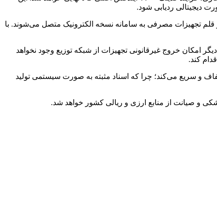
رت دیجیتالی ردیابی شود.
ان‌بندی اجرای طرح اتصال به نسخه الکترونیک، اظهار داشت: طبق برنامه‌ریزی‌ها، تا پایان شهریور ۱۴۰۵ بیش از ۳۵۰ هزار قلم تجهیزات مصرفی به سامانه نسخه الکترونیک متصل می‌شوند. با
گر امکان خروج غیرقانونی تجهیزات از شبکه توزیع وجود نخواهد
دام کند.
شفاف و سریع می‌کند؛ چرا که اسناد مثبته به صورت سیستمی تولید
کی و صیانت از منابع ارزی و ریالی کشور خواهد شد.