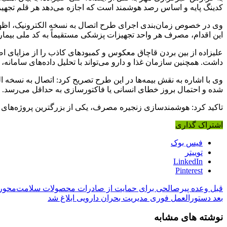
کدینگ پایه و اساس رصد هوشمند است که اجازه می‌دهد هر قلم تجهیزا
این اقدام، مصرف هر واحد تجهیزات پزشکی مستقیماً به کد ملی بیمار
علیزاده از بین بردن قاچاق معکوس و کمبودهای کاذب را از مزایای ا
داشت. همچنین سازمان غذا و دارو می‌تواند با تحلیل داده‌های سامانه، 
وی با اشاره به نقش بیمه‌ها در این طرح تصریح کرد: اتصال به نسخه ا
شده و احتمال بروز خطای انسانی یا فاکتورسازی به حداقل می‌رسد.
تاکید کرد: هوشمندسازی زنجیره مصرف، یکی از بزرگترین پروژه‌های ت
اشتراک گذاری
فیس بوک
توییتر
LinkedIn
Pinterest
قبل
وعده پیرصالحی برای حمایت از صادرات محصولات سلامت‌محور
بعد
دستورالعمل فوری مدیریت بحران دارویی ابلاغ شد
نوشته های مشابه