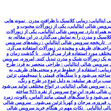
ایتالیایی: زیبایی کلاسیک با ظرافت مدرن نمونه هایی
 سرویس شالی ایتالیایی، یکی از زیورآلات محبوب و
 همراه دارد. سرویس شالی ایتالیایی، یکی از زیورآلات
سیک و مدرن را به نمایش می‌گذارد. در این مقاله، به
خت. تاریخچه سرویس شالی ایتالیایی : ریشه‌های سرویس
 طراحی‌های ظریف و پیچیده در زیورآلات استفاده می‌کرد.
ت مختلف مورد استفاده قرار می‌گرفت. با گذشت زمان و
 به یک زیورآلات شیک و مدرن تبدیل کنند. امروزه، سرویس
ای سرویس شالی ایتالیایی : طراحی منحصر به فرد: طرح
بایی: استفاده از خطوط نرم و منحنی‌های ظریف، به
ساخته می‌شود و با سنگ‌های قیمتی یا نیمه‌قیمتی تزئین
سب برای هر سلیقه: به دلیل تنوع در طرح و رنگ،
 سرویس شالی ایتالیایی در انواع مختلفی تولید می‌شود
که از نظر جنس، طرح و سنگ‌های تزئینی با هم تفاوت دارند. برخی از انواع رایج این سرویس عبارتند از: سرویس شالی نقره: این نوع سرویس از نقره 925 ساخته
ودیم آبکاری می‌شود. سرویس شالی طلا: این سرویس از طلای 18 یا 24 عیار ساخته می‌شود و با سنگ‌های قیمتی مانند الماس، یاقوت، زمرد
ق، فیروزه، مرجان و کهربا تزئین می‌شود. سرویس شالی
شالی ایتالیایی نکات مهم در هنگام خرید سرویس شالی