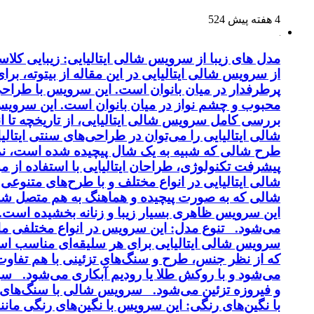
4 هفته پیش
524
مدل های زیبا از سرویس شالی ایتالیایی: زیبایی کل
از سرویس شالی ایتالیایی در این مقاله از بیتوته، بر
پرطرفدار در میان بانوان است. این سرویس با طراحی 
محبوب و چشم نواز در میان بانوان است. این سرویس ب
بررسی کامل سرویس شالی ایتالیایی، از تاریخچه تا 
شالی ایتالیایی را می‌توان در طراحی‌های سنتی ایتالی
طرح شالی که شبیه به یک شال پیچیده شده است، نماد
پیشرفت تکنولوژی، طراحان ایتالیایی با استفاده از 
شالی ایتالیایی در انواع مختلف و با طرح‌های متنوع
شالی که به صورت پیچیده و هماهنگ به هم متصل شد
این سرویس ظاهری بسیار زیبا و زنانه بخشیده است. کی
می‌شود. تنوع مدل: این سرویس در انواع مختلفی مانن
سرویس شالی ایتالیایی برای هر سلیقه‌ای مناسب اس
و فیروزه تزئین می‌شود. سرویس شالی با سنگ‌های ن
با نگین‌های رنگی: این سرویس با نگین‌های رنگی م