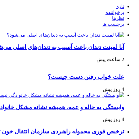
تازه
پرخواننده
نظرها
برچسب ها
آیا لمینت دندان باعث آسیب به دندان‌های اصلی می‌ش
2 ساعت پیش
علت خواب رفتن دست چیست؟
4 روز پیش
وابستگی به خاله و عمه، همیشه نشانه مشکل خانوا
4 روز پیش
ترخیص فوری محموله راهبردی سازمان انتقال خون 