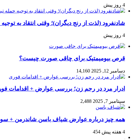
4 روز پیش
شادنفرود (لذت از رنج دیگران)؛ وقتی انتقاد به توجیه
4 روز پیش
قرص بیومیمتیک برای چاقی صورت چیست؟
دسامبر 12, 2025
14,160
ادرار مرد در رحم زن؛ بررسی عوارض + اقدامات فو
سپتامبر 7, 2025
2,488
همه چیز درباره عوارض شیاف باسن شاندرمن + سوال
4 هفته پیش
454