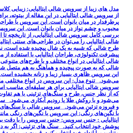
مدل های زیبا از سرویس شالی ایتالیایی: زیبایی کل
از سرویس شالی ایتالیایی در این مقاله از بیتوته، بر
پرطرفدار در میان بانوان است. این سرویس با طراحی 
محبوب و چشم نواز در میان بانوان است. این سرویس ب
بررسی کامل سرویس شالی ایتالیایی، از تاریخچه تا 
شالی ایتالیایی را می‌توان در طراحی‌های سنتی ایتالی
طرح شالی که شبیه به یک شال پیچیده شده است، نماد
پیشرفت تکنولوژی، طراحان ایتالیایی با استفاده از 
شالی ایتالیایی در انواع مختلف و با طرح‌های متنوع
شالی که به صورت پیچیده و هماهنگ به هم متصل شد
این سرویس ظاهری بسیار زیبا و زنانه بخشیده است. کی
می‌شود. تنوع مدل: این سرویس در انواع مختلفی مانن
سرویس شالی ایتالیایی برای هر سلیقه‌ای مناسب اس
و فیروزه تزئین می‌شود. سرویس شالی با سنگ‌های ن
با نگین‌های رنگی: این سرویس با نگین‌های رنگی م
ایتالیایی : جنس سرویس: جنس سرویس را با دقت بر
پوشش خود انتخاب کنید. سنگ های تزئینی: اگر به دن
متناسب با اندام خود انتخاب کنید. قیمت سرویس: ق