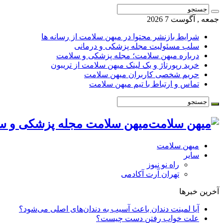
جمعه , آگوست 7 2026
شرایط بازنشر محتوا در میهن سلامت از رسانه ها
سلب مسئولیت مجله پزشکی و درمانی
درباره میهن سلامت؛ مجله پزشکی و سلامت
خرید رپورتاژ و بک لینک میهن سلامت از تریبون
حریم شخصی کاربران میهن سلامت
تماس و ارتباط با تیم میهن سلامت
میهن سلامت مجله پزشکی و س
میهن سلامت
سایر
راه نو نیوز
تهران آرت آکادمی
آخرین خبرها
آیا لمینت دندان باعث آسیب به دندان‌های اصلی می‌شود؟
علت خواب رفتن دست چیست؟