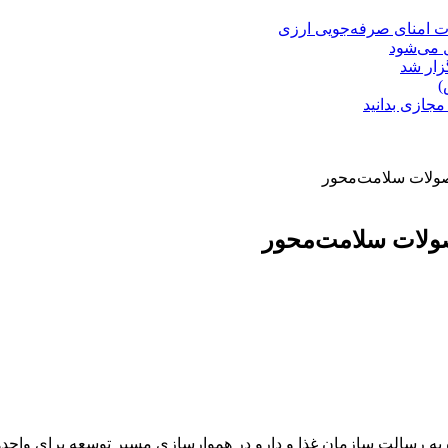
ت امنای صرفه‌جویی ارزی
ل می‌شود
زار شد
)
مجازی بدانید
صولات سلامت‌محور
ولات سلامت‌محور
ره به رسالت سازمان غذا و دارو در هموارسازی مسیر توسعه برای واح