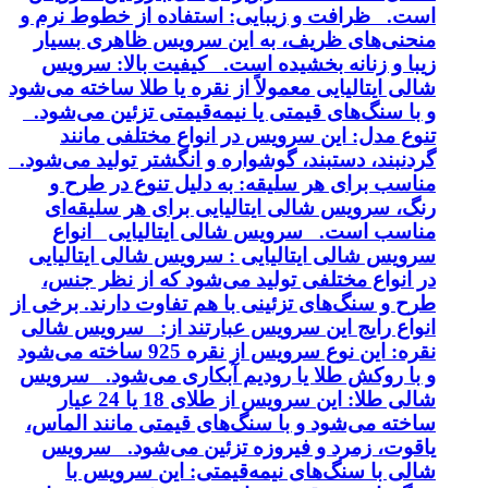
است. ظرافت و زیبایی: استفاده از خطوط نرم و
منحنی‌های ظریف، به این سرویس ظاهری بسیار
زیبا و زنانه بخشیده است. کیفیت بالا: سرویس
شالی ایتالیایی معمولاً از نقره یا طلا ساخته می‌شود
و با سنگ‌های قیمتی یا نیمه‌قیمتی تزئین می‌شود.
تنوع مدل: این سرویس در انواع مختلفی مانند
گردنبند، دستبند، گوشواره و انگشتر تولید می‌شود.
مناسب برای هر سلیقه: به دلیل تنوع در طرح و
رنگ، سرویس شالی ایتالیایی برای هر سلیقه‌ای
مناسب است. سرویس شالی ایتالیایی انواع
سرویس شالی ایتالیایی : سرویس شالی ایتالیایی
در انواع مختلفی تولید می‌شود که از نظر جنس،
طرح و سنگ‌های تزئینی با هم تفاوت دارند. برخی از
انواع رایج این سرویس عبارتند از: سرویس شالی
نقره: این نوع سرویس از نقره 925 ساخته می‌شود
و با روکش طلا یا رودیم آبکاری می‌شود. سرویس
شالی طلا: این سرویس از طلای 18 یا 24 عیار
ساخته می‌شود و با سنگ‌های قیمتی مانند الماس،
یاقوت، زمرد و فیروزه تزئین می‌شود. سرویس
شالی با سنگ‌های نیمه‌قیمتی: این سرویس با