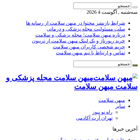
سه‌شنبه , آگوست 4 2026
شرایط بازنشر محتوا در میهن سلامت از رسانه ها
سلب مسئولیت مجله پزشکی و درمانی
درباره میهن سلامت؛ مجله پزشکی و سلامت
خرید رپورتاژ و بک لینک میهن سلامت از تریبون
حریم شخصی کاربران میهن سلامت
تماس و ارتباط با تیم میهن سلامت
میهن سلامت مجله پزشکی و
سلامت میهن سلامت
میهن سلامت
سایر
راه نو نیوز
تهران آرت آکادمی
آخرین خبرها
علت خواب رفتن دست چیست؟