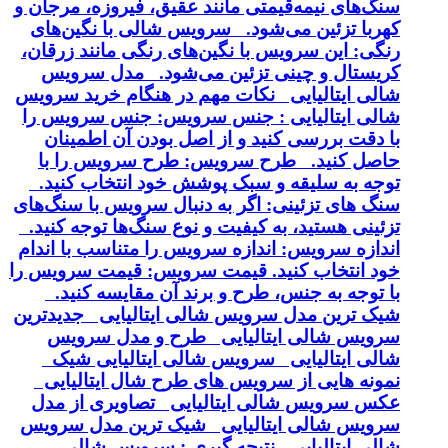
سنگ‌های نیمه‌قیمتی مانند عقیق، فیروزه، مرجان و
کهربا تزئین می‌شود. سرویس شالی با نگین‌های
رنگی: این سرویس با نگین‌های رنگی مانند زرقان،
کریستال و چینی تزئین می‌شود. مدل سرویس
شالی ایتالیایی نکات مهم در هنگام خرید سرویس
شالی ایتالیایی : جنس سرویس: جنس سرویس را
با دقت بررسی کنید و از اصل بودن آن اطمینان
حاصل کنید. طرح سرویس: طرح سرویس را با
توجه به سلیقه و سبک پوشش خود انتخاب کنید.
سنگ های تزئینی: اگر به دنبال سرویس با سنگ‌های
تزئینی هستید، به کیفیت و نوع سنگ‌ها توجه کنید.
اندازه سرویس: اندازه سرویس را متناسب با اندام
خود انتخاب کنید. قیمت سرویس: قیمت سرویس را
با توجه به جنس، طرح و برند آن مقایسه کنید.
شیک ترین مدل سرویس شالی ایتالیایی جدیدترین
سرویس شالی ایتالیایی طرح و مدل سرویس
شالی ایتالیایی سرویس شالی ایتالیایی شیک
نمونه هایی از سرویس های طرح شال ایتالیایی
عکس سرویس شالی ایتالیایی تصاویری از مدل
سرویس شالی ایتالیایی شیک ترین مدل سرویس
شالی ایتالیایی نتیجه گیری : سرویس شالی