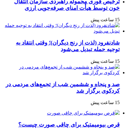
ترخیص فوری محموله راهبردی سازمان انتقال
خون توسط هیأت امنای صرفه‌جویی ارزی
15 ساعت پیش
شادنفرود (لذت از رنج دیگران)؛ وقتی انتقاد به
توجیه حمله تبدیل می‌شود
15 ساعت پیش
صد و پنجاه‌ و ششمین شب از تجمع‌های مردمی در
کردکوی برگزار شد
15 ساعت پیش
قرص بیومیمتیک برای چاقی صورت چیست؟