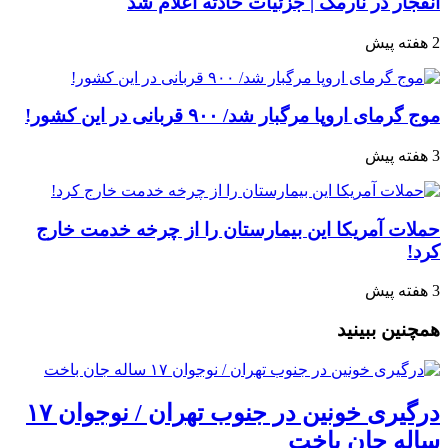
انفجار در نارمک | جزئیات حادثه اعلام شد
2 هفته پیش
موج گرمای اروپا مرگبار شد/ ۹۰۰ قربانی در این کشور!
3 هفته پیش
حملات آمریکا این بیمارستان را از چرخه خدمت خارج
کرد!
3 هفته پیش
همچنین ببینید
درگیری خونین در جنوب تهران / نوجوان ۱۷
ساله جان باخت