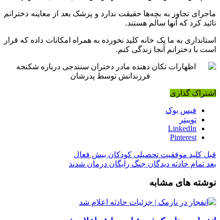
ماجرای تجاوز به بچه‌ها حقیقت ندارد و پزشک بعد از معاینه دخترانم
تائید کرد که آنها سالم هستند.
استانداری به ما یک خانه کلید نخورده به همراه امکانات داده که قرار
است با دخترانم آنجا زندگی کنم.
اشتراک گذاری
فیس بوک
توییتر
LinkedIn
Pinterest
قبل
کلید موفقیت تحصیلی کودکان بیش فعال
بعد
تمام حادثه دیدگان جنگ رایگان درمان شدند
نوشته های مشابه