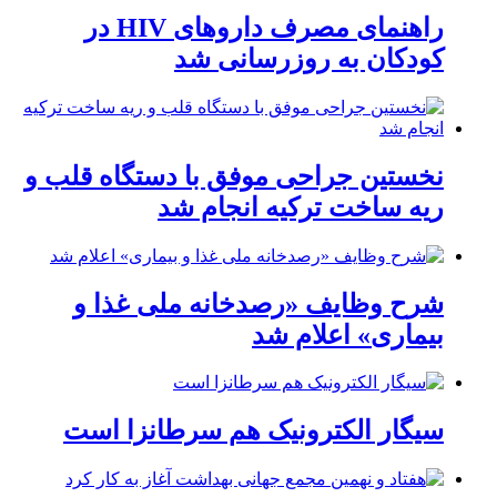
راهنمای مصرف داروهای HIV در
کودکان به روزرسانی شد
نخستین جراحی موفق با دستگاه قلب و
ریه ساخت ترکیه انجام شد
شرح وظایف «رصدخانه ملی غذا و
بیماری» اعلام شد
سیگار الکترونیک هم سرطانزا است