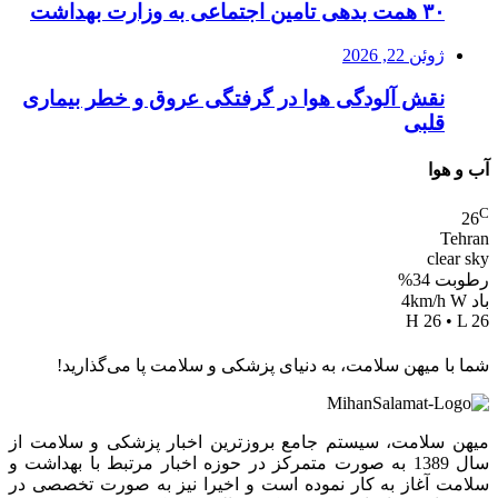
۳۰ همت بدهی تامین اجتماعی به وزارت بهداشت
ژوئن 22, 2026
نقش آلودگی هوا در گرفتگی عروق و خطر بیماری
قلبی
آب و هوا
C
26
Tehran
clear sky
رطوبت 34%
باد 4km/h W
H 26 • L 26
شما با میهن سلامت، به دنیای پزشکی و سلامت پا می‌گذارید!
میهن سلامت، سیستم جامع بروزترین اخبار پزشکی و سلامت از
سال 1389 به صورت متمرکز در حوزه اخبار مرتبط با بهداشت و
سلامت آغاز به کار نموده است و اخیرا نیز به صورت تخصصی در