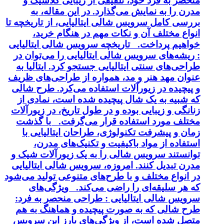
منحصر به فرد خود، تلفیقی از زیبایی کلاسیک و
مدرن را به نمایش می‌گذارد. در این مقاله، به
بررسی کامل سرویس شالی ایتالیایی، از تاریخچه تا
انواع مختلف آن و نکات مهم در هنگام خرید،
خواهیم پرداخت. تاریخچه سرویس شالی ایتالیایی
: ریشه‌های سرویس شالی ایتالیایی را می‌توان در
طراحی‌های سنتی ایتالیایی جستجو کرد. ایتالیا به
عنوان مهد هنر و مد، همواره از طراحی‌های ظریف
و پیچیده در زیورآلات استفاده می‌کرد. طرح شالی
که شبیه به یک شال پیچیده شده است، نمادی از
زنانگی و زیبایی بوده و در طول تاریخ، در زیورآلات
مختلف مورد استفاده قرار می‌گرفت. با گذشت
زمان و پیشرفت تکنولوژی، طراحان ایتالیایی با
استفاده از مواد باکیفیت و تکنیک‌های مدرن،
توانستند سرویس شالی را به یک زیورآلات شیک و
مدرن تبدیل کنند. امروزه، سرویس شالی ایتالیایی
در انواع مختلف و با طرح‌های متنوعی تولید می‌شود
که هر سلیقه‌ای را راضی می‌کند. ویژگی‌های
سرویس شالی ایتالیایی : طراحی منحصر به فرد:
طرح شالی که به صورت پیچیده و هماهنگ به هم
متصل شده است، از ویژگی‌های بارز این سرویس