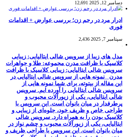
دسامبر 12, 2025
12,691
ادرار مرد در رحم زن؛ بررسی عوارض + اقدامات
فوری
سپتامبر 7, 2025
2,436
مدل های زیبا از سرویس شالی ایتالیایی: زیبایی
کلاسیک با ظرافت مدرن مجموعه: طلا و جواهرات
سرویس شالی ایتالیایی: زیبایی کلاسیک با ظرافت
مدرن نمونه هایی از سرویس شالی ایتالیایی در
این مقاله از بیتوته، برای شما نمونه هایی از
سرویس شالی ایتالیایی را آورده ایم. سرویس
شالی ایتالیایی، یکی از زیورآلات محبوب و
پرطرفدار در میان بانوان است. این سرویس با
طراحی خاص و ظریف خود، جلوه‌ای از زیبایی و
کلاسیک بودن را به همراه دارد. سرویس شالی
ایتالیایی، یکی از زیورآلات محبوب و چشم نواز در
میان بانوان است. این سرویس با طراحی ظریف و