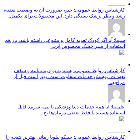
کارشناس روابط عمومی: خیر، ضرورت آن به وضعیت تغذیه،
رشد و نظر پزشک بستگی دارد. این محصولات برای تکمیل...
سیما: آیا اگر کودک تغذیه کامل و متنوعی داشته باشد، باز هم
استفاده از شیر خشک مخصوص این...
کارشناس روابط عمومی: بسته به نوع بیمه‌نامه و سقف
تعهدات، پوشش خدمات متفاوت است. بهتر است قبل از
مراجع...
علی‌نیا: آیا همه خدمات دندانپزشکی با بیمه سرمد قابل
استفاده هستند یا فقط بعضی درمان‌ها تح...
کارشناس روابط عمومی: جینکو بیلوبا زمانی بهترین نتیجه را