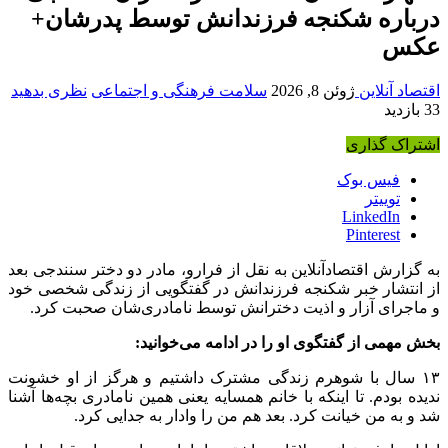
درباره شکنجه فرزندانش توسط پدرشان+
عکس
اقتصاد آنلاین
ژوئن 8, 2026
سلامت فرهنگی و اجتماعی
نظری بدهید
33 بازدید
اشتراک گذاری
فیس بوک
توییتر
LinkedIn
Pinterest
به گزارش اقتصادآنلاین به نقل از فرارو، مادر دو دختر سنندجی بعد
از انتشار خبر شکنجه فرزندانش در گفتگویی از زندگی شخصی خود
و ماجرای آزار و اذیت دخترانش توسط نامادری‌شان صحبت کرد.
بخش مهمی از گفتگوی او را در ادامه می‌خوانید:
۱۳ سال با شوهرم زندگی مشترک داشتیم و هرگز از او خشونت
ندیده بودم. تا اینکه با خانم همسایه یعنی همین نامادری بچه‌ها آشنا
شد و به من خیانت کرد. بعد هم من را وادار به جدایی کرد.