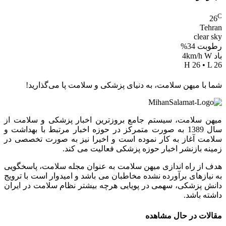
C
26
Tehran
clear sky
رطوبت 34%
باد 4km/h W
H 26 • L 26
شما با میهن سلامت، به دنیای پزشکی و سلامت پا می‌گذارید!
میهن سلامت، سیستم جامع بروزترین اخبار پزشکی و سلامت از
سال 1389 به صورت متمرکز در حوزه اخبار مرتبط با بهداشت و
سلامت آغاز به کار نموده است و اخیرا نیز به صورت تخصصی در
زمینه بازنشر اخبار حوزه پزشکی فعالیت می کند.
هدف از راه اندازی میهن سلامت به عنوان مجله سلامت، پاسخگویی
به نیازهای برآورده نشده مخاطبان می باشد و امیدوار است با ترویج
دانش پزشکی، سهمی در پویایی هرچه بیشتر نظام سلامت در ایران
داشته باشد.
مقالات در حال مشاهده