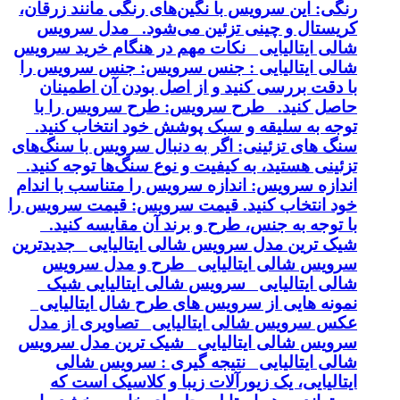
رنگی: این سرویس با نگین‌های رنگی مانند زرقان،
کریستال و چینی تزئین می‌شود. مدل سرویس
شالی ایتالیایی نکات مهم در هنگام خرید سرویس
شالی ایتالیایی : جنس سرویس: جنس سرویس را
با دقت بررسی کنید و از اصل بودن آن اطمینان
حاصل کنید. طرح سرویس: طرح سرویس را با
توجه به سلیقه و سبک پوشش خود انتخاب کنید.
سنگ های تزئینی: اگر به دنبال سرویس با سنگ‌های
تزئینی هستید، به کیفیت و نوع سنگ‌ها توجه کنید.
اندازه سرویس: اندازه سرویس را متناسب با اندام
خود انتخاب کنید. قیمت سرویس: قیمت سرویس را
با توجه به جنس، طرح و برند آن مقایسه کنید.
شیک ترین مدل سرویس شالی ایتالیایی جدیدترین
سرویس شالی ایتالیایی طرح و مدل سرویس
شالی ایتالیایی سرویس شالی ایتالیایی شیک
نمونه هایی از سرویس های طرح شال ایتالیایی
عکس سرویس شالی ایتالیایی تصاویری از مدل
سرویس شالی ایتالیایی شیک ترین مدل سرویس
شالی ایتالیایی نتیجه گیری : سرویس شالی
ایتالیایی، یک زیورآلات زیبا و کلاسیک است که