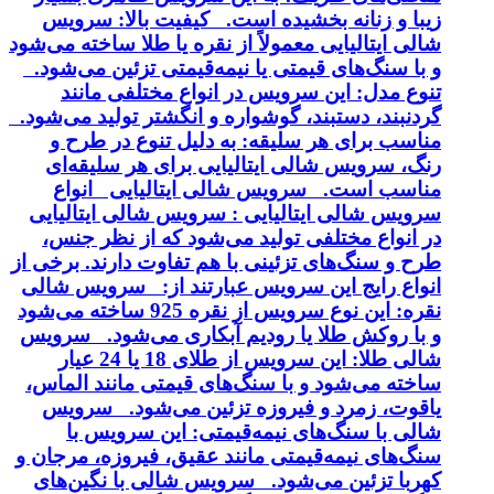
زیبا و زنانه بخشیده است. کیفیت بالا: سرویس
شالی ایتالیایی معمولاً از نقره یا طلا ساخته می‌شود
و با سنگ‌های قیمتی یا نیمه‌قیمتی تزئین می‌شود.
تنوع مدل: این سرویس در انواع مختلفی مانند
گردنبند، دستبند، گوشواره و انگشتر تولید می‌شود.
مناسب برای هر سلیقه: به دلیل تنوع در طرح و
رنگ، سرویس شالی ایتالیایی برای هر سلیقه‌ای
مناسب است. سرویس شالی ایتالیایی انواع
سرویس شالی ایتالیایی : سرویس شالی ایتالیایی
در انواع مختلفی تولید می‌شود که از نظر جنس،
طرح و سنگ‌های تزئینی با هم تفاوت دارند. برخی از
انواع رایج این سرویس عبارتند از: سرویس شالی
نقره: این نوع سرویس از نقره 925 ساخته می‌شود
و با روکش طلا یا رودیم آبکاری می‌شود. سرویس
شالی طلا: این سرویس از طلای 18 یا 24 عیار
ساخته می‌شود و با سنگ‌های قیمتی مانند الماس،
یاقوت، زمرد و فیروزه تزئین می‌شود. سرویس
شالی با سنگ‌های نیمه‌قیمتی: این سرویس با
سنگ‌های نیمه‌قیمتی مانند عقیق، فیروزه، مرجان و
کهربا تزئین می‌شود. سرویس شالی با نگین‌های