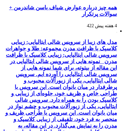
همه چیز درباره عوارض شیاف باسن شاندرمن +
سوالات پرتکرار
4 هفته پیش
422
مدل های زیبا از سرویس شالی ایتالیایی: زیبایی
کلاسیک با ظرافت مدرن مجموعه: طلا و جواهرات
سرویس شالی ایتالیایی: زیبایی کلاسیک با ظرافت
مدرن نمونه هایی از سرویس شالی ایتالیایی در
این مقاله از بیتوته، برای شما نمونه هایی از
سرویس شالی ایتالیایی را آورده ایم. سرویس
شالی ایتالیایی، یکی از زیورآلات محبوب و
پرطرفدار در میان بانوان است. این سرویس با
طراحی خاص و ظریف خود، جلوه‌ای از زیبایی و
کلاسیک بودن را به همراه دارد. سرویس شالی
ایتالیایی، یکی از زیورآلات محبوب و چشم نواز در
میان بانوان است. این سرویس با طراحی ظریف و
منحصر به فرد خود، تلفیقی از زیبایی کلاسیک و
مدرن را به نمایش می‌گذارد. در این مقاله، به