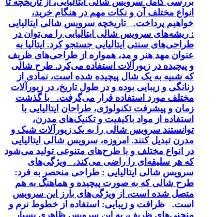
بررسی کامل سرویس شالی ایتالیایی، از تاریخچه تا
انواع مختلف آن و نکات مهم در هنگام خرید،
خواهیم پرداخت. تاریخچه سرویس شالی ایتالیایی
: ریشه‌های سرویس شالی ایتالیایی را می‌توان در
طراحی‌های سنتی ایتالیایی جستجو کرد. ایتالیا به
عنوان مهد هنر و مد، همواره از طراحی‌های ظریف
و پیچیده در زیورآلات استفاده می‌کرد. طرح شالی
که شبیه به یک شال پیچیده شده است، نمادی از
زنانگی و زیبایی بوده و در طول تاریخ، در زیورآلات
مختلف مورد استفاده قرار می‌گرفت. با گذشت
زمان و پیشرفت تکنولوژی، طراحان ایتالیایی با
استفاده از مواد باکیفیت و تکنیک‌های مدرن،
توانستند سرویس شالی را به یک زیورآلات شیک و
مدرن تبدیل کنند. امروزه، سرویس شالی ایتالیایی
در انواع مختلف و با طرح‌های متنوعی تولید می‌شود
که هر سلیقه‌ای را راضی می‌کند. ویژگی‌های
سرویس شالی ایتالیایی : طراحی منحصر به فرد:
طرح شالی که به صورت پیچیده و هماهنگ به هم
متصل شده است، از ویژگی‌های بارز این سرویس
است. ظرافت و زیبایی: استفاده از خطوط نرم و
منحنی‌های ظریف، به این سرویس ظاهری بسیار