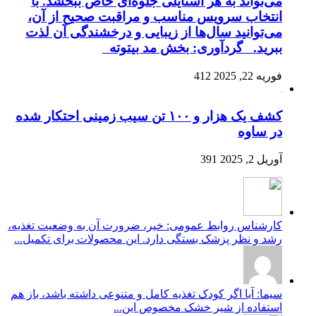
می‌تواند به هر استایلی جلوه‌ای خاص ببخشد. با
انتخاب سرویس مناسب و مراقبت صحیح از آن،
می‌توانید سال‌ها از زیبایی و درخشندگی آن لذت
ببرید. گردآوری: بخش مد بیتوته
فوریه 22, 2025
412
کشف یک هزار و ۱۰۰ تن سیب زمینی احتکار شده
در ساوه
آوریل 2, 2025
391
کارشناس روابط عمومی: خیر، ضرورت آن به وضعیت تغذیه،
رشد و نظر پزشک بستگی دارد. این محصولات برای تکمیل...
سیما: آیا اگر کودک تغذیه کامل و متنوعی داشته باشد، باز هم
استفاده از شیر خشک مخصوص این...