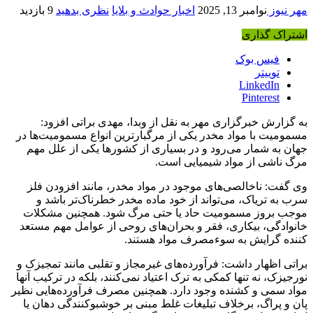
مهر نیوز
نوامبر 13, 2025
اخبار حوادث و بلایا
نظری بدهید
9 بازدید
اشتراک گذاری
فیس بوک
توییتر
LinkedIn
Pinterest
به گزارش خبرگزاری مهر به نقل از وبدا، مهدی براتی افزود:
مسمومیت با مواد مخدر یکی از مرگبارترین انواع مسمومیت‌ها در
جهان به شمار می‌رود و در بسیاری از کشورها یکی از علل مهم
مرگ ناشی از مواد شیمیایی است.
وی گفت: ناخالصی‌های موجود در مواد مخدر، مانند افزودن فلز
سرب به تریاک، می‌تواند از خود ماده مخدر خطرناک‌تر باشد و
موجب بروز مسمومیت حاد یا حتی مرگ شود. همچنین مشکلات
خانوادگی، بیکاری، فقر و بحران‌های روحی از عوامل مهم مستعد
کننده گرایش به سوءمصرف مواد هستند.
براتی اظهار داشت: فرآورده‌های غیرمجاز و تقلبی مانند تمجیزک و
نورجیزک، نه تنها کمکی به ترک اعتیاد نمی‌کنند، بلکه در ترکیب آنها
مواد سمی و کشنده وجود دارد. همچنین مصرف فرآورده‌هایی نظیر
پان و پراگ، برخلاف تبلیغات غلط مبنی بر خوشبوکنندگی دهان یا