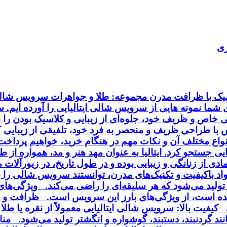
ری
اسیک با ظرافت مدرن مجموعه: طلا و جواهرات سرویس شالی 
ای شما نمونه هایی از سرویس شالی ایتالیایی را آورده ایم.
خاص و ظریف خود، جلوه‌ای از زیبایی و کلاسیک بودن را به
ا طراحی ظریف و منحصر به فرد خود، تلفیقی از زیبایی کلا
انواع مختلف آن و نکات مهم در هنگام خرید، خواهیم پردا
ایی جستجو کرد. ایتالیا به عنوان مهد هنر و مد، همواره از
ی از زنانگی و زیبایی بوده و در طول تاریخ، در زیورآلا
مواد باکیفیت و تکنیک‌های مدرن، توانستند سرویس شالی را
ی تولید می‌شود که هر سلیقه‌ای را راضی می‌کند. ویژگی‌ه
ه است، از ویژگی‌های بارز این سرویس است. ظرافت و زی
فیت بالا: سرویس شالی ایتالیایی معمولاً از نقره یا طلا 
د گردنبند، دستبند، گوشواره و انگشتر تولید می‌شود. منا