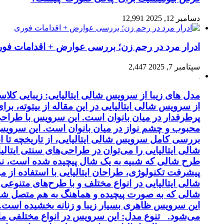
دسامبر 12, 2025
12,991
ادرار مرد در رحم زن؛ بررسی عوارض + اقدامات فو
سپتامبر 7, 2025
2,447
مدل های زیبا از سرویس شالی ایتالیایی: زیبایی کل
از سرویس شالی ایتالیایی در این مقاله از بیتوته، بر
پرطرفدار در میان بانوان است. این سرویس با طراحی 
محبوب و چشم نواز در میان بانوان است. این سرویس ب
بررسی کامل سرویس شالی ایتالیایی، از تاریخچه تا 
شالی ایتالیایی را می‌توان در طراحی‌های سنتی ایتالی
طرح شالی که شبیه به یک شال پیچیده شده است، نماد
پیشرفت تکنولوژی، طراحان ایتالیایی با استفاده از 
شالی ایتالیایی در انواع مختلف و با طرح‌های متنوع
شالی که به صورت پیچیده و هماهنگ به هم متصل شد
این سرویس ظاهری بسیار زیبا و زنانه بخشیده است. کی
می‌شود. تنوع مدل: این سرویس در انواع مختلفی مانن