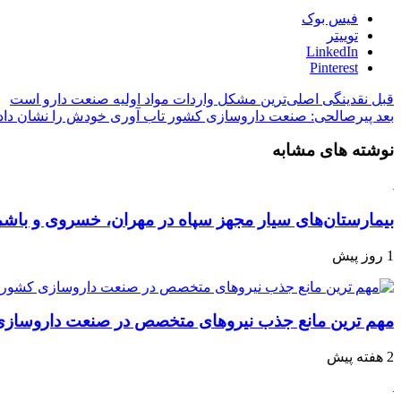
فیس بوک
توییتر
LinkedIn
Pinterest
قبل
نقدینگی اصلی‌ترین مشکل واردات مواد اولیه صنعت دارو است
بعد
پیرصالحی: صنعت داروسازی کشور تاب آوری خودش را نشان دا
نوشته های مشابه
بیمارستان‌های سیار مجهز سپاه در مهران، خسروی و با
1 روز پیش
مهم ترین مانع جذب نیروهای متخصص در صنعت داروساز
2 هفته پیش