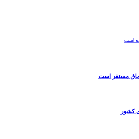
ده است
شماق مستقر است
ی کشور