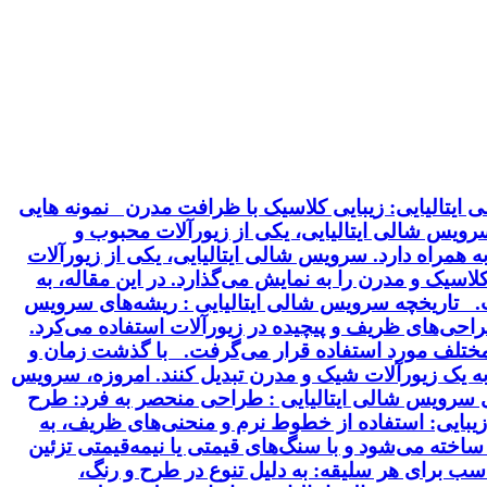
ایتالیایی: زیبایی کلاسیک با ظرافت مدرن نمونه هایی
 سرویس شالی ایتالیایی، یکی از زیورآلات محبوب و
 همراه دارد. سرویس شالی ایتالیایی، یکی از زیورآلات
سیک و مدرن را به نمایش می‌گذارد. در این مقاله، به
خت. تاریخچه سرویس شالی ایتالیایی : ریشه‌های سرویس
 طراحی‌های ظریف و پیچیده در زیورآلات استفاده می‌کرد.
ت مختلف مورد استفاده قرار می‌گرفت. با گذشت زمان و
 به یک زیورآلات شیک و مدرن تبدیل کنند. امروزه، سرویس
ای سرویس شالی ایتالیایی : طراحی منحصر به فرد: طرح
بایی: استفاده از خطوط نرم و منحنی‌های ظریف، به
ساخته می‌شود و با سنگ‌های قیمتی یا نیمه‌قیمتی تزئین
سب برای هر سلیقه: به دلیل تنوع در طرح و رنگ،