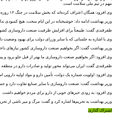
مهم در تیم ملی سلامت است.
وی افزود: همگان اعتراف کرده‌اند که بخش سلامت در جنگ ۱۲ روزه، نقش آفرینی مهمی داشت.
وزیر بهداشت ادامه داد: خوشبختانه در این ایام سخت، هیچ کمبودی ن
ظفرقندی گفت: طبیعتاً برای افزایش ظرفیت صنعت داروسازی کشور، نیا
وی با اشاره به جلساتی که با سایر وزرای دولت برای بهبود وضعیت دا
وزیر بهداشت گفت: اگر بخواهیم صنعت داروسازی کشور نیازهای داخلی 
وی افزود: اگر بخواهیم صنعت داروسازی ما بهتر از قبل جلو برود و پیش
ظفرقندی گفت: ایران می‌تواند محور تولید و صادرات دارو در منطقه 
وی افزود: اولویت شماره یک دولت، تأمین دارو و مواد اولیه دارویی 
وزیر بهداشت گفت: صنعت داروسازی با سایر صنایع تفاوت دارد و حمل
وی افزود: به زودی خبرهای خوبی از دارو برای مردم خواهیم داشت.
وزیر بهداشت به تحریم‌ها اشاره کرد و گفت: مرگ و میر ناشی از تحر
اشتراک گذاری