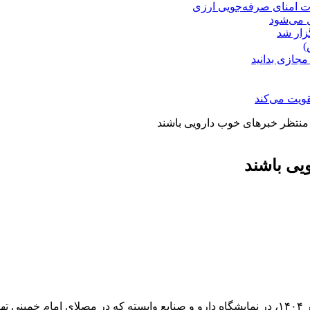
ت امنای صرفه‌جویی ارزی
ل می‌شود
زار شد
)
مجازی بدانید
ویت می‌کند
منتظر خبرهای خوب دارویی باشند
یی باشند
به گزارش خبرنگار مهر، محمدرضا ظفرقندی، روز چهارشنبه دوم مهر ۱۴۰۴، در نمایشگاه دارو و صنا