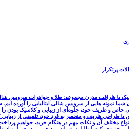
ری
ات پرتکرار
اسیک با ظرافت مدرن مجموعه: طلا و جواهرات سرویس شالی 
ای شما نمونه هایی از سرویس شالی ایتالیایی را آورده ایم.
خاص و ظریف خود، جلوه‌ای از زیبایی و کلاسیک بودن را به
ا طراحی ظریف و منحصر به فرد خود، تلفیقی از زیبایی کلا
انواع مختلف آن و نکات مهم در هنگام خرید، خواهیم پردا
ایی جستجو کرد. ایتالیا به عنوان مهد هنر و مد، همواره از