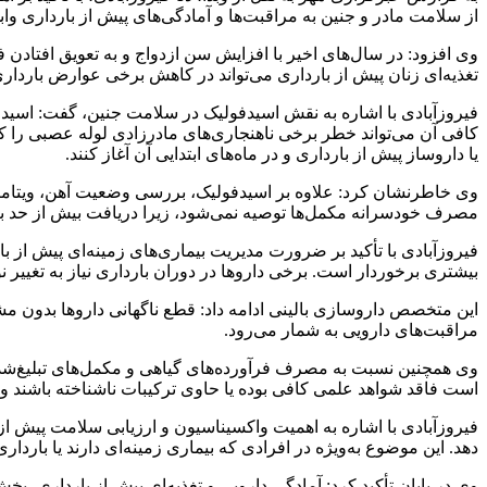
از سلامت مادر و جنین به مراقبت‌ها و آمادگی‌های پیش از بارداری وا
وی افزود: در سال‌های اخیر با افزایش سن ازدواج و به تعویق افتاد
تغذیه‌ای زنان پیش از بارداری می‌تواند در کاهش برخی عوارض باردار
فیروزآبادی با اشاره به نقش اسیدفولیک در سلامت جنین، گفت: اس
کافی آن می‌تواند خطر برخی ناهنجاری‌های مادرزادی لوله عصبی را ک
یا داروساز پیش از بارداری و در ماه‌های ابتدایی آن آغاز کنند.
مصرف خودسرانه مکمل‌ها توصیه نمی‌شود، زیرا دریافت بیش از حد بر
فیروزآبادی با تأکید بر ضرورت مدیریت بیماری‌های زمینه‌ای پیش از بار
بیشتری برخوردار است. برخی داروها در دوران بارداری نیاز به تغییر نوع
این متخصص داروسازی بالینی ادامه داد: قطع ناگهانی داروها بدون مش
مراقبت‌های دارویی به شمار می‌رود.
وی همچنین نسبت به مصرف فرآورده‌های گیاهی و مکمل‌های تبلیغ‌شد
است فاقد شواهد علمی کافی بوده یا حاوی ترکیبات ناشناخته باشند و با
فیروزآبادی با اشاره به اهمیت واکسیناسیون و ارزیابی سلامت پیش از 
دهد. این موضوع به‌ویژه در افرادی که بیماری زمینه‌ای دارند یا بارداری
وی در پایان تأکید کرد: آمادگی دارویی و تغذیه‌ای پیش از باردار