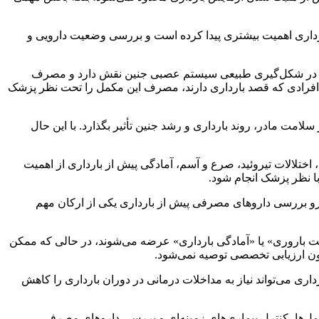
ارداری اهمیت بیشتری پیدا کرده است و بررسی وضعیت دارویی و
ت که در شکل‌گیری طبیعی سیستم عصبی جنین نقش دارد و مصرف
ه افرادی که قصد بارداری دارند، مصرف این مکمل را تحت نظر پزشک
کمبود این مواد مغذی می‌تواند بر سلامت مادر، روند بارداری و رشد جنین تأثیر بگذارد. با این حال
، اختلالات تیروئید، صرع و آسم، آمادگی پیش از بارداری از اهمیت
 با نظر پزشک انجام شود.
ن رو بررسی داروهای مصرفی پیش از بارداری یکی از ارکان مهم
 باروری» یا «آمادگی بارداری» عرضه می‌شوند، در حالی که ممکن
 بدون ارزیابی تخصصی توصیه نمی‌شود.
اری می‌تواند نیاز به مداخلات درمانی در دوران بارداری را کاهش
مل‌ها، کنترل بیماری‌های زمینه‌ای و بررسی داروهای مصرفی