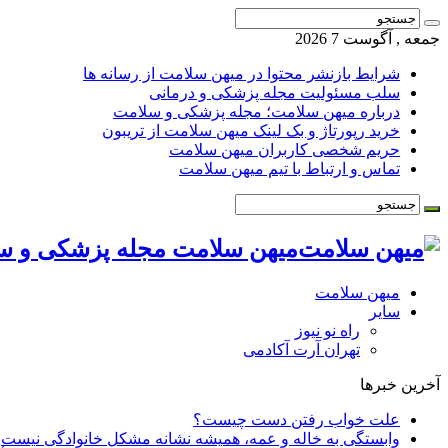
جمعه , آگوست 7 2026
شرایط بازنشر محتوا در میهن سلامت از رسانه ها
سلب مسئولیت مجله پزشکی و درمانی
درباره میهن سلامت؛ مجله پزشکی و سلامت
خرید رپورتاژ و بک لینک میهن سلامت از تریبون
حریم شخصی کاربران میهن سلامت
تماس و ارتباط با تیم میهن سلامت
میهن سلامت مجله پزشکی و س
میهن سلامت
سایر
راه نو نیوز
تهران آرت آکادمی
آخرین خبرها
علت خواب رفتن دست چیست؟
وابستگی به خاله و عمه، همیشه نشانه مشکل خانوادگی نیست