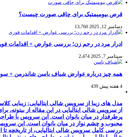
قرص بیومیمتیک برای چاقی صورت چیست؟
دسامبر 12, 2025
13,760
ادرار مرد در رحم زن؛ بررسی عوارض + اقدامات فو
سپتامبر 7, 2025
2,474
همه چیز درباره عوارض شیاف باسن شاندرمن + سوال
4 هفته پیش
439
مدل های زیبا از سرویس شالی ایتالیایی: زیبایی کل
از سرویس شالی ایتالیایی در این مقاله از بیتوته، بر
پرطرفدار در میان بانوان است. این سرویس با طراحی 
محبوب و چشم نواز در میان بانوان است. این سرویس ب
بررسی کامل سرویس شالی ایتالیایی، از تاریخچه تا 
شالی ایتالیایی را می‌توان در طراحی‌های سنتی ایتالی