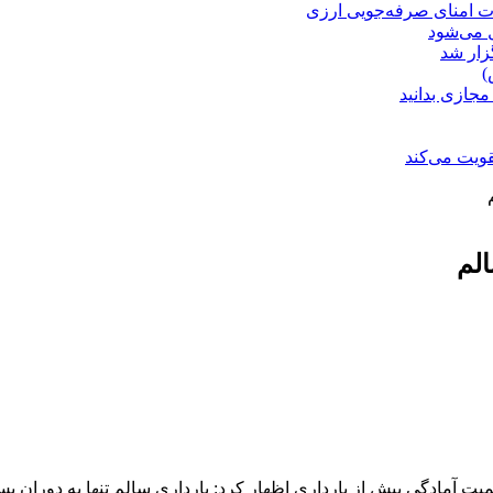
ت امنای صرفه‌جویی ارزی
ل می‌شود
زار شد
)
مجازی بدانید
ویت می‌کند
الم
ر اهمیت آمادگی پیش از بارداری اظهار کرد: بارداری سالم تنها به دور