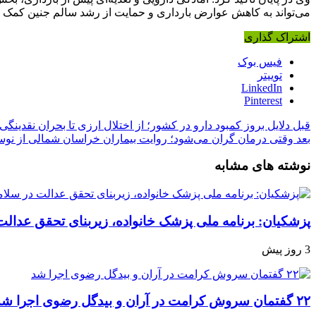
می‌تواند به کاهش عوارض بارداری و حمایت از رشد سالم جنین کمک کند
اشتراک گذاری
فیس بوک
توییتر
LinkedIn
Pinterest
قبل
دلایل بروز کمبود دارو در کشور؛ از اختلال ارزی تا بحران نقدینگی
بعد
وقتی درمان گران می‌شود؛ روایت بیماران خراسان شمالی از نوس
نوشته های مشابه
پزشکیان: برنامه ملی پزشک خانواده، زیربنای تحقق عدا
3 روز پیش
۲۲ گفتمان سروش کرامت در آران و بیدگل رضوی اجرا شد