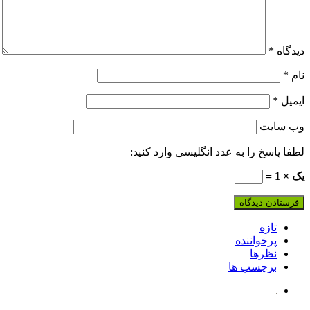
دیدگاه
*
نام
*
ایمیل
*
وب‌ سایت
لطفا پاسخ را به عدد انگلیسی وارد کنید:
یک × 1 =
تازه
پرخواننده
نظرها
برچسب ها