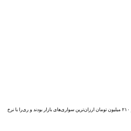
بازار خودرو امروز چهارشنبه ۱۷ تیر ۱۴۰۵ تغییر محسوسی نسبت به روز گذشته نداشت؛ کوییک GXL و ساینا S دنده‌ای با قیمت یک میلیارد و ۲۱۰ میلیون تومان ارزان‌ترین سواری‌های بازار بودند و ری‌را با نرخ