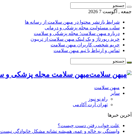
جمعه , آگوست 7 2026
شرایط بازنشر محتوا در میهن سلامت از رسانه ها
سلب مسئولیت مجله پزشکی و درمانی
درباره میهن سلامت؛ مجله پزشکی و سلامت
خرید رپورتاژ و بک لینک میهن سلامت از تریبون
حریم شخصی کاربران میهن سلامت
تماس و ارتباط با تیم میهن سلامت
میهن سلامت مجله پزشکی و س
میهن سلامت
سایر
راه نو نیوز
تهران آرت آکادمی
آخرین خبرها
علت خواب رفتن دست چیست؟
وابستگی به خاله و عمه، همیشه نشانه مشکل خانوادگی نیست