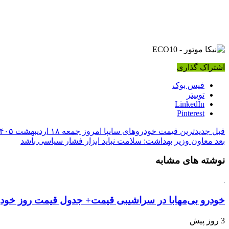
اشتراک گذاری
فیس بوک
توییتر
LinkedIn
Pinterest
قبل
جدیدترین قیمت خودرو‌های سایپا امروز جمعه ۱۸ اردیبهشت ۱۴۰۵ + جدول
بعد
معاون وزیر بهداشت: سلامت نباید ابزار فشار سیاسی باشد
نوشته های مشابه
خودرو بی‌مهابا در سراشیبی قیمت+ جدول قیمت روز خود
3 روز پیش