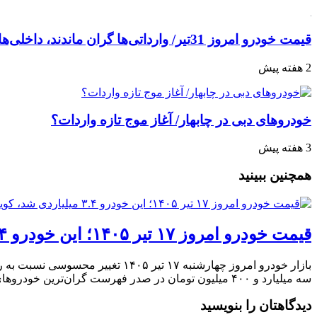
قیمت خودرو امروز 31تیر/ وارداتی‌ها گران ماندند، داخلی‌ها عقب نشستند+ جدول
2 هفته پیش
خودروهای دبی در چابهار/ آغاز موج تازه واردات؟
3 هفته پیش
همچنین ببینید
قیمت خودرو امروز ۱۷ تیر ۱۴۰۵؛ این خودرو ۳.۴ میلیاردی شد، کوییک و ساینا در کف بازار
سه میلیارد و ۴۰۰ میلیون تومان در صدر فهرست گران‌ترین خودروهای داخلی قرار گرفت.
دیدگاهتان را بنویسید