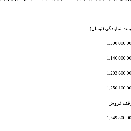
مت نمایندگی (تومان)
1,300,000,0
1,146,000,0
1,203,600,0
1,250,100,0
وقف فروش
1,349,800,0