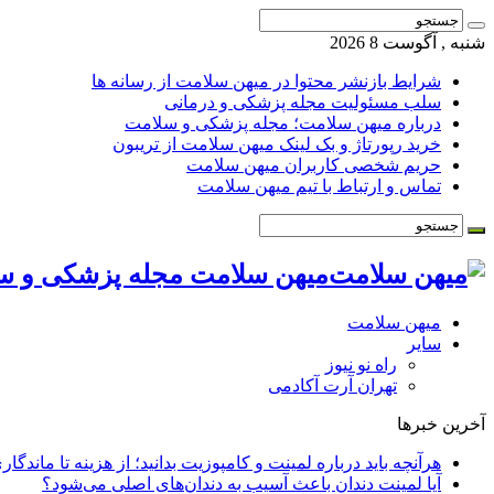
شنبه , آگوست 8 2026
شرایط بازنشر محتوا در میهن سلامت از رسانه ها
سلب مسئولیت مجله پزشکی و درمانی
درباره میهن سلامت؛ مجله پزشکی و سلامت
خرید رپورتاژ و بک لینک میهن سلامت از تریبون
حریم شخصی کاربران میهن سلامت
تماس و ارتباط با تیم میهن سلامت
میهن سلامت مجله پزشکی و س
میهن سلامت
سایر
راه نو نیوز
تهران آرت آکادمی
آخرین خبرها
هرآنچه باید درباره لمینت و کامپوزیت بدانید؛ از هزینه تا ماندگار
آیا لمینت دندان باعث آسیب به دندان‌های اصلی می‌شود؟