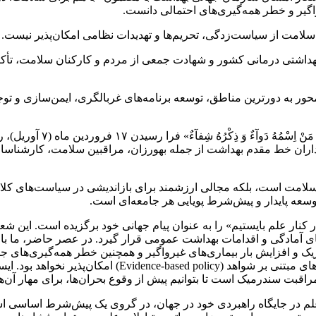
گیر و خطر همه‌گیری‌های احتمالی دانست.
امت از سیاست‌زدگی، تحریم‌ها و تهدیدات نظامی امکان‌پذیر نیست.
هداشتی درمانی کشور و شهادت جمعی از مردم و کارکنان سلامت، تأکید
 به دورترین مناطق، توسعه برنامه‌های غربالگری، ایمن‌سازی و توجه 
در متن پیام معاون بهداشت 
اران خط مقدم بهداشت از جمله بهورزان، مراقبین سلامت، کارشناسان
امت است، بلکه مجالی ارزشمند برای بازاندیشی در سیاست‌های کلان، 
وسعه پایدار و پیش‌شرط پویایی هر جامعه‌ای است.
ار علم بایستیم» را به عنوان پیام جهانی خود برگزیده است. این شعار
ی آمادگی و اقدامات بهداشت عمومی قرار گیرد. در عصر حاضر، ما با 
لوژیک و افزایش بار بیماری‌های غیرواگیر و همچنین خطر همه‌گیری‌های جد
پژوهش‌های علمی، داده‌های متقن، فناوری‌های نوین و سیاست‌
قبت سندرمیک است تا بتوانیم پیش از وقوع بحران‌ها، برای مهار آن‌ها 
فتن علم در جایگاه راهبردی خود در جهان، در گروی یک پیش‌شرط اسا