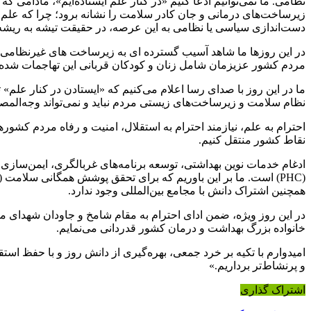
نظامی. ما نمی‌توانیم ادعا کنیم «در کنار علم ایستاده‌ایم»، مادامی
زیرساخت‌های درمانی و جان کادر سلامت را نشانه برود؛ چرا که علم پ
دست‌اندازی سیاسی یا نظامی به این عرصه، در حقیقت تیشه به ریشه ای
در این روزها ما شاهد آسیب گسترده ای به زیرساخت های غیرنظامی و
مردم کشور عزیزمان شامل زنان و کودکان قربانی این تهاجمات شده و 
ما در این روز با صدای رسا اعلام می‌کنیم که «ایستادن در کنار 
نظام سلامت و زیرساخت‌های زیستی مردم نباید و نمی‌تواند وجه‌المصا
احترام به علم، نیازمند احترام به استقلال، امنیت و رفاه مردم کشور
نقاط کشور منتقل کنیم.
ادغام خدمات نوین بهداشتی، توسعه برنامه‌های غربالگری، ایمن‌سازی
همچنین اشتراک دانش با مجامع بین‌المللی وجود ندارد.
در این روز ویژه، ضمن ادای احترام به مقام شامخ و جاودان شهدای مد
خانواده بزرگ بهداشت و درمان کشور قدردانی می‌نمایم.
امیدوارم با تکیه بر خرد جمعی، بهره‌گیری از دانش روز و با حفظ است
و پرنشاط‌تر برداریم.»
اشتراک گذاری