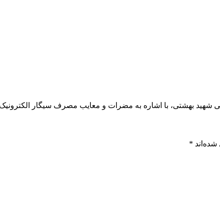
 شهید بهشتی، با اشاره به مضرات و معایب مصرف سیگار الکترونیک،
شده‌اند
*