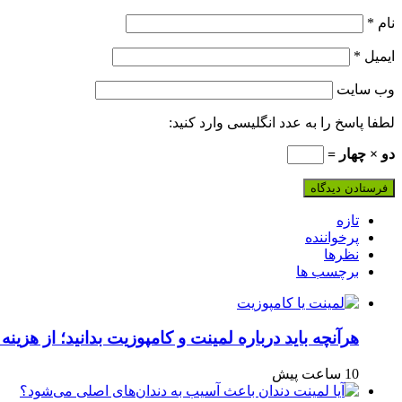
نام
*
ایمیل
*
وب‌ سایت
لطفا پاسخ را به عدد انگلیسی وارد کنید:
دو × چهار =
تازه
پرخواننده
نظرها
برچسب ها
هرآنچه باید درباره لمینت و کامپوزیت بدانید؛ از هزینه 
10 ساعت پیش