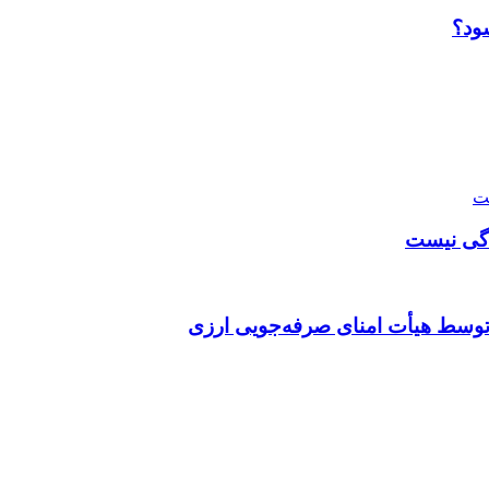
ود؟
دگی نیست
توسط هیأت امنای صرفه‌جویی ارزی