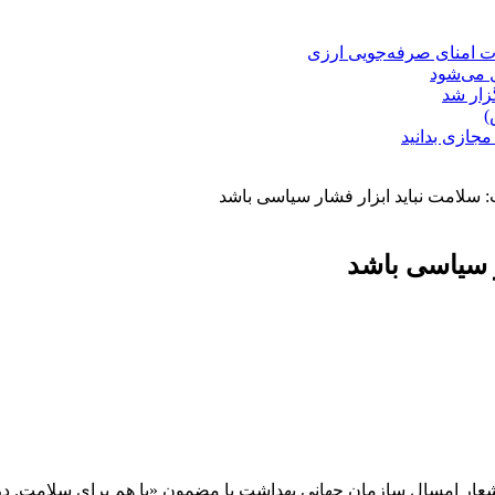
ت امنای صرفه‌جویی ارزی
ل می‌شود
زار شد
)
مجازی بدانید
 سلامت نباید ابزار فشار سیاسی باشد
ر سیاسی باشد
عار امسال سازمان جهانی بهداشت با مضمون «با هم برای سلامت. در کنا