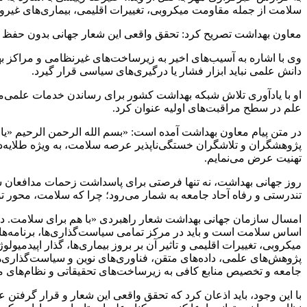
سلامت از جمله مقاومت میکروبی، تغییرات اقلیمی، بیماری‌های غیروا
معاون بهداشت تصریح کرد: تحقق واقعی این شعار جهانی بدون حفظ سل
وی با اشاره به آسیب‌های اخیر به زیرساخت‌های غیرنظامی و مراکز ب
دانش علمی نباید ابزار فشار یا درگیری‌های سیاسی قرار گیرد.
او با یادآوری تلاش شبکه بهداشت کشور برای رساندن خدمات علمی‌محور
علم در سطح مراقبت‌های اولیه عنوان کرد.
پژوهشگران و تلاشگران خستگی‌ناپذیر عرصه سلامت، به ویژه طلایه‌د
تهنیت عرض می‌نمایم.
روز جهانی بهداشت، نه تنها فرصتی برای پاسداشت زحمات مدافعان سل
تندرستی و رفاه آحاد جامعه به شمار می‌رود؛ چرا که سلامت، محور ت
امسال سازمان جهانی بهداشت شعار راهبردی «با هم برای سلامت. در کن
اساس سلامت است و باید در مرکز تمامی سیاست‌گذاری‌ها، برنامه‌ها
میکروبی، تغییرات اقلیمی و تاثیر آن بر بروز بیماری‌ها، گذار اپیدمیو
جامعه و تخصیص منابع کافی به زیرساخت‌های تحقیقاتی و نظام‌های مرا
با این وجود، باید اذعان کرد که تحقق واقعی این شعار و قرار گر