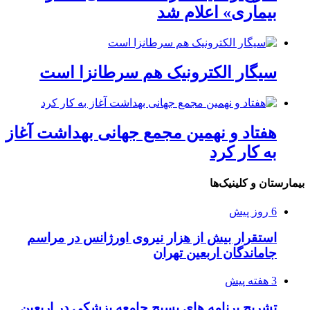
بیماری» اعلام شد
سیگار الکترونیک هم سرطانزا است
هفتاد و نهمین مجمع جهانی بهداشت آغاز
به کار کرد
بیمارستان و کلینیک‌ها
6 روز پیش
استقرار بیش از هزار نیروی اورژانس در مراسم
جاماندگان اربعین تهران
3 هفته پیش
تشریح برنامه های بسیج جامعه پزشکی در اربعین