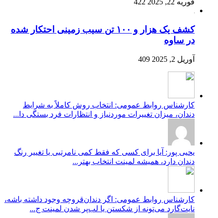
فوریه 22, 2025
422
کشف یک هزار و ۱۰۰ تن سیب زمینی احتکار شده
در ساوه
آوریل 2, 2025
409
کارشناس روابط عمومی: انتخاب روش کاملاً به شرایط
دندان، میزان تغییرات موردنیاز و انتظارات فرد بستگی دا...
یحیی پور: آیا برای کسی که فقط کمی نامرتبی یا تغییر رنگ
دندان دارد، همیشه لمینت انتخاب بهتر...
کارشناس روابط عمومی: اگر دندان‌قروچه وجود داشته باشه،
نایت‌گارد می‌تونه از شکستن یا لب‌پر شدن لمینت ج...