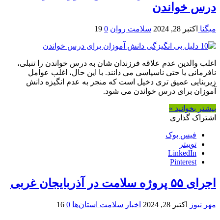
درس خواندن
میگنا
اکتبر 28, 2024
سلامت روان
0
19
اغلب والدین عدم علاقه فرزندان شان به درس خواندن را تنبلی،
نافرمانی یا حتی ناسپاسی می دانند. با این حال، اغلب عوامل
زیربنایی عمیق تری دخیل است که منجر به عدم انگیزه دانش
آموزان برای درس خواندن می شود.
بیشتر بخوانید »
اشتراک گذاری
فیس بوک
توییتر
LinkedIn
Pinterest
اجرای ۵۵ پروژه سلامت در آذربایجان غربی
مهر نیوز
اکتبر 28, 2024
اخبار سلامت استان‌ها
0
16