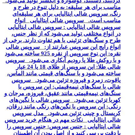
گردنبند، دستبند، گوشواره و انگشتر تولید می‌شود.
مناسب برای هر سلیقه: به دلیل تنوع در طرح و
رنگ، سرویس شالی ایتالیایی برای هر سلیقه‌ای
مناسب است. سرویس شالی ایتالیایی انواع
سرویس شالی ایتالیایی : سرویس شالی ایتالیایی
در انواع مختلفی تولید می‌شود که از نظر جنس،
طرح و سنگ‌های تزئینی با هم تفاوت دارند. برخی از
انواع رایج این سرویس عبارتند از: سرویس شالی
نقره: این نوع سرویس از نقره 925 ساخته می‌شود
و با روکش طلا یا رودیم آبکاری می‌شود. سرویس
شالی طلا: این سرویس از طلای 18 یا 24 عیار
ساخته می‌شود و با سنگ‌های قیمتی مانند الماس،
یاقوت، زمرد و فیروزه تزئین می‌شود. سرویس
شالی با سنگ‌های نیمه‌قیمتی: این سرویس با
سنگ‌های نیمه‌قیمتی مانند عقیق، فیروزه، مرجان و
کهربا تزئین می‌شود. سرویس شالی با نگین‌های
رنگی: این سرویس با نگین‌های رنگی مانند زرقان،
کریستال و چینی تزئین می‌شود. مدل سرویس
شالی ایتالیایی نکات مهم در هنگام خرید سرویس
شالی ایتالیایی : جنس سرویس: جنس سرویس را
با دقت بررسی کنید و از اصل بودن آن اطمینان