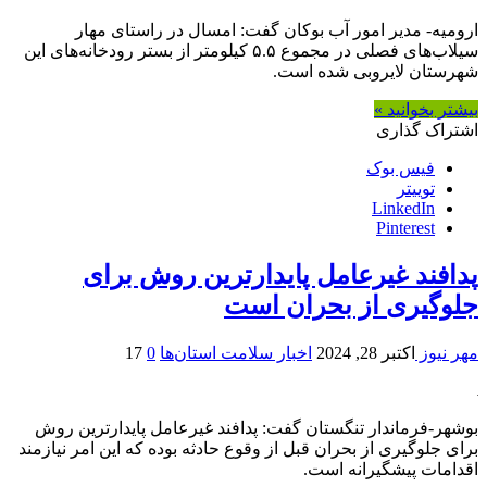
ارومیه- مدیر امور آب بوکان گفت: امسال در راستای مهار
سیلاب‌های فصلی در مجموع ۵.۵ کیلومتر از بستر رودخانه‌های این
شهرستان لایروبی شده است.
بیشتر بخوانید »
اشتراک گذاری
فیس بوک
توییتر
LinkedIn
Pinterest
پدافند غیرعامل پایدارترین روش برای
جلوگیری از بحران است
مهر نیوز
اکتبر 28, 2024
اخبار سلامت استان‌ها
0
17
بوشهر-فرماندار تنگستان گفت: پدافند غیرعامل پایدارترین روش
برای جلوگیری از بحران قبل از وقوع حادثه بوده که این امر نیازمند
اقدامات پیشگیرانه است.