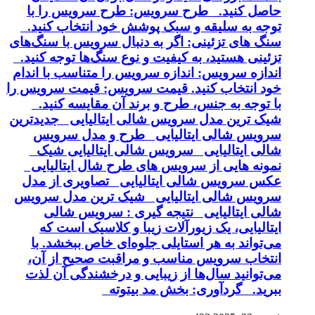
حاصل کنید. طرح سرویس: طرح سرویس را با
توجه به سلیقه و سبک پوشش خود انتخاب کنید.
سنگ های تزئینی: اگر به دنبال سرویس با سنگ‌های
تزئینی هستید، به کیفیت و نوع سنگ‌ها توجه کنید.
اندازه سرویس: اندازه سرویس را متناسب با اندام
خود انتخاب کنید. قیمت سرویس: قیمت سرویس را
با توجه به جنس، طرح و برند آن مقایسه کنید.
شیک ترین مدل سرویس شالی ایتالیایی جدیدترین
سرویس شالی ایتالیایی طرح و مدل سرویس
شالی ایتالیایی سرویس شالی ایتالیایی شیک
نمونه هایی از سرویس های طرح شال ایتالیایی
عکس سرویس شالی ایتالیایی تصاویری از مدل
سرویس شالی ایتالیایی شیک ترین مدل سرویس
شالی ایتالیایی نتیجه گیری : سرویس شالی
ایتالیایی، یک زیورآلات زیبا و کلاسیک است که
می‌تواند به هر استایلی جلوه‌ای خاص ببخشد. با
انتخاب سرویس مناسب و مراقبت صحیح از آن،
می‌توانید سال‌ها از زیبایی و درخشندگی آن لذت
ببرید. گردآوری: بخش مد بیتوته