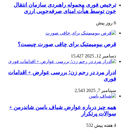
ترخیص فوری محموله راهبردی سازمان انتقال
خون توسط هیأت امنای صرفه‌جویی ارزی
6 روز پیش
قرص بیومیمتیک برای چاقی صورت چیست؟
دسامبر 12, 2025
15,427
ادرار مرد در رحم زن؛ بررسی عوارض + اقدامات
فوری
سپتامبر 7, 2025
2,543
همه چیز درباره عوارض شیاف باسن شاندرمن +
سوالات پرتکرار
4 هفته پیش
532