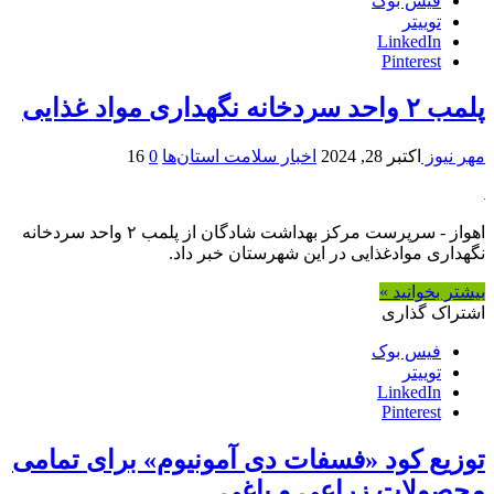
فیس بوک
توییتر
LinkedIn
Pinterest
پلمب ۲ واحد سردخانه نگهداری مواد غذایی
مهر نیوز
اکتبر 28, 2024
اخبار سلامت استان‌ها
0
16
اهواز - سرپرست مرکز بهداشت شادگان از پلمب ۲ واحد سردخانه
نگهداری موادغذایی در این شهرستان خبر داد.
بیشتر بخوانید »
اشتراک گذاری
فیس بوک
توییتر
LinkedIn
Pinterest
توزیع کود «فسفات دی آمونیوم» برای تمامی
محصولات زراعی و باغی