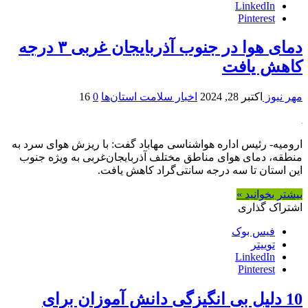
LinkedIn
Pinterest
دمای هوا در جنوب آذربایجان غربی ۳ درجه
کاهش یافت
مهر نیوز
اکتبر 28, 2024
اخبار سلامت استان‌ها
0
16
ارومیه- رئیس اداره هواشناسی مهاباد گفت: با ریزش هوای سرد به
منطقه، دمای هوای مناطق مختلف آذربایجان‌غربی به ویژه جنوب
این استان تا سه درجه سانتی‌گراد کاهش یافت.
بیشتر بخوانید »
اشتراک گذاری
فیس بوک
توییتر
LinkedIn
Pinterest
10 دلیل بی انگیزگی دانش آموزان برای