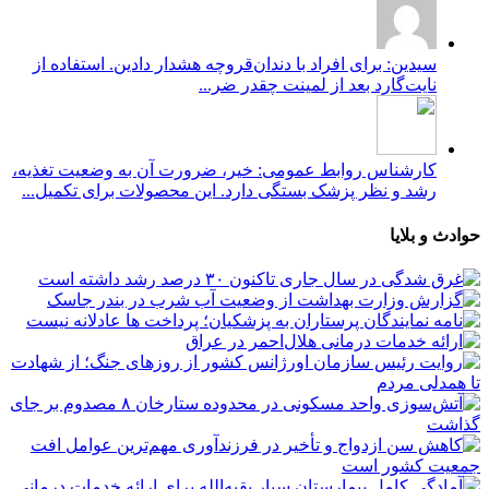
سیدین: برای افراد با دندان‌قروچه هشدار دادین. استفاده از
نایت‌گارد بعد از لمینت چقدر ضر...
کارشناس روابط عمومی: خیر، ضرورت آن به وضعیت تغذیه،
رشد و نظر پزشک بستگی دارد. این محصولات برای تکمیل...
حوادث و بلایا