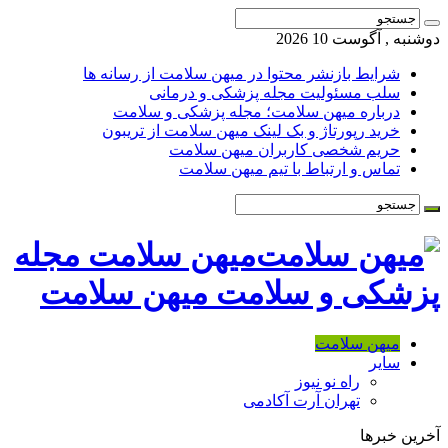
دوشنبه , آگوست 10 2026
شرایط بازنشر محتوا در میهن سلامت از رسانه ها
سلب مسئولیت مجله پزشکی و درمانی
درباره میهن سلامت؛ مجله پزشکی و سلامت
خرید رپورتاژ و بک لینک میهن سلامت از تریبون
حریم شخصی کاربران میهن سلامت
تماس و ارتباط با تیم میهن سلامت
میهن سلامت مجله
پزشکی و سلامت میهن سلامت
میهن سلامت
سایر
راه نو نیوز
تهران آرت آکادمی
آخرین خبرها