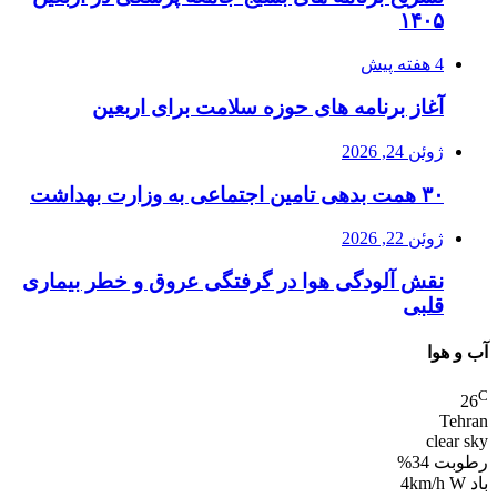
۱۴۰۵
4 هفته پیش
آغاز برنامه های حوزه سلامت برای اربعین
ژوئن 24, 2026
۳۰ همت بدهی تامین اجتماعی به وزارت بهداشت
ژوئن 22, 2026
نقش آلودگی هوا در گرفتگی عروق و خطر بیماری
قلبی
آب و هوا
C
26
Tehran
clear sky
رطوبت 34%
باد 4km/h W