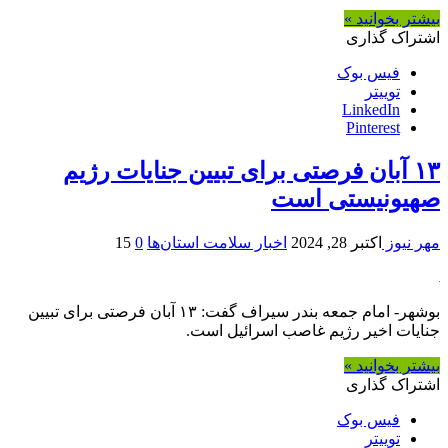
بیشتر بخوانید »
اشتراک گذاری
فیس بوک
توییتر
LinkedIn
Pinterest
۱۳ آبان فرصتی برای تبیین جنایات رژیم
صهیونیستی است
مهر نیوز
اکتبر 28, 2024
اخبار سلامت استان‌ها
0
15
بوشهر- امام جمعه بندر سیراف گفت: ۱۳ آبان فرصتی برای تبیین
جنایات اخیر رژیم غاصب اسرائیل است.
بیشتر بخوانید »
اشتراک گذاری
فیس بوک
توییتر