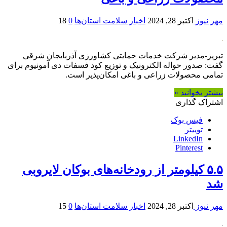
مهر نیوز
اکتبر 28, 2024
اخبار سلامت استان‌ها
0
18
تبریز-مدیر شرکت خدمات حمایتی کشاورزی آذربایجان شرقی
گفت: صدور حواله الکترونیک و توزیع کود فسفات دی آمونیوم برای
تمامی محصولات زراعی و باغی امکان‌پذیر است.
بیشتر بخوانید »
اشتراک گذاری
فیس بوک
توییتر
LinkedIn
Pinterest
۵.۵ کیلومتر از رودخانه‌های بوکان لایروبی
شد
مهر نیوز
اکتبر 28, 2024
اخبار سلامت استان‌ها
0
15