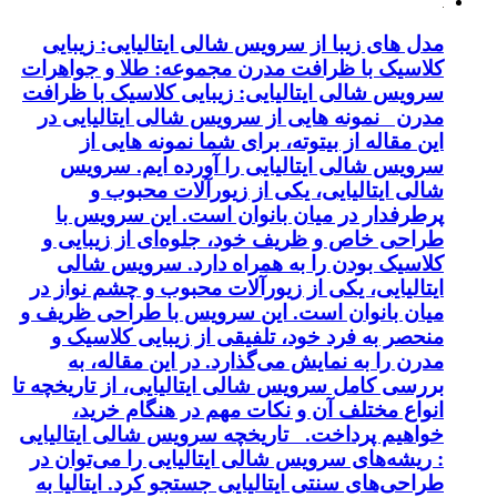
مدل های زیبا از سرویس شالی ایتالیایی: زیبایی
کلاسیک با ظرافت مدرن مجموعه: طلا و جواهرات
سرویس شالی ایتالیایی: زیبایی کلاسیک با ظرافت
مدرن نمونه هایی از سرویس شالی ایتالیایی در
این مقاله از بیتوته، برای شما نمونه هایی از
سرویس شالی ایتالیایی را آورده ایم. سرویس
شالی ایتالیایی، یکی از زیورآلات محبوب و
پرطرفدار در میان بانوان است. این سرویس با
طراحی خاص و ظریف خود، جلوه‌ای از زیبایی و
کلاسیک بودن را به همراه دارد. سرویس شالی
ایتالیایی، یکی از زیورآلات محبوب و چشم نواز در
میان بانوان است. این سرویس با طراحی ظریف و
منحصر به فرد خود، تلفیقی از زیبایی کلاسیک و
مدرن را به نمایش می‌گذارد. در این مقاله، به
بررسی کامل سرویس شالی ایتالیایی، از تاریخچه تا
انواع مختلف آن و نکات مهم در هنگام خرید،
خواهیم پرداخت. تاریخچه سرویس شالی ایتالیایی
: ریشه‌های سرویس شالی ایتالیایی را می‌توان در
طراحی‌های سنتی ایتالیایی جستجو کرد. ایتالیا به