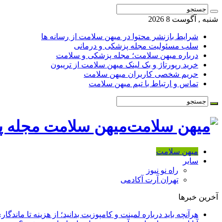
شنبه , آگوست 8 2026
شرایط بازنشر محتوا در میهن سلامت از رسانه ها
سلب مسئولیت مجله پزشکی و درمانی
درباره میهن سلامت؛ مجله پزشکی و سلامت
خرید رپورتاژ و بک لینک میهن سلامت از تریبون
حریم شخصی کاربران میهن سلامت
تماس و ارتباط با تیم میهن سلامت
میهن سلامت مجله 
میهن سلامت
سایر
راه نو نیوز
تهران آرت آکادمی
آخرین خبرها
هرآنچه باید درباره لمینت و کامپوزیت بدانید؛ از هزینه تا ماندگار