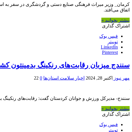
کرمان_ وزیر میراث فرهنگی صنایع دستی و گردشگری در سفر به است
اتفاق می‌افتد.
بیشتر بخوانید »
اشتراک گذاری
فیس بوک
توییتر
LinkedIn
Pinterest
سنندج میزبان رقابت‌های رنکینگ بدمینتون کش
مهر نیوز
اکتبر 28, 2024
اخبار سلامت استان‌ها
0
22
سنندج- مدیرکل ورزش و جوانان کردستان گفت: رقابت‌های رنکینگ بد
بیشتر بخوانید »
اشتراک گذاری
فیس بوک
توییتر