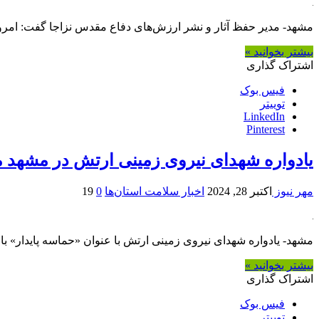
مشهد- مدیر حفظ آثار و نشر ارزش‌های دفاع مقدس نزاجا گفت: امرو
بیشتر بخوانید »
اشتراک گذاری
فیس بوک
توییتر
LinkedIn
Pinterest
یادواره شهدای نیروی زمینی ارتش در مشهد
مهر نیوز
اکتبر 28, 2024
اخبار سلامت استان‌ها
0
19
مشهد- یادواره شهدای نیروی زمینی ارتش با عنوان «حماسه پایدار» با حضور جمعی از فرماندهان ارتش و ۵۰۰ نفر از خانوا
بیشتر بخوانید »
اشتراک گذاری
فیس بوک
توییتر