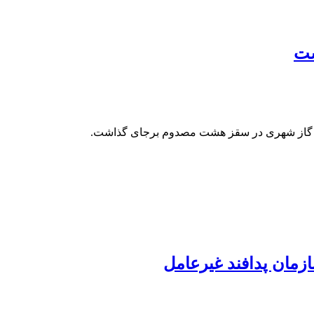
شت
ت گاز شهری در سقز هشت مصدوم برجای گذاشت.
ازمان پدافند غیرعامل