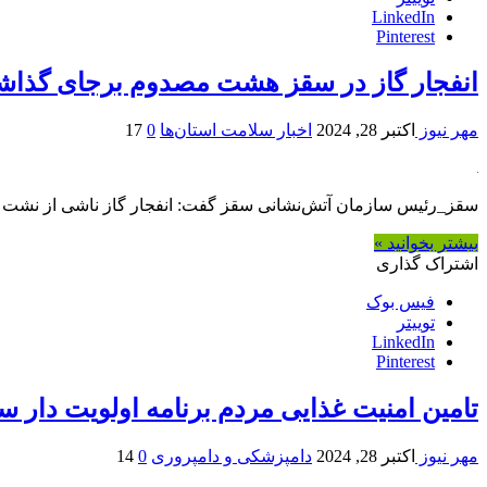
LinkedIn
Pinterest
انفجار گاز در سقز هشت مصدوم برجای گذا
مهر نیوز
اکتبر 28, 2024
اخبار سلامت استان‌ها
0
17
سقز_رئیس سازمان آتش‌نشانی سقز گفت: انفجار گاز ناشی از نش
بیشتر بخوانید »
اشتراک گذاری
فیس بوک
توییتر
LinkedIn
Pinterest
تامین امنیت غذایی مردم برنامه اولویت دار س
مهر نیوز
اکتبر 28, 2024
دامپزشکی و دامپروری
0
14