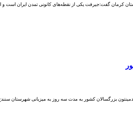
ان کرمان گفت:جیرفت یکی از نقطه‌های کانونی تمدن ایران است و ا
ور
مینتون بزرگسالان کشور به مدت سه روز به میزبانی شهرستان سنندج