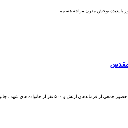
ز با پدیده توحش مدرن مواجه هستیم.
 مقدس
ده های شهدا، جانبازان و ایثارگران کشور در مشهد برگزار شد.