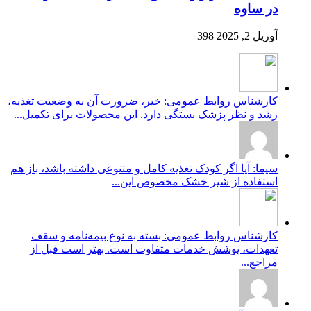
در ساوه
آوریل 2, 2025
398
کارشناس روابط عمومی: خیر، ضرورت آن به وضعیت تغذیه،
رشد و نظر پزشک بستگی دارد. این محصولات برای تکمیل...
سیما: آیا اگر کودک تغذیه کامل و متنوعی داشته باشد، باز هم
استفاده از شیر خشک مخصوص این...
کارشناس روابط عمومی: بسته به نوع بیمه‌نامه و سقف
تعهدات، پوشش خدمات متفاوت است. بهتر است قبل از
مراجع...