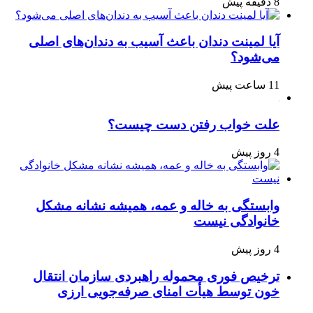
8 دقیقه پیش
آیا لمینت دندان باعث آسیب به دندان‌های اصلی
می‌شود؟
11 ساعت پیش
علت خواب رفتن دست چیست؟
4 روز پیش
وابستگی به خاله و عمه، همیشه نشانه مشکل
خانوادگی نیست
4 روز پیش
ترخیص فوری محموله راهبردی سازمان انتقال
خون توسط هیأت امنای صرفه‌جویی ارزی