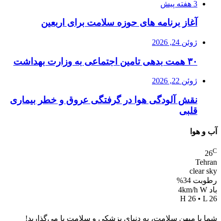
3 هفته پیش
آغاز برنامه های حوزه سلامت برای اربعین
ژوئن 24, 2026
۳۰ همت بدهی تامین اجتماعی به وزارت بهداشت
ژوئن 22, 2026
نقش آلودگی هوا در گرفتگی عروق و خطر بیماری
قلبی
آب و هوا
C
26
Tehran
clear sky
رطوبت 34%
باد 4km/h W
H 26 • L 26
شما با میهن سلامت، به دنیای پزشکی و سلامت پا می‌گذارید!