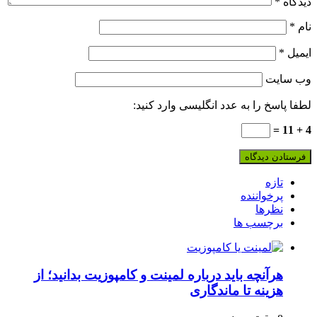
دیدگاه
*
نام
*
ایمیل
*
وب‌ سایت
لطفا پاسخ را به عدد انگلیسی وارد کنید:
4 + 11 =
تازه
پرخواننده
نظرها
برچسب ها
هرآنچه باید درباره لمینت و کامپوزیت بدانید؛ از
هزینه تا ماندگاری