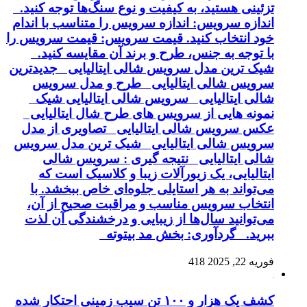
تزئینی هستید، به کیفیت و نوع سنگ‌ها توجه کنید.
اندازه سرویس: اندازه سرویس را متناسب با اندام
خود انتخاب کنید. قیمت سرویس: قیمت سرویس را
با توجه به جنس، طرح و برند آن مقایسه کنید.
شیک ترین مدل سرویس شالی ایتالیایی جدیدترین
سرویس شالی ایتالیایی طرح و مدل سرویس
شالی ایتالیایی سرویس شالی ایتالیایی شیک
نمونه هایی از سرویس های طرح شال ایتالیایی
عکس سرویس شالی ایتالیایی تصاویری از مدل
سرویس شالی ایتالیایی شیک ترین مدل سرویس
شالی ایتالیایی نتیجه گیری : سرویس شالی
ایتالیایی، یک زیورآلات زیبا و کلاسیک است که
می‌تواند به هر استایلی جلوه‌ای خاص ببخشد. با
انتخاب سرویس مناسب و مراقبت صحیح از آن،
می‌توانید سال‌ها از زیبایی و درخشندگی آن لذت
ببرید. گردآوری: بخش مد بیتوته
فوریه 22, 2025
418
کشف یک هزار و ۱۰۰ تن سیب زمینی احتکار شده