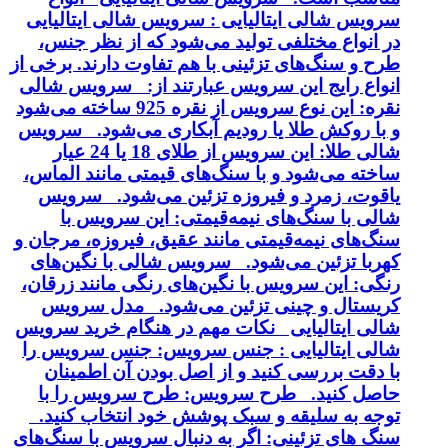
سرویس شالی ایتالیایی : سرویس شالی ایتالیایی
در انواع مختلفی تولید می‌شود که از نظر جنس،
طرح و سنگ‌های تزئینی با هم تفاوت دارند. برخی از
انواع رایج این سرویس عبارتند از: سرویس شالی
نقره: این نوع سرویس از نقره 925 ساخته می‌شود
و با روکش طلا یا رودیم آبکاری می‌شود. سرویس
شالی طلا: این سرویس از طلای 18 یا 24 عیار
ساخته می‌شود و با سنگ‌های قیمتی مانند الماس،
یاقوت، زمرد و فیروزه تزئین می‌شود. سرویس
شالی با سنگ‌های نیمه‌قیمتی: این سرویس با
سنگ‌های نیمه‌قیمتی مانند عقیق، فیروزه، مرجان و
کهربا تزئین می‌شود. سرویس شالی با نگین‌های
رنگی: این سرویس با نگین‌های رنگی مانند زرقان،
کریستال و چینی تزئین می‌شود. مدل سرویس
شالی ایتالیایی نکات مهم در هنگام خرید سرویس
شالی ایتالیایی : جنس سرویس: جنس سرویس را
با دقت بررسی کنید و از اصل بودن آن اطمینان
حاصل کنید. طرح سرویس: طرح سرویس را با
توجه به سلیقه و سبک پوشش خود انتخاب کنید.
سنگ های تزئینی: اگر به دنبال سرویس با سنگ‌های