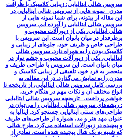
سرویس شالی ایتالیایی: زیبایی کلاسیک با ظرافت
مدرن نمونه هایی از سرویس شالی ایتالیایی در
این مقاله از بیتوته، برای شما نمونه هایی از
سرویس شالی ایتالیایی را آورده ایم. سرویس
شالی ایتالیایی، یکی از زیورآلات محبوب و
پرطرفدار در میان بانوان است. این سرویس با
طراحی خاص و ظریف خود، جلوه‌ای از زیبایی و
کلاسیک بودن را به همراه دارد. سرویس شالی
ایتالیایی، یکی از زیورآلات محبوب و چشم نواز در
میان بانوان است. این سرویس با طراحی ظریف و
منحصر به فرد خود، تلفیقی از زیبایی کلاسیک و
مدرن را به نمایش می‌گذارد. در این مقاله، به
بررسی کامل سرویس شالی ایتالیایی، از تاریخچه تا
انواع مختلف آن و نکات مهم در هنگام خرید،
خواهیم پرداخت. تاریخچه سرویس شالی ایتالیایی
: ریشه‌های سرویس شالی ایتالیایی را می‌توان در
طراحی‌های سنتی ایتالیایی جستجو کرد. ایتالیا به
عنوان مهد هنر و مد، همواره از طراحی‌های ظریف
و پیچیده در زیورآلات استفاده می‌کرد. طرح شالی
که شبیه به یک شال پیچیده شده است، نمادی از