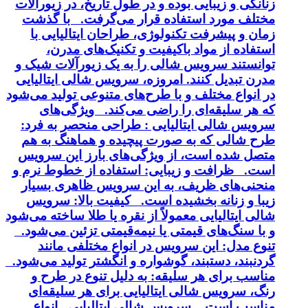
زنانگی و زیبایی بوده و در طول تاریخ، در زیورآلات
مختلف مورد استفاده قرار می‌گرفت. با گذشت
زمان و پیشرفت تکنولوژی، طراحان ایتالیایی با
استفاده از مواد باکیفیت و تکنیک‌های مدرن،
توانستند سرویس شالی را به یک زیورآلات شیک و
مدرن تبدیل کنند. امروزه، سرویس شالی ایتالیایی
در انواع مختلف و با طرح‌های متنوعی تولید می‌شود
که هر سلیقه‌ای را راضی می‌کند. ویژگی‌های
سرویس شالی ایتالیایی : طراحی منحصر به فرد:
طرح شالی که به صورت پیچیده و هماهنگ به هم
متصل شده است، از ویژگی‌های بارز این سرویس
است. ظرافت و زیبایی: استفاده از خطوط نرم و
منحنی‌های ظریف، به این سرویس ظاهری بسیار
زیبا و زنانه بخشیده است. کیفیت بالا: سرویس
شالی ایتالیایی معمولاً از نقره یا طلا ساخته می‌شود
و با سنگ‌های قیمتی یا نیمه‌قیمتی تزئین می‌شود.
تنوع مدل: این سرویس در انواع مختلفی مانند
گردنبند، دستبند، گوشواره و انگشتر تولید می‌شود.
مناسب برای هر سلیقه: به دلیل تنوع در طرح و
رنگ، سرویس شالی ایتالیایی برای هر سلیقه‌ای
مناسب است. سرویس شالی ایتالیایی انواع