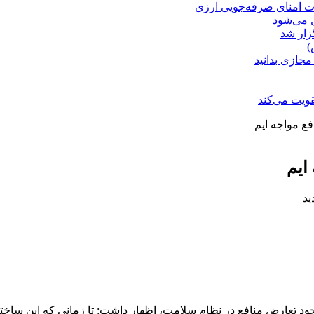
ت امنای صرفه‌جویی ارزی
ل می‌شود
زار شد
)
مجازی بدانید
ویت می‌کند
ع مواجه ایم
ایم
ود تعارض منافع در نظام سلامت، اظهار داشت: تا زمانی که این ساختار