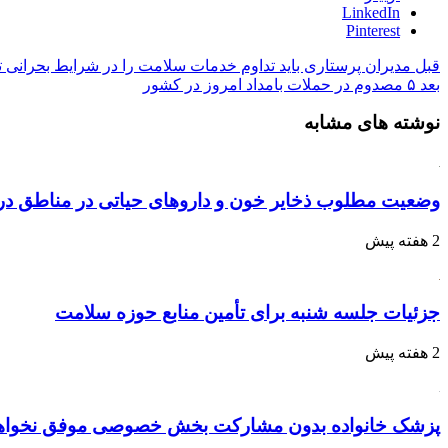
LinkedIn
Pinterest
قبل
مدیران پرستاری باید تداوم خدمات سلامت را در شرایط بحرانی ت
بعد
۵ مصدوم در حملات بامداد امروز در کشور
نوشته های مشابه
وضعیت مطلوب ذخایر خون و داروهای حیاتی در مناطق در
2 هفته پیش
جزئیات جلسه شنبه برای تأمین منابع حوزه سلامت
2 هفته پیش
پزشک خانواده بدون مشارکت بخش خصوصی موفق نخواه