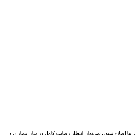
ها اصلاح نشود، نمی‌توان انتظار رضایت کامل در میان بیماران و