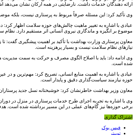
ارائه دهندگان خدمات داشت. نارضایتی در همه ارکان نشان می‌دهد اش
وی تأکید کرد: این مسئله صرفاً مربوط به پرستاری نیست، بلکه م
عبادی با اشاره به تغییر ماهیت چالش‌های حوزه سلامت اظهار کرد: در
موضوع بر انگیزه و ماندگاری نیروی انسانی اثر مستقیم دارد. نظام
معاون پرستاری وزارت بهداشت با تأکید بر اهمیت پیشگیری گفت: تا ز
نیازهای نظام سلامت نیست و بسیار پرهزینه است.
وی ادامه داد: باید با اصلاح الگوی مصرف و حرکت به سمت مدیریت 
شده است.
عبادی با اشاره به اهمیت منابع انسانی، تصریح کرد: مهم‌ترین و در عی
حوزه نیازمند سیاست‌گذاری دقیق و پایدار است.
معاون وزیر بهداشت خاطرنشان کرد: خوشبختانه نسل جدید پرستاران ن
وی با اشاره به تجربه اجرای طرح خدمات پرستاری در منزل در دورا
برخی حوزه‌ها نیز گام‌های عملی در این مسیر برداشته شده است. ه
اشتراک گذاری
فیس بوک
توییتر