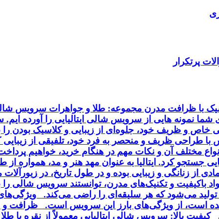
ری
ات پرتکرار
اسیک با ظرافت مدرن مجموعه: طلا و جواهرات سرویس شالی 
ای شما نمونه هایی از سرویس شالی ایتالیایی را آورده ایم.
خاص و ظریف خود، جلوه‌ای از زیبایی و کلاسیک بودن را به
ا طراحی ظریف و منحصر به فرد خود، تلفیقی از زیبایی کلا
انواع مختلف آن و نکات مهم در هنگام خرید، خواهیم پردا
ایی جستجو کرد. ایتالیا به عنوان مهد هنر و مد، همواره از
ی از زنانگی و زیبایی بوده و در طول تاریخ، در زیورآلا
مواد باکیفیت و تکنیک‌های مدرن، توانستند سرویس شالی را
ی تولید می‌شود که هر سلیقه‌ای را راضی می‌کند. ویژگی‌ه
ه است، از ویژگی‌های بارز این سرویس است. ظرافت و زی
فیت بالا: سرویس شالی ایتالیایی معمولاً از نقره یا طلا 