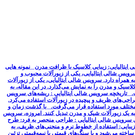
ایتالیایی: زیبایی کلاسیک با ظرافت مدرن نمونه هایی
 سرویس شالی ایتالیایی، یکی از زیورآلات محبوب و
 همراه دارد. سرویس شالی ایتالیایی، یکی از زیورآلات
سیک و مدرن را به نمایش می‌گذارد. در این مقاله، به
خت. تاریخچه سرویس شالی ایتالیایی : ریشه‌های سرویس
 طراحی‌های ظریف و پیچیده در زیورآلات استفاده می‌کرد.
ت مختلف مورد استفاده قرار می‌گرفت. با گذشت زمان و
 به یک زیورآلات شیک و مدرن تبدیل کنند. امروزه، سرویس
ای سرویس شالی ایتالیایی : طراحی منحصر به فرد: طرح
بایی: استفاده از خطوط نرم و منحنی‌های ظریف، به
ساخته می‌شود و با سنگ‌های قیمتی یا نیمه‌قیمتی تزئین