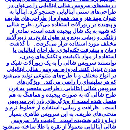
: ریشه‌های سرویس شالی ایتالیایی را می‌توان در
طراحی‌های سنتی ایتالیایی جستجو کرد. ایتالیا به
عنوان مهد هنر و مد، همواره از طراحی‌های ظریف
و پیچیده در زیورآلات استفاده می‌کرد. طرح شالی
که شبیه به یک شال پیچیده شده است، نمادی از
زنانگی و زیبایی بوده و در طول تاریخ، در زیورآلات
مختلف مورد استفاده قرار می‌گرفت. با گذشت
زمان و پیشرفت تکنولوژی، طراحان ایتالیایی با
استفاده از مواد باکیفیت و تکنیک‌های مدرن،
توانستند سرویس شالی را به یک زیورآلات شیک و
مدرن تبدیل کنند. امروزه، سرویس شالی ایتالیایی
در انواع مختلف و با طرح‌های متنوعی تولید می‌شود
که هر سلیقه‌ای را راضی می‌کند. ویژگی‌های
سرویس شالی ایتالیایی : طراحی منحصر به فرد:
طرح شالی که به صورت پیچیده و هماهنگ به هم
متصل شده است، از ویژگی‌های بارز این سرویس
است. ظرافت و زیبایی: استفاده از خطوط نرم و
منحنی‌های ظریف، به این سرویس ظاهری بسیار
زیبا و زنانه بخشیده است. کیفیت بالا: سرویس
شالی ایتالیایی معمولاً از نقره یا طلا ساخته می‌شود