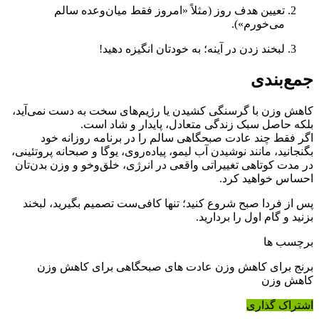
تعیین هدف روز (مثلاً «امروز فقط میان‌وعده سالم
می‌خورم»).
لبخند زدن در آینه؛ به خودتان انگیزه دهید!
جمع‌بندی
کاهش وزن با گرسنگی کشیدن یا رژیم‌های سخت به دست نمی‌آید،
بلکه حاصل سبک زندگی متعادل، پایدار و شاد است.
اگر فقط چند عادت صبحگاهی سالم را در برنامه روزانه خود
بگنجانید، مانند نوشیدن آب لیمو، پیاده‌روی، یوگا و صبحانه پروتئینی،
در مدت کوتاهی تغییراتی واقعی در انرژی، خلق‌وخو و وزن بدن‌تان
احساس خواهید کرد.
پس از فردا صبح شروع کنید؛ تنها کافی‌ست تصمیم بگیرید، لبخند
بزنید و گام اول را بردارید.
برچسب ها
برنج برای کاهش وزن عادت های صبحگاهی برای کاهش وزن
کاهش وزن
اشتراک گذاری