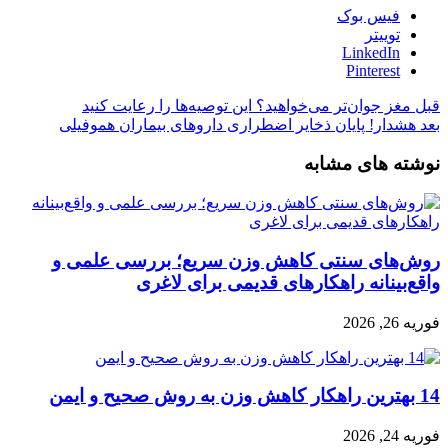
فیس بوک
توییتر
LinkedIn
Pinterest
قبل
مغز جوان‌تر می‌خواهید؟ این توصیه‌ها را رعایت کنید
بعد
هشدار! پایان ذخایر اضطراری داروهای بیماران هموفیلی
نوشته های مشابه
روش‌های سنتی کاهش وزن سریع؛ بررسی علمی و
واقع‌بینانه راهکارهای قدیمی برای لاغری
فوریه 26, 2026
14 بهترین راهکار کاهش وزن به روش صحیح و ایمن
فوریه 24, 2026