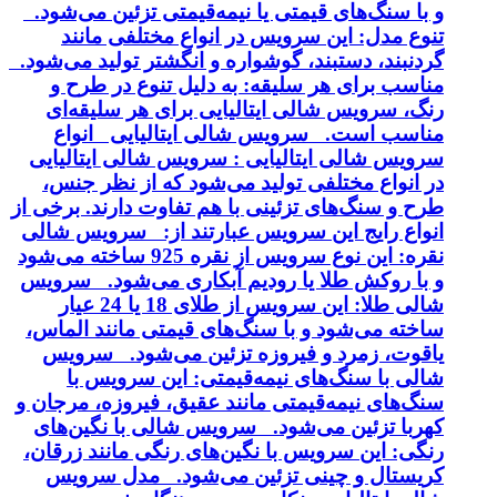
و با سنگ‌های قیمتی یا نیمه‌قیمتی تزئین می‌شود.
تنوع مدل: این سرویس در انواع مختلفی مانند
گردنبند، دستبند، گوشواره و انگشتر تولید می‌شود.
مناسب برای هر سلیقه: به دلیل تنوع در طرح و
رنگ، سرویس شالی ایتالیایی برای هر سلیقه‌ای
مناسب است. سرویس شالی ایتالیایی انواع
سرویس شالی ایتالیایی : سرویس شالی ایتالیایی
در انواع مختلفی تولید می‌شود که از نظر جنس،
طرح و سنگ‌های تزئینی با هم تفاوت دارند. برخی از
انواع رایج این سرویس عبارتند از: سرویس شالی
نقره: این نوع سرویس از نقره 925 ساخته می‌شود
و با روکش طلا یا رودیم آبکاری می‌شود. سرویس
شالی طلا: این سرویس از طلای 18 یا 24 عیار
ساخته می‌شود و با سنگ‌های قیمتی مانند الماس،
یاقوت، زمرد و فیروزه تزئین می‌شود. سرویس
شالی با سنگ‌های نیمه‌قیمتی: این سرویس با
سنگ‌های نیمه‌قیمتی مانند عقیق، فیروزه، مرجان و
کهربا تزئین می‌شود. سرویس شالی با نگین‌های
رنگی: این سرویس با نگین‌های رنگی مانند زرقان،
کریستال و چینی تزئین می‌شود. مدل سرویس