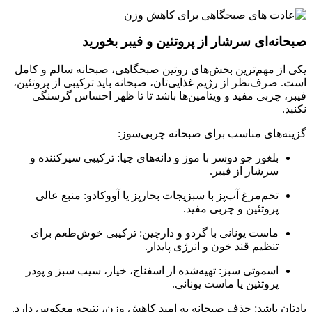
صبحانه‌ای سرشار از پروتئین و فیبر بخورید
یکی از مهم‌ترین بخش‌های روتین صبحگاهی، صبحانه سالم و کامل
است. صرف‌نظر از رژیم غذایی‌تان، صبحانه باید ترکیبی از پروتئین،
فیبر، چربی مفید و ویتامین‌ها باشد تا تا ظهر احساس گرسنگی
نکنید.
گزینه‌های مناسب برای صبحانه چربی‌سوز:
بلغور جو دوسر با موز و دانه‌های چیا: ترکیبی سیرکننده و
سرشار از فیبر.
تخم‌مرغ آب‌پز با سبزیجات بخارپز یا آووکادو: منبع عالی
پروتئین و چربی مفید.
ماست یونانی با گردو و دارچین: ترکیبی خوش‌طعم برای
تنظیم قند خون و انرژی پایدار.
اسموتی سبز: تهیه‌شده از اسفناج، خیار، سیب سبز و پودر
پروتئین یا ماست یونانی.
یادتان باشد: حذف صبحانه به امید کاهش وزن، نتیجه معکوس دارد.