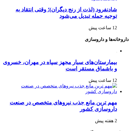
شادنفرود (لذت از رنج دیگران)؛ وقتی انتقاد به
توجیه حمله تبدیل می‌شود
12 ساعت پیش
داروخانه‌ها و داروسازی
بیمارستان‌های سیار مجهز سپاه در مهران، خسروی
و باشماق مستقر است
12 ساعت پیش
مهم ترین مانع جذب نیروهای متخصص در صنعت
داروسازی کشور
2 هفته پیش