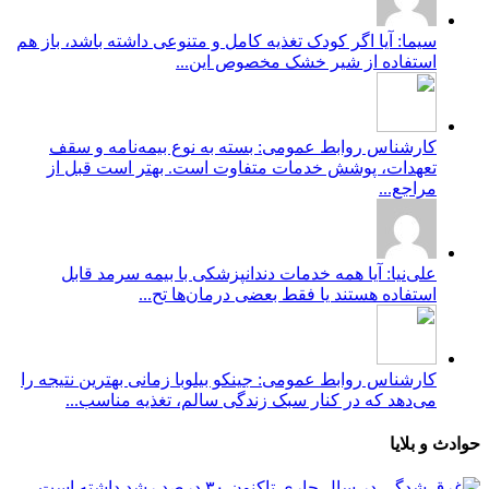
سیما: آیا اگر کودک تغذیه کامل و متنوعی داشته باشد، باز هم
استفاده از شیر خشک مخصوص این...
کارشناس روابط عمومی: بسته به نوع بیمه‌نامه و سقف
تعهدات، پوشش خدمات متفاوت است. بهتر است قبل از
مراجع...
علی‌نیا: آیا همه خدمات دندانپزشکی با بیمه سرمد قابل
استفاده هستند یا فقط بعضی درمان‌ها تح...
کارشناس روابط عمومی: جینکو بیلوبا زمانی بهترین نتیجه را
می‌دهد که در کنار سبک زندگی سالم، تغذیه مناسب...
حوادث و بلایا