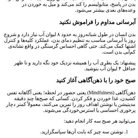
بدن در پاسخ، متابولیسم را کند می‌کند و میل به خوردن در
وعده‌های بعدی بیشتر می‌شود.
آبرسانی مداوم را فراموش نکنید
بدن انسان در طول شبانه‌روز به حدود ۸ لیوان آب نیاز دارد و شروع
روز با آبرسانی مناسب به تنظیم دمای بدن، عملکرد کلیه‌ها و کنترل
اشتها کمک می‌کند. حتی گاهی احساس گرسنگی در واقع نشانه‌ی
کم‌آبی بدن است.
پیشنهاد: یک بطری آب را همیشه نزدیک خود نگه دارید و تا ظهر
حداقل ۴ لیوان آب بنوشید.
صبح خود را با ذهن‌آگاهی آغاز کنید
ذهن‌آگاهی (Mindfulness) یعنی حضور در لحظه؛ یعنی آگاهانه نفس
کشیدن، غذا خوردن و فکر کردن. کسانی که صبح‌ها چند دقیقه
مدیتیشن یا نوشتن اهداف روز را تمرین می‌کنند، معمولاً کمتر دچار
پرخوری احساسی یا استرس‌خوردگی می‌شوند.
می‌توانید هر صبح سه کار انجام دهید:
نوشتن سه چیز که بابت آن‌ها سپاسگزارید.