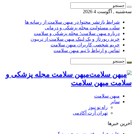
سه‌شنبه , آگوست 4 2026
شرایط بازنشر محتوا در میهن سلامت از رسانه ها
سلب مسئولیت مجله پزشکی و درمانی
درباره میهن سلامت؛ مجله پزشکی و سلامت
خرید رپورتاژ و بک لینک میهن سلامت از تریبون
حریم شخصی کاربران میهن سلامت
تماس و ارتباط با تیم میهن سلامت
میهن سلامت مجله پزشکی و
سلامت میهن سلامت
میهن سلامت
سایر
راه نو نیوز
تهران آرت آکادمی
آخرین خبرها
علت خواب رفتن دست چیست؟