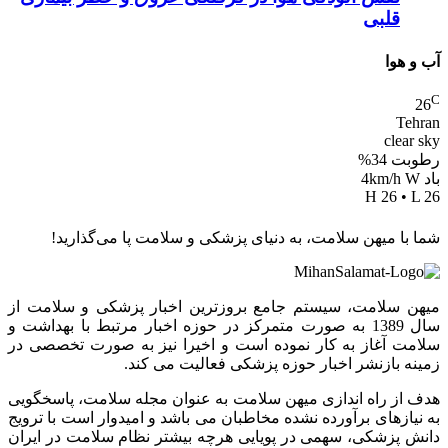
قلبی
آب و هوا
C
26
Tehran
clear sky
رطوبت 34%
باد 4km/h W
H 26 • L 26
شما با میهن سلامت، به دنیای پزشکی و سلامت پا می‌گذارید!
میهن سلامت، سیستم جامع بروزترین اخبار پزشکی و سلامت از
سال 1389 به صورت متمرکز در حوزه اخبار مرتبط با بهداشت و
سلامت آغاز به کار نموده است و اخیرا نیز به صورت تخصصی در
زمینه بازنشر اخبار حوزه پزشکی فعالیت می کند.
هدف از راه اندازی میهن سلامت به عنوان مجله سلامت، پاسخگویی
به نیازهای برآورده نشده مخاطبان می باشد و امیدوار است با ترویج
دانش پزشکی، سهمی در پویایی هرچه بیشتر نظام سلامت در ایران