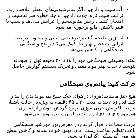
آب سیب و دارچین: اگر به نوشیدنی‌های معطر علاقه دارید،
ترکیب سیب تازه، چوب دارچین و چند قطره سرکه سیب را
امتحان کنید. دارچین متابولیسم را افزایش می‌دهد و سیب با
فیبر بالایش، مانع پرخوری می‌شود.
آب زیره یا تخم گشنیز: نوشیدنی سنتی و محبوب در طب
ایرانی. به هضم بهتر غذا کمک می‌کند و نفخ و سنگینی
صبحگاهی را کاهش می‌دهد.
نکته: نوشیدنی صبحگاهی خود را ۱۵ تا ۲۰ دقیقه قبل از صبحانه
بنوشید تا جذب بهتر مواد مغذی و تحریک سیستم گوارش حاصل
شود.
حرکت کنید؛ پیاده‌روی صبحگاهی
هیچ چیز مانند پیاده‌روی در هوای خنک صبح نمی‌تواند بدن را بیدار
کند. قدم زدن تند به مدت ۳۰ تا ۴۵ دقیقه، به ویژه در حالت ناشتا،
موجب افزایش چربی‌سوزی، بهبود گردش خون و آزادسازی
هورمون‌های شادی‌آور مانند دوپامین و سروتونین می‌شود.
مزیت مضاعف: قرار گرفتن در معرض نور خورشید صبحگاهی
باعث تنظیم ساعت زیستی بدن، بهبود خواب شبانه و کاهش سطح
هورمون گرسنگی (گرلین) می‌شود.