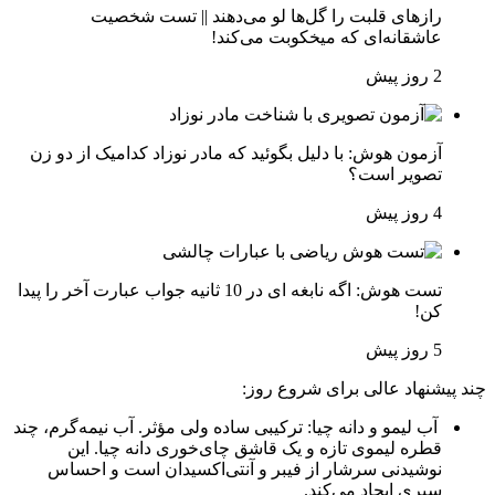
رازهای قلبت را گل‌ها لو می‌دهند || تست شخصیت
عاشقانه‌ای که میخکوبت می‌کند!
2 روز پیش
آزمون هوش: با دلیل بگوئید که مادر نوزاد کدامیک از دو زن
تصویر است؟
4 روز پیش
تست هوش: اگه نابغه ای در 10 ثانیه جواب عبارت آخر را پیدا
کن!
5 روز پیش
چند پیشنهاد عالی برای شروع روز:
آب لیمو و دانه چیا: ترکیبی ساده ولی مؤثر. آب نیمه‌گرم، چند
قطره لیموی تازه و یک قاشق چای‌خوری دانه چیا. این
نوشیدنی سرشار از فیبر و آنتی‌اکسیدان است و احساس
سیری ایجاد می‌کند.