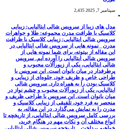
سپتامبر 7, 2025
2,435
مدل های زیبا از سرویس شالی ایتالیایی: زیبایی
کلاسیک با ظرافت مدرن مجموعه: طلا و جواهرات
سرویس شالی ایتالیایی: زیبایی کلاسیک با ظرافت
مدرن نمونه هایی از سرویس شالی ایتالیایی در
این مقاله از بیتوته، برای شما نمونه هایی از
سرویس شالی ایتالیایی را آورده ایم. سرویس
شالی ایتالیایی، یکی از زیورآلات محبوب و
پرطرفدار در میان بانوان است. این سرویس با
طراحی خاص و ظریف خود، جلوه‌ای از زیبایی و
کلاسیک بودن را به همراه دارد. سرویس شالی
ایتالیایی، یکی از زیورآلات محبوب و چشم نواز در
میان بانوان است. این سرویس با طراحی ظریف و
منحصر به فرد خود، تلفیقی از زیبایی کلاسیک و
مدرن را به نمایش می‌گذارد. در این مقاله، به
بررسی کامل سرویس شالی ایتالیایی، از تاریخچه تا
انواع مختلف آن و نکات مهم در هنگام خرید،
خواهیم پرداخت. تاریخچه سرویس شالی ایتالیایی