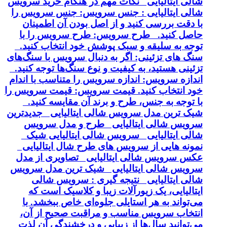
شالی ایتالیایی نکات مهم در هنگام خرید سرویس
شالی ایتالیایی : جنس سرویس: جنس سرویس را
با دقت بررسی کنید و از اصل بودن آن اطمینان
حاصل کنید. طرح سرویس: طرح سرویس را با
توجه به سلیقه و سبک پوشش خود انتخاب کنید.
سنگ های تزئینی: اگر به دنبال سرویس با سنگ‌های
تزئینی هستید، به کیفیت و نوع سنگ‌ها توجه کنید.
اندازه سرویس: اندازه سرویس را متناسب با اندام
خود انتخاب کنید. قیمت سرویس: قیمت سرویس را
با توجه به جنس، طرح و برند آن مقایسه کنید.
شیک ترین مدل سرویس شالی ایتالیایی جدیدترین
سرویس شالی ایتالیایی طرح و مدل سرویس
شالی ایتالیایی سرویس شالی ایتالیایی شیک
نمونه هایی از سرویس های طرح شال ایتالیایی
عکس سرویس شالی ایتالیایی تصاویری از مدل
سرویس شالی ایتالیایی شیک ترین مدل سرویس
شالی ایتالیایی نتیجه گیری : سرویس شالی
ایتالیایی، یک زیورآلات زیبا و کلاسیک است که
می‌تواند به هر استایلی جلوه‌ای خاص ببخشد. با
انتخاب سرویس مناسب و مراقبت صحیح از آن،
می‌توانید سال‌ها از زیبایی و درخشندگی آن لذت