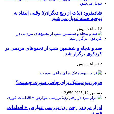
شادنفرود (لذت از رنج دیگران)؛ وقتی انتقاد به
توجیه حمله تبدیل می‌شود
12 ساعت پیش
صد و پنجاه‌ و ششمین شب از تجمع‌های مردمی در
کردکوی برگزار شد
12 ساعت پیش
قرص بیومیمتیک برای چاقی صورت چیست؟
دسامبر 12, 2025
12,650
ادرار مرد در رحم زن؛ بررسی عوارض + اقدامات
فوری