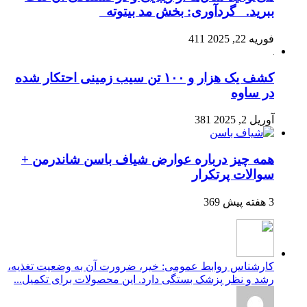
ببرید. گردآوری: بخش مد بیتوته
فوریه 22, 2025
411
کشف یک هزار و ۱۰۰ تن سیب زمینی احتکار شده
در ساوه
آوریل 2, 2025
381
همه چیز درباره عوارض شیاف باسن شاندرمن +
سوالات پرتکرار
3 هفته پیش
369
کارشناس روابط عمومی: خیر، ضرورت آن به وضعیت تغذیه،
رشد و نظر پزشک بستگی دارد. این محصولات برای تکمیل...