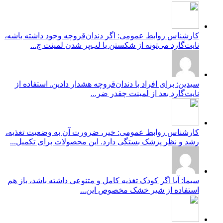
کارشناس روابط عمومی: اگر دندان‌قروچه وجود داشته باشه،
نایت‌گارد می‌تونه از شکستن یا لب‌پر شدن لمینت ج...
سیدین: برای افراد با دندان‌قروچه هشدار دادین. استفاده از
نایت‌گارد بعد از لمینت چقدر ضر...
کارشناس روابط عمومی: خیر، ضرورت آن به وضعیت تغذیه،
رشد و نظر پزشک بستگی دارد. این محصولات برای تکمیل...
سیما: آیا اگر کودک تغذیه کامل و متنوعی داشته باشد، باز هم
استفاده از شیر خشک مخصوص این...