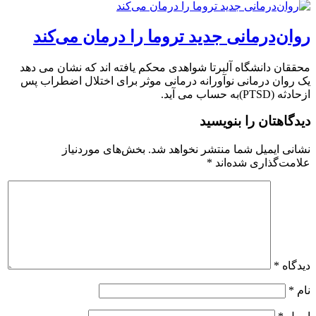
روان‌درمانی جدید تروما را درمان می‌کند
محققان دانشگاه آلبرتا شواهدی محکم یافته اند که نشان می دهد
یک روان درمانی نوآورانه درمانی موثر برای اختلال اضطراب پس
ازحادثه (PTSD)به حساب می آید.
دیدگاهتان را بنویسید
نشانی ایمیل شما منتشر نخواهد شد.
بخش‌های موردنیاز
علامت‌گذاری شده‌اند
*
دیدگاه
*
نام
*