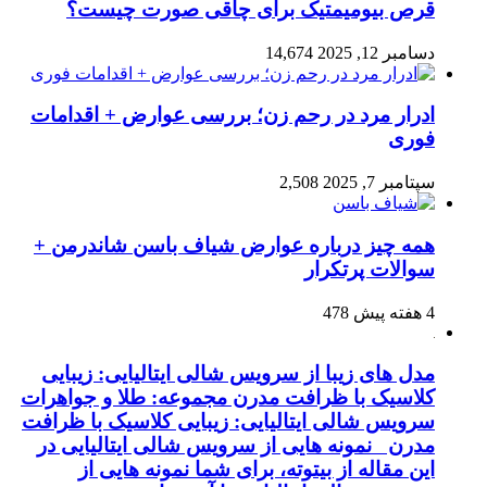
قرص بیومیمتیک برای چاقی صورت چیست؟
دسامبر 12, 2025
14,674
ادرار مرد در رحم زن؛ بررسی عوارض + اقدامات
فوری
سپتامبر 7, 2025
2,508
همه چیز درباره عوارض شیاف باسن شاندرمن +
سوالات پرتکرار
4 هفته پیش
478
مدل های زیبا از سرویس شالی ایتالیایی: زیبایی
کلاسیک با ظرافت مدرن مجموعه: طلا و جواهرات
سرویس شالی ایتالیایی: زیبایی کلاسیک با ظرافت
مدرن نمونه هایی از سرویس شالی ایتالیایی در
این مقاله از بیتوته، برای شما نمونه هایی از