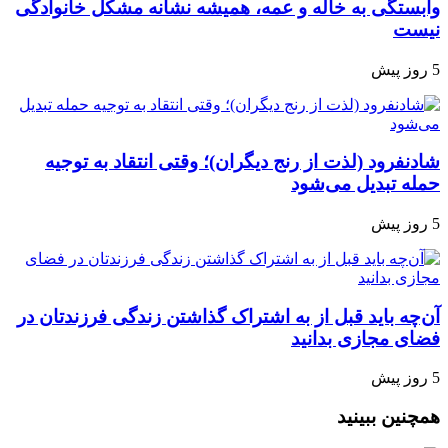
وابستگی به خاله و عمه، همیشه نشانه مشکل خانوادگی
نیست
5 روز پیش
شادنفرود (لذت از رنج دیگران)؛ وقتی انتقاد به توجیه
حمله تبدیل می‌شود
5 روز پیش
آن‌چه باید قبل از به اشتراک گذاشتن زندگی فرزندتان در
فضای مجازی بدانید
5 روز پیش
همچنین ببینید