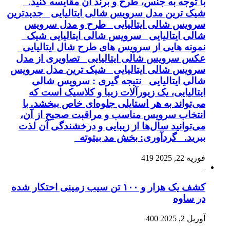
با توجه به جنس، طرح و برند آن مقایسه کنید.
شیک ترین مدل سرویس شالی ایتالیایی جدیدترین
سرویس شالی ایتالیایی طرح و مدل سرویس
شالی ایتالیایی سرویس شالی ایتالیایی شیک
نمونه هایی از سرویس های طرح شال ایتالیایی
عکس سرویس شالی ایتالیایی تصاویری از مدل
سرویس شالی ایتالیایی شیک ترین مدل سرویس
شالی ایتالیایی نتیجه گیری : سرویس شالی
ایتالیایی، یک زیورآلات زیبا و کلاسیک است که
می‌تواند به هر استایلی جلوه‌ای خاص ببخشد. با
انتخاب سرویس مناسب و مراقبت صحیح از آن،
می‌توانید سال‌ها از زیبایی و درخشندگی آن لذت
ببرید. گردآوری: بخش مد بیتوته
فوریه 22, 2025
419
کشف یک هزار و ۱۰۰ تن سیب زمینی احتکار شده
در ساوه
آوریل 2, 2025
400