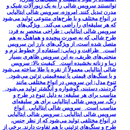
توانستند سرویس شالی را به یک زیورآلات شیک و
مدرن تبدیل کنند. امروزه، سرویس شالی ایتالیایی
در انواع مختلف و با طرح‌های متنوعی تولید می‌شود
که هر سلیقه‌ای را راضی می‌کند. ویژگی‌های
سرویس شالی ایتالیایی : طراحی منحصر به فرد:
طرح شالی که به صورت پیچیده و هماهنگ به هم
متصل شده است، از ویژگی‌های بارز این سرویس
است. ظرافت و زیبایی: استفاده از خطوط نرم و
منحنی‌های ظریف، به این سرویس ظاهری بسیار
زیبا و زنانه بخشیده است. کیفیت بالا: سرویس
شالی ایتالیایی معمولاً از نقره یا طلا ساخته می‌شود
و با سنگ‌های قیمتی یا نیمه‌قیمتی تزئین می‌شود.
تنوع مدل: این سرویس در انواع مختلفی مانند
گردنبند، دستبند، گوشواره و انگشتر تولید می‌شود.
مناسب برای هر سلیقه: به دلیل تنوع در طرح و
رنگ، سرویس شالی ایتالیایی برای هر سلیقه‌ای
مناسب است. سرویس شالی ایتالیایی انواع
سرویس شالی ایتالیایی : سرویس شالی ایتالیایی
در انواع مختلفی تولید می‌شود که از نظر جنس،
طرح و سنگ‌های تزئینی با هم تفاوت دارند. برخی از