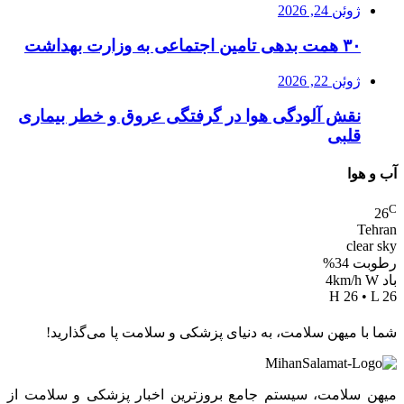
ژوئن 24, 2026
۳۰ همت بدهی تامین اجتماعی به وزارت بهداشت
ژوئن 22, 2026
نقش آلودگی هوا در گرفتگی عروق و خطر بیماری
قلبی
آب و هوا
C
26
Tehran
clear sky
رطوبت 34%
باد 4km/h W
H 26 • L 26
شما با میهن سلامت، به دنیای پزشکی و سلامت پا می‌گذارید!
میهن سلامت، سیستم جامع بروزترین اخبار پزشکی و سلامت از