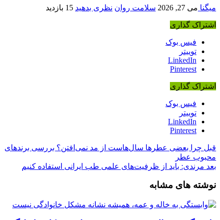
میگنا
می 27, 2026
سلامت روان
نظری بدهید
15 بازدید
اشتراک گذاری
فیس بوک
توییتر
LinkedIn
Pinterest
اشتراک گذاری
فیس بوک
توییتر
LinkedIn
Pinterest
قبل
چرا بعضی عطرها سال‌هاست از مد نمی‌افتن؟ بررسی برندهای
محبوب عطر
بعد
مرندی: باید از ظرفیت‌های علمی طب ایرانی استفاده کنیم
نوشته های مشابه