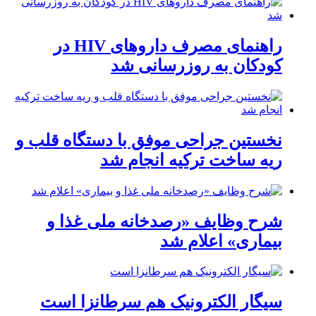
راهنمای مصرف داروهای HIV در
کودکان به روزرسانی شد
نخستین جراحی موفق با دستگاه قلب و
ریه ساخت ترکیه انجام شد
شرح وظایف «رصدخانه ملی غذا و
بیماری» اعلام شد
سیگار الکترونیک هم سرطانزا است