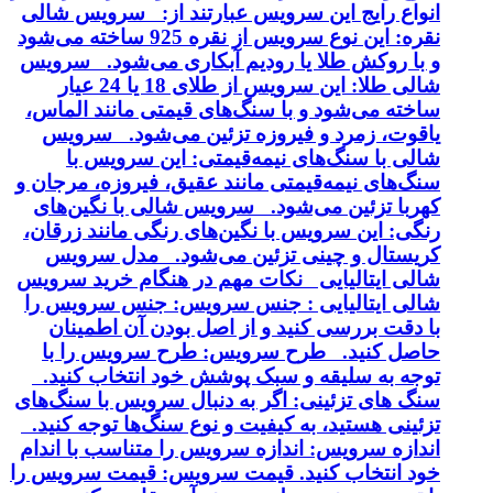
انواع رایج این سرویس عبارتند از: سرویس شالی
نقره: این نوع سرویس از نقره 925 ساخته می‌شود
و با روکش طلا یا رودیم آبکاری می‌شود. سرویس
شالی طلا: این سرویس از طلای 18 یا 24 عیار
ساخته می‌شود و با سنگ‌های قیمتی مانند الماس،
یاقوت، زمرد و فیروزه تزئین می‌شود. سرویس
شالی با سنگ‌های نیمه‌قیمتی: این سرویس با
سنگ‌های نیمه‌قیمتی مانند عقیق، فیروزه، مرجان و
کهربا تزئین می‌شود. سرویس شالی با نگین‌های
رنگی: این سرویس با نگین‌های رنگی مانند زرقان،
کریستال و چینی تزئین می‌شود. مدل سرویس
شالی ایتالیایی نکات مهم در هنگام خرید سرویس
شالی ایتالیایی : جنس سرویس: جنس سرویس را
با دقت بررسی کنید و از اصل بودن آن اطمینان
حاصل کنید. طرح سرویس: طرح سرویس را با
توجه به سلیقه و سبک پوشش خود انتخاب کنید.
سنگ های تزئینی: اگر به دنبال سرویس با سنگ‌های
تزئینی هستید، به کیفیت و نوع سنگ‌ها توجه کنید.
اندازه سرویس: اندازه سرویس را متناسب با اندام
خود انتخاب کنید. قیمت سرویس: قیمت سرویس را