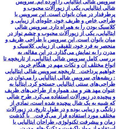
سرویس شالی ایتالیایی را آورده ایم. سرویس
شالی ایتالیایی، یکی از زیورآلات محبوب و
پرطرفدار در میان بانوان است. این سرویس با
طراحی خاص و ظریف خود، جلوه‌ای از زیبایی و
کلاسیک بودن را به همراه دارد. سرویس شالی
ایتالیایی، یکی از زیورآلات محبوب و چشم نواز در
میان بانوان است. این سرویس با طراحی ظریف و
منحصر به فرد خود، تلفیقی از زیبایی کلاسیک و
مدرن را به نمایش می‌گذارد. در این مقاله، به
بررسی کامل سرویس شالی ایتالیایی، از تاریخچه تا
انواع مختلف آن و نکات مهم در هنگام خرید،
خواهیم پرداخت. تاریخچه سرویس شالی ایتالیایی
: ریشه‌های سرویس شالی ایتالیایی را می‌توان در
طراحی‌های سنتی ایتالیایی جستجو کرد. ایتالیا به
عنوان مهد هنر و مد، همواره از طراحی‌های ظریف
و پیچیده در زیورآلات استفاده می‌کرد. طرح شالی
که شبیه به یک شال پیچیده شده است، نمادی از
زنانگی و زیبایی بوده و در طول تاریخ، در زیورآلات
مختلف مورد استفاده قرار می‌گرفت. با گذشت
زمان و پیشرفت تکنولوژی، طراحان ایتالیایی با
استفاده از مواد باکیفیت و تکنیک‌های مدرن،