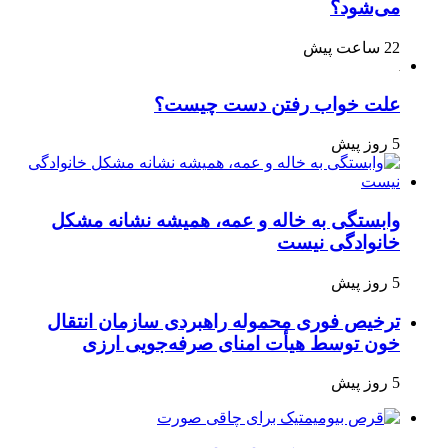
می‌شود؟
22 ساعت پیش
علت خواب رفتن دست چیست؟
5 روز پیش
وابستگی به خاله و عمه، همیشه نشانه مشکل
خانوادگی نیست
5 روز پیش
ترخیص فوری محموله راهبردی سازمان انتقال
خون توسط هیأت امنای صرفه‌جویی ارزی
5 روز پیش