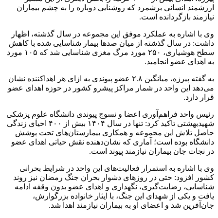
ارزشمند انسانی برشمرد که روشنایی دوباره را به چشم بیماران
نیازمند بازگردانده است.
وی با اشاره به عملکرد موفق این مجموعه در سال گذشته، اظهار
داشت: در سال گذشته از میان صدها بیمار شناسایی شده با کاهش
سطح هوشیاری، ۲۵۰ مورد مرگ مغزی شناسایی شد که ۱۰۵ مورد
به اهدای عضو انجامید.
به گفته‌ پیرزه، میانگین ۲.۸ عضو پیوندی به ازای هر اهداکننده نشان
می‌دهد این واحد در شمار مراکز پیشرو کشور در حوزه اهدای عضو
قرار دارد.
رئیس واحد فراهم‌آوری اعضا و نسوج پیوندی دانشگاه علوم پزشکی
شهیدبهشتی تاکید کرد: تنها در سال ۱۴۰۴ بیش از ۴۰۰ احیای زندگی
حاصل تلاش این مجموعه و همکاری بیمارستان‌های تحت پوشش
دانشگاه بوده است؛ آماری که نشان‌دهنده نقش حیاتی اهدای عضو
در نجات جان بیماران نیازمند پیوند است.
وی با اشاره به استمرار فعالیت‌های این واحد در شرایط بحرانی
کشور افزود: حتی در روزهای دشوار بحران جنگ رمضان نیز روند
شناسایی، رضایت‌گیری، نگهداری و اهدای عضو بدون وقفه ادامه
یافت و یکی از شهدای این جنگ، با ایثار خانواده بزرگوارش،
جان‌آفرین شد و اعضای او به بیماران نیازمند اهدا شد.