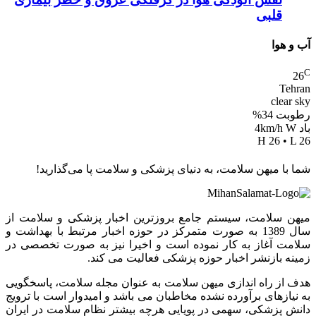
قلبی
آب و هوا
C
26
Tehran
clear sky
رطوبت 34%
باد 4km/h W
H 26 • L 26
شما با میهن سلامت، به دنیای پزشکی و سلامت پا می‌گذارید!
میهن سلامت، سیستم جامع بروزترین اخبار پزشکی و سلامت از
سال 1389 به صورت متمرکز در حوزه اخبار مرتبط با بهداشت و
سلامت آغاز به کار نموده است و اخیرا نیز به صورت تخصصی در
زمینه بازنشر اخبار حوزه پزشکی فعالیت می کند.
هدف از راه اندازی میهن سلامت به عنوان مجله سلامت، پاسخگویی
به نیازهای برآورده نشده مخاطبان می باشد و امیدوار است با ترویج
دانش پزشکی، سهمی در پویایی هرچه بیشتر نظام سلامت در ایران