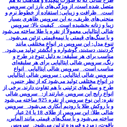
طرح شالی که به صورت پیچیده و هماهنگ به هم
متصل شده است، از ویژگی‌های بارز این سرویس
است. ظرافت و زیبایی: استفاده از خطوط نرم و
منحنی‌های ظریف، به این سرویس ظاهری بسیار
زیبا و زنانه بخشیده است. کیفیت بالا: سرویس
شالی ایتالیایی معمولاً از نقره یا طلا ساخته می‌شود
و با سنگ‌های قیمتی یا نیمه‌قیمتی تزئین می‌شود.
تنوع مدل: این سرویس در انواع مختلفی مانند
گردنبند، دستبند، گوشواره و انگشتر تولید می‌شود.
مناسب برای هر سلیقه: به دلیل تنوع در طرح و
رنگ، سرویس شالی ایتالیایی برای هر سلیقه‌ای
مناسب است. سرویس شالی ایتالیایی انواع
سرویس شالی ایتالیایی : سرویس شالی ایتالیایی
در انواع مختلفی تولید می‌شود که از نظر جنس،
طرح و سنگ‌های تزئینی با هم تفاوت دارند. برخی از
انواع رایج این سرویس عبارتند از: سرویس شالی
نقره: این نوع سرویس از نقره 925 ساخته می‌شود
و با روکش طلا یا رودیم آبکاری می‌شود. سرویس
شالی طلا: این سرویس از طلای 18 یا 24 عیار
ساخته می‌شود و با سنگ‌های قیمتی مانند الماس،
یاقوت، زمرد و فیروزه تزئین می‌شود. سرویس