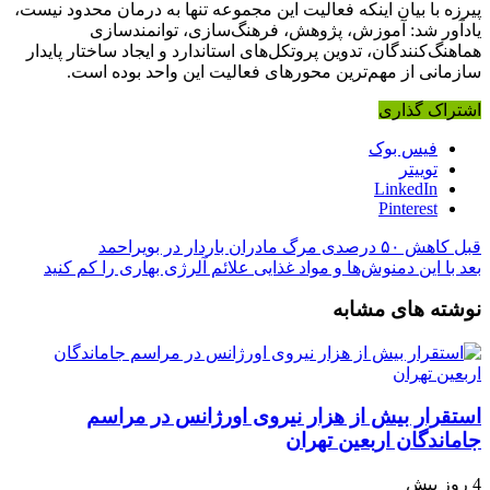
پیرزه با بیان اینکه فعالیت این مجموعه تنها به درمان محدود نیست،
یادآور شد: آموزش، پژوهش، فرهنگ‌سازی، توانمندسازی
هماهنگ‌کنندگان، تدوین پروتکل‌های استاندارد و ایجاد ساختار پایدار
سازمانی از مهم‌ترین محورهای فعالیت این واحد بوده است.
اشتراک گذاری
فیس بوک
توییتر
LinkedIn
Pinterest
قبل
کاهش ۵۰ درصدی مرگ مادران باردار در بویراحمد
بعد
با این دمنوش‌ها و مواد غذایی علائم آلرژی بهاری را کم کنید
نوشته های مشابه
استقرار بیش از هزار نیروی اورژانس در مراسم
جاماندگان اربعین تهران
4 روز پیش