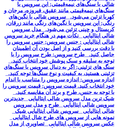
شالی با سنگ‌های نیمه‌قیمتی: این سرویس با
سنگ‌های نیمه‌قیمتی مانند عقیق، فیروزه، مرجان و
کهربا تزئین می‌شود. سرویس شالی با نگین‌های
رنگی: این سرویس با نگین‌های رنگی مانند زرقان،
کریستال و چینی تزئین می‌شود. مدل سرویس
شالی ایتالیایی نکات مهم در هنگام خرید سرویس
شالی ایتالیایی : جنس سرویس: جنس سرویس را
با دقت بررسی کنید و از اصل بودن آن اطمینان
حاصل کنید. طرح سرویس: طرح سرویس را با
توجه به سلیقه و سبک پوشش خود انتخاب کنید.
سنگ های تزئینی: اگر به دنبال سرویس با سنگ‌های
تزئینی هستید، به کیفیت و نوع سنگ‌ها توجه کنید.
اندازه سرویس: اندازه سرویس را متناسب با اندام
خود انتخاب کنید. قیمت سرویس: قیمت سرویس را
با توجه به جنس، طرح و برند آن مقایسه کنید.
شیک ترین مدل سرویس شالی ایتالیایی جدیدترین
سرویس شالی ایتالیایی طرح و مدل سرویس
شالی ایتالیایی سرویس شالی ایتالیایی شیک
نمونه هایی از سرویس های طرح شال ایتالیایی
عکس سرویس شالی ایتالیایی تصاویری از مدل