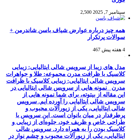
سپتامبر 7, 2025
2,500
همه چیز درباره عوارض شیاف باسن شاندرمن +
سوالات پرتکرار
4 هفته پیش
467
مدل های زیبا از سرویس شالی ایتالیایی: زیبایی
کلاسیک با ظرافت مدرن مجموعه: طلا و جواهرات
سرویس شالی ایتالیایی: زیبایی کلاسیک با ظرافت
مدرن نمونه هایی از سرویس شالی ایتالیایی در
این مقاله از بیتوته، برای شما نمونه هایی از
سرویس شالی ایتالیایی را آورده ایم. سرویس
شالی ایتالیایی، یکی از زیورآلات محبوب و
پرطرفدار در میان بانوان است. این سرویس با
طراحی خاص و ظریف خود، جلوه‌ای از زیبایی و
کلاسیک بودن را به همراه دارد. سرویس شالی
ایتالیایی، یکی از زیورآلات محبوب و چشم نواز در