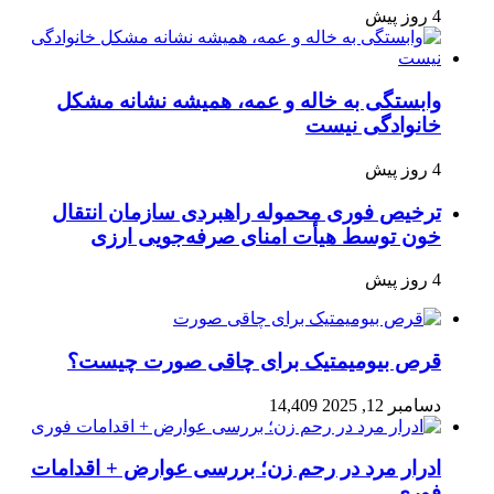
4 روز پیش
وابستگی به خاله و عمه، همیشه نشانه مشکل
خانوادگی نیست
4 روز پیش
ترخیص فوری محموله راهبردی سازمان انتقال
خون توسط هیأت امنای صرفه‌جویی ارزی
4 روز پیش
قرص بیومیمتیک برای چاقی صورت چیست؟
دسامبر 12, 2025
14,409
ادرار مرد در رحم زن؛ بررسی عوارض + اقدامات
فوری