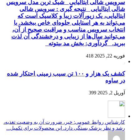
سرویس شالی ایتالیایی شیک ترین مدل سرویس
شالی ایتالیایی نتیجه گیری : سرویس شالی
ایتالیایی، یک زیورآلات زیبا و کلاسیک است که
می‌تواند به هر استایلی جلوه‌ای خاص ببخشد. با
انتخاب سرویس مناسب و مراقبت صحیح از آن،
می‌توانید سال‌ها از زیبایی و درخشندگی آن لذت
ببرید. گردآوری: بخش مد بیتوته
فوریه 22, 2025
418
کشف یک هزار و ۱۰۰ تن سیب زمینی احتکار شده
در ساوه
آوریل 2, 2025
399
کارشناس روابط عمومی: خیر، ضرورت آن به وضعیت تغذیه،
رشد و نظر پزشک بستگی دارد. این محصولات برای تکمیل...