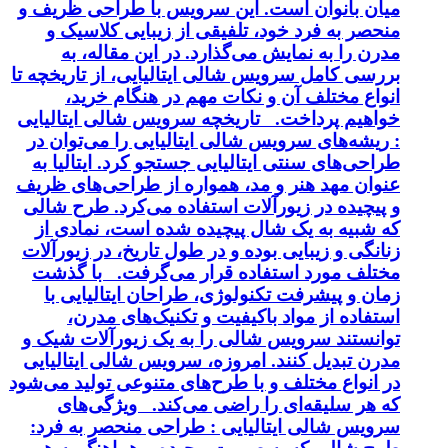
میان بانوان است. این سرویس با طراحی ظریف و
منحصر به فرد خود، تلفیقی از زیبایی کلاسیک و
مدرن را به نمایش می‌گذارد. در این مقاله، به
بررسی کامل سرویس شالی ایتالیایی، از تاریخچه تا
انواع مختلف آن و نکات مهم در هنگام خرید،
خواهیم پرداخت. تاریخچه سرویس شالی ایتالیایی
: ریشه‌های سرویس شالی ایتالیایی را می‌توان در
طراحی‌های سنتی ایتالیایی جستجو کرد. ایتالیا به
عنوان مهد هنر و مد، همواره از طراحی‌های ظریف
و پیچیده در زیورآلات استفاده می‌کرد. طرح شالی
که شبیه به یک شال پیچیده شده است، نمادی از
زنانگی و زیبایی بوده و در طول تاریخ، در زیورآلات
مختلف مورد استفاده قرار می‌گرفت. با گذشت
زمان و پیشرفت تکنولوژی، طراحان ایتالیایی با
استفاده از مواد باکیفیت و تکنیک‌های مدرن،
توانستند سرویس شالی را به یک زیورآلات شیک و
مدرن تبدیل کنند. امروزه، سرویس شالی ایتالیایی
در انواع مختلف و با طرح‌های متنوعی تولید می‌شود
که هر سلیقه‌ای را راضی می‌کند. ویژگی‌های
سرویس شالی ایتالیایی : طراحی منحصر به فرد: