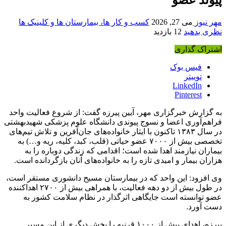
مهر نیوز
می 27, 2026
کسب و کار ها، بیمارستان ها و کلینیک ها
نظری بدهید
12 بازدید
اشتراک گذاری
فیس بوک
توییتر
LinkedIn
Pinterest
به گزارش خبرگزاری مهر، آیین پیرزه گفت: از شروع فعالیت واحد
فراهم‌آوری اعضا و نسوج پیوندی دانشگاه علوم پزشکی شهیدبهشتی
در سال ۱۳۸۳ تاکنون با ایثار خانواده‌های جان‌آفرین و تلاش تیم‌های
تخصصی بیش از ۷۰۰۰ عضو حیاتی (قلب، کبد، کلیه، ریه و…) به
بیماران نیازمند اهدا شده است؛ اقدامی که زندگی دوباره را به
هزاران بیمار و امیدی تازه را به خانواده‌های آنان بازگردانده است.
وی افزود: این واحد که در بیمارستان مسیح دانشوری مستقر است،
در طول بیش از دو دهه فعالیت، با همراهی بیش از ۲۷۰۰ اهداکننده
عضو توانسته است جایگاهی اثرگذار در نظام سلامت کشور به
دست آورد.
پیرزه، اهدای بیش از ۱۰۰۰ قرنیه را بخش دیگری از این مسیر