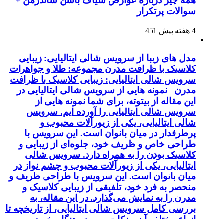
همه چیز درباره عوارض شیاف باسن شاندرمن +
سوالات پرتکرار
4 هفته پیش
451
مدل های زیبا از سرویس شالی ایتالیایی: زیبایی
کلاسیک با ظرافت مدرن مجموعه: طلا و جواهرات
سرویس شالی ایتالیایی: زیبایی کلاسیک با ظرافت
مدرن نمونه هایی از سرویس شالی ایتالیایی در
این مقاله از بیتوته، برای شما نمونه هایی از
سرویس شالی ایتالیایی را آورده ایم. سرویس
شالی ایتالیایی، یکی از زیورآلات محبوب و
پرطرفدار در میان بانوان است. این سرویس با
طراحی خاص و ظریف خود، جلوه‌ای از زیبایی و
کلاسیک بودن را به همراه دارد. سرویس شالی
ایتالیایی، یکی از زیورآلات محبوب و چشم نواز در
میان بانوان است. این سرویس با طراحی ظریف و
منحصر به فرد خود، تلفیقی از زیبایی کلاسیک و
مدرن را به نمایش می‌گذارد. در این مقاله، به
بررسی کامل سرویس شالی ایتالیایی، از تاریخچه تا