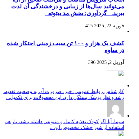
می‌توانید سال‌ها از زیبایی و درخشندگی آن لذت
ببرید. گردآوری: بخش مد بیتوته
فوریه 22, 2025
415
کشف یک هزار و ۱۰۰ تن سیب زمینی احتکار شده
در ساوه
آوریل 2, 2025
396
کارشناس روابط عمومی: خیر، ضرورت آن به وضعیت تغذیه،
رشد و نظر پزشک بستگی دارد. این محصولات برای تکمیل...
سیما: آیا اگر کودک تغذیه کامل و متنوعی داشته باشد، باز هم
استفاده از شیر خشک مخصوص این...