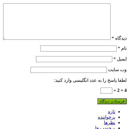
دیدگاه
*
نام
*
ایمیل
*
وب‌ سایت
لطفا پاسخ را به عدد انگلیسی وارد کنید:
4 + 2 =
تازه
پرخواننده
نظرها
برچسب ها