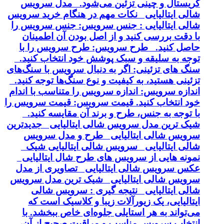
کریستال و چینی تزئین می‌شود. مدل سرویس
شالی ایتالیایی نکات مهم در هنگام خرید سرویس
شالی ایتالیایی : جنس سرویس: جنس سرویس را
با دقت بررسی کنید و از اصل بودن آن اطمینان
حاصل کنید. طرح سرویس: طرح سرویس را با
توجه به سلیقه و سبک پوشش خود انتخاب کنید.
سنگ های تزئینی: اگر به دنبال سرویس با سنگ‌های
تزئینی هستید، به کیفیت و نوع سنگ‌ها توجه کنید.
اندازه سرویس: اندازه سرویس را متناسب با اندام
خود انتخاب کنید. قیمت سرویس: قیمت سرویس را
با توجه به جنس، طرح و برند آن مقایسه کنید.
شیک ترین مدل سرویس شالی ایتالیایی جدیدترین
سرویس شالی ایتالیایی طرح و مدل سرویس
شالی ایتالیایی سرویس شالی ایتالیایی شیک
نمونه هایی از سرویس های طرح شال ایتالیایی
عکس سرویس شالی ایتالیایی تصاویری از مدل
سرویس شالی ایتالیایی شیک ترین مدل سرویس
شالی ایتالیایی نتیجه گیری : سرویس شالی
ایتالیایی، یک زیورآلات زیبا و کلاسیک است که
می‌تواند به هر استایلی جلوه‌ای خاص ببخشد. با
انتخاب سرویس مناسب و مراقبت صحیح از آن،