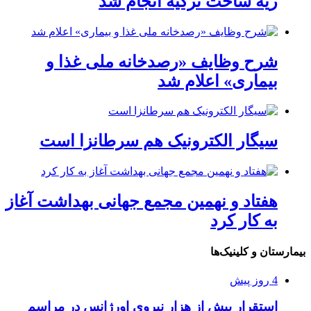
ریه ساخت ترکیه انجام شد
شرح وظایف «رصدخانه ملی غذا و
بیماری» اعلام شد
سیگار الکترونیک هم سرطانزا است
هفتاد و نهمین مجمع جهانی بهداشت آغاز
به کار کرد
بیمارستان و کلینیک‌ها
4 روز پیش
استقرار بیش از هزار نیروی اورژانس در مراسم