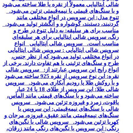
شالی ایتالیایی معمولاً از نقره یا طلا ساخته می‌شود
و با سنگ‌های قیمتی یا نیمه‌قیمتی تزئین می‌شود.
تنوع مدل: این سرویس در انواع مختلفی مانند
گردنبند، دستبند، گوشواره و انگشتر تولید می‌شود.
مناسب برای هر سلیقه: به دلیل تنوع در طرح و
رنگ، سرویس شالی ایتالیایی برای هر سلیقه‌ای
مناسب است. سرویس شالی ایتالیایی انواع
سرویس شالی ایتالیایی : سرویس شالی ایتالیایی
در انواع مختلفی تولید می‌شود که از نظر جنس،
طرح و سنگ‌های تزئینی با هم تفاوت دارند. برخی از
انواع رایج این سرویس عبارتند از: سرویس شالی
نقره: این نوع سرویس از نقره 925 ساخته می‌شود
و با روکش طلا یا رودیم آبکاری می‌شود. سرویس
شالی طلا: این سرویس از طلای 18 یا 24 عیار
ساخته می‌شود و با سنگ‌های قیمتی مانند الماس،
یاقوت، زمرد و فیروزه تزئین می‌شود. سرویس
شالی با سنگ‌های نیمه‌قیمتی: این سرویس با
سنگ‌های نیمه‌قیمتی مانند عقیق، فیروزه، مرجان و
کهربا تزئین می‌شود. سرویس شالی با نگین‌های
رنگی: این سرویس با نگین‌های رنگی مانند زرقان،