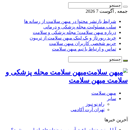
جمعه , آگوست 7 2026
شرایط بازنشر محتوا در میهن سلامت از رسانه ها
سلب مسئولیت مجله پزشکی و درمانی
درباره میهن سلامت؛ مجله پزشکی و سلامت
خرید رپورتاژ و بک لینک میهن سلامت از تریبون
حریم شخصی کاربران میهن سلامت
تماس و ارتباط با تیم میهن سلامت
میهن سلامت مجله پزشکی و
سلامت میهن سلامت
میهن سلامت
سایر
راه نو نیوز
تهران آرت آکادمی
آخرین خبرها
آیا لمینت دندان باعث آسیب به دندان‌های اصلی می‌شود؟