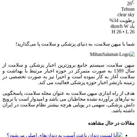
C
26
Tehran
clear sky
رطوبت 34%
باد 4km/h W
H 26 • L 26
شما با میهن سلامت، به دنیای پزشکی و سلامت پا می‌گذارید!
میهن سلامت، سیستم جامع بروزترین اخبار پزشکی و سلامت از
سال 1389 به صورت متمرکز در حوزه اخبار مرتبط با بهداشت و
سلامت آغاز به کار نموده است و اخیرا نیز به صورت تخصصی در
زمینه بازنشر اخبار حوزه پزشکی فعالیت می کند.
هدف از راه اندازی میهن سلامت به عنوان مجله سلامت، پاسخگویی
به نیازهای برآورده نشده مخاطبان می باشد و امیدوار است با ترویج
دانش پزشکی، سهمی در پویایی هرچه بیشتر نظام سلامت در ایران
داشته باشد.
مقالات در حال مشاهده