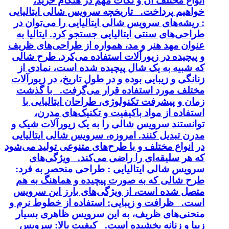
انواع مختلف آن و نکات مهم در هنگام خرید،
خواهیم پرداخت. تاریخچه سرویس شالی ایتالیایی
: ریشه‌های سرویس شالی ایتالیایی را می‌توان در
طراحی‌های سنتی ایتالیایی جستجو کرد. ایتالیا به
عنوان مهد هنر و مد، همواره از طراحی‌های ظریف
و پیچیده در زیورآلات استفاده می‌کرد. طرح شالی
که شبیه به یک شال پیچیده شده است، نمادی از
زنانگی و زیبایی بوده و در طول تاریخ، در زیورآلات
مختلف مورد استفاده قرار می‌گرفت. با گذشت
زمان و پیشرفت تکنولوژی، طراحان ایتالیایی با
استفاده از مواد باکیفیت و تکنیک‌های مدرن،
توانستند سرویس شالی را به یک زیورآلات شیک و
مدرن تبدیل کنند. امروزه، سرویس شالی ایتالیایی
در انواع مختلف و با طرح‌های متنوعی تولید می‌شود
که هر سلیقه‌ای را راضی می‌کند. ویژگی‌های
سرویس شالی ایتالیایی : طراحی منحصر به فرد:
طرح شالی که به صورت پیچیده و هماهنگ به هم
متصل شده است، از ویژگی‌های بارز این سرویس
است. ظرافت و زیبایی: استفاده از خطوط نرم و
منحنی‌های ظریف، به این سرویس ظاهری بسیار
زیبا و زنانه بخشیده است. کیفیت بالا: سرویس