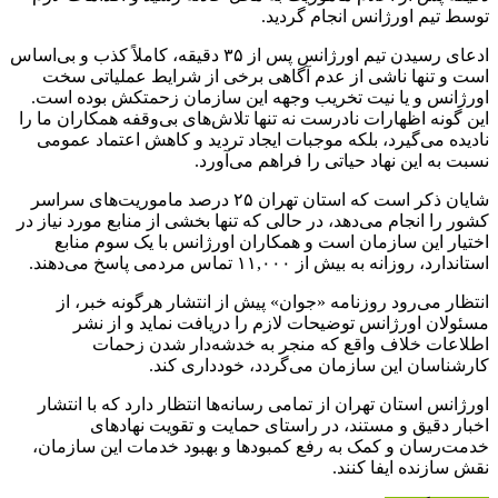
توسط تیم اورژانس انجام گردید.
ادعای رسیدن تیم اورژانس پس از ۳۵ دقیقه، کاملاً کذب و بی‌اساس
است و تنها ناشی از عدم آگاهی برخی از شرایط عملیاتی سخت
اورژانس و یا نیت تخریب وجهه این سازمان زحمتکش بوده است.
این گونه اظهارات نادرست نه تنها تلاش‌های بی‌وقفه همکاران ما را
نادیده می‌گیرد، بلکه موجبات ایجاد تردید و کاهش اعتماد عمومی
نسبت به این نهاد حیاتی را فراهم می‌آورد.
شایان ذکر است که استان تهران ۲۵ درصد ماموریت‌های سراسر
کشور را انجام می‌دهد، در حالی که تنها بخشی از منابع مورد نیاز در
اختیار این سازمان است و همکاران اورژانس با یک سوم منابع
استاندارد، روزانه به بیش از ۱۱,۰۰۰ تماس مردمی پاسخ می‌دهند.
انتظار می‌رود روزنامه «جوان» پیش از انتشار هرگونه خبر، از
مسئولان اورژانس توضیحات لازم را دریافت نماید و از نشر
اطلاعات خلاف واقع که منجر به خدشه‌دار شدن زحمات
کارشناسان این سازمان می‌گردد، خودداری کند.
اورژانس استان تهران از تمامی رسانه‌ها انتظار دارد که با انتشار
اخبار دقیق و مستند، در راستای حمایت و تقویت نهادهای
خدمت‌رسان و کمک به رفع کمبودها و بهبود خدمات این سازمان،
نقش سازنده ایفا کنند.