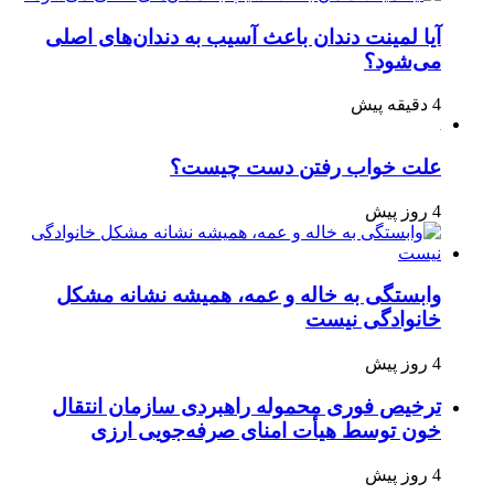
آیا لمینت دندان باعث آسیب به دندان‌های اصلی
می‌شود؟
4 دقیقه پیش
علت خواب رفتن دست چیست؟
4 روز پیش
وابستگی به خاله و عمه، همیشه نشانه مشکل
خانوادگی نیست
4 روز پیش
ترخیص فوری محموله راهبردی سازمان انتقال
خون توسط هیأت امنای صرفه‌جویی ارزی
4 روز پیش